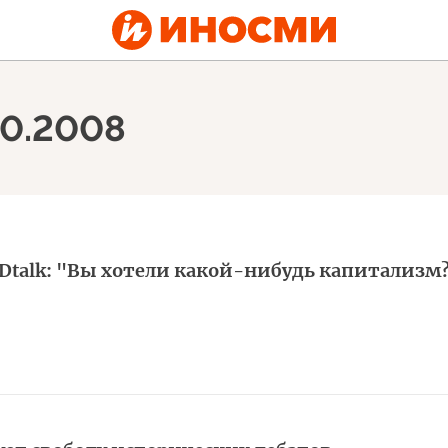
10.2008
alk: "Вы хотели какой-нибудь капитализм?