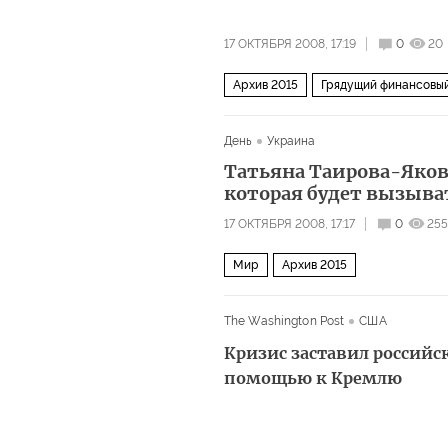
17 ОКТЯБРЯ 2008, 17:19
0
20
Архив 2015
Грядущий финансовый
День
Украина
Татьяна Таирова-Яковл
которая будет вызыват
17 ОКТЯБРЯ 2008, 17:17
0
255
Мир
Архив 2015
The Washington Post
США
Кризис заставил российс
помощью к Кремлю