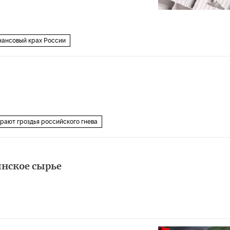
нансовый крах России
рают гроздья российского гнева
инское сырье