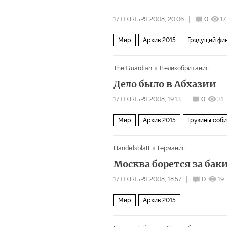
17 ОКТЯБРЯ 2008, 20:06
0
17
Мир
Архив 2015
Грядущий фи
The Guardian
Великобритания
Дело было в Абхазии
17 ОКТЯБРЯ 2008, 19:13
0
31
Мир
Архив 2015
Грузины соби
Handelsblatt
Германия
Москва борется за бак
17 ОКТЯБРЯ 2008, 18:57
0
19
Мир
Архив 2015