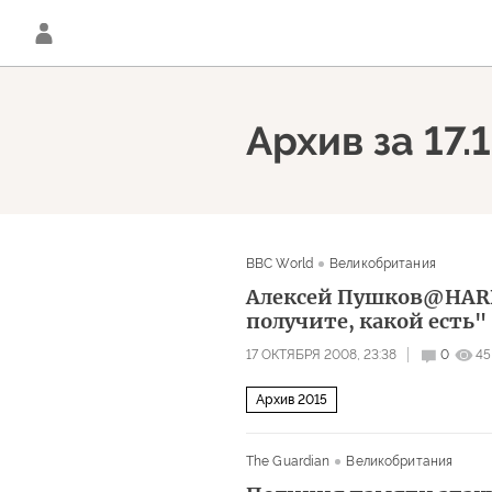
Архив за 17.
BBC World
Великобритания
Алексей Пушков@HARDt
получите, какой есть"
17 ОКТЯБРЯ 2008, 23:38
0
45
Архив 2015
The Guardian
Великобритания