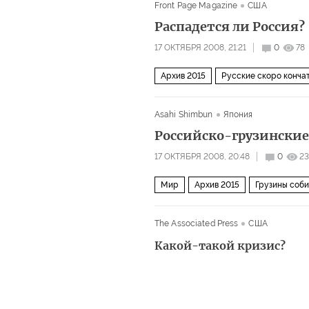
Front Page Magazine
США
Распадется ли Россия?
17 ОКТЯБРЯ 2008, 21:21
0
78
Архив 2015
Русские скоро конча
Asahi Shimbun
Япония
Российско-грузинские
17 ОКТЯБРЯ 2008, 20:48
0
23
Мир
Архив 2015
Грузины соби
The Associated Press
США
Какой-такой кризис?