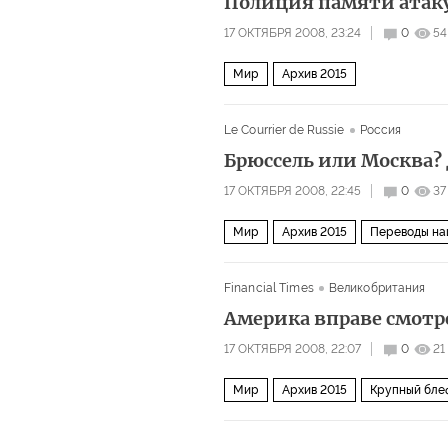
Полиция памяти атаку
17 ОКТЯБРЯ 2008, 23:24
0
54
Мир
Архив 2015
Le Courrier de Russie
Россия
Брюссель или Москва?
17 ОКТЯБРЯ 2008, 22:45
0
37
Мир
Архив 2015
Переводы на
Financial Times
Великобритания
Америка вправе смотр
17 ОКТЯБРЯ 2008, 22:07
0
21
Мир
Архив 2015
Крупный бле