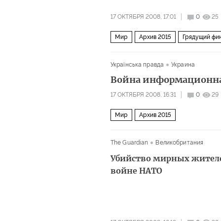
17 ОКТЯБРЯ 2008, 17:01
0
25
Мир
Архив 2015
Грядущий фи
Українська правда
Украина
Война информационная
17 ОКТЯБРЯ 2008, 16:31
0
29
Мир
Архив 2015
The Guardian
Великобритания
Убийство мирных жителе
войне НАТО