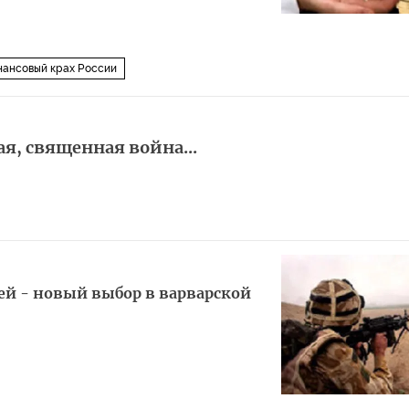
нансовый крах России
, священная война...
й - новый выбор в варварской