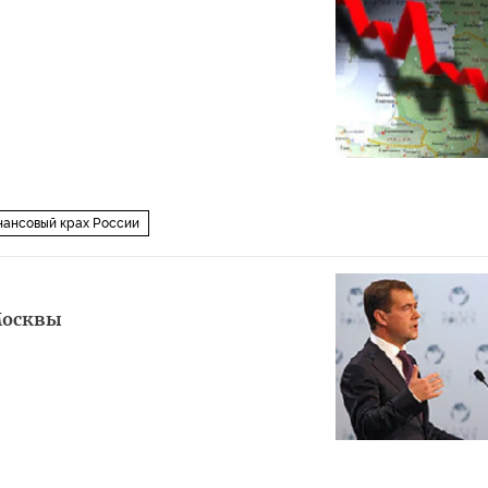
нансовый крах России
Москвы