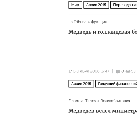
Мир
Архив 2015
Переводы на
La Tribune
Франция
Медведь и голландская б
17 ОКТЯБРЯ 2008, 17:47
0
53
Архив 2015
Грядущий финансовый
Financial Times
Великобритания
Медведев велел министра