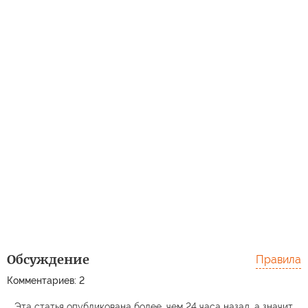
Обсуждение
Правила
Комментариев: 2
Эта статья опубликована более, чем 24 часа назад, а значит,