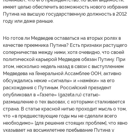
имеет целью обеспечить возможность нового избрания
Путина на высшую государственную должность в 2012
году или даже раньше.
Но готов ли Медведев оставаться на вторых ролях в
качестве преемника Путина? Есть признаки растущего
соперничества между ними, хотя очевидно, что своей
политической карьерой Медведев обязан Путину. При
этом, несколько недель назад в связи с выступлением
Медведева на Генеральной Ассамблее ООН, активно
обсуждались некие «сигналы» и «намёки» на его
расхождения с Путиным. Российский президент
опубликовал в «Газете» (gazeta.ru) статью-
размышление о тех вызовах, с которыми сталкивается
страна. В статье красной нитью проходит мысль о том,
что «в предшествующие годы мы не сделали всего
необходимо» [для решения стоящих проблем], что явно
указывает на восьмилетнее пребывание Путина у