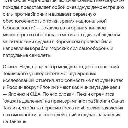
"Эта серия мероприятий, включая совместные морские
походы, представляет собой очевидную демонстрацию
силы против Японии и вызывает серьезную
обеспокоенность с точки зрения национальной
безопасности", — заявило во вторник японское
министерство обороны, отметив, что для наблюдения
за китайскими судами в Корейском проливе были
направлены корабли Морских сил самообороны и
патрульные самолеты.
Стивен Надь, профессор международных отношений
Токийского университета международных
исследований, отметил, что совместные патрули Китая
и России вокруг Японии имеют как минимум две цели
— Японию и США. По его словам, Пекин стремится
"оказать давление" на премьер-министра Японии Санаэ
Такаити, чтобы та пересмотрела ноябрьские заявления
о возможности военных действий в случае нападения
на Тайвань.