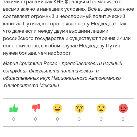
такими странами как КНР, Франция и Германия, что
весьма важно в нынешних условиях. Всё вышеуказанное
составляет огромный и неоспоримый политический
капитал Путина, которого явно нет у Медведева. Так
что даже если между двумя высшими лицами
российского государства и существуют трения и/или
соперничество, в любом случае Медведеву Путин
нужен больше, чем наоборот.
Мария Кристина Росас - преподаватель и научный
сотрудник факультета политических и
общественных наук Национального Автономного
Университета Мексики
0
0
0
0
0
0