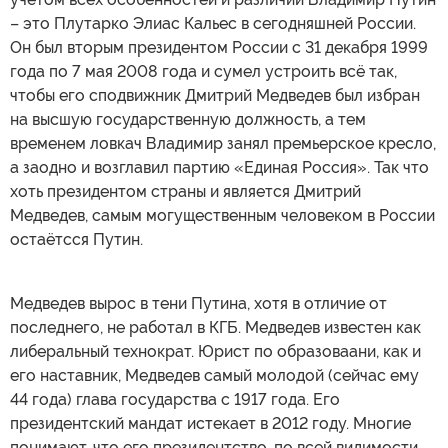
– это Плутарко Элиас Кальес в сегодняшней России.
Он был вторым президентом России с 31 декабря 1999
года по 7 мая 2008 года и сумел устроить всё так,
чтобы его сподвижник Дмитрий Медведев был избран
на высшую государственную должность, а тем
временем ловкач Владимир занял премьерское кресло,
а заодно и возглавил партию «Единая Россия». Так что
хоть президентом страны и является Дмитрий
Медведев, самым могущественным человеком в России
остаётсся Путин.
Медведев вырос в тени Путина, хотя в отличие от
последнего, не работал в КГБ. Медведев известен как
либеральный технократ. Юрист по образоваани, как и
его наставник, Медведев самый молодой (сейчас ему
44 года) глава государства с 1917 года. Его
президентский мандат истекает в 2012 году. Многие
понимают, что его президентство, по всей видимости,