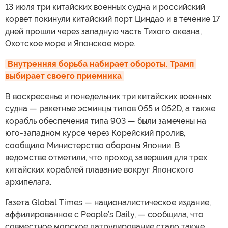
13 июля три китайских военных судна и российский
корвет покинули китайский порт Циндао и в течение 17
дней прошли через западную часть Тихого океана,
Охотское море и Японское море.
Внутренняя борьба набирает обороты. Трамп 
выбирает своего приемника
В воскресенье и понедельник три китайских военных
судна — ракетные эсминцы типов 055 и 052D, а также
корабль обеспечения типа 903 — были замечены на
юго-западном курсе через Корейский пролив,
сообщило Министерство обороны Японии. В
ведомстве отметили, что проход завершил для трех
китайских кораблей плавание вокруг Японского
архипелага.
Газета Global Times — националистическое издание,
аффилированное с People’s Daily, — сообщила, что
совместное морское патрулирование стало также