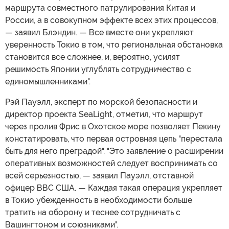
маршрута совместного патрулирования Китая и
России, а в совокупном эффекте всех этих процессов,
— заявил Блэндин. — Все вместе они укрепляют
уверенность Токио в том, что региональная обстановка
становится все сложнее, и, вероятно, усилят
решимость Японии углублять сотрудничество с
единомышленниками".
Рэй Пауэлл, эксперт по морской безопасности и
директор проекта SeaLight, отметил, что маршрут
через пролив Фрис в Охотское море позволяет Пекину
констатировать, что первая островная цепь "перестала
быть для него преградой". "Это заявление о расширении
оперативных возможностей следует воспринимать со
всей серьезностью, — заявил Пауэлл, отставной
офицер ВВС США. — Каждая такая операция укрепляет
в Токио убежденность в необходимости больше
тратить на оборону и теснее сотрудничать с
Вашингтоном и союзниками".