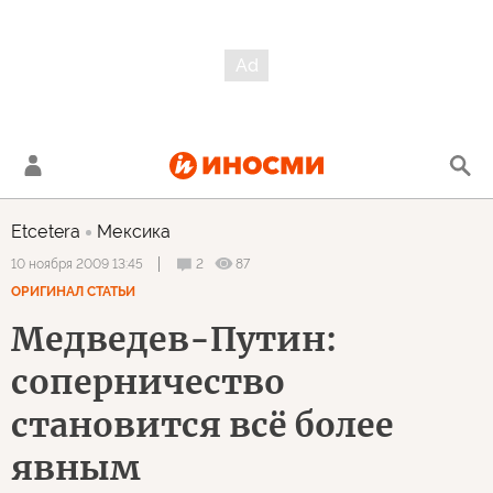
Etcetera
Мексика
2
87
10 ноября 2009 13:45
ОРИГИНАЛ СТАТЬИ
Медведев-Путин:
соперничество
становится всё более
явным