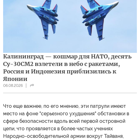
Калининград — кошмар для НАТО, десять
Су-30СМ2 взлетели в небо с ракетами,
Россия и Индонезия приблизились к
Японии
06.08.2026
Что еще важнее, по его мнению, эти патрули имеют
место на фоне "серьезного ухудшения" обстановки в
сфере безопасности вдоль всей первой островной
цепи, что проявляется в более частых учениях
Народно-освободительной армии вокруг Тайваня,