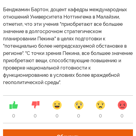
Бенджамин Бартон, доцент кафедры международных
отношений Университета Ноттингема в Малайзии,
отметил, что эти учения "приобретают все большее
значение в долгосрочном стратегическом
планировании Пекина" в целях подготовки к
"потенциально более непредсказуемой обстановке в
регионе". "С точки зрения Пекина, все большее значение
приобретают вещи, способствующие повышению и
проверке национальной готовности к
функционированию в условиях более враждебной
геополитической среды".
0
0
0
0
0
0