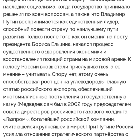
наследие социализма, когда государство принимало
решения по всем вопросам, а также, что Владимир
Путин воспринимается как единственный лидер,
способный повести страну по наилучшему пути
развития. Только после того как он сменил на посту
президента Бориса Ельцина, начался процесс
существенного оздоровления экономики и
восстановления позиций страны на мировой арене. К
голосу России вновь стали прислушиваться, а её
мнение – учитывать. Спору нет, этому очень
способствовал рост цен на углеводороды, главную
статью российского экспорта, обеспечивший
многомиллионные поступления в государственную
казну (Медведев сам был в 2002 году председателем
совета директоров российского газового холдинга
«Газпром», богатейшей российской компании,
считающейся крупнейшей в мире). При Путине Россия
усилила отношения стратегического партнёрства с