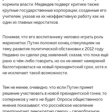
кормила власти. Медведев подверг критике также
крупные государственные корпорации, созданные его
учителем, указав на их неэффективную работу как на
один из главных недостатков.
Понимая, что его воспитаннику неловко играть роль
марионетки, Путин положил конец спекуляциям на
тему развития политической обстановки к 2012 году.
Недавно он сделал ряд заявлений, сказав, что пока ещё
рано о чём-либо говорить, но он не имеет намерений
баллотироваться на новый президентский срок, хотя и
не исключает такой возможности.
Тем не менее, очевидно, что если Путин примет
решение участвовать в новой президентской гонке, то
соперников у него не будет. Опросы общественного
мнения показывают, что российское население
предпочитает демократию сверху - своеобразное