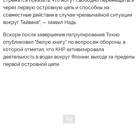
стремятся показать, что могут свободно перемещаться
через первую островную цепь и способны на
совместные действия в случае чрезвычайной ситуации
вокруг Тайваня", — заявил Надь.
Вскоре после завершения патрулирования Токио
опубликовал "белую книгу" по вопросам обороны, в
которой отметил, что КНР активизировала
деятельность в водах вокруг Японии, выходя за пределы
первой островной цепи.