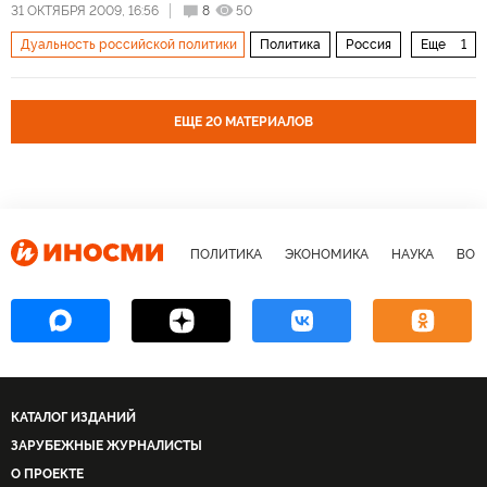
31 ОКТЯБРЯ 2009, 16:56
8
50
Дуальность российской политики
Политика
Россия
Еще
1
Архив 2015
ЕЩЕ 20 МАТЕРИАЛОВ
ПОЛИТИКА
ЭКОНОМИКА
НАУКА
ВОЕ
КАТАЛОГ ИЗДАНИЙ
ЗАРУБЕЖНЫЕ ЖУРНАЛИСТЫ
О ПРОЕКТЕ