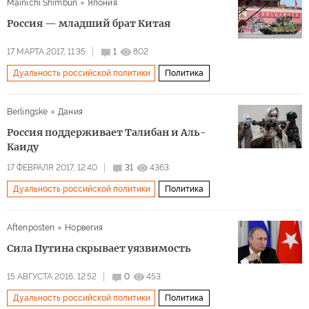
Mainichi Shimbun
Япония
Россия — младший брат Китая
17 МАРТА 2017, 11:35
1
802
Дуальность российской политики
Политика
Berlingske
Дания
Россия поддерживает Талибан и Аль-
Каиду
17 ФЕВРАЛЯ 2017, 12:40
31
4363
Дуальность российской политики
Политика
Aftenposten
Норвегия
Сила Путина скрывает уязвимость
15 АВГУСТА 2016, 12:52
0
453
Дуальность российской политики
Политика