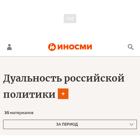
Дуальность российской
политики
35
материалов
ЗА ПЕРИОД