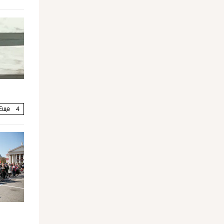
Еще
4