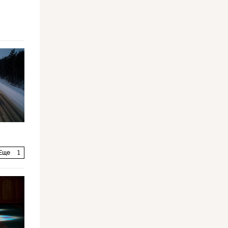
Еще
1