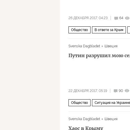
26 ДЕКАБРЯ 2017, 04:23
64
Общество
В ответе за Крым
Международный уголовный суд (М
Svenska Dagbladet
Швеция
Путин разрушил мою с
22 ДЕКАБРЯ 2017, 05:19
90
Общество
Ситуация на Украин
Svenska Dagbladet
Швеция
Хаос в Крыму