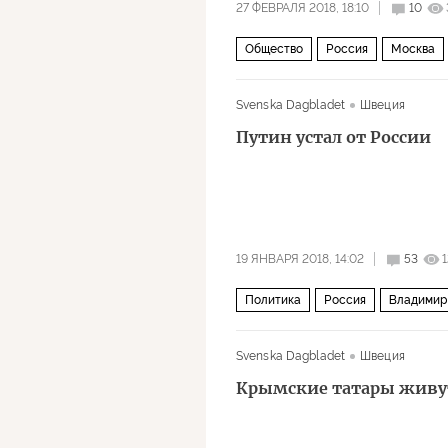
27 ФЕВРАЛЯ 2018, 18:10
10
Общество
Россия
Москва
Svenska Dagbladet
Швеция
Путин устал от России
19 ЯНВАРЯ 2018, 14:02
53
Политика
Россия
Владимир
Выборы президента России 2018 г
Svenska Dagbladet
Швеция
Крымские татары живут