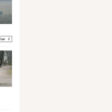
Еще
2