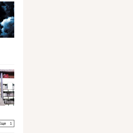
Еще
1