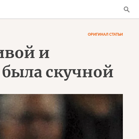
ОРИГИНАЛ СТАТЬИ
ивой и
 была скучной