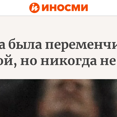
а была переменч
й, но никогда не