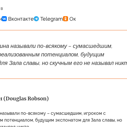
 в
на называли по-всякому – сумасшедшим,
ереализованным потенциалом, будущим
ля Зала славы, но скучным его не называл ник
н (Douglas Robson)
называли по-всякому – сумасшедшим, игроком с
м потенциалом, будущим экспонатом для Зала славы, но
называл никто.