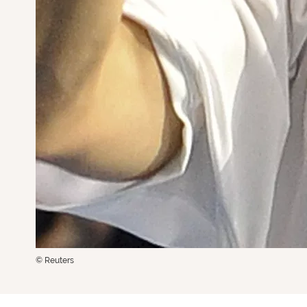
© Reuters