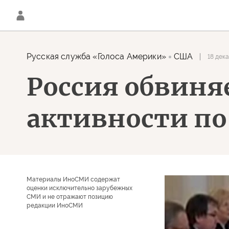
Русская служба «Голоса Америки»
США
18 дек
Россия обвиня
активности по
Материалы ИноСМИ содержат
оценки исключительно зарубежных
СМИ и не отражают позицию
редакции ИноСМИ