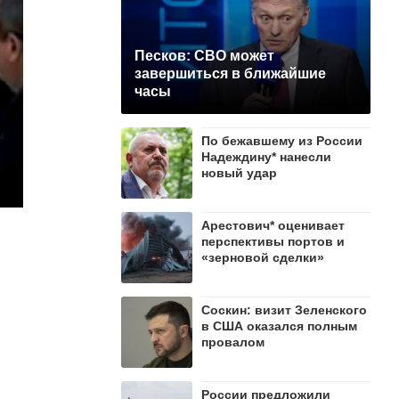
Песков: СВО может
завершиться в ближайшие
часы
По бежавшему из России
Надеждину* нанесли
новый удар
Арестович* оценивает
перспективы портов и
«зерновой сделки»
Соскин: визит Зеленского
в США оказался полным
провалом
России предложили