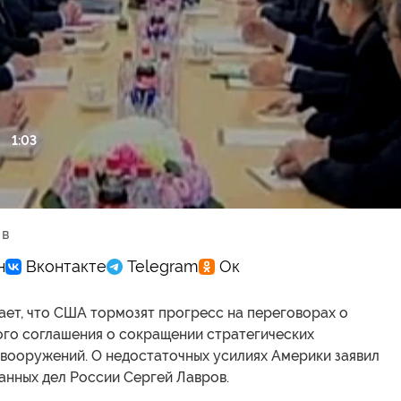
1:03
ести
 в
ает, что США тормозят прогресс на переговорах о
ого соглашения о сокращении стратегических
 вооружений. О недостаточных усилиях Америки заявил
анных дел России Сергей Лавров.