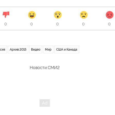
0
0
0
0
0
сия
Архив 2015
Видео
Мир
США и Канада
Новости СМИ2