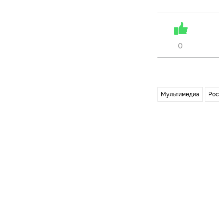
0
Мультимедиа
Рос