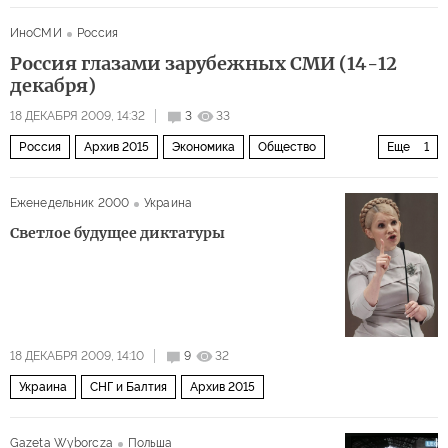
ИноСМИ
Россия
Россия глазами зарубежных СМИ (14-12
декабря)
18 ДЕКАБРЯ 2009, 14:32
3
33
Россия
Архив 2015
Экономика
Общество
Еще
1
Политика
Еженедельник 2000
Украина
Светлое будущее диктатуры
18 ДЕКАБРЯ 2009, 14:10
9
32
Украина
СНГ и Балтия
Архив 2015
Gazeta Wyborcza
Польша