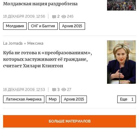
Молдавская нация раздроблена
18 ДЕКАБРЯ 2009, 12:56
2
245
Молдавия
СНГ и Балтия
Архив 2015
La Jornada
Мексика
Куба не готова к «преобразованиям»,
которых заслуживают её граждане,
считает Хилари Клинтон
18 ДЕКАБРЯ 2009, 12:53
3
27
Латинская Америка
Мир
Архив 2015
Еще
1
США и Канада
БОЛЬШЕ МАТЕРИАЛОВ