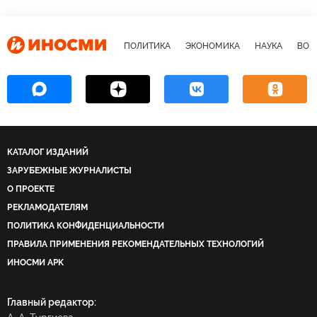
ПОЛИТИКА
ЭКОНОМИКА
НАУКА
ВОЕ
КАТАЛОГ ИЗДАНИЙ
ЗАРУБЕЖНЫЕ ЖУРНАЛИСТЫ
О ПРОЕКТЕ
РЕКЛАМОДАТЕЛЯМ
ПОЛИТИКА КОНФИДЕНЦИАЛЬНОСТИ
ПРАВИЛА ПРИМЕНЕНИЯ РЕКОМЕНДАТЕЛЬНЫХ ТЕХНОЛОГИЙ
ИНОСМИ APK
Главный редактор: