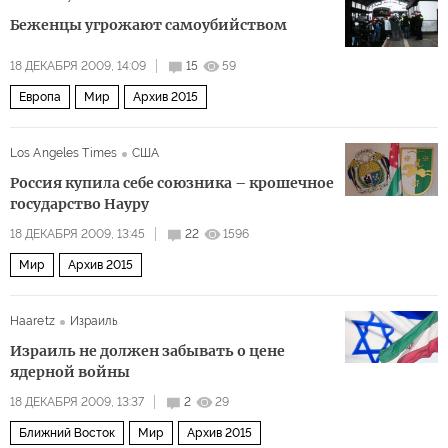
Беженцы угрожают самоубийством
18 ДЕКАБРЯ 2009, 14:09
15
59
Европа
Мир
Архив 2015
Los Angeles Times
США
Россия купила себе союзника – крошечное
государство Науру
18 ДЕКАБРЯ 2009, 13:45
22
1596
Мир
Архив 2015
Haaretz
Израиль
Израиль не должен забывать о цене
ядерной войны
18 ДЕКАБРЯ 2009, 13:37
2
29
Ближний Восток
Мир
Архив 2015