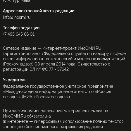
А. А. Тургиева
Адрес электронной почты редакции:
info@inosmi.ru
Телефон редакции:
+7 495 645 66 01
Сетевое издание — Интернет-проект ИноСМИ.RU
зарегистрировано в Федеральной службе по надзору в сфере
связи, информационных технологий и массовых коммуникаций
(Роскомнадзор) 08 апреля 2014 года. Свидетельство о
регистрации ЭЛ № ФС 77 - 57642
Учредитель:
Федеральное государственное унитарное предприятие
«Международное информационное агентство «Россия
сегодня» (МИА «Россия сегодня»).
При частичном использовании материалов ссылка на
ИноСМИ.Ru обязательна
(в интернете — гиперссылка), использование полных текстов
запрещено без письменного разрешения редакции.