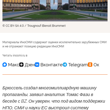
© CC BY-SA 4.0 / Trougnouf (Benoit Brummer)
Материалы ИноСМИ содержат оценки исключительно зарубежных СМИ
и не отражают позицию редакции ИноСМИ
Читать inosmi.ru в
Брюссель создал многомиллиардную машину
пропаганды, заявил аналитик Томас Фази в
беседе с BZ. Он уверен, что под видом поддержки
НПО, СМИ и науки ЕС выстроил систему