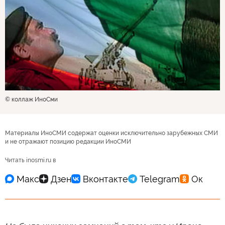
© коллаж ИноСми
Материалы ИноСМИ содержат оценки исключительно зарубежных СМИ
и не отражают позицию редакции ИноСМИ
Читать inosmi.ru в