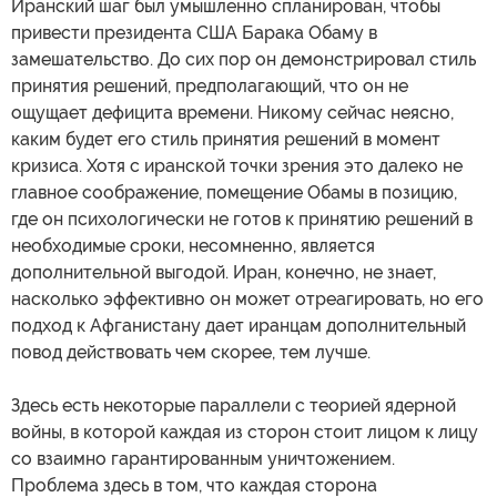
Иранский шаг был умышленно спланирован, чтобы
привести президента США Барака Обаму в
замешательство. До сих пор он демонстрировал стиль
принятия решений, предполагающий, что он не
ощущает дефицита времени. Никому сейчас неясно,
каким будет его стиль принятия решений в момент
кризиса. Хотя с иранской точки зрения это далеко не
главное соображение, помещение Обамы в позицию,
где он психологически не готов к принятию решений в
необходимые сроки, несомненно, является
дополнительной выгодой. Иран, конечно, не знает,
насколько эффективно он может отреагировать, но его
подход к Афганистану дает иранцам дополнительный
повод действовать чем скорее, тем лучше.
Здесь есть некоторые параллели с теорией ядерной
войны, в которой каждая из сторон стоит лицом к лицу
со взаимно гарантированным уничтожением.
Проблема здесь в том, что каждая сторона