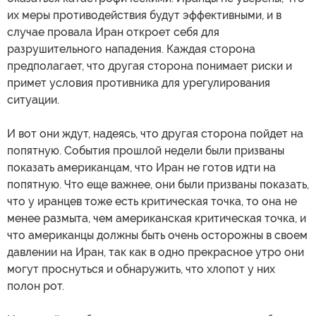
их меры противодействия будут эффективными, и в
случае провала Иран откроет себя для
разрушительного нападения. Каждая сторона
предполагает, что другая сторона понимает риски и
примет условия противника для урегулирования
ситуации.
И вот они ждут, надеясь, что другая сторона пойдет на
попятную. События прошлой недели были призваны
показать американцам, что Иран не готов идти на
попятную. Что еще важнее, они были призваны показать,
что у иранцев тоже есть критическая точка, то она не
менее размыта, чем американская критическая точка, и
что американцы должны быть очень осторожны в своем
давлении на Иран, так как в одно прекрасное утро они
могут проснуться и обнаружить, что хлопот у них
полон рот.