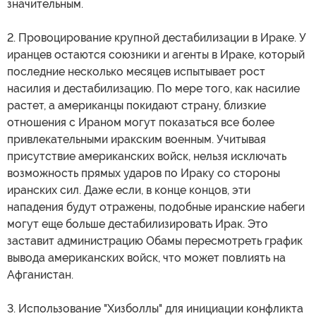
значительным.
2. Провоцирование крупной дестабилизации в Ираке. У
иранцев остаются союзники и агенты в Ираке, который
последние несколько месяцев испытывает рост
насилия и дестабилизацию. По мере того, как насилие
растет, а американцы покидают страну, близкие
отношения с Ираном могут показаться все более
привлекательными иракским военным. Учитывая
присутствие американских войск, нельзя исключать
возможность прямых ударов по Ираку со стороны
иранских сил. Даже если, в конце концов, эти
нападения будут отражены, подобные иранские набеги
могут еще больше дестабилизировать Ирак. Это
заставит администрацию Обамы пересмотреть график
вывода американских войск, что может повлиять на
Афганистан.
3. Использование "Хизболлы" для инициации конфликта