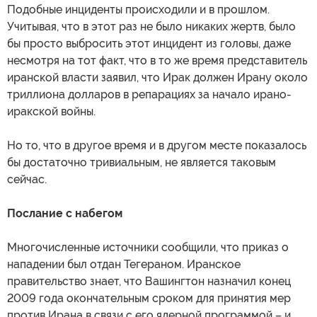
Подобные инциденты происходили и в прошлом.
Учитывая, что в этот раз не было никаких жертв, было
бы просто выбросить этот инцидент из головы, даже
несмотря на тот факт, что в то же время представитель
иранской власти заявил, что Ирак должен Ирану около
триллиона долларов в репарациях за начало ирано-
иракской войны.
Но то, что в другое время и в другом месте показалось
бы достаточно тривиальным, не является таковым
сейчас.
Послание с набегом
Многочисленные источники сообщили, что приказ о
нападении был отдан Тегераном. Иранское
правительство знает, что Вашингтон назначил конец
2009 года окончательным сроком для принятия мер
против Ирана в связи с его ядерной программой – и,