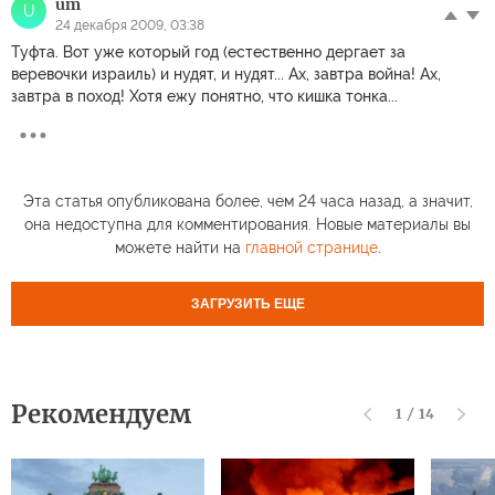
um
U
24 декабря 2009, 03:38
Туфта. Вот уже который год (естественно дергает за
веревочки израиль) и нудят, и нудят... Ах, завтра война! Ах,
завтра в поход! Хотя ежу понятно, что кишка тонка...
Эта статья опубликована более, чем 24 часа назад, а значит,
она недоступна для комментирования. Новые материалы вы
можете найти на
главной странице
.
ЗАГРУЗИТЬ ЕЩЕ
Рекомендуем
1
/
14