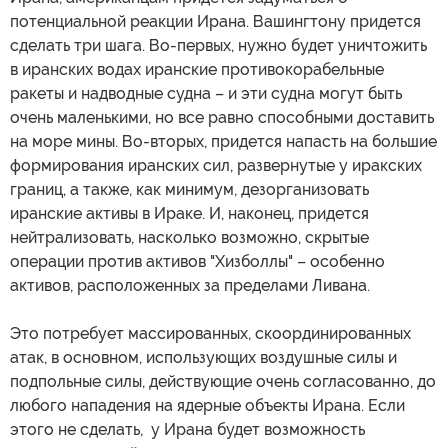
потенциальной реакции Ирана. Вашингтону придется
сделать три шага. Во-первых, нужно будет уничтожить
в иранских водах иранские противокорабельные
ракеты и надводные судна – и эти судна могут быть
очень маленькими, но все равно способными доставить
на море мины. Во-вторых, придется напасть на большие
формирования иранских сил, развернутые у иракских
границ, а также, как минимум, дезорганизовать
иранские активы в Ираке. И, наконец, придется
нейтрализовать, насколько возможно, скрытые
операции против активов "Хизболлы" – особенно
активов, расположенных за пределами Ливана.
Это потребует массированных, скоординированных
атак, в основном, использующих воздушные силы и
подпольные силы, действующие очень согласованно, до
любого нападения на ядерные объекты Ирана. Если
этого не сделать, у Ирана будет возможность