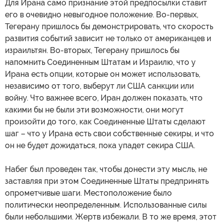
Для Ирана само признание этой предпосылки ставит
его в очевидно невыгодное положение. Во-первых,
Тегерану пришлось бы демонстрировать, что скорость
развития событий зависит не только от американцев и
израильтян. Во-вторых, Тегерану пришлось бы
напомнить Соединенным Штатам и Израилю, что у
Ирана есть опции, которые он может использовать,
независимо от того, выберут ли США санкции или
войну. Что важнее всего, Иран должен показать, что
какими бы не были эти возможности, они могут
произойти до того, как Соединенные Штаты сделают
шаг – что у Ирана есть свои собственные секиры, и что
он не будет дожидаться, пока упадет секира США.
Набег был проведен так, чтобы донести эту мысль, не
заставляя при этом Соединенные Штаты предпринять
опрометчивые шаги. Местоположение было
политически неопределенным. Использованные силы
были небольшими. Жертв избежали. В то же время, этот