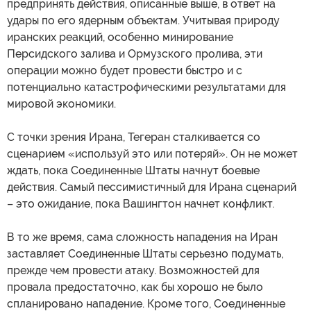
предпринять действия, описанные выше, в ответ на
удары по его ядерным объектам. Учитывая природу
иранских реакций, особенно минирование
Персидского залива и Ормузского пролива, эти
операции можно будет провести быстро и с
потенциально катастрофическими результатами для
мировой экономики.
С точки зрения Ирана, Тегеран сталкивается со
сценарием «используй это или потеряй». Он не может
ждать, пока Соединенные Штаты начнут боевые
действия. Самый пессимистичный для Ирана сценарий
– это ожидание, пока Вашингтон начнет конфликт.
В то же время, сама сложность нападения на Иран
заставляет Соединенные Штаты серьезно подумать,
прежде чем провести атаку. Возможностей для
провала предостаточно, как бы хорошо не было
спланировано нападение. Кроме того, Соединенные