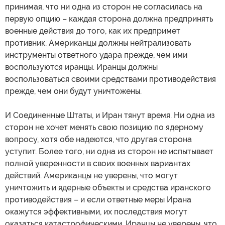
принимая, что ни одна из сторон не согласилась на
первую опцию – каждая сторона должна предпринять
военные действия до того, как их предпримет
противник. Американцы должны нейтрализовать
инструменты ответного удара прежде, чем ими
воспользуются иранцы. Иранцы должны
воспользоваться своими средствами противодействия
прежде, чем они будут уничтожены.
И Соединенные Штаты, и Иран тянут время. Ни одна из
сторон не хочет менять свою позицию по ядерному
вопросу, хотя обе надеются, что другая сторона
уступит. Более того, ни одна из сторон не испытывает
полной уверенности в своих военных вариантах
действий. Американцы не уверены, что могут
уничтожить и ядерные объекты и средства иранского
противодействия – и если ответные меры Ирана
окажутся эффективными, их последствия могут
оказаться катастрофическими. Иранцы не уверены, что