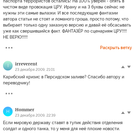
паспорта террористов остались! На 100% уверен - опять в
чистом виде провокация ЦРУ. Ирану и на 3 буквы сейчас не
нужны эти самые вылазки. И все последующие фантазии
автора статьи не стоят и ломаного гроша, просто потому, что
выбирает только одну заказную версию и давай её обсасывать
уже как свершившийся факт. ФАНТАЗЁР по сценариям ЦРУ!!!!
НЕ ВЕРЮ!!!!!
Раскрыть ветку
irreverent
I
23 декабря 2009, 21:01
Карибский кризис в Персидском заливе? Спасибо автору и
переводчику!
Hommer
H
23 декабря 2009, 22:39
Если мировую державу ставят в тупик действия отделения
солдат и одного танка, то у меня для неё плохие новости.