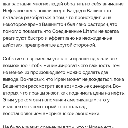
шаг заставил многих людей обратить на себя внимание.
Нефтяные цены пошли вверх. Багдад и Вашингтон
пытались разобраться в том, что происходит, и на
некоторое время Вашингтон был явно растерян, что
помогло показать, что Соединенные Штаты не всегда
реагируют быстро и эффективно на неожиданные
действия, предпринятые другой стороной.
Событие со временем угасло, и иранцы сделали все
возможное, чтобы минимизировать его важность. Тем
не менее, из произошедшего можно сделать два
вывода. Во-первых, что Иран может не дождаться, пока
Вашингтон рассмотрит все возможные сценарии. Во-
вторых, что иранцы знают, как поднимать цены на нефть.
Этим уроком они напомнили американцам, что у
иранцев есть некоторый контроль над
восстановлением американской экономики.
Не было никаких сомнений в том, что у Ирана есть