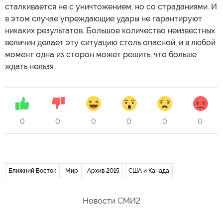
сталкивается не с уничтожением, но со страданиями. И
в этом случае упреждающие удары не гарантируют
никаких результатов. Большое количество неизвестных
величин делает эту ситуацию столь опасной, и в любой
момент одна из сторон может решить, что больше
ждать нельзя.
0
0
0
0
0
0
Ближний Восток
Мир
Архив 2015
США и Канада
Новости СМИ2