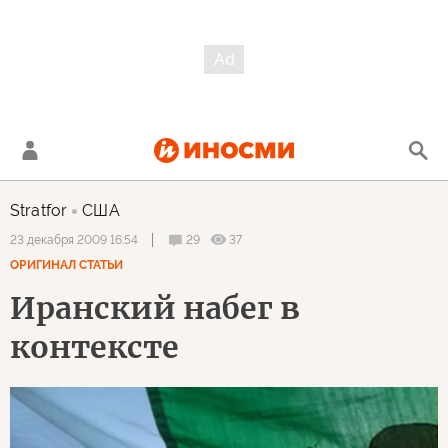
Stratfor
США
29
37
23 декабря 2009 16:54
ОРИГИНАЛ СТАТЬИ
Иранский набег в
контексте