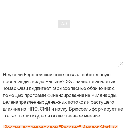
Неужели Европейский союз создал собственную
пропагандистскую машину? Журналист и аналитик
Томас Фази выдвигает взрывоопасные обвинения: с
помощью программ финансирования на миллиарды,
целенаправленных денежных потоков и растущего
влияния на НПО, СМИ и науку Брюссель формирует не
только политику, но и общественное мнение.
Россия  встречает свой "Рассвет". Аналог Starlink 