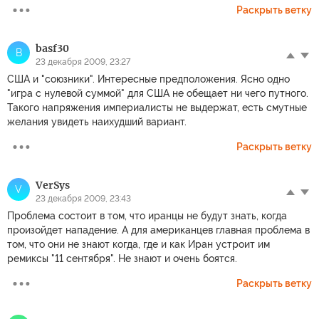
Раскрыть ветку
basf30
B
23 декабря 2009, 23:27
США и "союзники". Интересные предположения. Ясно одно
"игра с нулевой суммой" для США не обещает ни чего путного.
Такого напряжения империалисты не выдержат, есть смутные
желания увидеть наихудший вариант.
Раскрыть ветку
VerSys
V
23 декабря 2009, 23:43
Проблема состоит в том, что иранцы не будут знать, когда
произойдет нападение. А для американцев главная проблема в
том, что они не знают когда, где и как Иран устроит им
ремиксы "11 сентября". Не знают и очень боятся.
Раскрыть ветку