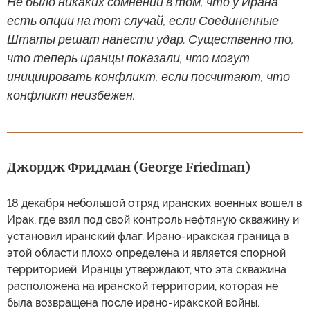
Не было никаких сомнений в том, что у Ирана
есть опции на тот случай, если Соединенные
Штаты решат нанести удар. Существенно то,
что теперь иранцы показали, что могут
инициировать конфликт, если посчитают, что
конфликт неизбежен.
Джордж Фридман (George Friedman)
18 декабря небольшой отряд иранских военных вошел в
Ирак, где взял под свой контроль нефтяную скважину и
установил иранский флаг. Ирано-иракская граница в
этой области плохо определена и является спорной
территорией. Иранцы утверждают, что эта скважина
расположена на иранской территории, которая не
была возвращена после ирано-иракской войны.