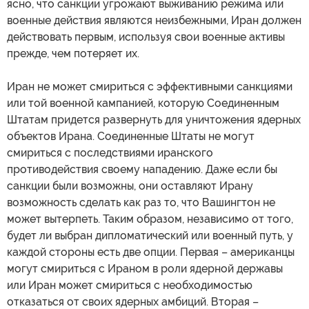
ясно, что санкции угрожают выживанию режима или
военные действия являются неизбежными, Иран должен
действовать первым, используя свои военные активы
прежде, чем потеряет их.
Иран не может смириться с эффективными санкциями
или той военной кампанией, которую Соединенным
Штатам придется развернуть для уничтожения ядерных
объектов Ирана. Соединенные Штаты не могут
смириться с последствиями иранского
противодействия своему нападению. Даже если бы
санкции были возможны, они оставляют Ирану
возможность сделать как раз то, что Вашингтон не
может вытерпеть. Таким образом, независимо от того,
будет ли выбран дипломатический или военный путь, у
каждой стороны есть две опции. Первая – американцы
могут смириться с Ираном в роли ядерной державы
или Иран может смириться с необходимостью
отказаться от своих ядерных амбиций. Вторая –