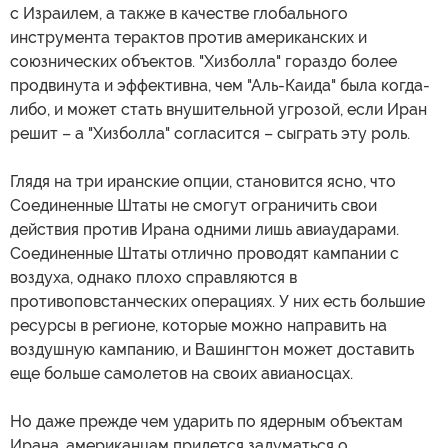
с Израилем, а также в качестве глобального
инструмента терактов против американских и
союзнических объектов. "Хизболла" гораздо более
продвинута и эффективна, чем "Аль-Каида" была когда-
либо, и может стать внушительной угрозой, если Иран
решит – а "Хизболла" согласится – сыграть эту роль.
Глядя на три иранские опции, становится ясно, что
Соединенные Штаты не смогут ограничить свои
действия против Ирана одними лишь авиаударами.
Соединенные Штаты отлично проводят кампании с
воздуха, однако плохо справляются в
противоповстанческих операциях. У них есть большие
ресурсы в регионе, которые можно направить на
воздушную кампанию, и Вашингтон может доставить
еще больше самолетов на своих авианосцах.
Но даже прежде чем ударить по ядерным объектам
Ирана, американцам придется задуматься о