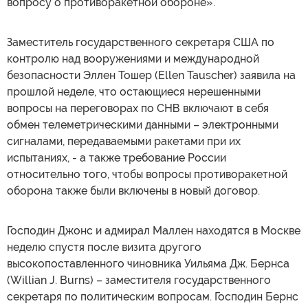
вопросу о противоракетной обороне».
Заместитель государственного секретаря США по
контролю над вооружениями и международной
безопасности Эллен Тошер (Ellen Tauscher) заявила на
прошлой неделе, что остающиеся нерешенными
вопросы на переговорах по СНВ включают в себя
обмен телеметрическими данными – электронными
сигналами, передаваемыми ракетами при их
испытаниях, - а также требование России
относительно того, чтобы вопросы противоракетной
оборона также были включены в новый договор.
Господин Джонс и адмирал Маллен находятся в Москве
неделю спустя после визита другого
высокопоставленного чиновника Уильяма Дж. Бернса
(Willian J. Burns) – заместителя государственного
секретаря по политическим вопросам. Господин Бернс