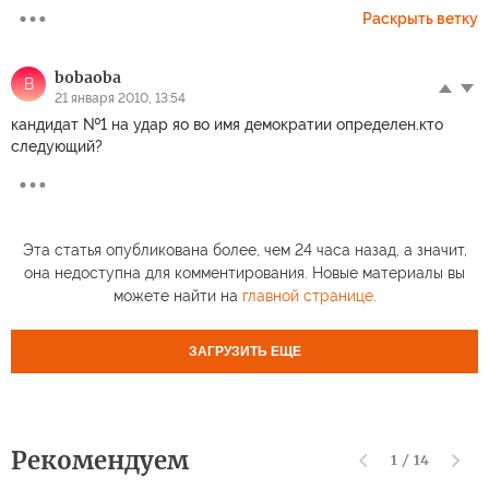
Раскрыть ветку
bobaoba
B
21 января 2010, 13:54
кандидат №1 на удар яо во имя демократии определен.кто
следующий?
Эта статья опубликована более, чем 24 часа назад, а значит,
она недоступна для комментирования. Новые материалы вы
можете найти на
главной странице
.
ЗАГРУЗИТЬ ЕЩЕ
Рекомендуем
1
/
14