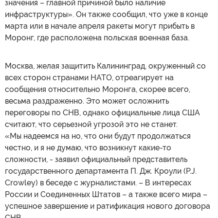
значения – главной причиной было наличие
инфраструктуры». Он также сообщил, что уже в конце
марта или в начале апреля ракеты могут прибыть в
Моронг, где расположена польская военная база.
Москва, желая защитить Калининград, окруженный со
всех сторон странами НАТО, отреагирует на
сообщения относительно Моронга, скорее всего,
весьма раздраженно. Это может осложнить
переговоры по СНВ, однако официальные лица США
считают, что серьезной угрозой это не станет.
«Мы надеемся на но, что они будут продолжаться
честно, и я не думаю, что возникнут какие-то
сложности, - заявил официальный представитель
государственного департамента П. Дж. Кроули (P.J.
Crowley) в беседе с журналистами. – В интересах
России и Соединенных Штатов – а также всего мира –
успешное завершение и ратификация нового договора
СНВ.