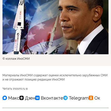
© коллаж ИноСМИ
Материалы ИноСМИ содержат оценки исключительно зарубежных СМИ
и не отражают позицию редакции ИноСМИ
Читать inosmi.ru в