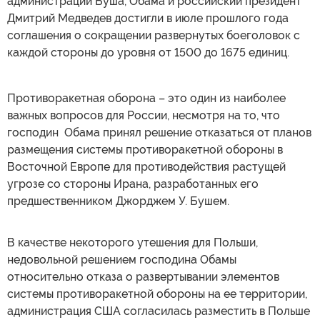
администрации Буша, Обама и российский президент
Дмитрий Медведев достигли в июле прошлого года
соглашения о сокращении развернутых боеголовок с
каждой стороны до уровня от 1500 до 1675 единиц.
Противоракетная оборона – это один из наиболее
важных вопросов для России, несмотря на то, что
господин Обама принял решение отказаться от планов
размещения системы противоракетной обороны в
Восточной Европе для противодействия растущей
угрозе со стороны Ирана, разработанных его
предшественником Джорджем У. Бушем.
В качестве некоторого утешения для Польши,
недовольной решением господина Обамы
относительно отказа о развертывании элементов
системы противоракетной обороны на ее территории,
администрация США согласилась разместить в Польше