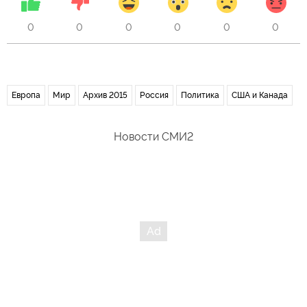
0
0
0
0
0
0
Европа
Мир
Архив 2015
Россия
Политика
США и Канада
Новости СМИ2