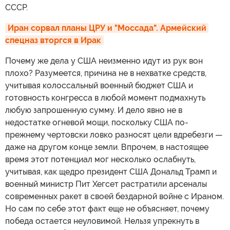
СССР.
Иран сорвал планы ЦРУ и "Моссада". Армейский 
спецназ вторгся в Ирак
Почему же дела у США неизменно идут из рук вон
плохо? Разумеется, причина не в нехватке средств,
учитывая колоссальный военный бюджет США и
готовность конгресса в любой момент подмахнуть
любую запрошенную сумму. И дело явно не в
недостатке огневой мощи, поскольку США по-
прежнему чертовски ловко разносят цели вдребезги —
даже на другом конце земли. Впрочем, в настоящее
время этот потенциал мог несколько ослабнуть,
учитывая, как щедро президент США Дональд Трамп и
военный министр Пит Хегсет растратили арсеналы
современных ракет в своей бездарной войне с Ираном.
Но сам по себе этот факт еще не объясняет, почему
победа остается неуловимой. Нельзя упрекнуть в