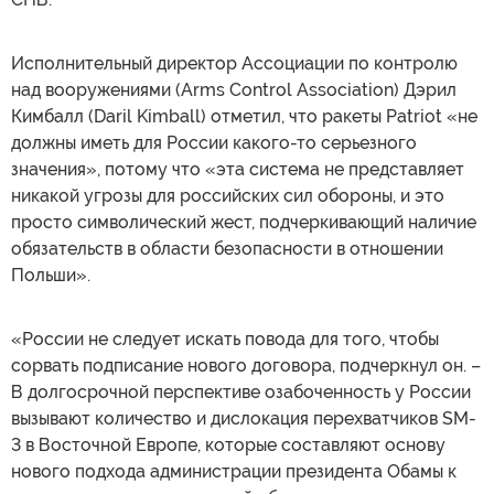
Исполнительный директор Ассоциации по контролю
над вооружениями (Arms Control Association) Дэрил
Кимбалл (Daril Kimball) отметил, что ракеты Patriot «не
должны иметь для России какого-то серьезного
значения», потому что «эта система не представляет
никакой угрозы для российских сил обороны, и это
просто символический жест, подчеркивающий наличие
обязательств в области безопасности в отношении
Польши».
«России не следует искать повода для того, чтобы
сорвать подписание нового договора, подчеркнул он. –
В долгосрочной перспективе озабоченность у России
вызывают количество и дислокация перехватчиков SM-
3 в Восточной Европе, которые составляют основу
нового подхода администрации президента Обамы к