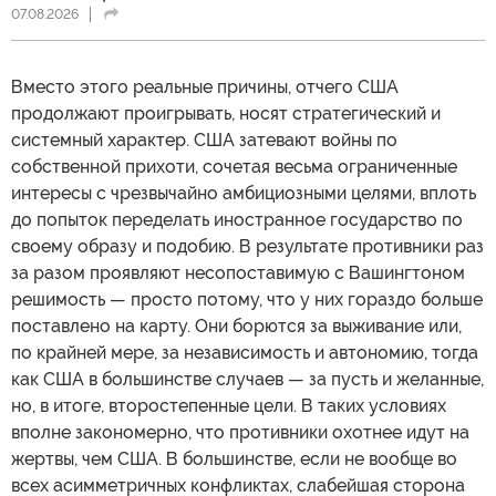
07.08.2026
Вместо этого реальные причины, отчего США
продолжают проигрывать, носят стратегический и
системный характер. США затевают войны по
собственной прихоти, сочетая весьма ограниченные
интересы с чрезвычайно амбициозными целями, вплоть
до попыток переделать иностранное государство по
своему образу и подобию. В результате противники раз
за разом проявляют несопоставимую с Вашингтоном
решимость — просто потому, что у них гораздо больше
поставлено на карту. Они борются за выживание или,
по крайней мере, за независимость и автономию, тогда
как США в большинстве случаев — за пусть и желанные,
но, в итоге, второстепенные цели. В таких условиях
вполне закономерно, что противники охотнее идут на
жертвы, чем США. В большинстве, если не вообще во
всех асимметричных конфликтах, слабейшая сторона