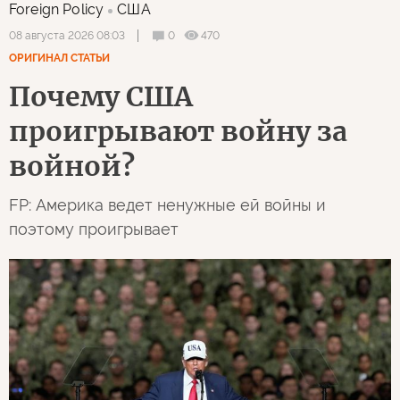
Foreign Policy
США
0
470
08 августа 2026 08:03
ОРИГИНАЛ СТАТЬИ
Почему США
проигрывают войну за
войной?
FP: Америка ведет ненужные ей войны и
поэтому проигрывает