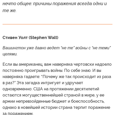
нечто общее: причины поражения всегда одни и
те же.
Стивен Уолт (Stephen Walt)
Вашингтон уже давно ведет “не те” войны с “не теми”
целями.
Если вы американец, вам наверняка чертовски надоело
постоянно проигрывать войны. По себе знаю. И вы
наверняка гадаете: “Почему же так происходит из раза
в раз?” Эта загадка интригует и удручает
одновременно: США на протяжении десятилетий
остаются могущественнейшей страной в мире, у ее
армии непревзойденные бюджет и боеспособность,
однако в новейшей истории страна терпит поражение
за поражением.