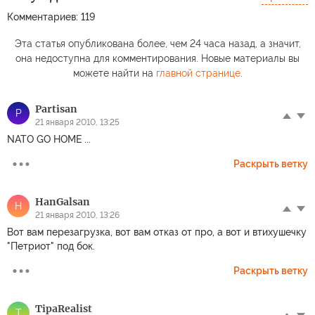
Комментариев: 119
Эта статья опубликована более, чем 24 часа назад, а значит,
она недоступна для комментирования. Новые материалы вы
можете найти на
главной странице
.
Partisan
P
21 января 2010, 13:25
NATO GO HOME ...
Раскрыть ветку
HanGalsan
H
21 января 2010, 13:26
Вот вам перезагрузка, вот вам отказ от про, а вот и втихушечку
"Петриот" под бок.
Раскрыть ветку
TipaRealist
T