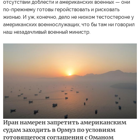
отсутствии доблести и американских военных — они
по-прежнему готовы геройствовать и рисковать
жизнью. И уж, конечно, дело не низком тестостероне у
американских военнослужащих, что бы там ни говорил
наш незадачливый военный министр.
Иран намерен запретить американским
судам заходить в Ормуз по условиям
готовящегося соглашения с Оманом