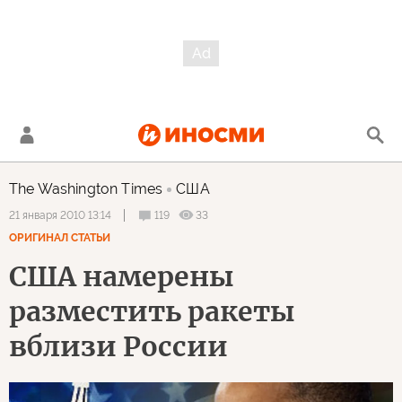
The Washington Times
США
119
33
21 января 2010 13:14
ОРИГИНАЛ СТАТЬИ
США намерены
разместить ракеты
вблизи России