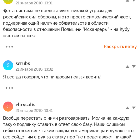
21 января 2010, 13:31
�эта система не представляет никакой угрозы для
российских сил обороны, и это просто символический жест,
подчеркивающий наличие обязательств в области
безопасности в отношении Польши� "Искандеры" - на Кубу,
жестом на жест
Раскрыть ветку
scrubs
S
21 января 2010, 13:32
Я всегда говорил, что пиндосам нельзя верить!
chrysalis
C
21 января 2010, 13:41
Вообще перестать с ними разговаривать. Молча на каждую
такую подлянку ставить в ответ свою базу. Наши слишком
гибко относятся к таким вещам, вот американцы и думают что
все сойдет им с рук за сказку про "не представляет никакой