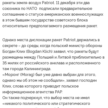
ракеты земля-воздух Patriot. 11 декабря эти два
союзника по НАТО подписали предварительное
соглашение о статусе американских военнослужащих
в этом бывшем государстве советского блока
относительно предполагаемого размещения ракет.
Однако места дислокации ракет Patriot держались в
секрете – до среды, когда польский министр обороны
Богдан Клих (Bogdan Klich) заявил, что ракеты будут
размещены между Польшей и Литвой приблизительно в
35 милях от российского анклава и расположенного
там города Калининграда.
«Моронг (Morag) был уже давно выбран для этого,
однако мы об этом не сообщали», заявил господин
Клих, слова которого приводит польское
информационное агентства PAP.
Он также подчеркнул, что выбор места не имел
«никакого политического или стратегического