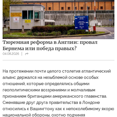
Тюремная реформа в Англии: провал
Бернема или победа правых?
04.08.2026
На протяжении почти целого столетия атлантический
альянс держался на незыблемой основе особых
отношений, которые определялись общими
геополитическими воззрениями и молчаливым
признанием британцами американского главенства.
Сменявшие друг друга правительства в Лондоне
относились к Вашингтону как к непоколебимому якорю
национальной обороны, охотно подчиняя