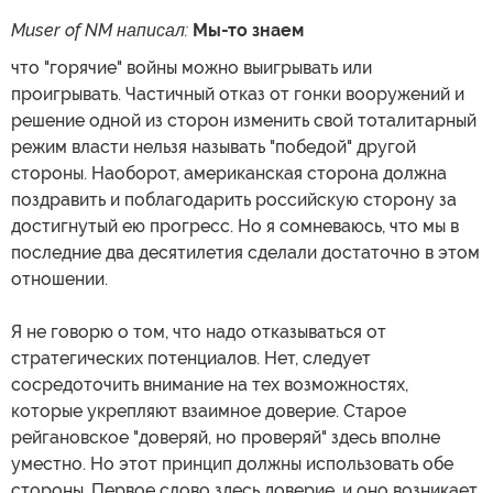
Muser of NM написал:
Мы-то знаем
что "горячие" войны можно выигрывать или
проигрывать. Частичный отказ от гонки вооружений и
решение одной из сторон изменить свой тоталитарный
режим власти нельзя называть "победой" другой
стороны. Наоборот, американская сторона должна
поздравить и поблагодарить российскую сторону за
достигнутый ею прогресс. Но я сомневаюсь, что мы в
последние два десятилетия сделали достаточно в этом
отношении.
Я не говорю о том, что надо отказываться от
стратегических потенциалов. Нет, следует
сосредоточить внимание на тех возможностях,
которые укрепляют взаимное доверие. Старое
рейгановское "доверяй, но проверяй" здесь вполне
уместно. Но этот принцип должны использовать обе
стороны. Первое слово здесь доверие, и оно возникает