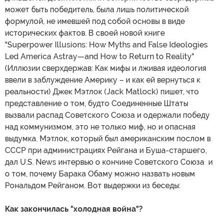
может быть победитель, была лишь политической
формулой, не имевшей под собой основы в виде
исторических фактов. В своей новой книге
"Superpower Illusions: How Myths and False Ideologies
Led America Astray—and How to Return to Reality"
(Иллюзии сверхдержав: Как мифы и лживая идеология
ввели в заблуждение Америку – и как ей вернуться к
реальности) Джек Мэтлок (Jack Matlock) пишет, что
представление о том, будто Соединенные Штаты
вызвали распад Советского Союза и одержали победу
над коммунизмом, это не только миф, но и опасная
выдумка. Мэтлок, который был американским послом в
СССР при администрациях Рейгана и Буша-старшего,
дал U.S. News интервью о кончине Советского Союза и
о том, почему Барака Обаму можно назвать новым
Рональдом Рейганом. Вот выдержки из беседы:
Как закончилась "холодная война"?