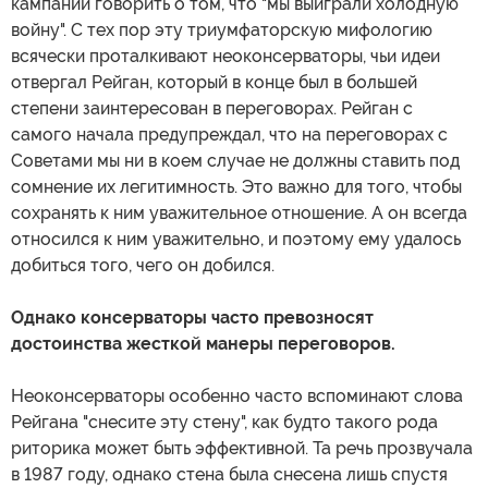
кампании говорить о том, что "мы выиграли холодную
войну". С тех пор эту триумфаторскую мифологию
всячески проталкивают неоконсерваторы, чьи идеи
отвергал Рейган, который в конце был в большей
степени заинтересован в переговорах. Рейган с
самого начала предупреждал, что на переговорах с
Советами мы ни в коем случае не должны ставить под
сомнение их легитимность. Это важно для того, чтобы
сохранять к ним уважительное отношение. А он всегда
относился к ним уважительно, и поэтому ему удалось
добиться того, чего он добился.
Однако консерваторы часто превозносят
достоинства жесткой манеры переговоров.
Неоконсерваторы особенно часто вспоминают слова
Рейгана "снесите эту стену", как будто такого рода
риторика может быть эффективной. Та речь прозвучала
в 1987 году, однако стена была снесена лишь спустя