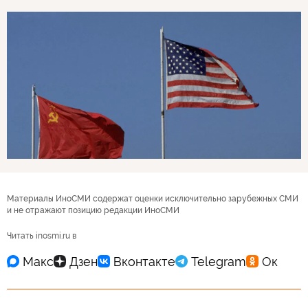
Материалы ИноСМИ содержат оценки исключительно зарубежных СМИ
и не отражают позицию редакции ИноСМИ
Читать inosmi.ru в