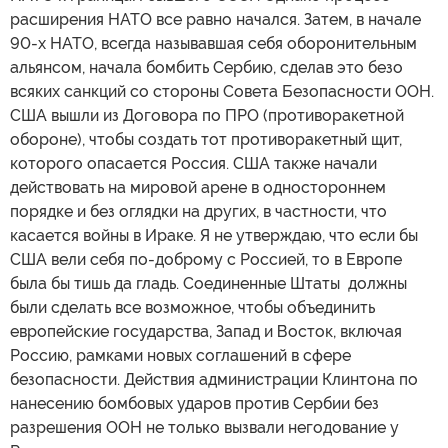
расширения НАТО все равно начался. Затем, в начале
90-х НАТО, всегда называвшая себя оборонительным
альянсом, начала бомбить Сербию, сделав это безо
всяких санкций со стороны Совета Безопасности ООН.
США вышли из Договора по ПРО (противоракетной
обороне), чтобы создать тот противоракетный щит,
которого опасается Россия. США также начали
действовать на мировой арене в одностороннем
порядке и без оглядки на других, в частности, что
касается войны в Ираке. Я не утверждаю, что если бы
США вели себя по-доброму с Россией, то в Европе
была бы тишь да гладь. Соединенные Штаты должны
были сделать все возможное, чтобы объединить
европейские государства, Запад и Восток, включая
Россию, рамками новых соглашений в сфере
безопасности. Действия администрации Клинтона по
нанесению бомбовых ударов против Сербии без
разрешения ООН не только вызвали негодование у