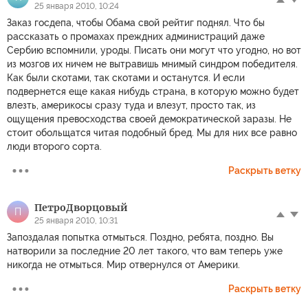
25 января 2010, 10:24
Заказ госдепа, чтобы Обама свой рейтиг поднял. Что бы
рассказать о промахах преждних администраций даже
Сербию вспомнили, уроды. Писать они могут что угодно, но вот
из мозгов их ничем не вытравишь мнимый синдром победителя.
Как были скотами, так скотами и останутся. И если
подвернется еще какая нибудь страна, в которую можно будет
влезть, америкосы сразу туда и влезут, просто так, из
ощущения превосходства своей демократической заразы. Не
стоит обольщатся читая подобный бред. Мы для них все равно
люди второго сорта.
Раскрыть ветку
ПетроДворцовый
П
25 января 2010, 10:31
Запоздалая попытка отмыться. Поздно, ребята, поздно. Вы
натворили за последние 20 лет такого, что вам теперь уже
никогда не отмыться. Мир отвернулся от Америки.
Раскрыть ветку