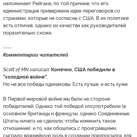
напоминает Рейгана, по той причине, что его
администрация привержена идее переговоров со
странами, которые не согласны с США. В их политике
есть отличия, однако их качества как руководителей
поразительно схожи.
----
Комментарии читателей
Scott of MN написал:
Конечно, США победили в
"холодной войне".
Но не все победы одинаковы. Есть лучше, и есть хуже.
В Первой мировой войне мы были на стороне
победителей. Однако той победой злоупотребили (в
основном британцы и французы, однако Соединенные
Штаты ничего не сделали, чтобы изменить такое
отношение), и то, как обошлись с проигравшими,
сыграло важнейшую роль в создании предпосылок для