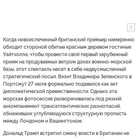
Когда новоиспеченный британский премьер намеренно
обходит стороной обитые красным деревом гостиные
Уайтхолла, чтобы провести свой первый зарубежный
прием на продуваемых ветром доках военно-морской
базы, этот спектакль несет в себе недвусмысленный
стратегический посыл. Визит Владимира Зеленского в
Портсмут 27 июля формально подавался как акт
дипломатической преемственности. Однако эта
морская фотосессия разворачивалась под резкий
аккомпанемент трансатлантических разногласий,
обнаживших углубляющуюся структурную пропасть
между Лондоном и Вашингтоном.
Дональд Трамп встретил смену власти в Британии не