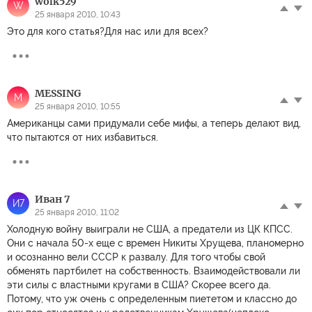
wolk529
W
25 января 2010, 10:43
Это для кого статья?Для нас или для всех?
MESSING
M
25 января 2010, 10:55
Американцы сами придумали себе мифы, а теперь делают вид,
что пытаются от них избавиться.
Иван 7
И7
25 января 2010, 11:02
Холодную войну выиграли не США, а предатели из ЦК КПСС.
Они с начала 50-х еще с времен Никиты Хрущева, планомерно
и осознанно вели СССР к развалу. Для того чтобы свой
обменять партбилет на собственность. Взаимодействовали ли
эти силы с властными кругами в США? Скорее всего да.
Потому, что уж очень с определенным пиететом и классно до