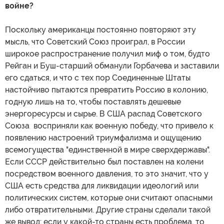
войне?
Поскольку американцы постоянно повторяют эту
мысль, что Советский Союз проиграл, в России
широкое распространение получил миф о том, будто
Рейган и Буш-старший обманули Горбачева и заставили
его сдаться, и что с тех пор Соединенные Штаты
настойчиво пытаются превратить Россию в колонию,
годную лишь на то, чтобы поставлять дешевые
энергоресурсы и сырье. В США распад Советского
Союза восприняли как военную победу, что привело к
появлению настроений триумфализма и ощущению
всемогущества "единственной в мире сверхдержавы".
Если СССР действительно был поставлен на колени
посредством военного давления, то это значит, что у
США есть средства для ликвидации идеологий или
политических систем, которые они считают опасными
либо отвратительными. Другие страны сделали такой
же вывод: если у какой-то страны есть проблема, то