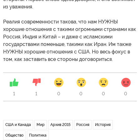
из уважения.
Реалия современности такова, что нам НУЖНЫ
хорошие отношения с такими огромными странами как
Россия, Индия и Китай – и даже с исламскими
государствами поменьше, такими как Иран. Им также
НУЖНЫ хорошие отношения с США. Но весь фокус в
том, как заставить все стороны договориться.
1
1
0
0
0
0
США и Канада
Мир
Архив 2015
Россия
История
Общество
Политика