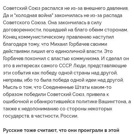
Советский Союз распался не из-за внешнего давления.
Да и "холодная война" закончилась не из-за распада
Советского Союза. Она закончилась в силу
договоренности, пошедшей на благо обеим сторонам.
Конец коммунистическому правлению наступил
благодаря тому, что Михаил Горбачев своими
действиями лишил его единоличной власти. Это
Горбачев покончил с властью коммунизма. И сделал он
это в интересах самого СССР. Люди, представляющие
эти события как победу одной страны над другой,
неправы, ибо то была победа одной идеи над другой.
Мысль о том, что Соединенные Штаты каким-то
образом победили Советский Союз, привела к
ошибочной и обанкротившейся политике Вашингтона, а
также к недопониманию со стороны некоторых
государств, в частности, России.
Русские тоже считают, что они проиграли в этой