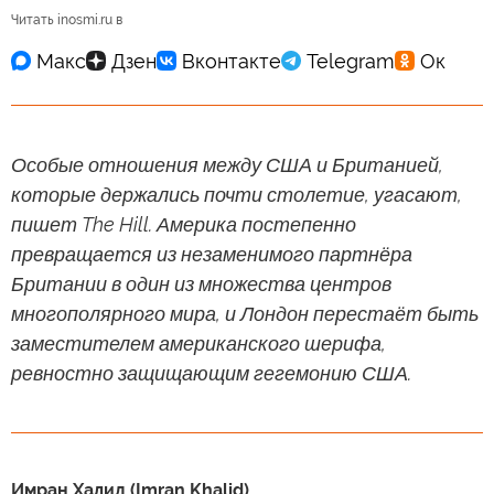
Читать inosmi.ru в
Особые отношения между США и Британией,
которые держались почти столетие, угасают,
пишет The Hill. Америка постепенно
превращается из незаменимого партнёра
Британии в один из множества центров
многополярного мира, и Лондон перестаёт быть
заместителем американского шерифа,
ревностно защищающим гегемонию США.
Имран Халид (Imran Khalid)