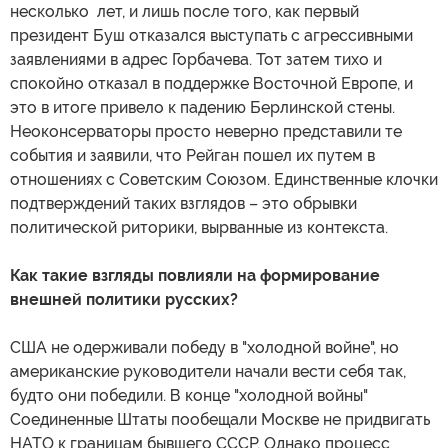
несколько лет, и лишь после того, как первый
президент Буш отказался выступать с агрессивными
заявлениями в адрес Горбачева. Тот затем тихо и
спокойно отказал в поддержке Восточной Европе, и
это в итоге привело к падению Берлинской стены.
Неоконсерваторы просто неверно представили те
события и заявили, что Рейган пошел их путем в
отношениях с Советским Союзом. Единственные клочки
подтверждений таких взглядов – это обрывки
политической риторики, вырванные из контекста.
Как такие взгляды повлияли на формирование
внешней политики русских?
США не одерживали победу в "холодной войне", но
американские руководители начали вести себя так,
будто они победили. В конце "холодной войны"
Соединенные Штаты пообещали Москве не придвигать
НАТО к границам бывшего СССР. Однако процесс