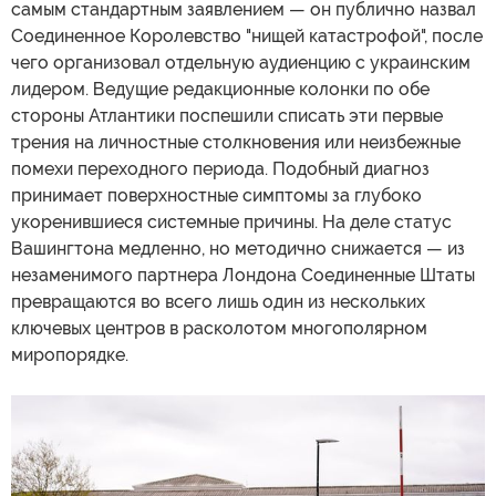
самым стандартным заявлением — он публично назвал
Соединенное Королевство "нищей катастрофой", после
чего организовал отдельную аудиенцию с украинским
лидером. Ведущие редакционные колонки по обе
стороны Атлантики поспешили списать эти первые
трения на личностные столкновения или неизбежные
помехи переходного периода. Подобный диагноз
принимает поверхностные симптомы за глубоко
укоренившиеся системные причины. На деле статус
Вашингтона медленно, но методично снижается — из
незаменимого партнера Лондона Соединенные Штаты
превращаются во всего лишь один из нескольких
ключевых центров в расколотом многополярном
миропорядке.