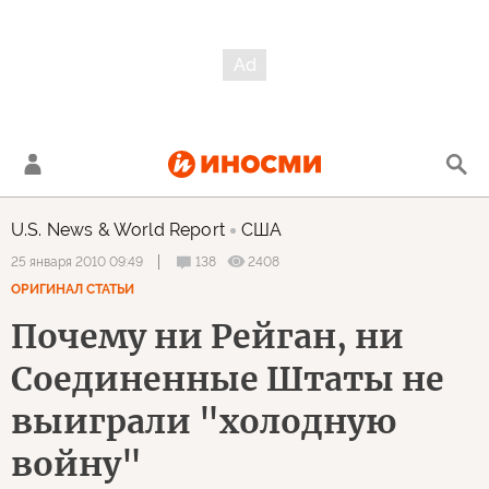
U.S. News & World Report
США
138
2408
25 января 2010 09:49
ОРИГИНАЛ СТАТЬИ
Почему ни Рейган, ни
Соединенные Штаты не
выиграли "холодную
войну"