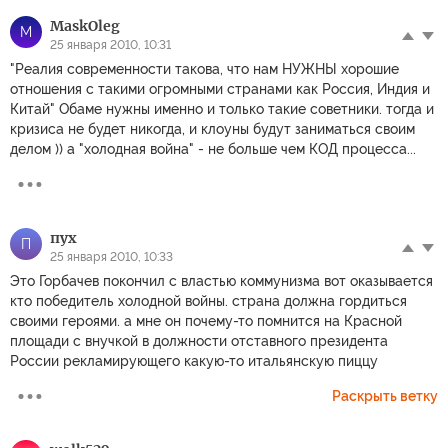
MaskOleg
M
25 января 2010, 10:31
"Реалия современности такова, что нам НУЖНЫ хорошие
отношения с такими огромными странами как Россия, Индия и
Китай" Обаме нужны именно и только такие советники. тогда и
кризиса не будет никогда, и клоуны будут заниматься своим
делом )) а "холодная война" - не больше чем КОД процесса...
пух
П
25 января 2010, 10:33
Это Горбачев покончил с властью коммунизма вот оказывается
кто победитель холодной войны. страна должна гордиться
своими героями. а мне он почему-то помнится на Красной
площади с внучкой в должности отставного президента
России рекламирующего какую-то итальянскую пиццу
Раскрыть ветку