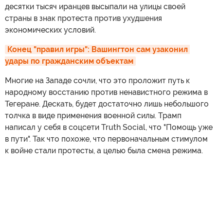
десятки тысяч иранцев высыпали на улицы своей
страны в знак протеста против ухудшения
экономических условий.
Конец "правил игры": Вашингтон сам узаконил 
удары по гражданским объектам
Многие на Западе сочли, что это проложит путь к
народному восстанию против ненавистного режима в
Тегеране. Дескать, будет достаточно лишь небольшого
толчка в виде применения военной силы. Трамп
написал у себя в соцсети Truth Social, что "Помощь уже
в пути". Так что похоже, что первоначальным стимулом
к войне стали протесты, а целью была смена режима.