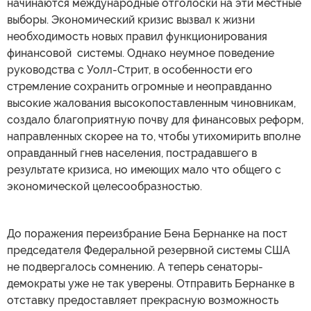
начинаются международные отголоски на эти местные
выборы. Экономический кризис вызвал к жизни
необходимость новых правил функционирования
финансовой системы. Однако неумное поведение
руководства с Уолл-Стрит, в особенности его
стремление сохранить огромные и неоправданно
высокие жалования высокопоставленным чиновникам,
создало благоприятную почву для финансовых реформ,
направленных скорее на то, чтобы утихомирить вполне
оправданный гнев населения, пострадавшего в
результате кризиса, но имеющих мало что общего с
экономической целесообразностью.
До поражения переизбрание Бена Бернанке на пост
председателя Федеральной резервной системы США
не подвергалось сомнению. А теперь сенаторы-
демократы уже не так уверены. Отправить Бернанке в
отставку предоставляет прекрасную возможность