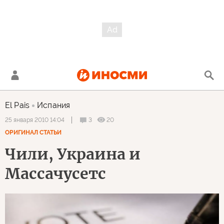
El Pais
Испания
3
20
25 января 2010 14:04
ОРИГИНАЛ СТАТЬИ
Чили, Украина и
Массачусетс