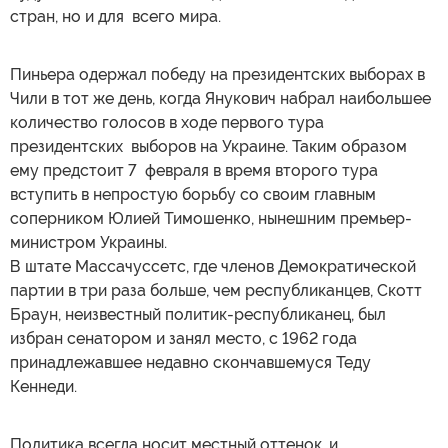
стран, но и для всего мира.
Пиньера одержал победу на президентских выборах в
Чили в тот же день, когда Янукович набрал наибольшее
количество голосов в ходе первого тура
президентских выборов на Украине. Таким образом
ему предстоит 7 февраля в время второго тура
вступить в непростую борьбу со своим главным
соперником Юлией Тимошенко, нынешним премьер-
министром Украины.
В штате Массачуссетс, где членов Демократической
партии в три раза больше, чем республиканцев, Скотт
Браун, неизвестный политик-республиканец, был
избран сенатором и занял место, с 1962 года
принадлежавшее недавно скончавшемуся Теду
Кеннеди.
Политика всегда носит местный оттенок, и