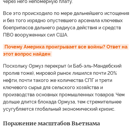
через него непомерную плату.
Все это происходило по мере дальнейшего истощения
и без того изрядно опустевшего арсенала ключевых
боеприпасов дальнего радиуса действия и средств
ПВО вооруженных сил США.
Почему Америка проигрывает все войны? Ответ на 
этот вопрос найден
Поскольку Ормуз перекрыт (и Баб-эль-Мандебский
пролив тоже), мировой рынок лишился почти 20%
нефти, почти такого же количества СПГ и трети
ключевого сырья для сельского хозяйства и
производства основных промышленных товаров. Чем
дольше длится блокада Ормуза, тем стремительнее
усугубляется глобальный экономический кризис.
Поражение масштабов Вьетнама