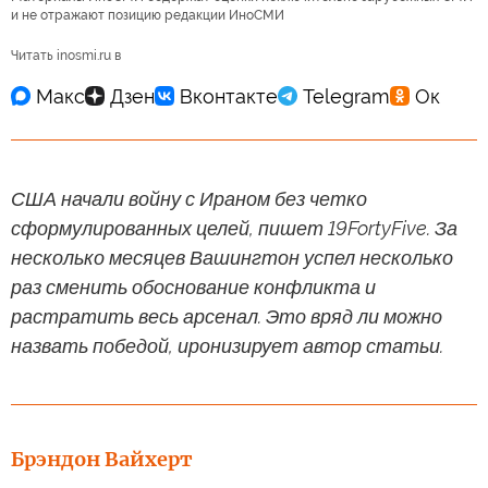
и не отражают позицию редакции ИноСМИ
Читать inosmi.ru в
США начали войну с Ираном без четко
сформулированных целей, пишет 19FortyFive. За
несколько месяцев Вашингтон успел несколько
раз сменить обоснование конфликта и
растратить весь арсенал. Это вряд ли можно
назвать победой, иронизирует автор статьи.
Брэндон Вайхерт