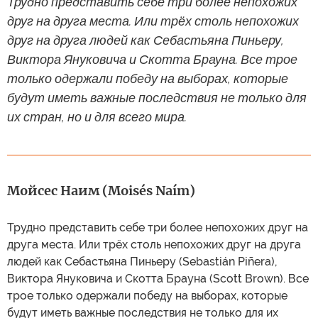
Трудно представить себе три более непохожих
друг на друга места. Или трёх столь непохожих
друг на друга людей как Себастьяна Пиньеру,
Виктора Януковича и Скотта Брауна. Все трое
только одержали победу на выборах, которые
будут иметь важные последствия не только для
их стран, но и для всего мира.
Мойсес Наим (Moisés Naím)
Трудно представить себе три более непохожих друг на
друга места. Или трёх столь непохожих друг на друга
людей как Себастьяна Пиньеру (Sebastián Piñera),
Виктора Януковича и Скотта Брауна (Scott Brown). Все
трое только одержали победу на выборах, которые
будут иметь важные последствия не только для их