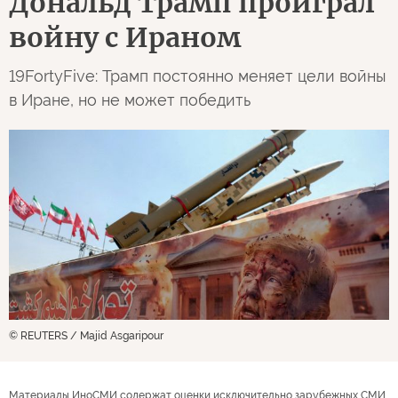
Дональд Трамп проиграл
войну с Ираном
19FortyFive: Трамп постоянно меняет цели войны
в Иране, но не может победить
© REUTERS / Majid Asgaripour
Материалы ИноСМИ содержат оценки исключительно зарубежных СМИ