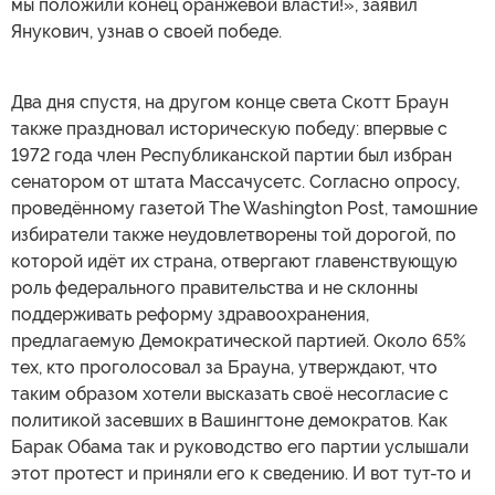
мы положили конец оранжевой власти!», заявил
Янукович, узнав о своей победе.
Два дня спустя, на другом конце света Скотт Браун
также праздновал историческую победу: впервые с
1972 года член Республиканской партии был избран
сенатором от штата Массачусетс. Согласно опросу,
проведённому газетой The Washington Post, тамошние
избиратели также неудовлетворены той дорогой, по
которой идёт их страна, отвергают главенствующую
роль федерального правительства и не склонны
поддерживать реформу здравоохранения,
предлагаемую Демократической партией. Около 65%
тех, кто проголосовал за Брауна, утверждают, что
таким образом хотели высказать своё несогласие с
политикой засевших в Вашингтоне демократов. Как
Барак Обама так и руководство его партии услышали
этот протест и приняли его к сведению. И вот тут-то и