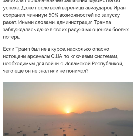
занизила первоначальные заявления ведомства об
успехе. Даже после всей вереницы авиаударов Иран
сохранил минимум 50% возможностей по запуску
ракет. Иными словами, администрация Трампа
заблуждалась даже в своих радужных оценках боевых
потерь.
Если Трамп был не в курсе, насколько опасно
истощены арсеналы США по ключевым системам,
необходимым для войны с Исламской Республикой,
чего еще он не знал или не понимал?