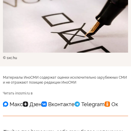
© sxc.hu
Материалы ИноСМИ содержат оценки исключительно зарубежных СМИ
и не отражают позицию редакции ИноСМИ
Читать inosmi.ru в