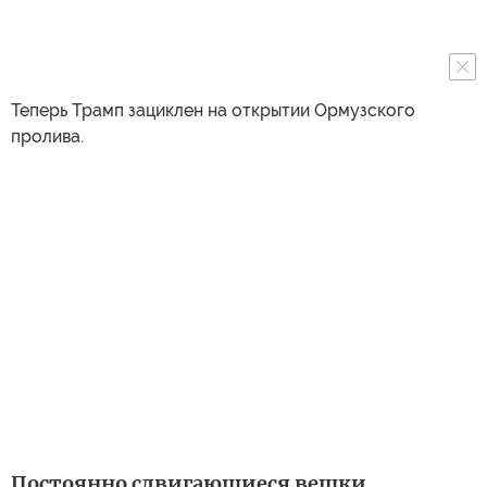
Теперь Трамп зациклен на открытии Ормузского
пролива.
Постоянно сдвигающиеся вешки