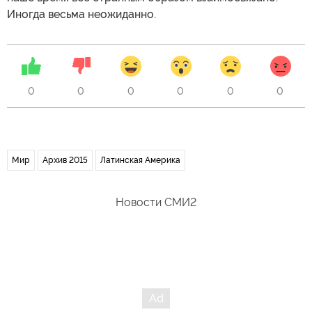
Иногда весьма неожиданно.
0
0
0
0
0
0
Мир
Архив 2015
Латинская Америка
Новости СМИ2