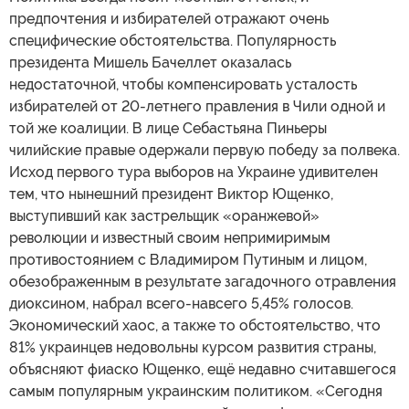
предпочтения и избирателей отражают очень
специфические обстоятельства. Популярность
президента Мишель Бачеллет оказалась
недостаточной, чтобы компенсировать усталость
избирателей от 20-летнего правления в Чили одной и
той же коалиции. В лице Себастьяна Пиньеры
чилийские правые одержали первую победу за полвека.
Исход первого тура выборов на Украине удивителен
тем, что нынешний президент Виктор Ющенко,
выступивший как застрельщик «оранжевой»
революции и известный своим непримиримым
противостоянием с Владимиром Путиным и лицом,
обезображенным в результате загадочного отравления
диоксином, набрал всего-навсего 5,45% голосов.
Экономический хаос, а также то обстоятельство, что
81% украинцев недовольны курсом развития страны,
объясняют фиаско Ющенко, ещё недавно считавшегося
самым популярным украинским политиком. «Сегодня