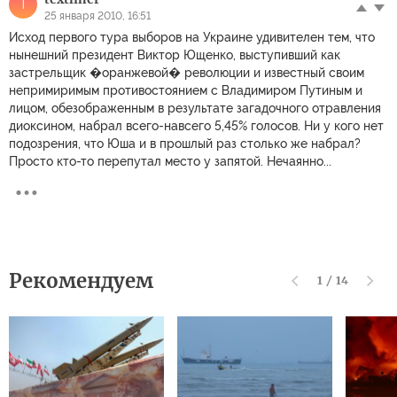
T
25 января 2010, 16:51
Исход первого тура выборов на Украине удивителен тем, что
нынешний президент Виктор Ющенко, выступивший как
застрельщик �оранжевой� революции и известный своим
непримиримым противостоянием с Владимиром Путиным и
лицом, обезображенным в результате загадочного отравления
диоксином, набрал всего-навсего 5,45% голосов. Ни у кого нет
подозрения, что Юша и в прошлый раз столько же набрал?
Просто кто-то перепутал место у запятой. Нечаянно...
Рекомендуем
1
/
14