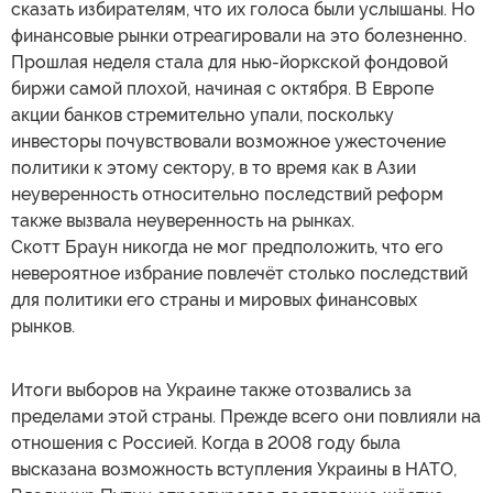
сказать избирателям, что их голоса были услышаны. Но
финансовые рынки отреагировали на это болезненно.
Прошлая неделя стала для нью-йоркской фондовой
биржи самой плохой, начиная с октября. В Европе
акции банков стремительно упали, поскольку
инвесторы почувствовали возможное ужесточение
политики к этому сектору, в то время как в Азии
неуверенность относительно последствий реформ
также вызвала неуверенность на рынках.
Скотт Браун никогда не мог предположить, что его
невероятное избрание повлечёт столько последствий
для политики его страны и мировых финансовых
рынков.
Итоги выборов на Украине также отозвались за
пределами этой страны. Прежде всего они повлияли на
отношения с Россией. Когда в 2008 году была
высказана возможность вступления Украины в НАТО,