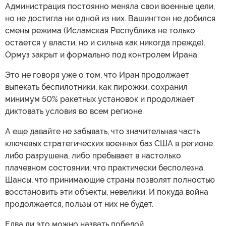
Администрация постоянно меняла свои военные цели,
но не достигла ни одной из них. Вашингтон не добился
смены режима (Исламская Республика не только
остается у власти, но и сильна как никогда прежде).
Ормуз закрыт и формально под контролем Ирана.
Это не говоря уже о том, что Иран продолжает
выпекать беспилотники, как пирожки, сохранил
минимум 50% ракетных установок и продолжает
диктовать условия во всем регионе.
А еще давайте не забывать, что значительная часть
ключевых стратегических военных баз США в регионе
либо разрушена, либо пребывает в настолько
плачевном состоянии, что практически бесполезна.
Шансы, что принимающие страны позволят полностью
восстановить эти объекты, невелики. И покуда война
продолжается, пользы от них не будет.
Едва ли это можно назвать победой.