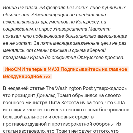
Война началась 28 февраля без каких-либо публичных
объяснений. Администрация не представила
исчерпывающих аргументов ни Конгрессу, ни
согражданам, и опрос Университета Маркетт
показал, что подавляющее большинство американцев
ее не хотят. За пять месяцев заявленные цели не раз
менялись: от смены режима и срыва ядерной
программы Ирана до открытия Ормузского пролива.
ИноСМИ теперь в MAX! Подписывайтесь на главное 
международное >>>
В недавней статье The Washington Post утверждалось,
что президент Дональд Трамп обрушился на своего
военного министра Пита Хегсета из-за того, что США
истощили запасы ключевых высокоточных боеприпасов
большой дальности и основных средств
противовоздушной и противоракетной обороны. Из
статьи явствовало, что Трамп негодует оттого, что