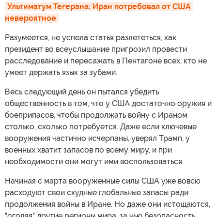
Ультиматум Тегерана: Иран потребовал от США 
невероятное
Разумеется, не успела статья разлететься, как
президент во всеуслышание пригрозил провести
расследование и пересажать в Пентагоне всех, кто не
умеет держать язык за зубами.
Весь следующий день он пытался убедить
общественность в том, что у США достаточно оружия и
боеприпасов, чтобы продолжать войну с Ираном
столько, сколько потребуется. Даже если ключевые
вооружения частично исчерпаны, уверял Трамп, у
военных хватит запасов по всему миру, и при
необходимости они могут ими воспользоваться.
Начиная с марта вооруженные силы США уже вовсю
расходуют свои скудные глобальные запасы ради
продолжения войны в Иране. Но даже они истощаются,
"оголяя" другие регионы мира, за чью безопасность