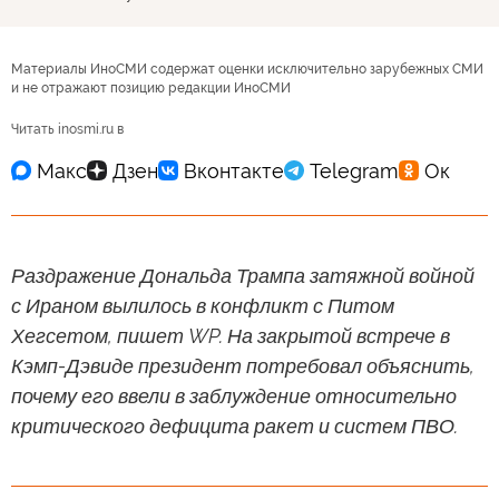
Материалы ИноСМИ содержат оценки исключительно зарубежных СМИ
и не отражают позицию редакции ИноСМИ
Читать inosmi.ru в
Раздражение Дональда Трампа затяжной войной
с Ираном вылилось в конфликт с Питом
Хегсетом, пишет WP. На закрытой встрече в
Кэмп-Дэвиде президент потребовал объяснить,
почему его ввели в заблуждение относительно
критического дефицита ракет и систем ПВО.