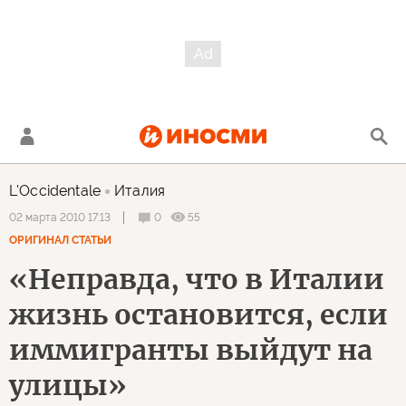
L'Occidentale
Италия
0
55
02 марта 2010 17:13
ОРИГИНАЛ СТАТЬИ
«Неправда, что в Италии
жизнь остановится, если
иммигранты выйдут на
улицы»