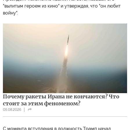
"вылитым героем из кино" и утверждая, что "он любит
войну".
Почему ракеты Ирана не кончаются? Что
стоит за этим феноменом?
05.08.2026
С момента вступления в должность Трамп начал