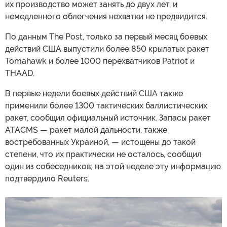
их производство может занять до двух лет, и
немедленного облегчения нехватки не предвидится.
По данным The Post, только за первый месяц боевых
действий США выпустили более 850 крылатых ракет
Tomahawk и более 1000 перехватчиков Patriot и
THAAD.
В первые недели боевых действий США также
применили более 1300 тактических баллистических
ракет, сообщил официальный источник. Запасы ракет
ATACMS — ракет малой дальности, также
востребованных Украиной, — истощены до такой
степени, что их практически не осталось, сообщил
один из собеседников; на этой неделе эту информацию
подтвердило Reuters.