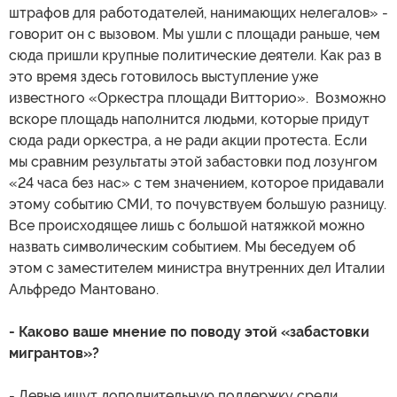
штрафов для работодателей, нанимающих нелегалов» -
говорит он с вызовом. Мы ушли с площади раньше, чем
сюда пришли крупные политические деятели. Как раз в
это время здесь готовилось выступление уже
известного «Оркестра площади Витторио». Возможно
вскоре площадь наполнится людьми, которые придут
сюда ради оркестра, а не ради акции протеста. Если
мы сравним результаты этой забастовки под лозунгом
«24 часа без нас» с тем значением, которое придавали
этому событию СМИ, то почувствуем большую разницу.
Все происходящее лишь с большой натяжкой можно
назвать символическим событием. Мы беседуем об
этом с заместителем министра внутренних дел Италии
Альфредо Мантовано.
- Каково ваше мнение по поводу этой «забастовки
мигрантов»?
- Левые ищут дополнительную поддержку среди