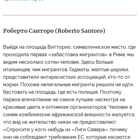
Роберто Санторо (Roberto Santoro)
Выйдя на площадь Витторио, символическое место, где
проходила первая «забастовка мигрантов» в Риме, мы
видим несколько сотен человек. Здесь больше
итальянцев, чем мигрантов. Гаджеты, желтые шарики,
представители антирасистких ассоциаций, кто-то от
мэрии. Похоже нелегальные мигранты решили не идти
бастовать на площадь, где есть полиция. Поэтому
первое впечатление не самое лучшее, несмотря на
красивые цвета и оптимизм организаторов. Человек в
синем комбинезоне африканской внешности жалуется,
что вид на жительство никак не предоставляют.
«Спросите у кого-нибудь из «Лиги Севера», почему
они не соблюдают требования ЕС, которые касаются