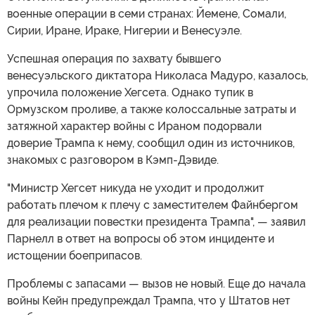
военные операции в семи странах: Йемене, Сомали,
Сирии, Иране, Ираке, Нигерии и Венесуэле.
Успешная операция по захвату бывшего
венесуэльского диктатора Николаса Мадуро, казалось,
упрочила положение Хегсета. Однако тупик в
Ормузском проливе, а также колоссальные затраты и
затяжной характер войны с Ираном подорвали
доверие Трампа к нему, сообщил один из источников,
знакомых с разговором в Кэмп-Дэвиде.
"Министр Хегсет никуда не уходит и продолжит
работать плечом к плечу с заместителем Файнбергом
для реализации повестки президента Трампа", — заявил
Парнелл в ответ на вопросы об этом инциденте и
истощении боеприпасов.
Проблемы с запасами — вызов не новый. Еще до начала
войны Кейн предупреждал Трампа, что у Штатов нет