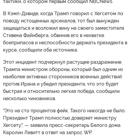
тактики, о котором первым сообщил NBCNews.
В Кэмп-Дэвиде, когда Трамп говорил с Хегсетом по
поводу истощенных арсеналов, тот был вынужден
защищаться и возложил вину на своего заместителя
Стивена Файнберга, обвинив его в нехватке
боеприпасов и неспособности держать президента в
курсе, сообщили оба источника.
Этот инцидент подчеркнул растущее раздражение
Трампа министром обороны, который был одним из
наиболее активных сторонников военных действий
против Ирана и убедил президента, что это будет
быстрая и относительно легкая победа, сообщили
несколько чиновников.
"Это на сто процентов фейк. Такого никогда не было.
Президент Трамп полностью доверяет министру
Хегсету", — заявила пресс-секретарь Белого дома
Каролин Левитт в ответ на запрос WP.