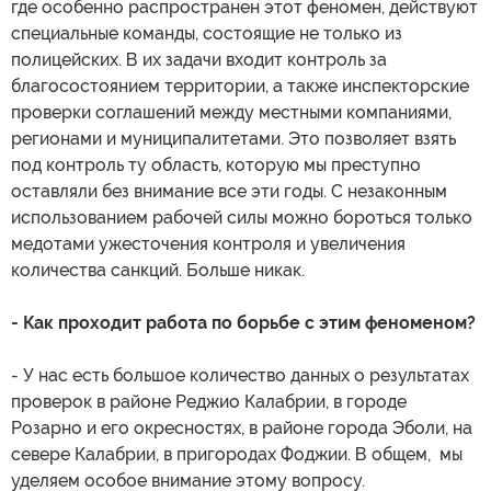
где особенно распространен этот феномен, действуют
специальные команды, состоящие не только из
полицейских. В их задачи входит контроль за
благосостоянием территории, а также инспекторские
проверки соглашений между местными компаниями,
регионами и муниципалитетами. Это позволяет взять
под контроль ту область, которую мы преступно
оставляли без внимание все эти годы. С незаконным
использованием рабочей силы можно бороться только
медотами ужесточения контроля и увеличения
количества санкций. Больше никак.
- Как проходит работа по борьбе с этим феноменом?
- У нас есть большое количество данных о результатах
проверок в районе Реджио Калабрии, в городе
Розарно и его окресностях, в районе города Эболи, на
севере Калабрии, в пригородах Фоджии. В общем, мы
уделяем особое внимание этому вопросу.