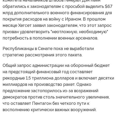
комитета начальников штабов генерал Дэн Кейн
обратились к законодателям с просьбой выделить $67
млрд дополнительного военного финансирования для
покрытия расходов на войну с Ираном. В прошлом
месяце Хегсет заявил законодателям, что этот запрос
призван удовлетворить "неотложную, необходимую"
потребность в пополнении военных арсеналов.
Республиканцы в Сенате пока не выработали
стратегию рассмотрения этого пакета.
Общий запрос администрации на оборонный бюджет
на предстоящий финансовый год составляет
рекордные 1,5 триллиона долларов и включает десятки
миллиардов на производство ракет. Однако
предложение застопорилось из-за возражений
демократов против столь значительного увеличения,
что оставляет Пентагон без четкого пути к
восполнению критически важных вооружений.