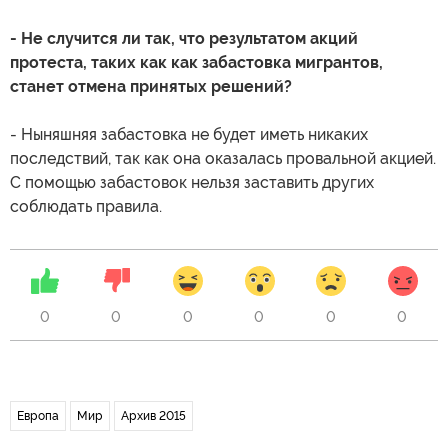
- Не случится ли так, что результатом акций
протеста, таких как как забастовка мигрантов,
станет отмена принятых решений?
- Ныняшняя забастовка не будет иметь никаких
последствий, так как она оказалась провальной акцией.
С помощью забастовок нельзя заставить других
соблюдать правила.
0
0
0
0
0
0
Европа
Мир
Архив 2015