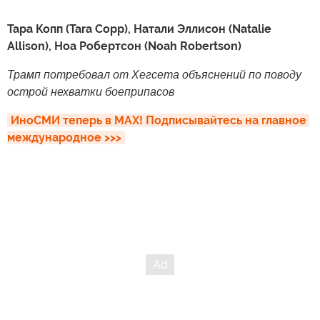
Тара Копп (Tara Copp), Натали Эллисон (Natalie
Allison), Ноа Робертсон (Noah Robertson)
Трамп потребовал от Хегсета объяснений по поводу
острой нехватки боеприпасов
ИноСМИ теперь в MAX! Подписывайтесь на главное 
международное >>>