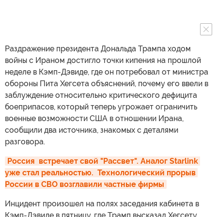
Раздражение президента Дональда Трампа ходом
войны с Ираном достигло точки кипения на прошлой
неделе в Кэмп-Дэвиде, где он потребовал от министра
обороны Пита Хегсета объяснений, почему его ввели в
заблуждение относительно критического дефицита
боеприпасов, который теперь угрожает ограничить
военные возможности США в отношении Ирана,
сообщили два источника, знакомых с деталями
разговора.
Россия  встречает свой "Рассвет". Аналог Starlink 
уже стал реальностью.  Технологический прорыв 
России в СВО возглавили частные фирмы
Инцидент произошел на полях заседания кабинета в
Кэмп-Дэвиде в пятницу, где Трамп высказал Хегсету,