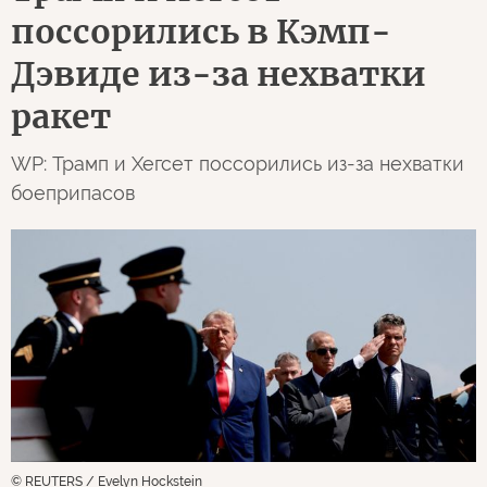
поссорились в Кэмп-
Дэвиде из-за нехватки
ракет
WP: Трамп и Хегсет поссорились из-за нехватки
боеприпасов
© REUTERS / Evelyn Hockstein