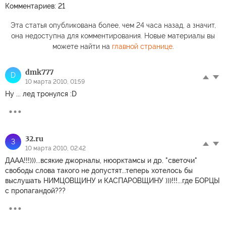
Комментариев: 21
Эта статья опубликована более, чем 24 часа назад, а значит,
она недоступна для комментирования. Новые материалы вы
можете найти на
главной странице
.
dmk777
D
10 марта 2010, 01:59
Ну ... лед тронулся :D
32.ru
3
10 марта 2010, 02:42
ДААА!!!)))...всякие джорналы, нюорктамсы и др. "светочи"
свободы слова такого не допустят...теперь хотелось бы
выслушать НИМЦОВЩИНУ и КАСПАРОВЩИНУ )))!!!...где БОРЦЫ
с пропагандой???