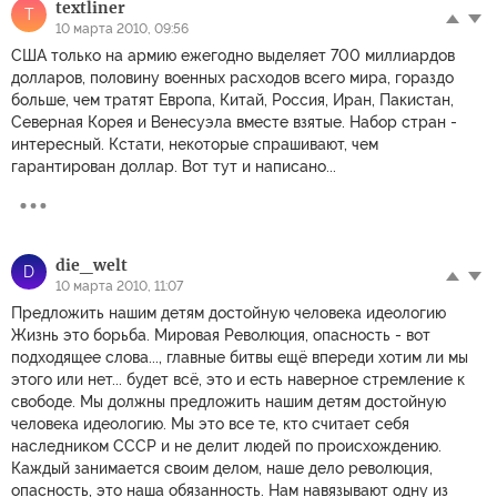
textliner
T
10 марта 2010, 09:56
США только на армию ежегодно выделяет 700 миллиардов
долларов, половину военных расходов всего мира, гораздо
больше, чем тратят Европа, Китай, Россия, Иран, Пакистан,
Северная Корея и Венесуэла вместе взятые. Набор стран -
интересный. Кстати, некоторые спрашивают, чем
гарантирован доллар. Вот тут и написано...
die_welt
D
10 марта 2010, 11:07
Предложить нашим детям достойную человека идеологию
Жизнь это борьба. Мировая Революция, опасность - вот
подходящее слова..., главные битвы ещё впереди хотим ли мы
этого или нет... будет всё, это и есть наверное стремление к
свободе. Мы должны предложить нашим детям достойную
человека идеологию. Мы это все те, кто считает себя
наследником СССР и не делит людей по происхождению.
Каждый занимается своим делом, наше дело революция,
опасность, это наша обязанность. Нам навязывают одну из