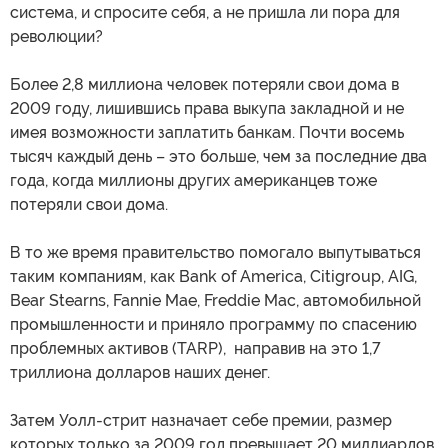
система, и спросите себя, а не пришла ли пора для
революции?
Более 2,8 миллиона человек потеряли свои дома в
2009 году, лишившись права выкупа закладной и не
имея возможности заплатить банкам. Почти восемь
тысяч каждый день – это больше, чем за последние два
года, когда миллионы других американцев тоже
потеряли свои дома.
В то же время правительство помогало выпутываться
таким компаниям, как Bank of America, Citigroup, AIG,
Bear Stearns, Fannie Mae, Freddie Mac, автомобильной
промышленности и приняло программу по спасению
проблемных активов (TARP), направив на это 1,7
триллиона долларов наших денег.
Затем Уолл-стрит назначает себе премии, размер
которых только за 2009 год превышает 20 миллиардов