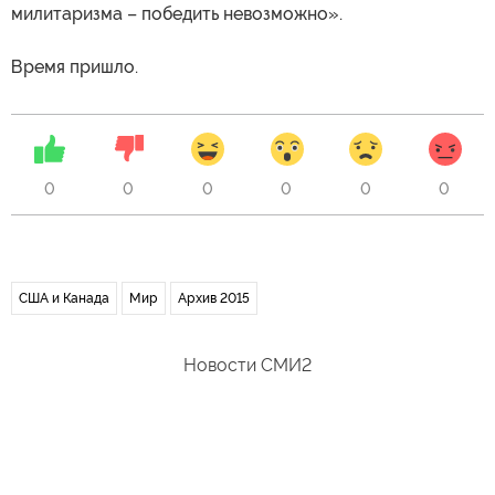
милитаризма – победить невозможно».
Время пришло.
0
0
0
0
0
0
США и Канада
Мир
Архив 2015
Новости СМИ2