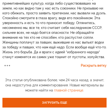
примитивнейших культур, когда либо существовавших на
земле, но как видно там у нас есть союзники. Не призываю ни
кого обижать, просто заявить претензии, нас вызвали на дуэль.
Спокойно смотрите в глаза врагу, видя его покойником. Эта
уверенность и есть то что приносит победу. Оглянитесь,
несомненно мы, все те, кто считает себя наследником СССР,
сильнее всех, не надо боятся опасности. Не обращайте
внимания на тех кто не способен, кто распустил сопли.
Женщины поплачут за павших, выжившие из нас выпьют водки
за победу и павших, что нам ещё надо. Если вообще ещё что-то.
Жизнь это борьба. Да и враги с идеей “избранного народа“
станут изменятся их самих уже тошнит от пустоты, холуйства.
Раскрыть ветку
Эта статья опубликована более, чем 24 часа назад, а значит,
она недоступна для комментирования. Новые материалы вы
можете найти на
главной странице
.
ЗАГРУЗИТЬ ЕЩЕ