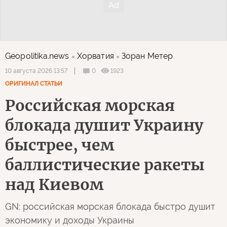
Geopolitika.news
Хорватия
Зоран Метер
0
1923
10 августа 2026 13:57
ОРИГИНАЛ СТАТЬИ
Российская морская
блокада душит Украину
быстрее, чем
баллистические ракеты
над Киевом
GN: российская морская блокада быстро душит
экономику и доходы Украины