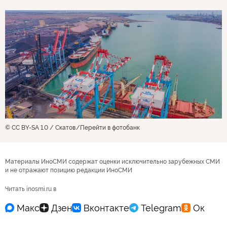
© CC BY-SA 1.0 / Скатов
Перейти в фотобанк
Материалы ИноСМИ содержат оценки исключительно зарубежных СМИ
и не отражают позицию редакции ИноСМИ
Читать inosmi.ru в