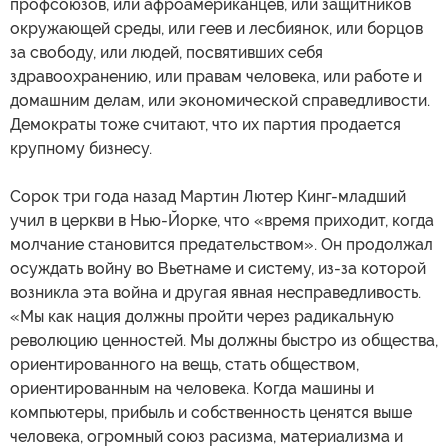
профсоюзов, или афроамериканцев, или защитников
окружающей среды, или геев и лесбиянок, или борцов
за свободу, или людей, посвятивших себя
здравоохранению, или правам человека, или работе и
домашним делам, или экономической справедливости.
Демократы тоже считают, что их партия продается
крупному бизнесу.
Сорок три года назад Мартин Лютер Кинг-младший
учил в церкви в Нью-Йорке, что «время приходит, когда
молчание становится предательством». Он продолжал
осуждать войну во Вьетнаме и систему, из-за которой
возникла эта война и другая явная несправедливость.
«Мы как нация должны пройти через радикальную
революцию ценностей. Мы должны быстро из общества,
ориентированного на вещь, стать обществом,
ориентированным на человека. Когда машины и
компьютеры, прибыль и собственность ценятся выше
человека, огромный союз расизма, материализма и