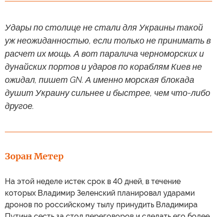
Удары по столице не стали для Украины такой
уж неожиданностью, если только не принимать в
расчет их мощь. А вот паралича черноморских и
дунайских портов и ударов по кораблям Киев не
ожидал, пишет GN. А именно морская блокада
душит Украину сильнее и быстрее, чем что-либо
другое.
Зоран Метер
На этой неделе истек срок в 40 дней, в течение
которых Владимир Зеленский планировал ударами
дронов по российскому тылу принудить Владимира
Путина сесть за стол переговоров и сделать его более