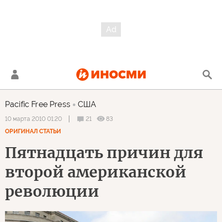
Pacific Free Press
США
21
83
10 марта 2010 01:20
ОРИГИНАЛ СТАТЬИ
Пятнадцать причин для
второй американской
революции