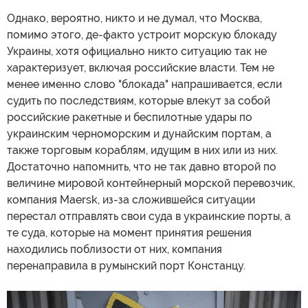
Однако, вероятно, никто и не думал, что Москва,
помимо этого, де-факто устроит морскую блокаду
Украины, хотя официально никто ситуацию так не
характеризует, включая российские власти. Тем не
менее именно слово "блокада" напрашивается, если
судить по последствиям, которые влекут за собой
российские ракетные и беспилотные удары по
украинским черноморским и дунайским портам, а
также торговым кораблям, идущим в них или из них.
Достаточно напомнить, что не так давно второй по
величине мировой контейнерный морской перевозчик,
компания Maersk, из-за сложившейся ситуации
перестал отправлять свои суда в украинские порты, а
те суда, которые на момент принятия решения
находились поблизости от них, компания
перенаправила в румынский порт Констанцу.