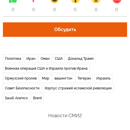
0
0
0
0
0
0
Обсудить
Политика
Иран
Оман
США
Дональд Трамп
Военная операция США и Израиля против Ирана
Ормузский пролив
Мир
вашингтон
Тегеран
Израиль
Совет Безопасности
Корпус стражей исламской революции
Saudi Aramco
Brent
Новости СМИ2