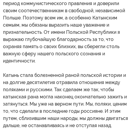
период коммунистического правления и доверили
своим соотечественникам в свободной, независимой
Польше. Поэтому всем им, а особенно Катынским
семьям, мы обязаны выразить наше уважение и
признательность. От имени Польской Республики я
выражаю глубочайшую благодарность за то, что
охраняя память о своих близких, вы сберегли столь
важную сферу нашего польского сознания и
идентичности.
Катынь стала болезненной раной польской истории и
на долгие десятилетия отравила отношения между
поляками и русскими. Так сделаем же так, чтобы
катынская рана могла наконец окончательно зажить и
затянуться. Мы уже на верном пути. Мы, поляки, ценим
то, что сделали в последние годы россияне. И этим
путем, сблизившим наши народы, мы должны двигаться
дальше, не останавливаясь и не отступая назад.