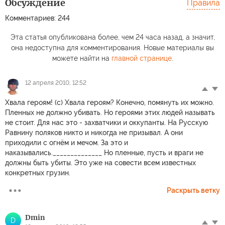
Обсуждение
Правила
Комментариев: 244
Эта статья опубликована более, чем 24 часа назад, а значит,
она недоступна для комментирования. Новые материалы вы
можете найти на
главной странице
.
12 апреля 2010, 12:52
Хвала героям! (с) Хвала героям? Конечно, помянуть их можно.
Пленных не должно убивать. Но героями этих людей называть
не стоит. Для нас это - захватчики и оккупанты. На Русскую
Равнину поляков никто и никогда не призывал. А они
приходили с огнём и мечом. За это и
наказывались.______________ Но пленные, пусть и враги не
должны быть убиты. Это уже на совести всем известных
конкретных грузин.
Раскрыть ветку
Dmin
D