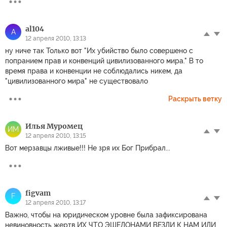
al104
A
12 апреля 2010, 13:13
ну ниче так Только вот "Их убийство было совершено с
попранием прав и конвенций цивилизованного мира." В то
время права и конвенции не соблюдались никем, да
"цивилизованного мира" не существовало
Раскрыть ветку
Илья Муромец
ИМ
12 апреля 2010, 13:15
Вот мерзавцы лживые!!! Не зря их Бог Прибрал...
figvam
F
12 апреля 2010, 13:17
Важно, чтобы на юридическом уровне была зафиксирована
невиновность жертв ИХ ЧТО ЭШЕЛОНАМИ ВЕЗЛИ К НАМ ИЛИ