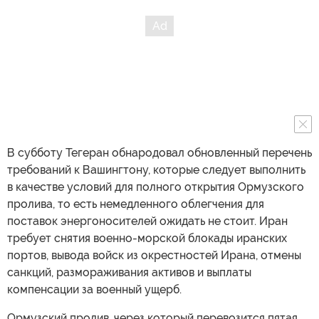
В субботу Тегеран обнародовал обновленный перечень
требований к Вашингтону, которые следует выполнить
в качестве условий для полного открытия Ормузского
пролива, то есть немедленного облегчения для
поставок энергоносителей ожидать не стоит. Иран
требует снятия военно-морской блокады иранских
портов, вывода войск из окрестностей Ирана, отмены
санкций, размораживания активов и выплаты
компенсации за военный ущерб.
Ормузский пролив, через который перевозится пятая