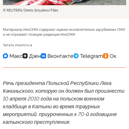
© REUTERS/Denis Sinyakov/Files
Материалы ИноСМИ содержат оценки исключительно зарубежных СМИ
и не отражают позицию редакции ИноСМИ
Читать inosmi.ru в
Речь президента Польской Республики Леха
Качиньского, которую он должен был произнести
10 апреля 2010 года на польском военном
кладбище в Катыни во время траурных
мероприятий, приуроченных к 70-й годовщине
катынского преступления.