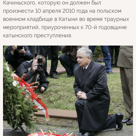
Качиньского, которую он должен был
произнести 10 апреля 2010 года на польском
военном кладбище в Катыни во время траурных
мероприятий, приуроченных к 70-й годовщине
катынского преступления.