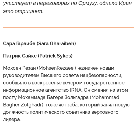
участвует в переговорах по Ормузу, однако Иран
это отрицает.
Сара Гараибе (Sara Gharaibeh)
Патрик Сайкс (Patrick Sykes)
Мохсен Резаи (MohsenRezaee ) назначен новым
руководителем Высшего совета нацбезопасности,
сообщило в воскресенье вечером государственное
информационное агентство IRNA. Он сменил на этом
посту Мохаммада Багера Зольгадра (Mohammad
Bagher Zolghadr), тоже ястреба, который занял новую
должность политического советника верховного
лидера.