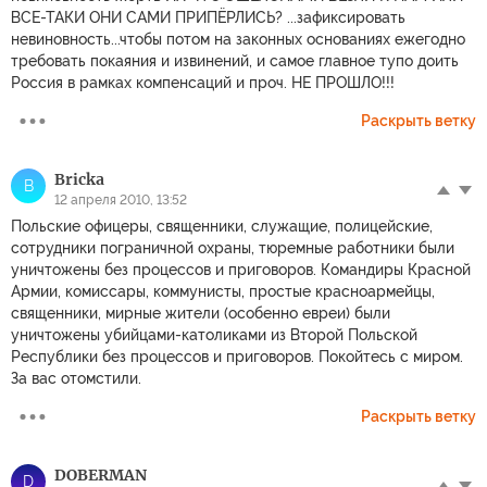
ВСЕ-ТАКИ ОНИ САМИ ПРИПЁРЛИСЬ? ...зафиксировать
невиновность...чтобы потом на законных основаниях ежегодно
требовать покаяния и извинений, и самое главное тупо доить
Россия в рамках компенсаций и проч. НЕ ПРОШЛО!!!
Раскрыть ветку
Bricka
B
12 апреля 2010, 13:52
Польские офицеры, священники, служащие, полицейские,
сотрудники пограничной охраны, тюремные работники были
уничтожены без процессов и приговоров. Командиры Красной
Армии, комиссары, коммунисты, простые красноармейцы,
священники, мирные жители (особенно евреи) были
уничтожены убийцами-католиками из Второй Польской
Республики без процессов и приговоров. Покойтесь с миром.
За вас отомстили.
Раскрыть ветку
DOBERMAN
D