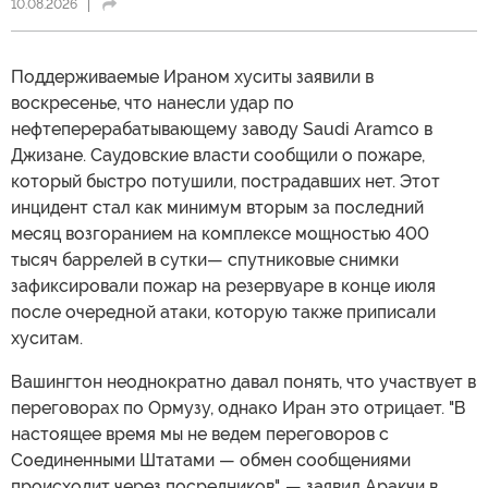
10.08.2026
Поддерживаемые Ираном хуситы заявили в
воскресенье, что нанесли удар по
нефтеперерабатывающему заводу Saudi Aramco в
Джизане. Саудовские власти сообщили о пожаре,
который быстро потушили, пострадавших нет. Этот
инцидент стал как минимум вторым за последний
месяц возгоранием на комплексе мощностью 400
тысяч баррелей в сутки— спутниковые снимки
зафиксировали пожар на резервуаре в конце июля
после очередной атаки, которую также приписали
хуситам.
Вашингтон неоднократно давал понять, что участвует в
переговорах по Ормузу, однако Иран это отрицает. "В
настоящее время мы не ведем переговоров с
Соединенными Штатами — обмен сообщениями
происходит через посредников", — заявил Аракчи в