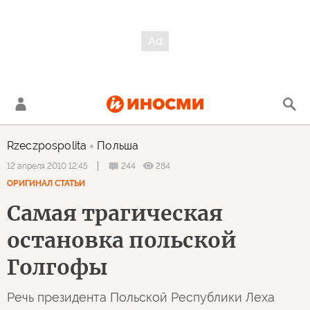
Rzeczpospolita
Польша
244
284
12 апреля 2010 12:45
ОРИГИНАЛ СТАТЬИ
Самая трагическая
остановка польской
Голгофы
Речь президента Польской Республики Леха