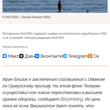
© REUTERS / Razieh Poudat/ISNA
Материалы ИноСМИ содержат оценки исключительно зарубежных СМИ
и не отражают позицию редакции ИноСМИ
Читать inosmi.ru в
Иран близок к заключению соглашения с Оманом
по Ормузскому проливу. На этом фоне Тегеран
осуществил кое-какие перестановки в высшем
органе обороны, сообщает Bloomberg. Их цель
пока не ясна. Вашингтон дает понять, что