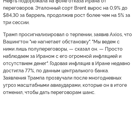
Нефть подорожала на фоне отказа Ирана от
переговоров. Эталонный сорт Brent вырос на 0,9% до
$84,30 за баррель, продолжив рост более чем на 5% за
три сессии.
Трамп просигнализировал о терпении, заявив Axios, что
Вашингтон "не нагнетает обстановку". "Мы ведем с
ними лишь полупереговоры, — сказал он. — Просто
наблюдаем за Ираном с его огромной инфляцией и
отсутствием денег". Годовая инфляция в Иране недавно
достигла 77%, по данным центрального банка.
Заявления Трампа прозвучали после многодневных
угроз масштабными авиаударами, которые он в итоге
отменил, чтобы дать переговорам шанс.