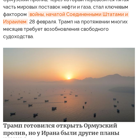
часть мировых поставок нефти и газа, стал ключевым
фактором
войны, начатой Соединенными Штатами и 
Израилем
28 февраля. Трамп на протяжении многих
месяцев требует возобновления свободного
судоходства.
Трамп готовился открыть Ормузский
пролив, но у Ирана были другие планы