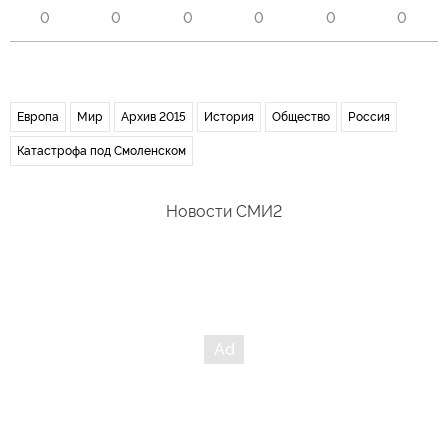
0
0
0
0
0
0
Европа
Мир
Архив 2015
История
Общество
Россия
Катастрофа под Смоленском
Новости СМИ2