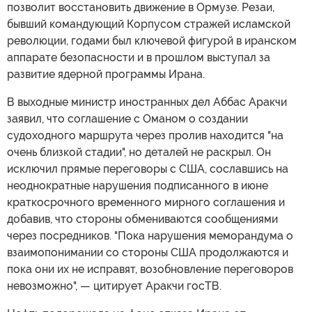
позволит восстановить движение в Ормузе. Резаи,
бывший командующий Корпусом стражей исламской
революции, годами был ключевой фигурой в иранском
аппарате безопасности и в прошлом выступал за
развитие ядерной программы Ирана.
В выходные министр иностранных дел Аббас Аракчи
заявил, что соглашение с Оманом о создании
судоходного маршрута через пролив находится "на
очень близкой стадии", но деталей не раскрыл. Он
исключил прямые переговоры с США, сославшись на
неоднократные нарушения подписанного в июне
краткосрочного временного мирного соглашения и
добавив, что стороны обмениваются сообщениями
через посредников. "Пока нарушения меморандума о
взаимопонимании со стороны США продолжаются и
пока они их не исправят, возобновление переговоров
невозможно", — цитирует Аракчи госТВ.