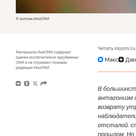
© коллаж ИноСМИ
Читать inosmi.ru
Материалы ИноСМИ содержат
оценки исключительно зарубежных
СМИ и не отражают позицию
редакции ИноСМИ
В большинст
антагонизм 
возврату ут
наблюдатели
отсталой, с
прошлом. Но 