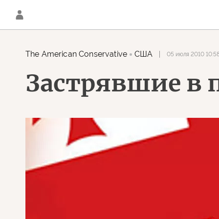
The American Conservative
США
05 июля 2010 10:5
Застрявшие в