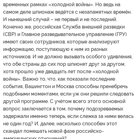
временных рамках «холодной войны». Но ведь на
самом деле шпионаж ведётся с незапамятных времён.
И нынешний случай – не первый и не последний.
Конечно же, российская Служба внешней разведки
(СВР) и Главное разведывательное управление (ГРУ)
имеют своих сотрудников, которые анализируют
информацию, поступающую к ним из разных
источников. И не должно вызывать особого удивления,
что обе страны до сих пор шпионят друг за другом,
хотя прошло уже двадцать лет после «холодной
войны». Важно то, что, как показали последние
события, Вашингтон и Москва способны пренебречь
подобными моментами, если уж они решили следовать
другой программе. С учётом всего этого основной
вопрос заключается в том, почему подозреваемых
задержали именно теперь, если слежка за ними велась
не один год? И, далее, насколько способен этот
скандал помешать новой фазе российско-
американских отношений?