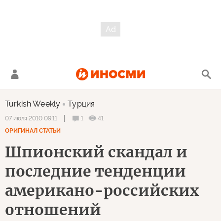
Turkish Weekly
Турция
1
41
07 июля 2010 09:11
ОРИГИНАЛ СТАТЬИ
Шпионский скандал и
последние тенденции
американо-российских
отношений