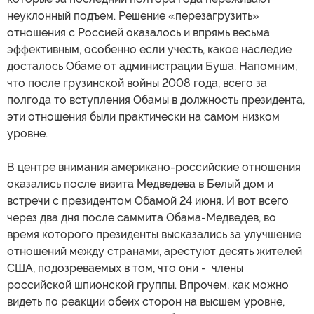
неуклонный подъем. Решение «перезагрузить»
отношения с Россией оказалось и впрямь весьма
эффективным, особенно если учесть, какое наследие
досталось Обаме от администрации Буша. Напомним,
что после грузинской войны 2008 года, всего за
полгода то вступления Обамы в должность президента,
эти отношения были практически на самом низком
уровне.
В центре внимания американо-российские отношения
оказались после визита Медведева в Белый дом и
встречи с президентом Обамой 24 июня. И вот всего
через два дня после саммита Обама-Медведев, во
время которого президенты высказались за улучшение
отношений между странами, арестуют десять жителей
США, подозреваемых в том, что они - члены
российской шпионской группы. Впрочем, как можно
видеть по реакции обеих сторон на высшем уровне,