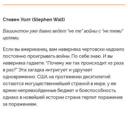
Стивен Уолт (Stephen Walt)
Вашингтон уже давно ведет “не те” войны с “не теми”
целями.
Если вы американец, вам наверняка чертовски надоело
постоянно проигрывать войны. По себе знаю. И вы
наверняка гадаете: “Почему же так происходит из раза
в раз?” Эта загадка интригует и удручает
одновременно: США на протяжении десятилетий
остаются могущественнейшей страной в мире, у ее
армии непревзойденные бюджет и боеспособность,
однако в новейшей истории страна терпит поражение
за поражением.