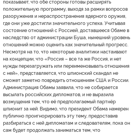
показывает, что обе стороны готовы расширять
положительную программу, выходя за рамки вопросов
разоружения и нераспространения ядерного оружия,
где они уже достигли значительного успеха. Учитывая
состояние отношений с Россией, доставшееся Обаме в
наследство от администрации Буша, нынешний уровень
отношений можно оценить как значительный прогресс.
Несмотря на то, что некоторые аналитики настаивают
на концепции, что «Россия – все та же Россия, и нет
нужды перезагружать или переименовывать отношения
с ней», представляется, что шпионский скандал не
сможет заметно повредить отношениям США и России.
Администрация Обамы заявила, что не собирается
высылать российских дипломатов, и не выразила
возмущения тем, что её предполагаемый партнёр
шпионит за ней. Видимо, что президент Обама намерен
публично проигнорировать эту тему, предоставив
разбираться с ней дипломатам и следователям, пока он
сам будет продолжать заниматься тем, что