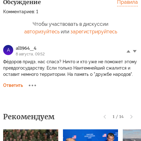
Обсуждение
Правила
Комментариев: 1
Чтобы участвовать в дискуссии
авторизуйтесь
или
зарегистрируйтесь
al1964_4
A
8 августа, 09:52
Фёдоров придэ, нас спасэ? Ничто и кто уже не поможет этому
превдогосударству. Если только Наитемнейший сжалится и
оставит немного территории. На память о "дружбе народов".
Ответить
Рекомендуем
1
/
14