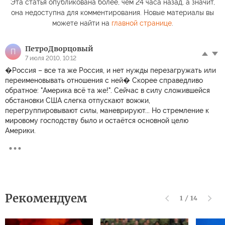
Эта статья опубликована более, чем 24 часа назад, а значит,
она недоступна для комментирования. Новые материалы вы
можете найти на
главной странице
.
ПетроДворцовый
П
7 июля 2010, 10:12
�Россия – все та же Россия, и нет нужды перезагружать или
переименовывать отношения с ней� Скорее справедливо
обратное: "Америка всё та же!". Сейчас в силу сложившейся
обстановки США слегка отпускают вожжи,
перегруппировывают силы, маневрируют... Но стремление к
мировому господству было и остаётся основной целю
Америки.
Рекомендуем
1
/
14