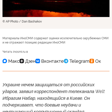
© AP Photo / Dan Bashakov
Материалы ИноСМИ содержат оценки исключительно зарубежных СМИ
и не отражают позицию редакции ИноСМИ
Читать inosmi.ru в
Украине нечем защищаться от российских
ударов, заявил корреспондент телеканала Welt
Ибрагим Набар, находящийся в Киеве. Он
подчеркивает, что боевые неудачи и
неутихающий коррупционный скандал