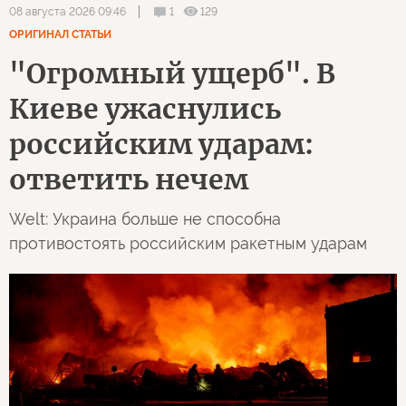
1
129
08 августа 2026 09:46
ОРИГИНАЛ СТАТЬИ
"Огромный ущерб". В
Киеве ужаснулись
российским ударам:
ответить нечем
Welt: Украина больше не способна
противостоять российским ракетным ударам