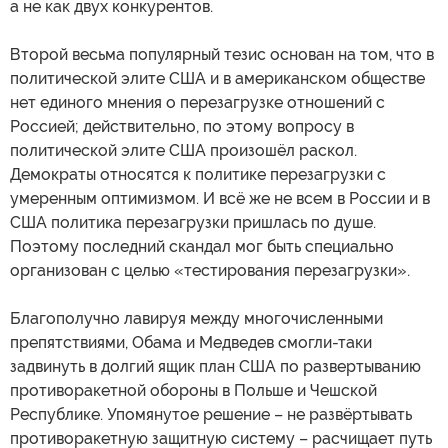
а не как двух конкурентов.
Второй весьма популярный тезис основан на том, что в
политической элите США и в американском обществе
нет единого мнения о перезагрузке отношений с
Россией; действительно, по этому вопросу в
политической элите США произошёл раскол.
Демократы относятся к политике перезагрузки с
умеренным оптимизмом. И всё же не всем в России и в
США политика перезагрузки пришлась по душе.
Поэтому последний скандал мог быть специально
организован с целью «тестирования перезагрузки».
Благополучно лавируя между многочисленными
препятствиями, Обама и Медведев смогли-таки
задвинуть в долгий ящик план США по развертыванию
противоракетной обороны в Польше и Чешской
Республике. Упомянутое решение – не развёртывать
противоракетную защитную систему – расчищает путь