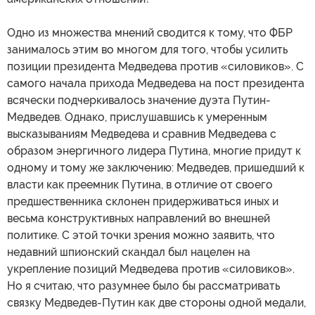
Одно из множества мнений сводится к тому, что ФБР
занималось этим во многом для того, чтобы усилить
позиции президента Медведева против «силовиков». С
самого начала прихода Медведева на пост президента
всячески подчеркивалось значение дуэта Путин-
Медведев. Однако, прислушавшись к умеренным
высказываниям Медведева и сравнив Медведева с
образом энергичного лидера Путина, многие придут к
одному и тому же заключению: Медведев, пришедший к
власти как преемник Путина, в отличие от своего
предшественника склонен придерживаться иных и
весьма конструктивных направлений во внешней
политике. С этой точки зрения можно заявить, что
недавний шпионский скандал был нацелен на
укрепление позиций Медведева против «силовиков».
Но я считаю, что разумнее было бы рассматривать
связку Медведев-Путин как две стороны одной медали,