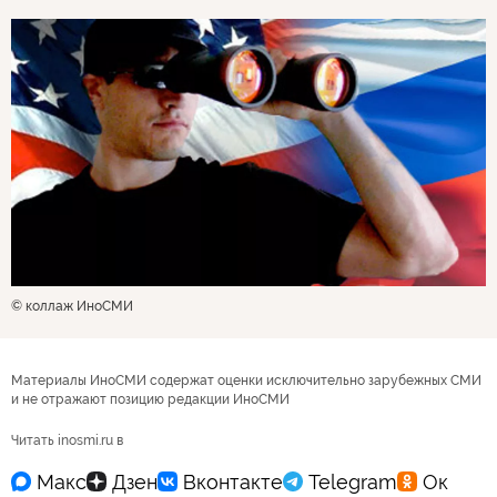
© коллаж ИноСМИ
Материалы ИноСМИ содержат оценки исключительно зарубежных СМИ
и не отражают позицию редакции ИноСМИ
Читать inosmi.ru в