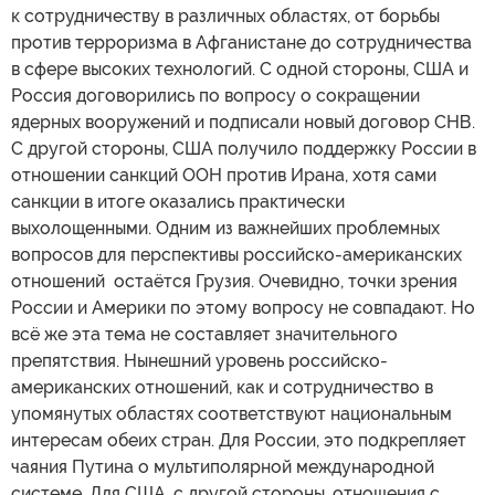
к сотрудничеству в различных областях, от борьбы
против терроризма в Афганистане до сотрудничества
в сфере высоких технологий. С одной стороны, США и
Россия договорились по вопросу о сокращении
ядерных вооружений и подписали новый договор СНВ.
С другой стороны, США получило поддержку России в
отношении санкций ООН против Ирана, хотя сами
санкции в итоге оказались практически
выхолощенными. Одним из важнейших проблемных
вопросов для перспективы российско-американских
отношений остаётся Грузия. Очевидно, точки зрения
России и Америки по этому вопросу не совпадают. Но
всё же эта тема не составляет значительного
препятствия. Нынешний уровень российско-
американских отношений, как и сотрудничество в
упомянутых областях соответствуют национальным
интересам обеих стран. Для России, это подкрепляет
чаяния Путина о мультиполярной международной
системе. Для США, с другой стороны, отношения с