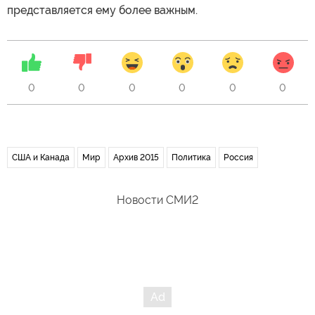
представляется ему более важным.
0
0
0
0
0
0
США и Канада
Мир
Архив 2015
Политика
Россия
Новости СМИ2