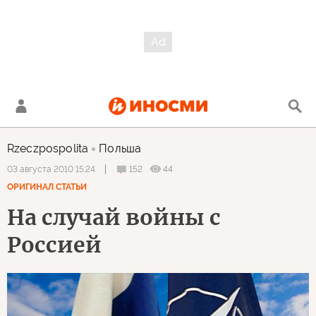
Rzeczpospolita
Польша
152
44
03 августа 2010 15:24
ОРИГИНАЛ СТАТЬИ
На случай войны с
Россией