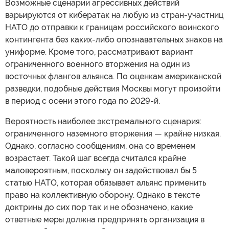
Возможные сценарии агрессивных действий
варьируются от кибератак на любую из стран-участниц
НАТО до отправки к границам российского воинского
контингента без каких-либо опознавательных знаков на
униформе. Кроме того, рассматривают вариант
ограниченного военного вторжения на один из
восточных флангов альянса. По оценкам американской
разведки, подобные действия Москвы могут произойти
в период с осени этого года по 2029-й.
Вероятность наиболее экстремального сценария:
ограниченного наземного вторжения — крайне низкая.
Однако, согласно сообщениям, она со временем
возрастает. Такой шаг всегда считался крайне
маловероятным, поскольку он задействовал бы 5
статью НАТО, которая обязывает альянс применить
право на коллективную оборону. Однако в тексте
доктрины до сих пор так и не обозначено, какие
ответные меры должна предпринять организация в