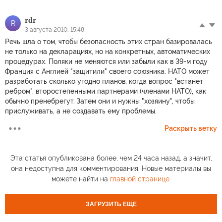
rdr
R
3 августа 2010, 15:48
Речь шла о том, чтобы безопасность этих стран базировалась
не только на декларациях, но на конкретных, автоматических
процедурах. Поляки не меняются или забыли как в 39-м году
Франция с Англией "защитили" своего союзника. НАТО может
разработать сколько угодно планов, когда вопрос "встанет
ребром", второстепенными партнерами (членами НАТО), как
обычно пренебрегут. Затем они и нужны "хозяину", чтобы
прислуживать, а не создавать ему проблемы.
Раскрыть ветку
Эта статья опубликована более, чем 24 часа назад, а значит,
она недоступна для комментирования. Новые материалы вы
можете найти на
главной странице
.
ЗАГРУЗИТЬ ЕЩЕ