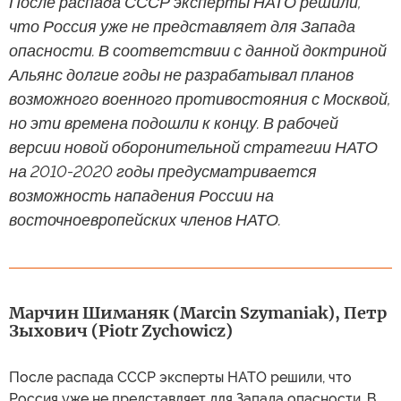
После распада СССР эксперты НАТО решили,
что Россия уже не представляет для Запада
опасности. В соответствии с данной доктриной
Альянс долгие годы не разрабатывал планов
возможного военного противостояния с Москвой,
но эти времена подошли к концу. В рабочей
версии новой оборонительной стратегии НАТО
на 2010-2020 годы предусматривается
возможность нападения России на
восточноевропейских членов НАТО.
Марчин Шиманяк (Marcin Szymaniak), Петр
Зыхович (Piotr Zychowicz)
После распада СССР эксперты НАТО решили, что
Россия уже не представляет для Запада опасности. В