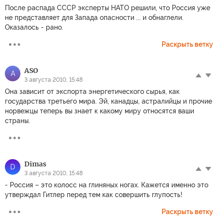
После распада СССР эксперты НАТО решили, что Россия уже
не представляет для Запада опасности ... и обнаглели.
Оказалось - рано.
Раскрыть ветку
ASO
A
3 августа 2010, 15:48
Она зависит от экспорта энергетического сырья, как
государства третьего мира. Эй, канадцы, астралийцы и прочие
норвежцы теперь вы знает к какому миру относятся ваши
страны.
Dimas
D
3 августа 2010, 15:48
- Россия – это колосс на глиняных ногах. Кажется именно это
утверждал Гитлер перед тем как совершить глупость!
Раскрыть ветку