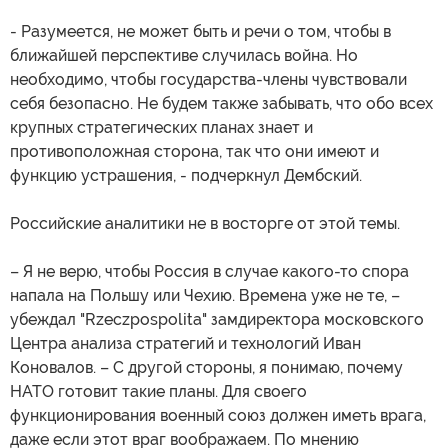
- Разумеется, не может быть и речи о том, чтобы в
ближайшей перспективе случилась война. Но
необходимо, чтобы государства-члены чувствовали
себя безопасно. Не будем также забывать, что обо всех
крупных стратегических планах знает и
противоположная сторона, так что они имеют и
функцию устрашения, - подчеркнул Дембский.
Российские аналитики не в восторге от этой темы.
– Я не верю, чтобы Россия в случае какого-то спора
напала на Польшу или Чехию. Времена уже не те, –
убеждал "Rzeczpospolita" замдиректора московского
Центра анализа стратегий и технологий Иван
Коновалов. – С другой стороны, я понимаю, почему
НАТО готовит такие планы. Для своего
функционирования военный союз должен иметь врага,
даже если этот враг воображаем. По мнению