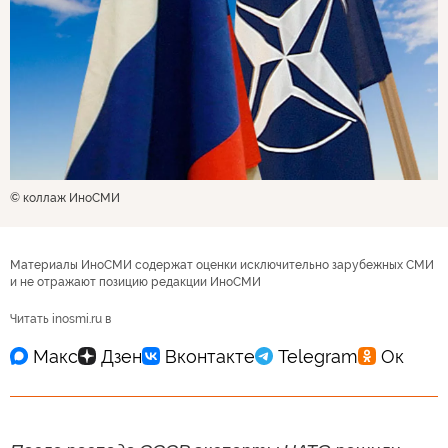
© коллаж ИноСМИ
Материалы ИноСМИ содержат оценки исключительно зарубежных СМИ
и не отражают позицию редакции ИноСМИ
Читать inosmi.ru в