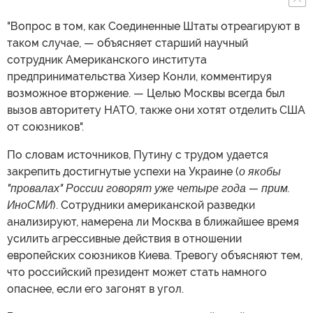
"Вопрос в том, как Соединенные Штаты отреагируют в
таком случае, — объясняет старший научный
сотрудник Американского института
предпринимательства Хизер Конли, комментируя
возможное вторжение. — Целью Москвы всегда был
вызов авторитету НАТО, также они хотят отделить США
от союзников".
По словам источников, Путину с трудом удается
закрепить достигнутые успехи на Украине (
о якобы
"провалах" России говорят уже четыре года — прим.
ИноСМИ
). Сотрудники американской разведки
анализируют, намерена ли Москва в ближайшее время
усилить агрессивные действия в отношении
европейских союзников Киева. Тревогу объясняют тем,
что российский президент может стать намного
опаснее, если его загонят в угол.