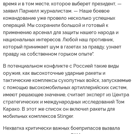
время и в том месте, которое выберет президент, —
заявил Парнелл журналистам. — Наше боевое
командование уже провело несколько успешных
операций. Мы сохранили большой и готовый к
применению арсенал для защиты нашего народа и
национальных интересов. Любой наш противник,
который принимает шум в газетах за правду, узнает
правду на собственном горьком опыте".
В потенциальном конфликте с Россией такие виды
оружия, как высокоточные ударные ракеты и
тактические комплексы сухопутных войск, запускаемые
с помощью высокомобильных артиллерийских систем,
имеют решающее значение, считает эксперт из Центра
стратегических и международных исследований Том
Карако. В этот же список он включил ракеты для
мобильных комплексов Stinger.
Нехватка критически важных боеприпасов вызвала