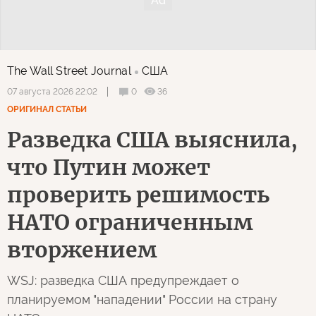
The Wall Street Journal
США
0
36
07 августа 2026 22:02
ОРИГИНАЛ СТАТЬИ
Разведка США выяснила,
что Путин может
проверить решимость
НАТО ограниченным
вторжением
WSJ: разведка США предупреждает о
планируемом "нападении" России на страну