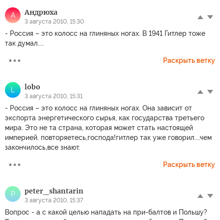
Андрюха
А
3 августа 2010, 15:30
- Россия – это колосс на глиняных ногах. В 1941 Гитлер тоже
так думал....
Раскрыть ветку
lobo
L
3 августа 2010, 15:31
- Россия – это колосс на глиняных ногах. Она зависит от
экспорта энергетического сырья, как государства третьего
мира. Это не та страна, которая может стать настоящей
империей. повторяетесь,господа!гитлер так уже говорил....чем
закончилось,все знают.
Раскрыть ветку
peter_shantarin
P
3 августа 2010, 15:37
Вопрос - а с какой целью нападать на при-балтов и Польшу?