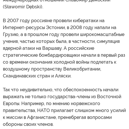
(Sławomir Dębski).
В 2007 году россияне провели кибератаки на
Интернет-ресурсы Эстонии, в 2008 году напали на
Грузию, а в прошлом году провели широкомасштабные
учения, частью которых была, в частности, симуляция
ядерной атаки на Варшаву. А российские
стратегические бомбардировщики начали в первый раз
со времени окончания холодной войны подлетать к
воздушному пространству Великобритании,
Скандинавских стран и Аляски.
Так что неудивительно, что обеспокоенность начали
выражать не только государства-члены из Восточной
Европы. Например, по мнению норвежского
правительства, НАТО прилагает слишком много усилий
к миссии в Афганистане, пренебрегая вопросами
обороны своих членов.