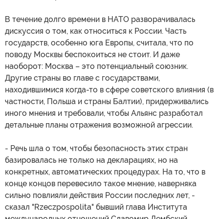
В течение долго времени в НАТО разворачивалась
дискуссия о том, как относиться к России. Часть
государств, особенно юга Европы, считала, что по
поводу Москвы беспокоиться не стоит. И даже
наоборот: Москва – это потенциальный союзник.
Другие страны во главе с государствами,
находившимися когда-то в сфере советского влияния (в
частности, Польша и страны Балтии), придерживались
иного мнения и требовали, чтобы Альянс разработал
детальные планы отражения возможной агрессии.
- Речь шла о том, чтобы безопасность этих стран
базировалась не только на декларациях, но на
конкретных, автоматических процедурах. На то, что в
конце концов перевесило такое мнение, наверняка
сильно повлияли действия России последних лет, -
сказал "Rzeczpospolita" бывший глава Института
международных отношений Славомир Дембский