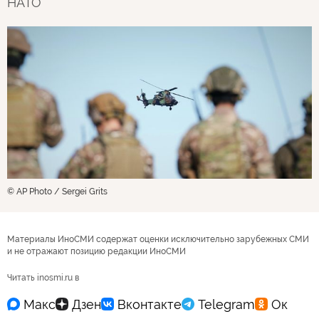
НАТО
© AP Photo / Sergei Grits
Материалы ИноСМИ содержат оценки исключительно зарубежных СМИ
и не отражают позицию редакции ИноСМИ
Читать inosmi.ru в