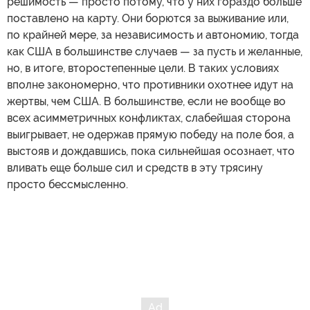
решимость — просто потому, что у них гораздо больше
поставлено на карту. Они борются за выживание или,
по крайней мере, за независимость и автономию, тогда
как США в большинстве случаев — за пусть и желанные,
но, в итоге, второстепенные цели. В таких условиях
вполне закономерно, что противники охотнее идут на
жертвы, чем США. В большинстве, если не вообще во
всех асимметричных конфликтах, слабейшая сторона
выигрывает, не одержав прямую победу на поле боя, а
выстояв и дождавшись, пока сильнейшая осознает, что
вливать еще больше сил и средств в эту трясину
просто бессмысленно.