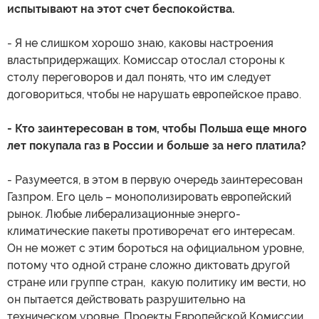
испытывают на этот счет беспокойства.
- Я не слишком хорошо знаю, каковы настроения
властьпридержащих. Комиссар отослал стороны к
столу переговоров и дал понять, что им следует
договориться, чтобы не нарушать европейское право.
- Кто заинтересован в том, чтобы Польша еще много
лет покупала газ в России и больше за него платила?
- Разумеется, в этом в первую очередь заинтересован
Газпром. Его цель – монополизировать европейский
рынок. Любые либерализационные энерго-
климатические пакеты противоречат его интересам.
Он не может с этим бороться на официальном уровне,
потому что одной стране сложно диктовать другой
стране или группе стран, какую политику им вести, но
он пытается действовать разрушительно на
техническом уровне. Проекты Европейской Комиссии