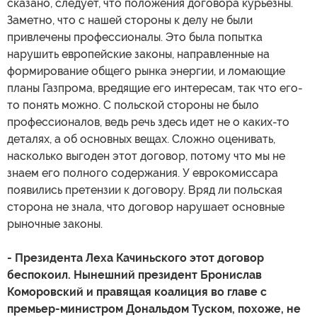
сказано, следует, что положения договора курьезны.
Заметно, что с нашей стороны к делу не были
привлечены профессионалы. Это была попытка
нарушить европейские законы, направленные на
формирование общего рынка энергии, и ломающие
планы Газпрома, вредящие его интересам, так что его-
то понять можно. С польской стороны не было
профессионалов, ведь речь здесь идет не о каких-то
деталях, а об основных вещах. Сложно оценивать,
насколько выгоден этот договор, потому что мы не
знаем его полного содержания. У еврокомиссара
появились претензии к договору. Вряд ли польская
сторона не знала, что договор нарушает основные
рыночные законы.
- Президента Леха Качиньского этот договор
беспокоил. Нынешний президент Бронислав
Коморовский и правящая коалиция во главе с
премьер-министром Дональдом Туском, похоже, не