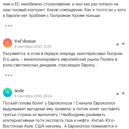
ним и ЕС неизбежно столкновение, и оно как раз попало на
наш газовый контракт. Какое совпадение. Как и то,что ни у кого
в Европе нет проблем с Газпромом. Кроме польши.
Vol'demar
V
8 сентября 2010, 17:25
Разумеется, в этом в первую очередь заинтересован Газпром.
Его цель – монополизировать европейский рынок Поляки в
роли светоносных джедаев, спасающих Европу...
Arde
A
8 сентября 2010, 18:04
Пускай голова болит у Евроколхоза ! Сначала Евроколхоз
выдумывает выгодные ему правила, а потом хочет заставить
третьи страны их выполнять ! Необходимо развивать
альтернативные пути экспорта газа и нефти -Китай, Юго-
Восточная Азия, США наконец . А Евроколхоз помыкается и