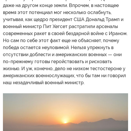
даже на другом конце земли. Впрочем, в настоящее
время этот потенциал мог несколько ослабнуть,
учитывая, как щедро президент США Дональд Трамп и
военный министр Пит Хегсет растратили арсеналы
современных ракет в своей бездарной войне с Ираном.
Но сам по себе этот факт еще не объясняет, почему
победа остается неуловимой. Нельзя упрекнуть в
отсутствии доблести и американских военных — они
по-прежнему готовы геройствовать и рисковать
жизнью. И уж, конечно, дело не низком тестостероне у
американских военнослужащих, что бы там ни говорил
наш незадачливый военный министр.