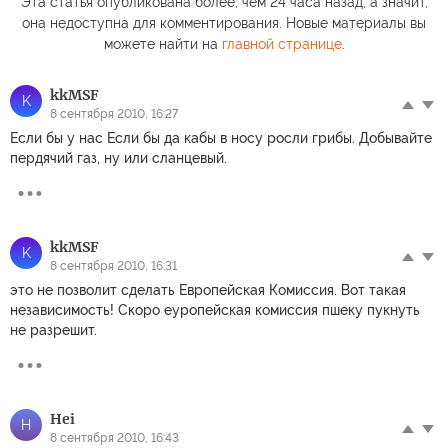
Эта статья опубликована более, чем 24 часа назад, а значит,
она недоступна для комментирования. Новые материалы вы
можете найти на
главной странице
.
kkMSF
K
8 сентября 2010, 16:27
Если бы у нас Если бы да кабы в носу росли грибы. Добывайте
пердячий газ, ну или сланцевый.
kkMSF
K
8 сентября 2010, 16:31
это не позволит сделать Европейская Комиссия. Вот такая
независимость! Скоро еуропейская комиссия пшеку пукнуть
не разрешит.
Hei
H
8 сентября 2010, 16:43