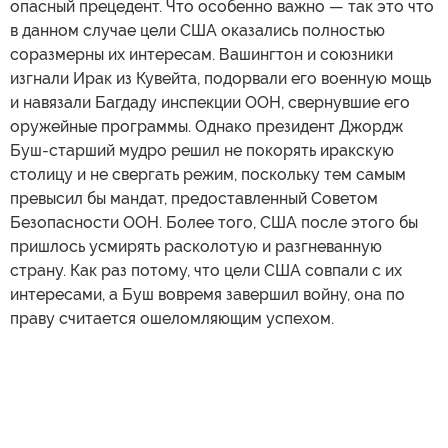
опасный прецедент. Что особенно важно — так это что
в данном случае цели США оказались полностью
соразмерны их интересам. Вашингтон и союзники
изгнали Ирак из Кувейта, подорвали его военную мощь
и навязали Багдаду инспекции ООН, свернувшие его
оружейные программы. Однако президент Джордж
Буш-старший мудро решил не покорять иракскую
столицу и не свергать режим, поскольку тем самым
превысил бы мандат, предоставленный Советом
Безопасности ООН. Более того, США после этого бы
пришлось усмирять расколотую и разгневанную
страну. Как раз потому, что цели США совпали с их
интересами, а Буш вовремя завершил войну, она по
праву считается ошеломляющим успехом.