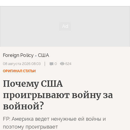
Foreign Policy
США
0
624
08 августа 2026 08:03
ОРИГИНАЛ СТАТЬИ
Почему США
проигрывают войну за
войной?
FP: Америка ведет ненужные ей войны и
поэтому проигрывает