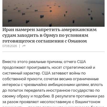
Иран намерен запретить американским
судам заходить в Ормуз по условиям
готовящегося соглашения с Оманом
07.08.2026
Вместо этого реальные причины, отчего США
продолжают проигрывать, носят стратегический и
системный характер. США затевают войны по
собственной прихоти, сочетая весьма ограниченные
интересы с чрезвычайно амбициозными целями, вплоть
до попыток переделать иностранное государство по
своему образу и подобию. В результате противники раз
за разом проявляют несопоставимую с Вашингтоном