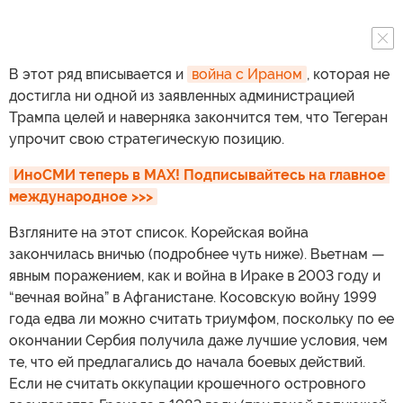
В этот ряд вписывается и
война с Ираном
, которая не
достигла ни одной из заявленных администрацией
Трампа целей и наверняка закончится тем, что Тегеран
упрочит свою стратегическую позицию.
ИноСМИ теперь в MAX! Подписывайтесь на главное 
международное >>>
Взгляните на этот список. Корейская война
закончилась вничью (подробнее чуть ниже). Вьетнам —
явным поражением, как и война в Ираке в 2003 году и
“вечная война” в Афганистане. Косовскую войну 1999
года едва ли можно считать триумфом, поскольку по ее
окончании Сербия получила даже лучшие условия, чем
те, что ей предлагались до начала боевых действий.
Если не считать оккупации крошечного островного