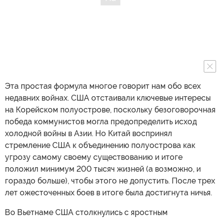
Эта простая формула многое говорит нам обо всех
недавних войнах. США отстаивали ключевые интересы
на Корейском полуострове, поскольку безоговорочная
победа коммунистов могла предопределить исход
холодной войны в Азии. Но Китай воспринял
стремление США к объединению полуострова как
угрозу самому своему существованию и итоге
положил минимум 200 тысяч жизней (а возможно, и
гораздо больше), чтобы этого не допустить. После трех
лет ожесточенных боев в итоге была достигнута ничья.
Во Вьетнаме США столкнулись с яростным