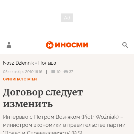
Nasz Dziennik
Польша
10
37
08 сентября 2010 16:16
ОРИГИНАЛ СТАТЬИ
Договор следует
изменить
Интервью с Петром Возняком (Piotr Woźniak) –
министром экономики в правительстве партии
"Право и Справедливость" (PiS)