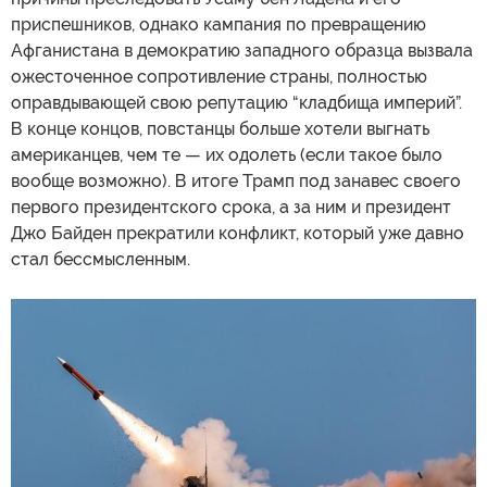
приспешников, однако кампания по превращению
Афганистана в демократию западного образца вызвала
ожесточенное сопротивление страны, полностью
оправдывающей свою репутацию “кладбища империй”.
В конце концов, повстанцы больше хотели выгнать
американцев, чем те — их одолеть (если такое было
вообще возможно). В итоге Трамп под занавес своего
первого президентского срока, а за ним и президент
Джо Байден прекратили конфликт, который уже давно
стал бессмысленным.