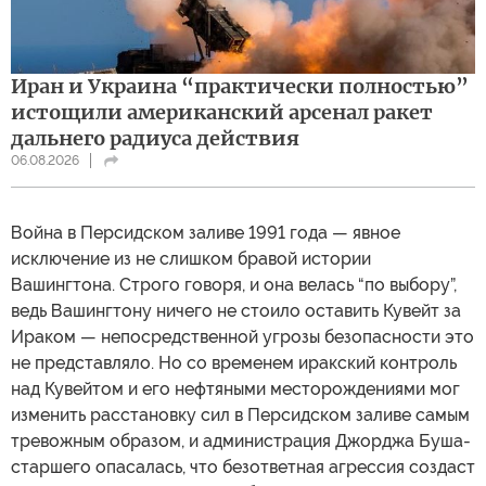
Иран и Украина “практически полностью”
истощили американский арсенал ракет
дальнего радиуса действия
06.08.2026
Война в Персидском заливе 1991 года — явное
исключение из не слишком бравой истории
Вашингтона. Строго говоря, и она велась “по выбору”,
ведь Вашингтону ничего не стоило оставить Кувейт за
Ираком — непосредственной угрозы безопасности это
не представляло. Но со временем иракский контроль
над Кувейтом и его нефтяными месторождениями мог
изменить расстановку сил в Персидском заливе самым
тревожным образом, и администрация Джорджа Буша-
старшего опасалась, что безответная агрессия создаст