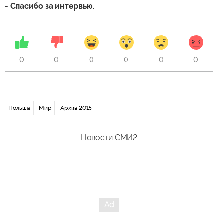
- Спасибо за интервью.
0
0
0
0
0
0
Польша
Мир
Архив 2015
Новости СМИ2