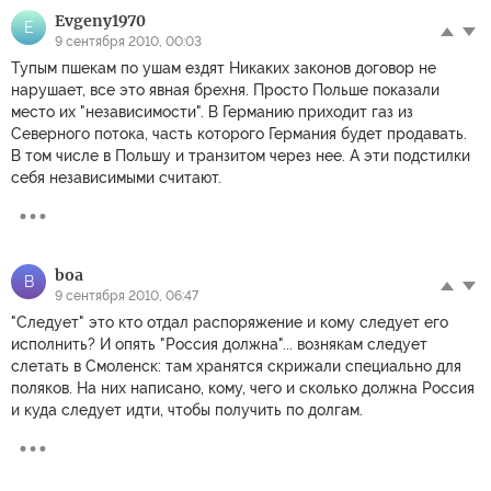
Evgeny1970
E
9 сентября 2010, 00:03
Тупым пшекам по ушам ездят Никаких законов договор не
нарушает, все это явная брехня. Просто Польше показали
место их "независимости". В Германию приходит газ из
Северного потока, часть которого Германия будет продавать.
В том числе в Польшу и транзитом через нее. А эти подстилки
себя независимыми считают.
boa
B
9 сентября 2010, 06:47
"Следует" это кто отдал распоряжение и кому следует его
исполнить? И опять "Россия должна"... вознякам следует
слетать в Смоленск: там хранятся скрижали специально для
поляков. На них написано, кому, чего и сколько должна Россия
и куда следует идти, чтобы получить по долгам.