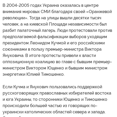
В 2004-2005 годах Украина оказалась в центре
внимания мировых СМИ благодаря своей «Оранжевой
революции». Тогда на улицы вышли десятки тысяч
человек, а на киевской Площади независимости был
разбит палаточный лагерь. Люди протестовали против
предполагаемой фальсификации выборов уходящим
президентом Леонидом Кучмой и его российскими
союзниками в пользу премьер-министра Виктора
Януковича. В итоге протесты привели к власти
оппозиционную коалицию во главе с бывшим премьер-
министром Виктором Ющенко и бывшим министром
энергетики Юлией Тимошенко.
Если Кучма и Янукович пользовались поддержкой
русскоговорящих православных избирателей востока
и юга Украины, то сторонники Ющенко и Тимошенко
происходили большей частью из говорящих по-
украински католических областей севера и запада.