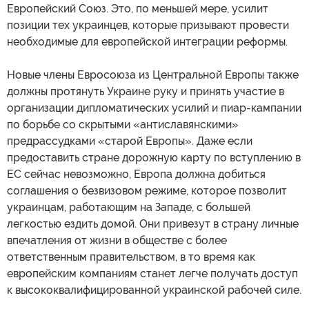
Европейский Союз. Это, по меньшей мере, усилит
позиции тех украинцев, которые призывают провести
необходимые для европейской интеграции реформы.
Новые члены Евросоюза из Центральной Европы также
должны протянуть Украине руку и принять участие в
организации дипломатических усилий и пиар-кампании
по борьбе со скрытыми «антиславянскими»
предрассудками «старой Европы». Даже если
предоставить стране дорожную карту по вступлению в
ЕС сейчас невозможно, Европа должна добиться
соглашения о безвизовом режиме, которое позволит
украинцам, работающим на Западе, с большей
легкостью ездить домой. Они привезут в страну личные
впечатления от жизни в обществе с более
ответственным правительством, в то время как
европейским компаниям станет легче получать доступ
к высококвалифицированной украинской рабочей силе.