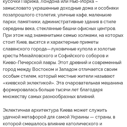
кусочки Парижа, Лондона или Нью-Йорка –
замысловато украшенные доходные дома и особняки
позапрошлого столетия, уличные кафе, маленькие
парки, памятники, административные здания в стиле
середины века, стеклянные башни офисных центров.
При этом над знаменитыми семью холмами, на которых
стоит Киев, высятся и характерные приметы
славянского города—луковичные купола и золотые
кресты Михайловского и Софийского соборов и
Киево-Печерской лавры. Этот древний и современный
город между Востоком и Западом отличается своим
особым стилем, который местные жители называют
«киевской эклектикой». Эта очаровательная мешанина
формировалась больше тысячи лет благодаря
множеству самых разнообразных влияний.
Эклектичная архитектура Киева может служить
удачной метафорой для самой Украины — страны, в
которой смешалось влияние католического и