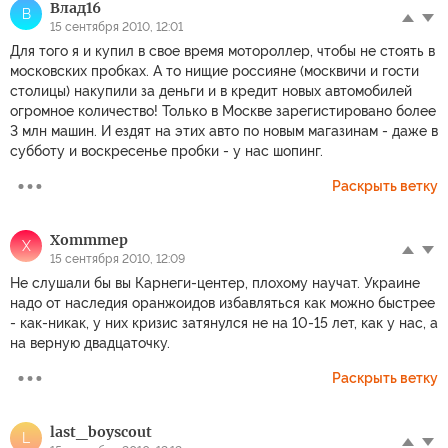
Влад16
В
15 сентября 2010, 12:01
Для того я и купил в свое время мотороллер, чтобы не стоять в
московских пробках. А то нищие россияне (москвичи и гости
столицы) накупили за деньги и в кредит новых автомобилей
огромное количество! Только в Москве зарегистировано более
3 млн машин. И ездят на этих авто по новым магазинам - даже в
субботу и воскресенье пробки - у нас шопинг.
Раскрыть ветку
Xommmep
X
15 сентября 2010, 12:09
Не слушали бы вы Карнеги-центер, плохому научат. Украине
надо от наследия оранжоидов избавляться как можно быстрее
- как-никак, у них кризис затянулся не на 10-15 лет, как у нас, а
на верную двадцаточку.
Раскрыть ветку
last_boyscout
L