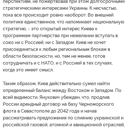
перспективе, не пожертвовав при этом долгосрочными
стратегическими интересами Украины. К несчастью,
пока все происходит ровно наоборот. Во внешней
политике единственное, что напоминает национальную
стратегию, - это открытый интерес Киева к
программам партнерства при нежелании вступать в
союз ни с Россией, ни с Западом: Киев не хочет
присоединяться к любым региональным блокам в
области безопасности, но, тем не менее, готов
сотрудничать и с НАТО, и с Россией в тех случаях,
когда это имеет смысл.
Таким образом, Киев действительно сумел найти
определенный баланс между Востоком и Западом. По
всей видимости, Янукович убежден, что, продлив
России арендный договор на базу Черноморского
флота в Севастополе до 2042 года и начав
рассматривать предложения по слиянию украинской и
российской газовой, атомной и авиационной отраслей,