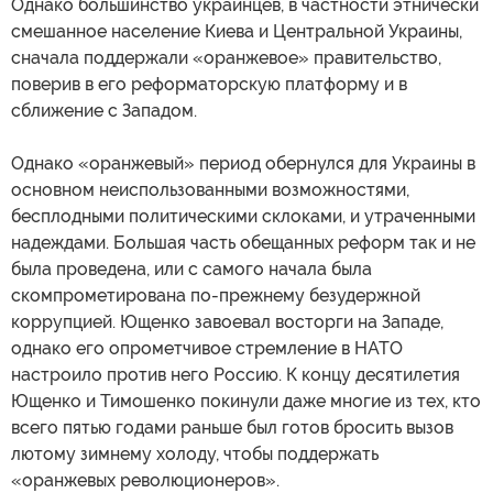
Однако большинство украинцев, в частности этнически
смешанное население Киева и Центральной Украины,
сначала поддержали «оранжевое» правительство,
поверив в его реформаторскую платформу и в
сближение с Западом.
Однако «оранжевый» период обернулся для Украины в
основном неиспользованными возможностями,
бесплодными политическими склоками, и утраченными
надеждами. Большая часть обещанных реформ так и не
была проведена, или с самого начала была
скомпрометирована по-прежнему безудержной
коррупцией. Ющенко завоевал восторги на Западе,
однако его опрометчивое стремление в НАТО
настроило против него Россию. К концу десятилетия
Ющенко и Тимошенко покинули даже многие из тех, кто
всего пятью годами раньше был готов бросить вызов
лютому зимнему холоду, чтобы поддержать
«оранжевых революционеров».