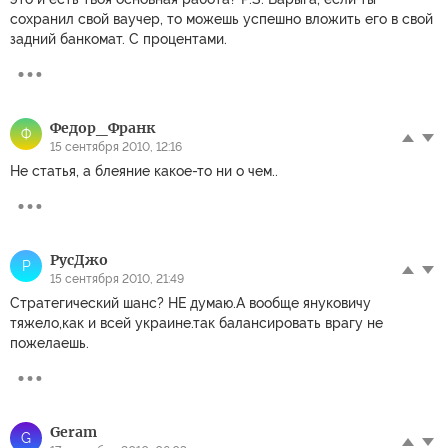
сохранил свой ваучер, то можешь успешно вложить его в свой
задний банкомат. С процентами.
Федор_Франк
Ф
15 сентября 2010, 12:16
Не статья, а блеяние какое-то ни о чем..
РусДжо
Р
15 сентября 2010, 21:49
Стратегический шанс? НЕ думаю.А вообще януковичу
тяжело,как и всей украине.так балансировать врагу не
пожелаешь.
Geram
G