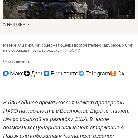
© NATO SHAPE
Материалы ИноСМИ содержат оценки исключительно зарубежных СМИ
и не отражают позицию редакции ИноСМИ
Читать inosmi.ru в
В ближайшее время Россия может проверить
НАТО на прочность в Восточной Европе, пишет
DM со ссылкой на разведку США. В числе
возможных сценариев называют вторжение в
Нарву или кибератаку. Читатели издания