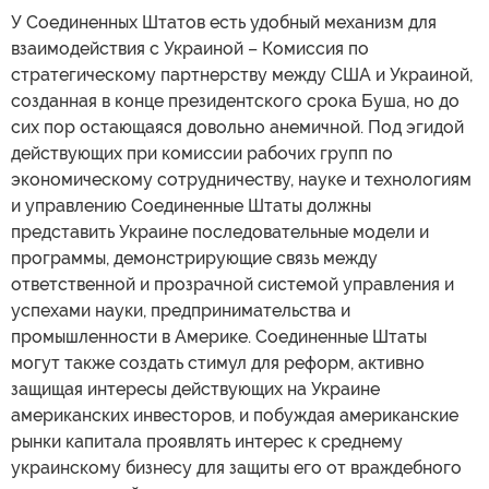
У Соединенных Штатов есть удобный механизм для
взаимодействия с Украиной – Комиссия по
стратегическому партнерству между США и Украиной,
созданная в конце президентского срока Буша, но до
сих пор остающаяся довольно анемичной. Под эгидой
действующих при комиссии рабочих групп по
экономическому сотрудничеству, науке и технологиям
и управлению Соединенные Штаты должны
представить Украине последовательные модели и
программы, демонстрирующие связь между
ответственной и прозрачной системой управления и
успехами науки, предпринимательства и
промышленности в Америке. Соединенные Штаты
могут также создать стимул для реформ, активно
защищая интересы действующих на Украине
американских инвесторов, и побуждая американские
рынки капитала проявлять интерес к среднему
украинскому бизнесу для защиты его от враждебного