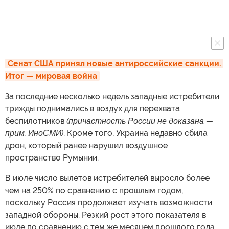
Сенат США принял новые антироссийские санкции. 
Итог — мировая война
За последние несколько недель западные истребители
трижды поднимались в воздух для перехвата
беспилотников
(причастность России не доказана —
прим. ИноСМИ)
. Кроме того, Украина недавно сбила
дрон, который ранее нарушил воздушное
пространство Румынии.
В июле число вылетов истребителей выросло более
чем на 250% по сравнению с прошлым годом,
поскольку Россия продолжает изучать возможности
западной обороны. Резкий рост этого показателя в
июле по сравнению с тем же месяцем прошлого года