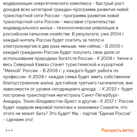
модернизации энергетического комплекса - быстрый рост
доходов всех категорий граждан-программа развития новой
транспортной сети России - программа развития новой
транспортной сети России - массовое строительство
индивидуального жилья - технологическая революция в
российском сельском хозяйстве. В результате, уже 2004 г.
каждый житель России будет платить за тепло и
электроэнергию в два раза меньше, чем сейчас.- В 2005 г.
каждый гражданин России будет получать свою долю от
использования природных богатств России - К 2008 г. Чечня и
весь Северный Кавказ станет туристической и курортной
"Меккой" России. - В 2006 г. у каждого будет работа по
профессии -К 2008 г. каждая семья будет иметь собственное
благоустроенное жилье, достойное третьего тысячелетия, вне
зависимости от уровня сегодняшнего дохода . - К 2010 г. будет
построена транспортная магистраль Санкт-Петербург-
Анадырь, Токио-Владивосток-Брест и другие.- К 2017 г. Россия
будет лидером мировой политики и экономики Скажете, что
этого не может быть? Это будет! Мы - партия "Единая Россия"
- сделаем это!
Раскрыть ветку