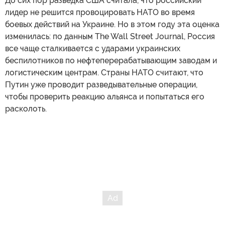
До сих пор разведка США считала, что российский
лидер не решится провоцировать НАТО во время
боевых действий на Украине. Но в этом году эта оценка
изменилась: по данным The Wall Street Journal, Россия
все чаще сталкивается с ударами украинских
беспилотников по нефтеперерабатывающим заводам и
логистическим центрам. Страны НАТО считают, что
Путин уже проводит разведывательные операции,
чтобы проверить реакцию альянса и попытаться его
расколоть.