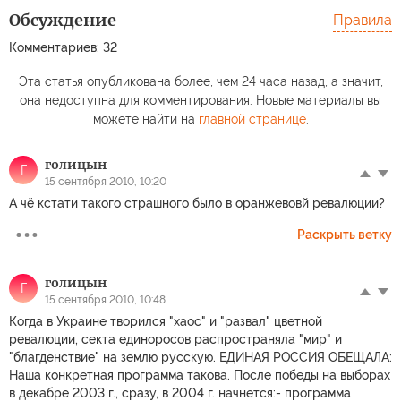
Обсуждение
Правила
Комментариев: 32
Эта статья опубликована более, чем 24 часа назад, а значит,
она недоступна для комментирования. Новые материалы вы
можете найти на
главной странице
.
голицын
Г
15 сентября 2010, 10:20
А чё кстати такого страшного было в оранжевовй ревалюции?
Раскрыть ветку
голицын
Г
15 сентября 2010, 10:48
Когда в Украине творился "хаос" и "развал" цветной
ревалюции, секта единоросов распространяла "мир" и
"благденствие" на землю русскую. ЕДИНАЯ РОССИЯ ОБЕЩАЛА:
Наша конкретная программа такова. После победы на выборах
в декабре 2003 г., сразу, в 2004 г. начнется:- программа