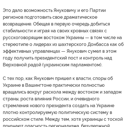
Это дало возможность Януковичу и его Партии
регионов подготовить свое драматическое
возвращение. Обещая в первую очередь добиться
стабильности и играя на своих кровных связях с
русскоговорящим востоком Украины — в том числе на
стереотипе о лидерах из шахтерского Донбасса как об
эффективных управленцах — Янукович сумел в этом
году получить президентский пост и контроль над
Верховной радой (украинским парламентом).
С тех пор, как Янукович пришел к власти, споры об
Украине в Вашингтоне практически полностью
вращались вокруг раскола между востоком и западом
страны, роста влияния России, и очевидного
стремления нового президента создать на Украине
плотно контролируемую политическую систему в
российском стиле. Между тем, хотя украинцы с тоской
признают опасность регионализма, безудержной