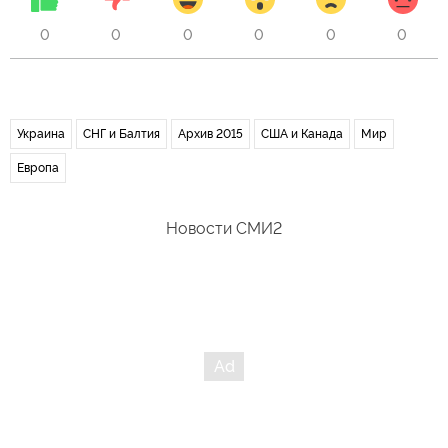
0
0
0
0
0
0
Украина
СНГ и Балтия
Архив 2015
США и Канада
Мир
Европа
Новости СМИ2