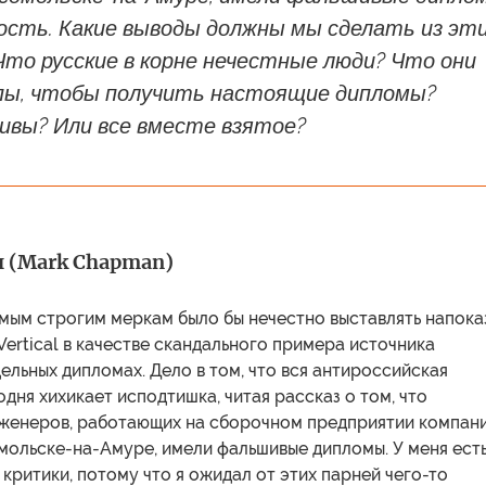
ость. Какие выводы должны мы сделать из эт
то русские в корне нечестные люди? Что они
пы, чтобы получить настоящие дипломы?
ивы? Или все вместе взятое?
 (Mark Chapman)
мым строгим меркам было бы нечестно выставлять напока
Vertical в качестве скандального примера источника
ельных дипломах. Дело в том, что вся антироссийская
дня хихикает исподтишка, читая рассказ о том, что
женеров, работающих на сборочном предприятии компан
мольске-на-Амуре, имели фальшивые дипломы. У меня ест
 критики, потому что я ожидал от этих парней чего-то