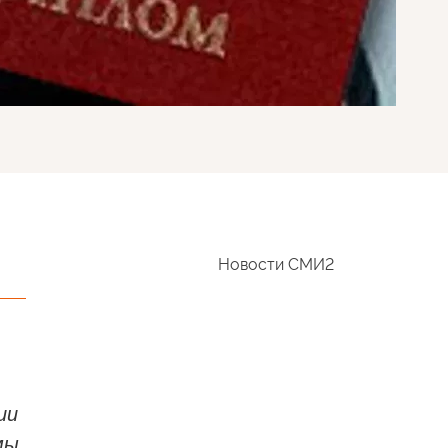
Новости СМИ2
ии
мы.