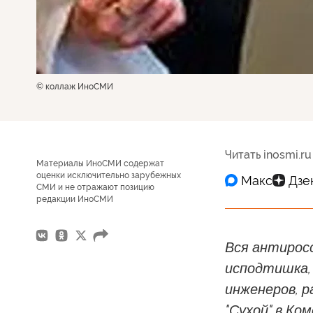
© коллаж ИноСМИ
Читать inosmi.ru
Материалы ИноСМИ содержат
оценки исключительно зарубежных
СМИ и не отражают позицию
редакции ИноСМИ
Вся антирос
исподтишка, 
инженеров, 
"Сухой" в Ко