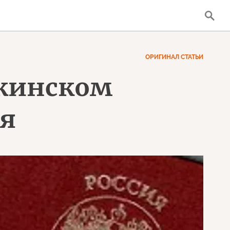
ОРИГИНАЛ СТАТЬИ
мкинском
ия