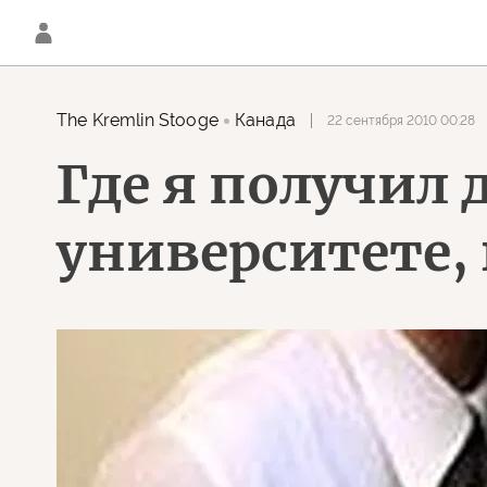
The Kremlin Stooge
Канада
22 сентября 2010 00:28
Где я получил
университете,