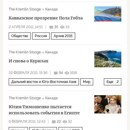
The Kremlin Stooge
Канада
Кавказское прозрение Пола Гобла
2 АПРЕЛЯ 2011, 14:51
35
33
Общество
Россия
Архив 2015
The Kremlin Stooge
Канада
И снова о Курилах
22 ФЕВРАЛЯ 2011, 15:36
94
1618
Дальний восток и Юго-Восточная Азия
Мир
Еще
2
Архив 2015
США и Канада
The Kremlin Stooge
Канада
Юлия Тимошенко пытается
использовать события в Египте
9 ФЕВРАЛЯ 2011, 12:43
22
32