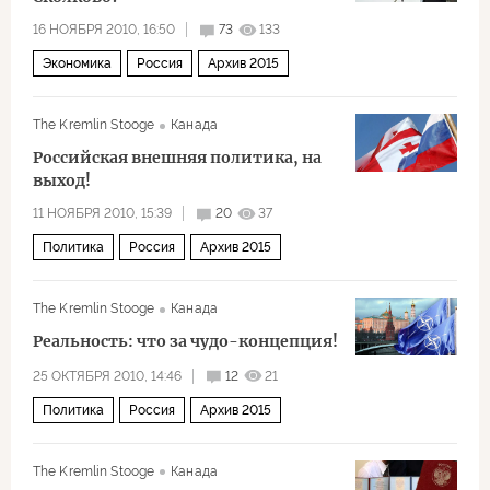
16 НОЯБРЯ 2010, 16:50
73
133
Экономика
Россия
Архив 2015
The Kremlin Stooge
Канада
Российская внешняя политика, на
выход!
11 НОЯБРЯ 2010, 15:39
20
37
Политика
Россия
Архив 2015
The Kremlin Stooge
Канада
Реальность: что за чудо-концепция!
25 ОКТЯБРЯ 2010, 14:46
12
21
Политика
Россия
Архив 2015
The Kremlin Stooge
Канада