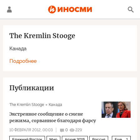
The Kremlin Stooge
Канада
Подробнее
Публикации
The Kremlin Stooge
Канада
Экстренное сообщение о смене
режима, сорванное благодаря фарсу
10 ФЕВРАЛЯ 2012, 00:03
0
229
Ближний Восток
Мир
Архив 2015
Россия
Еще
1