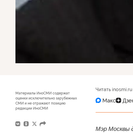
Читать inosmi.ru
Материалы ИноСМИ содержат
оценки исключительно зарубежных
СМИ и не отражают позицию
редакции ИноСМИ
Мэр Москвы д