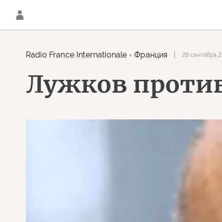
Radio France Internationale
Франция
28 сентября 2
Лужков против