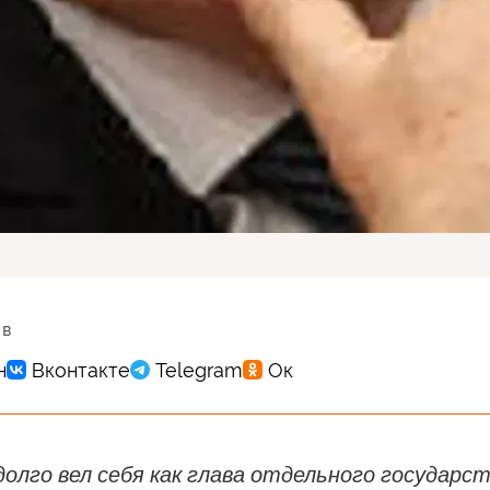
 в
олго вел себя как глава отдельного государс