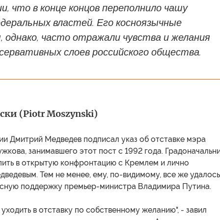
и, что в конце концов переполнило чашу
деральных властей. Его косноязычные
 однако, часто отражали чувства и желания
нсервативных слоев российского общества.
и (Piotr Moszynski)
ии Дмитрий Медведев подписал указ об отставке мэра
кова, занимавшего этот пост с 1992 года. Градоначальн
пить в открытую конфронтацию с Кремлем и лично
ведевым. Тем не менее, ему, по-видимому, все же удалось
асную поддержку премьер-министра Владимира Путина.
 уходить в отставку по собственному желанию", - завил