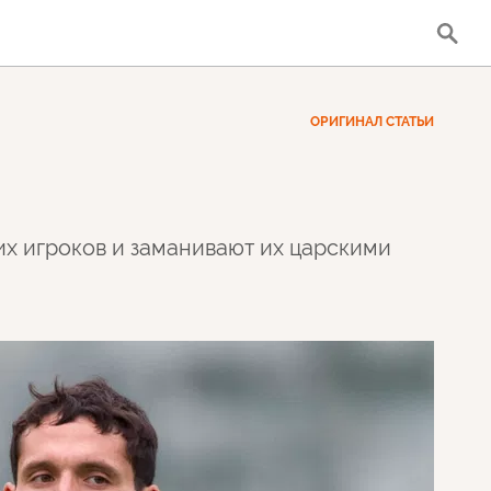
ОРИГИНАЛ СТАТЬИ
х игроков и заманивают их царскими