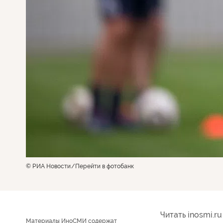
© РИА Новости
Перейти в фотобанк
Читать inosmi.ru
Материалы ИноСМИ содержат