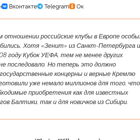
м отношении российские клубы в Европе особы
обились. Хотя «Зенит» из Санкт-Петербурга 
08 году Кубок УЕФА, тем не менее других
не последовало. Но теперь это должно
 государственные концерны и верные Кремлю
иготовили уже немало миллионов для того, чт
бходимые приобретения как для известных
егов Балтики, так и для новичков из Сибири.