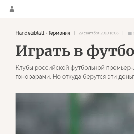
Handelsblatt
Германия
29 сентября 2010 16:06
Играть в футбо
Клубы российской футбольной премьер-л
гонорарами. Но откуда берутся эти день