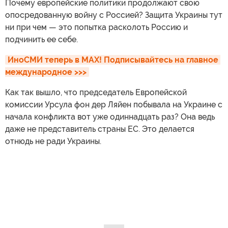
Почему европейские политики продолжают свою
опосредованную войну с Россией? Защита Украины тут
ни при чем — это попытка расколоть Россию и
подчинить ее себе.
ИноСМИ теперь в MAX! Подписывайтесь на главное 
международное >>>
Как так вышло, что председатель Европейской
комиссии Урсула фон дер Ляйен побывала на Украине с
начала конфликта вот уже одиннадцать раз? Она ведь
даже не представитель страны ЕС. Это делается
отнюдь не ради Украины.