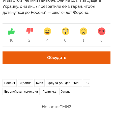
этим стоит четкий замысел. Они не хотят защищать
Украину, они лишь превратили ее в таран, чтобы
дотянуться до России", — заключает Форсне.
16
2
4
0
1
5
Обсудить
Россия
Украина
Киев
Урсула фон дер Ляйен
ЕС
Европейская комиссия
Политика
Запад
Новости СМИ2