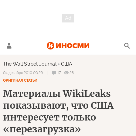
The Wall Street Journal
США
17
28
04 декабря 2010 00:29
ОРИГИНАЛ СТАТЬИ
Материалы WikiLeaks
показывают, что США
интересует только
«перезагрузка»