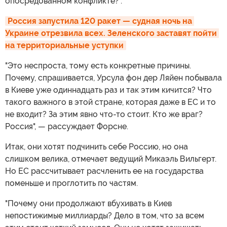
опосредованном конфликте?".
Россия запустила 120 ракет — судная ночь на 
Украине отрезвила всех. Зеленского заставят пойти 
на территориальные уступки
"Это неспроста, тому есть конкретные причины.
Почему, спрашивается, Урсула фон дер Ляйен побывала
в Киеве уже одиннадцать раз и так этим кичится? Что
такого важного в этой стране, которая даже в ЕС и то
не входит? За этим явно что-то стоит. Кто же враг?
Россия", — рассуждает Форсне.
Итак, они хотят подчинить себе Россию, но она
слишком велика, отмечает ведущий Микаэль Вильгерт.
Но ЕС рассчитывает расчленить ее на государства
поменьше и проглотить по частям.
"Почему они продолжают вбухивать в Киев
непостижимые миллиарды? Дело в том, что за всем