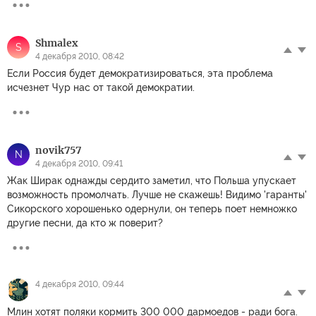
Shmalex
S
4 декабря 2010, 08:42
Если Россия будет демократизироваться, эта проблема
исчезнет Чур нас от такой демократии.
novik757
N
4 декабря 2010, 09:41
Жак Ширак однажды сердито заметил, что Польша упускает
возможность промолчать. Лучше не скажешь! Видимо 'гаранты'
Сикорского хорошенько одернули, он теперь поет немножко
другие песни, да кто ж поверит?
4 декабря 2010, 09:44
Млин хотят поляки кормить 300 000 дармоедов - ради бога.