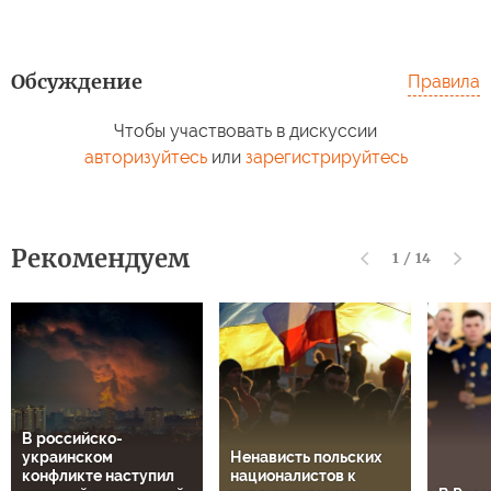
Обсуждение
Правила
Чтобы участвовать в дискуссии
авторизуйтесь
или
зарегистрируйтесь
Рекомендуем
1
/
14
В российско-
украинском
Ненависть польских
конфликте наступил
националистов к