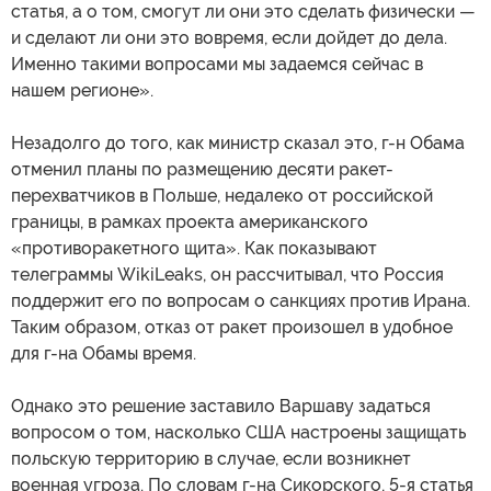
статья, а о том, смогут ли они это сделать физически —
и сделают ли они это вовремя, если дойдет до дела.
Именно такими вопросами мы задаемся сейчас в
нашем регионе».
Незадолго до того, как министр сказал это, г-н Обама
отменил планы по размещению десяти ракет-
перехватчиков в Польше, недалеко от российской
границы, в рамках проекта американского
«противоракетного щита». Как показывают
телеграммы WikiLeaks, он рассчитывал, что Россия
поддержит его по вопросам о санкциях против Ирана.
Таким образом, отказ от ракет произошел в удобное
для г-на Обамы время.
Однако это решение заставило Варшаву задаться
вопросом о том, насколько США настроены защищать
польскую территорию в случае, если возникнет
военная угроза. По словам г-на Сикорского, 5-я статья