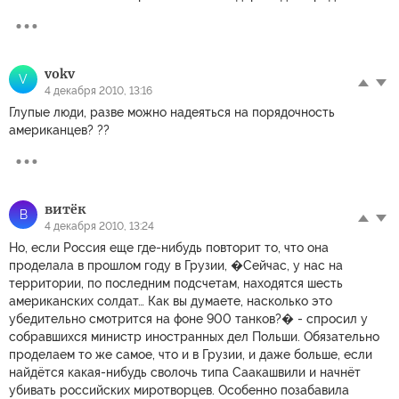
vokv
V
4 декабря 2010, 13:16
Глупые люди, разве можно надеяться на порядочность
американцев? ??
витёк
В
4 декабря 2010, 13:24
Но, если Россия еще где-нибудь повторит то, что она
проделала в прошлом году в Грузии, �Сейчас, у нас на
территории, по последним подсчетам, находятся шесть
американских солдат… Как вы думаете, насколько это
убедительно смотрится на фоне 900 танков?� - спросил у
собравшихся министр иностранных дел Польши. Обязательно
проделаем то же самое, что и в Грузии, и даже больше, если
найдётся какая-нибудь сволочь типа Саакашвили и начнёт
убивать российских миротворцев. Особенно позабавила