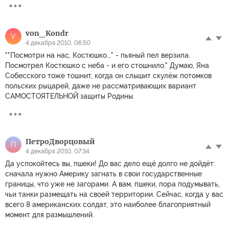
von_Kondr
V
4 декабря 2010, 06:50
""Посмотри на нас, Костюшко..." - пьяный пел верзила.
Посмотрел Костюшко с неба - и его стошнило." Думаю, Яна
Собесского тоже тошнит, когда он слышит скулёж потомков
польских рыцарей, даже не рассматривающих вариант
САМОСТОЯТЕЛЬНОЙ защиты Родины.
ПетроДворцовый
П
4 декабря 2010, 07:34
Да успокойтесь вы, пшеки! До вас дело ещё долго не дойдёт:
сначала нужно Америку загнать в свои государственные
границы, что уже не загорами. А вам, пшеки, пора подумывать,
чьи танки размещать на своей территории. Сейчас, когда у вас
всего 8 американских солдат, это наиболее благоприятный
момент для размышлений.