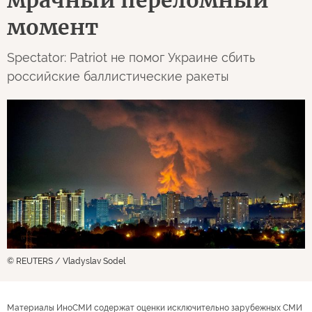
мрачный переломный
момент
Spectator: Patriot не помог Украине сбить
российские баллистические ракеты
© REUTERS / Vladyslav Sodel
Материалы ИноСМИ содержат оценки исключительно зарубежных СМИ