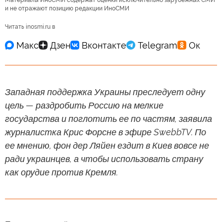
Материалы ИноСМИ содержат оценки исключительно зарубежных СМИ
и не отражают позицию редакции ИноСМИ
Читать inosmi.ru в
Западная поддержка Украины преследует одну
цель — раздробить Россию на мелкие
государства и поглотить ее по частям, заявила
журналистка Крис Форсне в эфире SwebbTV. По
ее мнению, фон дер Ляйен ездит в Киев вовсе не
ради украинцев, а чтобы использовать страну
как орудие против Кремля.