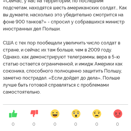
«Сейчас, у нас на территории, по последним
подсчетам, находятся шесть американских солдат… Как
вы думаете, насколько это убедительно смотрится на
фоне 900 танков?» - спросил у собравшихся министр
иностранных дел Польши.
США с тех пор пообещали увеличить число солдат в
стране, и сейчас их там больше, чем в 2009 году.
Однако, как демонстрируют телеграммы, вера в 5-ю
статью остается ограниченной, и имидж Америки как
союзника, способного полноценно защитить Польшу,
заметно пострадал. «Если дойдет до дела», Польше
лучше быть готовой справляться с проблемами
самостоятельно.
0
0
0
0
0
0