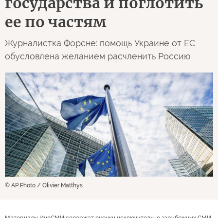
государства и поглотить
ее по частям
Журналистка Форсне: помощь Украине от ЕС
обусловлена желанием расчленить Россию
© AP Photo / Olivier Matthys