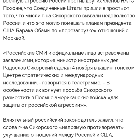
военную агрессию России против других членов НАТО.
Похоже, что Соединенные Штаты пришли в ярость от
того, что мысли г-на Сикорского вызвали недовольство
России, и что это могло помешать планам президента
США Барака Обамы по «перезагрузке» отношений с
Москвой.
«Российские СМИ и официальные лица встревожены
заявлениями, которые министр иностранных дел
Радослав Сикорский сделал 4 ноября в вашингтонском
Центре стратегических и международных
исследований, - говорится в телеграмме. – В
особенности их волнует просьба Сикорского
разместить в Польше американские войска «для
защиты от российской агрессии»».
Влиятельный российский законодатель заявил, что
слова г-на Сикорского «напрямую противоречат»
улучшению отношений между Россией и США,