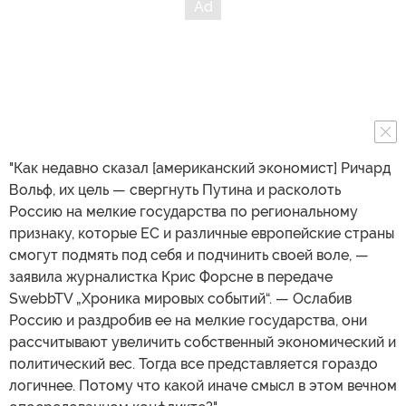
"Как недавно сказал [американский экономист] Ричард
Вольф, их цель — свергнуть Путина и расколоть
Россию на мелкие государства по региональному
признаку, которые ЕС и различные европейские страны
смогут подмять под себя и подчинить своей воле, —
заявила журналистка Крис Форсне в передаче
SwebbTV „Хроника мировых событий“. — Ослабив
Россию и раздробив ее на мелкие государства, они
рассчитывают увеличить собственный экономический и
политический вес. Тогда все представляется гораздо
логичнее. Потому что какой иначе смысл в этом вечном