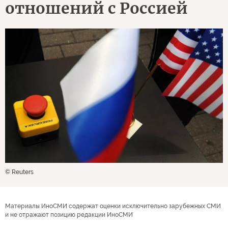
отношений с Россией
© Reuters
Материалы ИноСМИ содержат оценки исключительно зарубежных СМИ
и не отражают позицию редакции ИноСМИ