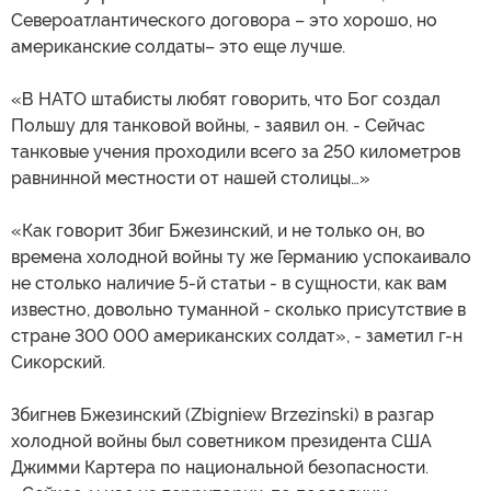
Североатлантического договора – это хорошо, но
американские солдаты– это еще лучше.
«В НАТО штабисты любят говорить, что Бог создал
Польшу для танковой войны, - заявил он. - Сейчас
танковые учения проходили всего за 250 километров
равнинной местности от нашей столицы…»
«Как говорит Збиг Бжезинский, и не только он, во
времена холодной войны ту же Германию успокаивало
не столько наличие 5-й статьи - в сущности, как вам
известно, довольно туманной - сколько присутствие в
стране 300 000 американских солдат», - заметил г-н
Сикорский.
Збигнев Бжезинский (Zbigniew Brzezinski) в разгар
холодной войны был советником президента США
Джимми Картера по национальной безопасности.