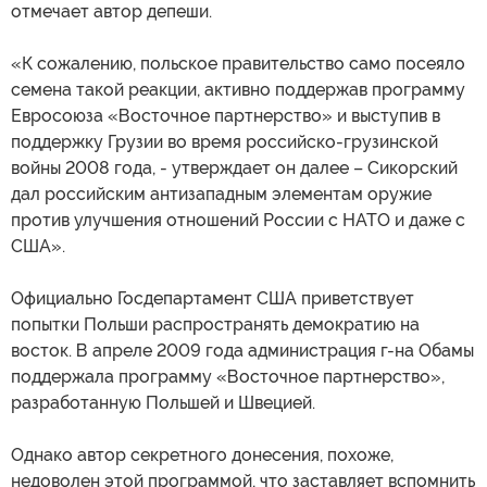
отмечает автор депеши.
«К сожалению, польское правительство само посеяло
семена такой реакции, активно поддержав программу
Евросоюза «Восточное партнерство» и выступив в
поддержку Грузии во время российско-грузинской
войны 2008 года, - утверждает он далее – Сикорский
дал российским антизападным элементам оружие
против улучшения отношений России с НАТО и даже с
США».
Официально Госдепартамент США приветствует
попытки Польши распространять демократию на
восток. В апреле 2009 года администрация г-на Обамы
поддержала программу «Восточное партнерство»,
разработанную Польшей и Швецией.
Однако автор секретного донесения, похоже,
недоволен этой программой, что заставляет вспомнить