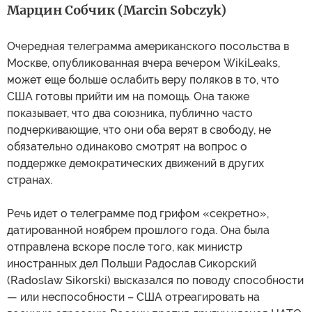
Марцин Собчик (Marcin Sobczyk)
Очередная телеграмма американского посольства в
Москве, опубликованная вчера вечером WikiLeaks,
может еще больше ослабить веру поляков в то, что
США готовы прийти им на помощь. Она также
показывает, что два союзника, публично часто
подчеркивающие, что они оба верят в свободу, не
обязательно одинаково смотрят на вопрос о
поддержке демократических движений в других
странах.
Речь идет о телеграмме под грифом «секретно»,
датированной ноябрем прошлого года. Она была
отправлена вскоре после того, как министр
иностранных дел Польши Радослав Сикорский
(Radoslaw Sikorski) высказался по поводу способности
— или неспособности – США отреагировать на