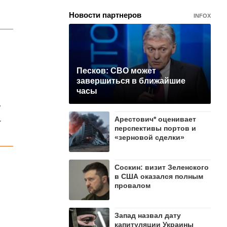
Новости партнеров
INFOX
Песков: СВО может
завершиться в ближайшие
часы
,
.
Арестович* оценивает
перспективы портов и
«зерновой сделки»
Соскин: визит Зеленского
в США оказался полным
провалом
Запад назвал дату
капитуляции Украины