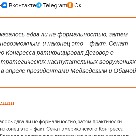
 казалось едва ли не формальностью, затем
 невозможным, и наконец это – факт. Сенат
го Конгресса ратифицировал Договор о
стратегических наступательных вооружениях
 в апреле президентами Медведевым и Обамой
енин
алось едва ли не формальностью, затем практически
наконец это – факт. Сенат американского Конгресса