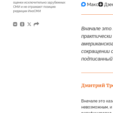
оценки исключительно зарубежных
СМИ и не отражают позицию
редакции ИноСМИ
Вначале это
практически
американско
сокращении 
подписанный
Дмитрий Тр
Вначале это каз
невозможным, и 