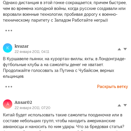
Однако дистанция в этой гонке сокращается, причем быстрее,
чем во времена холодной войны, когда русские создавали или
воровали военные технологии, пробивая дорогу к военно-
техническому паритету с Западом Работайте негры))
kvazar
K
22 января 2011, 04:11
В Куршавеле пьянки, на курортах-виллы, яхты, в Лондонграде-
футбольные клубы а на самолёты денег не хватает.
Продолжайте голосовать за Путина с Чубайсом, верных
ельцинцев.
Раскрыть ветку
Ansar02
A
22 января 2011, 07:20
Китай будет использовать такие самолеты поодиночке или в
составе небольших групп, чтобы находить американские
авианосцы и наносить по ним удары. Что за бредовая статья?