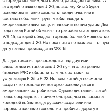
с гораздо меньшим, чем обычно, расходом топлива). А
это крайне важно для J-20, поскольку Китай будет
использовать такие самолеты поодиночке или в
составе небольших групп, чтобы находить
американские авианосцы и наносить по ним удары. Два
года назад Китай объявил, что разрабатывает двигатель
WS-15, который обладает гораздо большей мощностью
и подходит для J-20. Но пока никто не называет точную
дату начала производства WS-15.
Для достижения превосходства над другими
самолетами истребителю J-20 нужна электроника
(включая РЛС и оборонительные системы), не
уступающая F-35 и F-22. Но пока китайцы не смогли
создать те технологии, которые используются в
американских истребителях. Однако дистанция в этой
гонке сокращается, причем быстрее, чем во времена
холодной войны, когда русские создавали или
воровали военные технологии, пробивая дорогу к