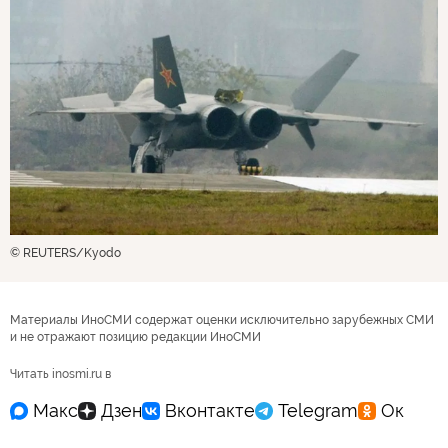
© REUTERS/Kyodo
Материалы ИноСМИ содержат оценки исключительно зарубежных СМИ
и не отражают позицию редакции ИноСМИ
Читать inosmi.ru в