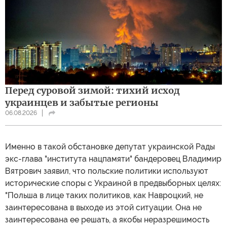
Перед суровой зимой: тихий исход
украинцев и забытые регионы
06.08.2026
Именно в такой обстановке депутат украинской Рады
экс-глава "института нацпамяти" бандеровец Владимир
Вятрович заявил, что польские политики используют
исторические споры с Украиной в предвыборных целях:
"Польша в лице таких политиков, как Навроцкий, не
заинтересована в выходе из этой ситуации. Она не
заинтересована ее решать, а якобы неразрешимость