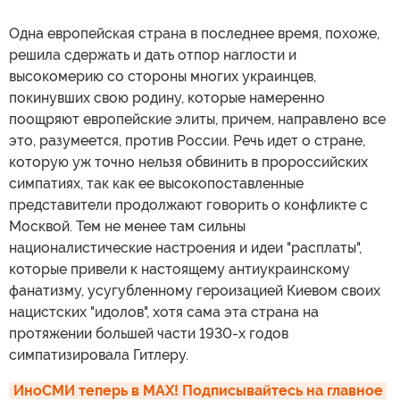
Одна европейская страна в последнее время, похоже,
решила сдержать и дать отпор наглости и
высокомерию со стороны многих украинцев,
покинувших свою родину, которые намеренно
поощряют европейские элиты, причем, направлено все
это, разумеется, против России. Речь идет о стране,
которую уж точно нельзя обвинить в пророссийских
симпатиях, так как ее высокопоставленные
представители продолжают говорить о конфликте с
Москвой. Тем не менее там сильны
националистические настроения и идеи "расплаты",
которые привели к настоящему антиукраинскому
фанатизму, усугубленному героизацией Киевом своих
нацистских "идолов", хотя сама эта страна на
протяжении большей части 1930-х годов
симпатизировала Гитлеру.
ИноСМИ теперь в MAX! Подписывайтесь на главное 