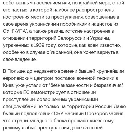
собственным населением или, по крайней мере, с той
его частью, в которой наиболее распространены
настроения мести за преступления, совершенные в
свое время украинскими пособниками нацистов из
ОУН*-УПА*, а также реваншистские настроения в
отношении территорий Белоруссии и Украины,
утраченных в 1939 году, которые, как всем известно,
особенно в случае с Украиной, она хочет вернуть в
свое владение.
В Польше, до недавнего времени бывшей крупнейшим
европейским центром поставок военной техники в
Киев, уже устали от "безнаказанности и безразличия",
которые ЕС демонстрирует в отношении
преступлений, совершенных украинскими
спецслужбами не только на территории России. Даже
бывший подполковник СБУ Василий Прозоров заявил,
что страны западного блока прощают киевскому
режиму любые преступления даже на своей