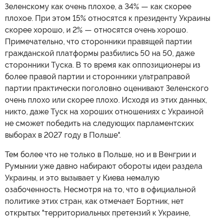
Зеленскому как очень плохое, а 34% — как скорее
плохое. При этом 15% относятся к президенту Украины
скорее хорошо, и 2% — относятся очень хорошо.
Примечательно, что сторонники правящей партии
гражданской платформы разбились 50 на 50, даже
сторонники Туска. В то время как оппозиционеры из
более правой партии и сторонники ультраправой
партии практически поголовно оценивают Зеленского
очень плохо или скорее плохо. Исходя из этих данных,
никто, даже Туск на хороших отношениях с Украиной
не сможет победить на следующих парламентских
выборах в 2027 году в Польше".
Тем более что не только в Польше, но и в Венгрии и
Румынии уже давно набирают обороты идеи раздела
Украины, и это вызывает у Киева немалую
озабоченность. Несмотря на то, что в официальной
политике этих стран, как отмечает Бортник, нет
открытых "территориальных претензий к Украине,