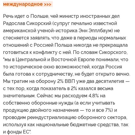
международное >>>
Речь идет о Польше, чей министр иностранных дел
Радослав Сикорский (супруг печально известной
американской ученой-историка Энн Эпплбаум) не
стесняется заявлять, что даже в периоды нормальных
отношений с Россией Польша никогда не прекращала
готовиться к конфликту с ней. По словам Сикорского,
"мы в Центральной и Восточной Европе понимали, что
то историческое окно возможностей, когда Россия
была готова к сотрудничеству, не будет открыто вечно.
Мы тратим на оборону 2% ВВП уже два десятилетия —
с тех пор, когда показатель в 2% казался весьма
значительным. Сейчас мы расходуем 4,8% на
собственно оборонные нужды (а если учитывать
продукцию двойного назначения — то и все 7%) и
проводим реиндустриализацию оборонного сектора,
используя как национальные бюджетные средства, так
и фонды ЕС".