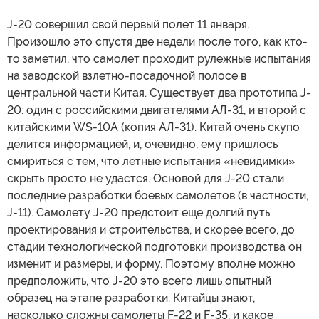
J-20 совершил свой первый полет 11 января.
Произошло это спустя две недели после того, как кто-
то заметил, что самолет проходит рулежные испытания
на заводской взлетно-посадочной полосе в
центральной части Китая. Существует два прототипа J-
20: один с российскими двигателями АЛ-31, и второй с
китайскими WS-10A (копия АЛ-31). Китай очень скупо
делится информацией, и, очевидно, ему пришлось
смириться с тем, что летные испытания «невидимки»
скрыть просто не удастся. Основой для J-20 стали
последние разработки боевых самолетов (в частности,
J-11). Самолету J-20 предстоит еще долгий путь
проектирования и строительства, и скорее всего, до
стадии технологической подготовки производства он
изменит и размеры, и форму. Поэтому вполне можно
предположить, что J-20 это всего лишь опытный
образец на этапе разработки. Китайцы знают,
насколько сложны самолеты F-22 и F-35, и какое