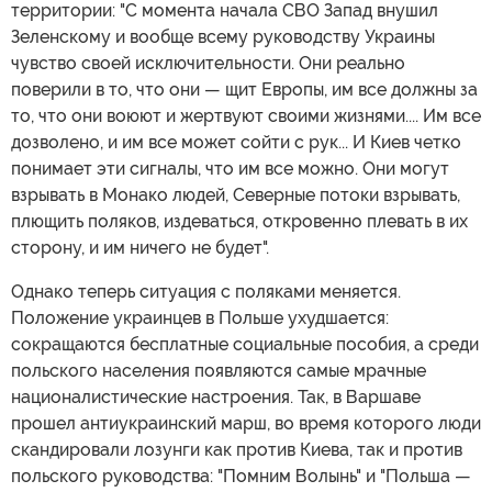
территории: "С момента начала СВО Запад внушил
Зеленскому и вообще всему руководству Украины
чувство своей исключительности. Они реально
поверили в то, что они — щит Европы, им все должны за
то, что они воюют и жертвуют своими жизнями.... Им все
дозволено, и им все может сойти с рук... И Киев четко
понимает эти сигналы, что им все можно. Они могут
взрывать в Монако людей, Северные потоки взрывать,
плющить поляков, издеваться, откровенно плевать в их
сторону, и им ничего не будет".
Однако теперь ситуация с поляками меняется.
Положение украинцев в Польше ухудшается:
сокращаются бесплатные социальные пособия, а среди
польского населения появляются самые мрачные
националистические настроения. Так, в Варшаве
прошел антиукраинский марш, во время которого люди
скандировали лозунги как против Киева, так и против
польского руководства: "Помним Волынь" и "Польша —