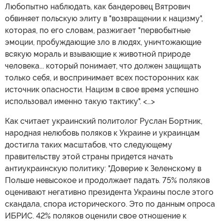
Любопытно наблюдать, как бандеровец Вятрович
обвиняет польскую элиту в "возвращении к нацизму",
которая, по его словам, разжигает "первобытные
эмоции, пробуждающие зло в людях, уничтожающие
всякую мораль и взывающие к животной природе
человека... который понимает, что должен защищать
только себя, и воспринимает всех посторонних как
источник опасности. Нацизм в свое время успешно
использовал именно такую тактику". <…>
Как считает украинский политолог Руслан Бортник,
народная нелюбовь поляков к Украине и украинцам
достигла таких масштабов, что следующему
правительству этой страны придется начать
антиукраинскую политику: "Доверие к Зеленскому в
Польше невысокое и продолжает падать. 75% поляков
оценивают негативно президента Украины после этого
скандала, спора исторического. Это по данным опроса
ИБРИС. 42% поляков оценили свое отношение к