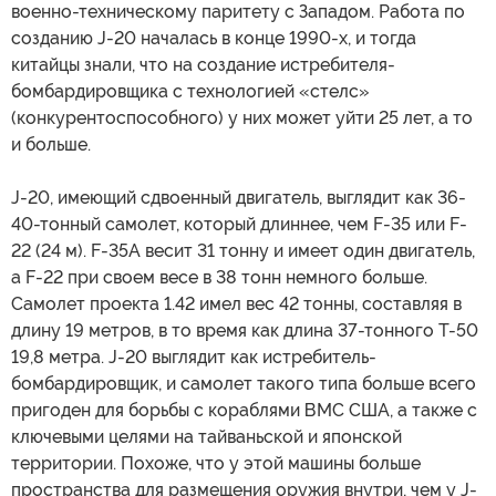
военно-техническому паритету с Западом. Работа по
созданию J-20 началась в конце 1990-х, и тогда
китайцы знали, что на создание истребителя-
бомбардировщика с технологией «стелс»
(конкурентоспособного) у них может уйти 25 лет, а то
и больше.
J-20, имеющий сдвоенный двигатель, выглядит как 36-
40-тонный самолет, который длиннее, чем F-35 или F-
22 (24 м). F-35A весит 31 тонну и имеет один двигатель,
а F-22 при своем весе в 38 тонн немного больше.
Самолет проекта 1.42 имел вес 42 тонны, составляя в
длину 19 метров, в то время как длина 37-тонного Т-50
19,8 метра. J-20 выглядит как истребитель-
бомбардировщик, и самолет такого типа больше всего
пригоден для борьбы с кораблями ВМС США, а также с
ключевыми целями на тайваньской и японской
территории. Похоже, что у этой машины больше
пространства для размещения оружия внутри, чем у J-