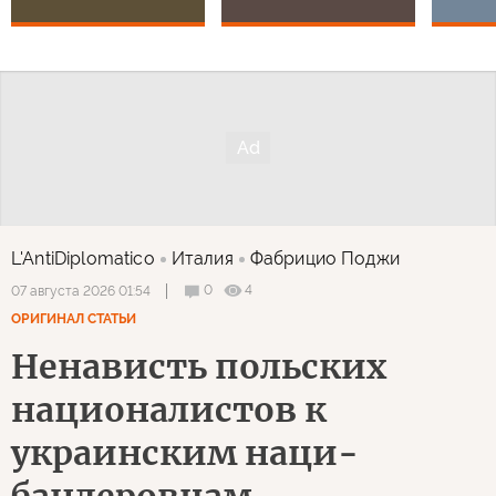
L'AntiDiplomatico
Италия
Фабрицио Поджи
0
4
07 августа 2026 01:54
ОРИГИНАЛ СТАТЬИ
Ненависть польских
националистов к
украинским наци-
бандеровцам