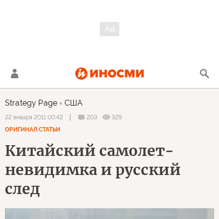
Strategy Page
США
203
329
22 января 2011 00:42
ОРИГИНАЛ СТАТЬИ
Китайский самолет-
невидимка и русский
след