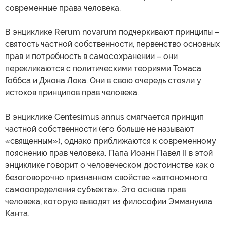
современные права человека.
В энциклике Rerum novarum подчеркивают принципы –
святость частной собственности, первенство основных
прав и потребность в самосохранении – они
перекликаются с политическими теориями Томаса
Гоббса и Джона Лока. Они в свою очередь стояли у
истоков принципов прав человека.
В энциклике Centesimus annus смягчается принцип
частной собственности (его больше не называют
«священным»), однако приближаются к современному
пояснению прав человека. Папа Иоанн Павел II в этой
энциклике говорит о человеческом достоинстве как о
безоговорочно признанном свойстве «автономного
самоопределения субъекта». Это основа прав
человека, которую выводят из философии Эммануила
Канта.