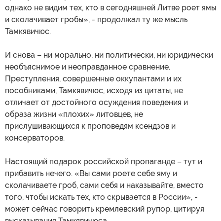
однако не видим тех, кто в сегодняшней Литве роет ямы
и сколачивает гробы», - продолжал ту же мысль
Тамкявичюс.
И снова – ни морально, ни политически, ни юридически
необъяснимое и неоправданное сравнение.
Преступления, совершенные оккупантами и их
пособниками, Тамкявичюс, исходя из цитаты, не
отличает от достойного осуждения поведения и
образа жизни «плохих» литовцев, не
прислушивающихся к проповедям ксендзов и
консерваторов.
Настоящий подарок российской пропаганде – тут и
прибавить нечего. «Вы сами роете себе яму и
сколачиваете гроб, сами себя и наказывайте, вместо
того, чтобы искать тех, кто скрывается в России», -
может сейчас говорить кремлевский рупор, цитируя
высказывания Тамкявичюса.