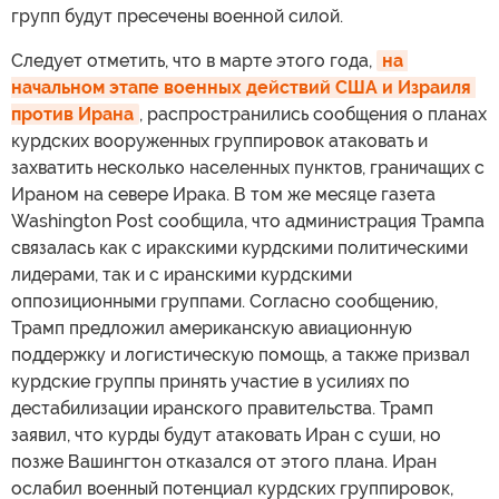
групп будут пресечены военной силой.
Следует отметить, что в марте этого года,
на 
начальном этапе военных действий США и Израиля 
против Ирана
, распространились сообщения о планах
курдских вооруженных группировок атаковать и
захватить несколько населенных пунктов, граничащих с
Ираном на севере Ирака. В том же месяце газета
Washington Post сообщила, что администрация Трампа
связалась как с иракскими курдскими политическими
лидерами, так и с иранскими курдскими
оппозиционными группами. Согласно сообщению,
Трамп предложил американскую авиационную
поддержку и логистическую помощь, а также призвал
курдские группы принять участие в усилиях по
дестабилизации иранского правительства. Трамп
заявил, что курды будут атаковать Иран с суши, но
позже Вашингтон отказался от этого плана. Иран
ослабил военный потенциал курдских группировок,