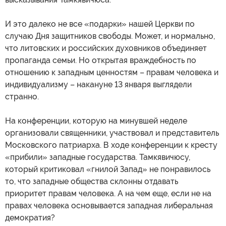
И это далеко не все «подарки» нашей Церкви по
случаю Дня защитников свободы. Может, и нормально,
что литовских и российских духовников объединяет
пропаганда семьи. Но открытая враждебность по
отношению к западным ценностям – правам человека и
индивидуализму – накануне 13 января выглядели
странно.
На конференции, которую на минувшей неделе
организовали священники, участвовал и представитель
Московского патриарха. В ходе конференции к кресту
«прибили» западные государства. Тамкявичюсу,
который критиковал «гнилой Запад» не понравилось
то, что западные общества склонны отдавать
приоритет правам человека. А на чем еще, если не на
правах человека основывается западная либеральная
демократия?