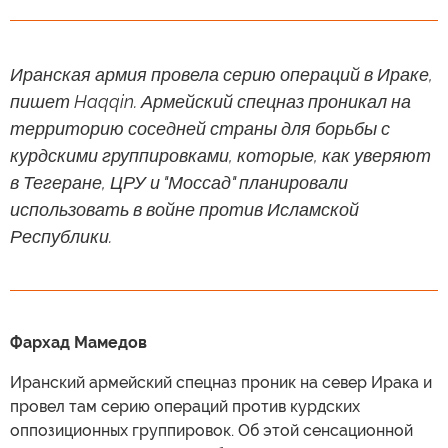
Иранская армия провела серию операций в Ираке,
пишет Haqqin. Армейский спецназ проникал на
территорию соседней страны для борьбы с
курдскими группировками, которые, как уверяют
в Тегеране, ЦРУ и "Моссад" планировали
использовать в войне против Исламской
Республики.
Фархад Мамедов
Иранский армейский спецназ проник на север Ирака и
провел там серию операций против курдских
оппозиционных группировок. Об этой сенсационной