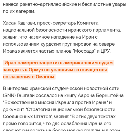
нанеся ракетно-артиллерийские и беспилотные удары
по их лагерям.
Хасан Гашгави, пресс-секретарь Комитета
национальной безопасности иранского парламента,
заявил, что наземное нападение на Иран с
использованием курдских группировок на севере
Ирака является частью планов "Моссада" и ЦРУ.
Иран намерен запретить американским судам 
заходить в Ормуз по условиям готовящегося 
соглашения с Оманом
В интервью иранской студенческой новостной сети
(SNN) Гашгави сослался на книгу Аарона Бернштейна
"Божественная миссия Израиля против Ирана" и
документ "Стратегия национальной безопасности
Соединенных Штатов", заявив: "В этих двух текстах
прямо говорится, что для ослабления Ирана его
следует разделить на более мелкие группы, и в этом