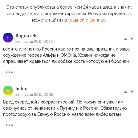
Эта статья опубликована более, чем 24 часа назад, а значит,
она недоступна для комментирования. Новые материалы вы
можете найти на
главной странице
.
Ragnarek
R
23 января 2011, 00:16
верите или нет но России как то пох на ваш праздник и ваше
осуждение героев Альфы и ОМОНа. Хозяин никогда не
спрашивает нравиться ли собаке кость которую ей бросили
helen
H
23 января 2011, 00:42
Бред очередной либерастический. По моему они уже там
свихнулись от ненависти к Путину и к России. Обязательно
проголосоую за Единую Россию, назло всем либерастам.