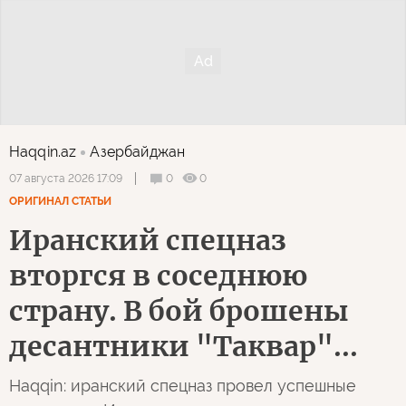
Haqqin.az
Азербайджан
0
0
07 августа 2026 17:09
ОРИГИНАЛ СТАТЬИ
Иранский спецназ
вторгся в соседнюю
страну. В бой брошены
десантники "Таквар"...
Haqqin: иранский спецназ провел успешные