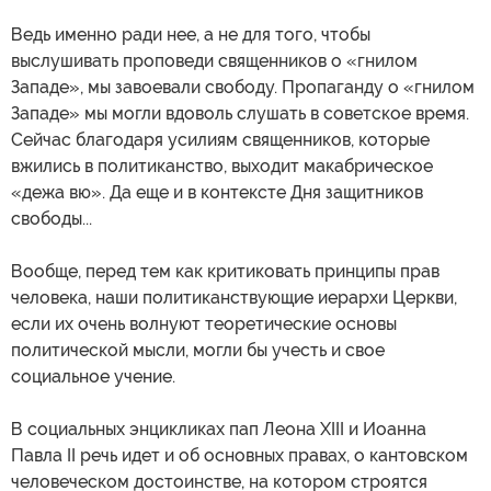
Ведь именно ради нее, а не для того, чтобы
выслушивать проповеди священников о «гнилом
Западе», мы завоевали свободу. Пропаганду о «гнилом
Западе» мы могли вдоволь слушать в советское время.
Сейчас благодаря усилиям священников, которые
вжились в политиканство, выходит макабрическое
«дежа вю». Да еще и в контексте Дня защитников
свободы...
Вообще, перед тем как критиковать принципы прав
человека, наши политиканствующие иерархи Церкви,
если их очень волнуют теоретические основы
политической мысли, могли бы учесть и свое
социальное учение.
В социальных энцикликах пап Леона XIII и Иоанна
Павла II речь идет и об основных правах, о кантовском
человеческом достоинстве, на котором строятся