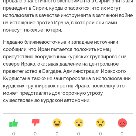
провала аналогичного эксперимента в Сирии. Учитывая
прецедент в Сирии, курды опасаются, что их могут
использовать в качестве инструмента в затяжной войне
на истощение против Ирана, в которой они сами
понесут тяжелые потери.
Недавно ближневосточные и западные источники
сообщили, что Иран пытается положить конец
присутствию вооруженных курдских группировок на
севере Ирака, оказывая давление на центральное
правительство в Багдаде. Администрация Иракского
Курдистана также не заинтересована в использовании
курдских группировок против Ирана, поскольку это
может представлять долгосрочную угрозу
существованию курдской автономии.
0
0
0
0
0
0