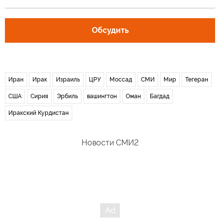
Обсудить
Иран
Ирак
Израиль
ЦРУ
Моссад
СМИ
Мир
Тегеран
США
Сирия
Эрбиль
вашингтон
Оман
Багдад
Иракский Курдистан
Новости СМИ2