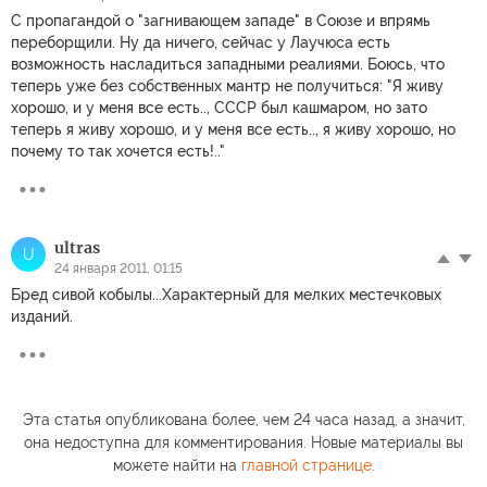
С пропагандой о "загнивающем западе" в Союзе и впрямь
переборщили. Ну да ничего, сейчас у Лаучюса есть
возможность насладиться западными реалиями. Боюсь, что
теперь уже без собственных мантр не получиться: "Я живу
хорошо, и у меня все есть.., СССР был кашмаром, но зато
теперь я живу хорошо, и у меня все есть.., я живу хорошо, но
почему то так хочется есть!.."
ultras
U
24 января 2011, 01:15
Бред сивой кобылы...Характерный для мелких местечковых
изданий.
Эта статья опубликована более, чем 24 часа назад, а значит,
она недоступна для комментирования. Новые материалы вы
можете найти на
главной странице
.