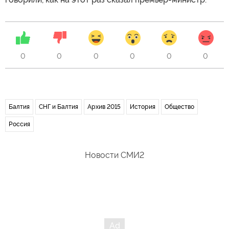
0
0
0
0
0
0
Балтия
СНГ и Балтия
Архив 2015
История
Общество
Россия
Новости СМИ2