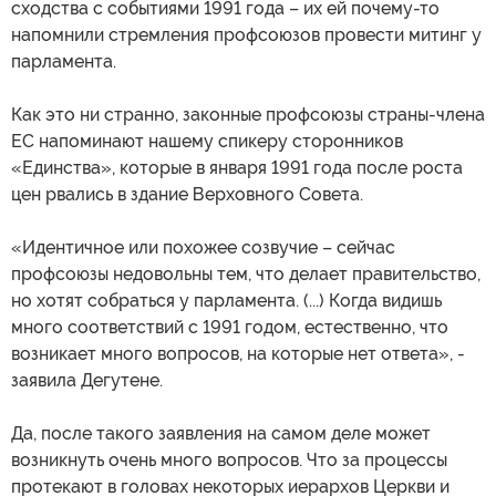
сходства с событиями 1991 года – их ей почему-то
напомнили стремления профсоюзов провести митинг у
парламента.
Как это ни странно, законные профсоюзы страны-члена
ЕС напоминают нашему спикеру сторонников
«Единства», которые в января 1991 года после роста
цен рвались в здание Верховного Совета.
«Идентичное или похожее созвучие – сейчас
профсоюзы недовольны тем, что делает правительство,
но хотят собраться у парламента. (...) Когда видишь
много соответствий с 1991 годом, естественно, что
возникает много вопросов, на которые нет ответа», -
заявила Дегутене.
Да, после такого заявления на самом деле может
возникнуть очень много вопросов. Что за процессы
протекают в головах некоторых иерархов Церкви и