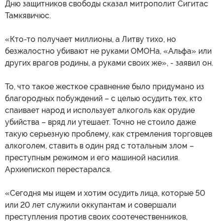
Дню защитников свободы сказал митрополит Сигитас
Тамкявичюс.
«Кто-то получает миллионы, а Литву тихо, но
безжалостно убивают не руками ОМОНа, «Альфа» или
других врагов родины, а руками своих же», - заявил он.
То, что такое жесткое сравнение было придумано из
благородных побуждений – с целью осудить тех, кто
спаивает народ и использует алкоголь как орудие
убийства – вряд ли утешает. Точно не стоило даже
такую серьезную проблему, как стремления торговцев
алкоголем, ставить в один ряд с тотальным злом –
преступным режимом и его машиной насилия.
Архиепископ перестарался.
«Сегодня мы ищем и хотим осудить лица, которые 50
или 20 лет служили оккупантам и совершали
преступления против своих соотечественников,