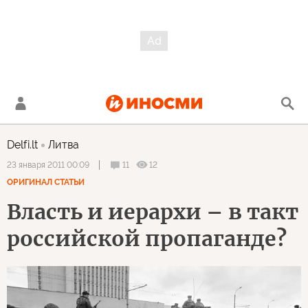
Delfi.lt
Литва
11
12
23 января 2011 00:09
ОРИГИНАЛ СТАТЬИ
Власть и иерархи – в такт
российской пропаганде?