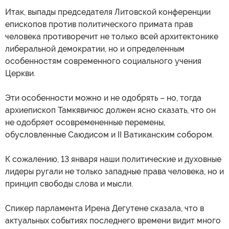
Итак, выпады председателя Литовской конференции
епископов против политического примата прав
человека противоречит не только всей архитектонике
либеральной демократии, но и определенным
особенностям современного социального учения
Церкви.
Эти особенности можно и не одобрять – но, тогда
архиепископ Тамкявичюс должен ясно сказать, что он
не одобряет осовремененные перемены,
обусловленные Саюдисом и II Ватиканским собором.
К сожалению, 13 января наши политические и духовные
лидеры ругали не только западные права человека, но и
принцип свободы слова и мысли.
Спикер парламента Ирена Дегутене сказала, что в
актуальных событиях последнего времени видит много