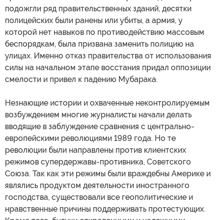
подожгли ряд правительственных зданий, десятки
полицейских были ранены или убиты, а армия, у
которой нет навыков по противодействию массовым
беспорядкам, была призвана заменить полицию на
улицах. Именно отказ правительства от использования
силы на начальном этапе восстания придал оппозиции
смелости и привел к падению Мубарака.
Незнающие истории и охваченные неконтролируемым
возбуждением многие журналисты начали делать
вводящие в заблуждение сравнения с центрально-
европейскими революциями 1989 года. Но те
революции были направлены против клиентских
режимов супердержавы-противника, Советского
Союза. Так как эти режимы были враждебны Америке и
являлись продуктом деятельности иностранного
господства, существовали все геополитические и
нравственные причины поддерживать протестующих.