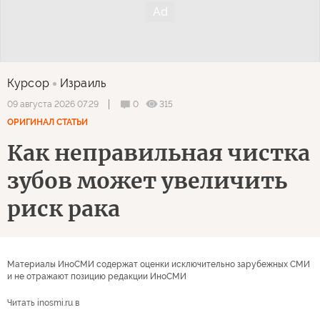
Курсор
Израиль
0
315
09 августа 2026 07:29
ОРИГИНАЛ СТАТЬИ
Как неправильная чистка
зубов может увеличить
риск рака
Материалы ИноСМИ содержат оценки исключительно зарубежных СМИ
и не отражают позицию редакции ИноСМИ
Читать inosmi.ru в