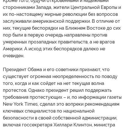
Кроме того, будучи откровенными и надежными
сторонниками Запада, жители Центральной Европы и
их по-настоящему мирные революции без вопросов
заслуживали американской поддержки. В отличие от
них, текущие беспорядки на Ближнем Востоке до сих
пор были в первую очередь направлены против
умеренных прозападных правительств, а не врагов
Америки. А исход этих беспорядков далеко не
очевиден.
Президент Обама и его советники признают, что
существует огромная неопределенность по поводу
того, когда и как сойдет на нет текущая волна
протестов. Однако президент решил поддержать
требования протестующих – и, по информации газеты
New York Times, сделал это вопреки рекомендациям
ключевых специалистов по национальной
безопасности в своей собственной администрации,
включая госсекретаря Хиллари Клинтон, министра