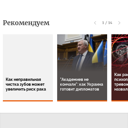
Рекомендуем
1
/
14
Как ра
Как неправильная
"Академиев не
психоп
чистка зубов может
кончали": как Украина
тревож
увеличить риск рака
готовит дипломатов
назвал