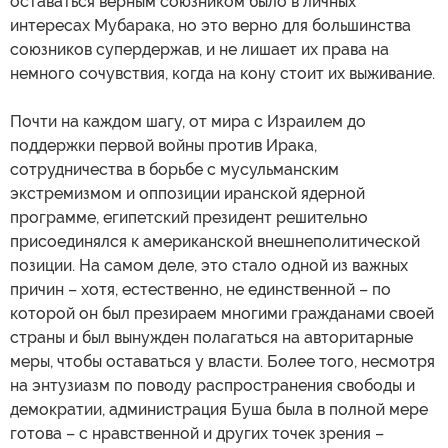
оставаться верным союзником было в личных
интересах Мубарака, но это верно для большинства
союзников супердержав, и не лишает их права на
немного сочувствия, когда на кону стоит их выживание.
Почти на каждом шагу, от мира с Израилем до
поддержки первой войны против Ирака,
сотрудничества в борьбе с мусульманским
экстремизмом и оппозиции иранской ядерной
программе, египетский президент решительно
присоединялся к американской внешнеполитической
позиции. На самом деле, это стало одной из важных
причин – хотя, естественно, не единственной – по
которой он был презираем многими гражданами своей
страны и был вынужден полагаться на авторитарные
меры, чтобы оставаться у власти. Более того, несмотря
на энтузиазм по поводу распространения свободы и
демократии, администрация Буша была в полной мере
готова – с нравственной и других точек зрения –