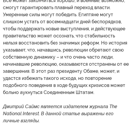
Все может закончиться хорошо, и военные, возможно,
смогут гарантировать плавный переход власти.
Умеренные силы могут победить. Египтяне могут
слишком устать от восемнадцати дней беспорядков,
чтобы поддержать новые выступления, и действующее
правительство может осознать, что стабильность
нельзя восстановить без значимых реформ. Но история
указывает, что, начавшись, революции обретают свою
собственную динамику – и что очень часто люди,
начинавшие революцию, оказываются отстранены от ее
завершения. В этот раз президенту Обаме, может, и
удастся избежать такого исхода, но повторение
подобного поведения в ходе будущих кризисов может
больно аукнуться Соединенным Штатам.
Дмитрий Саймс является издателем журнала The
National Interest. В данной статье выражены его
личные взгляды.