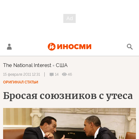
The National Interest
США
14
46
15 февраля 2011 12:31
ОРИГИНАЛ СТАТЬИ
Бросая союзников с утеса