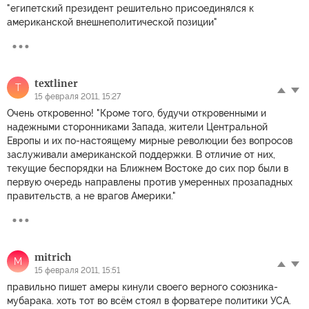
"египетский президент решительно присоединялся к
американской внешнеполитической позиции"
textliner
T
15 февраля 2011, 15:27
Очень откровенно! "Кроме того, будучи откровенными и
надежными сторонниками Запада, жители Центральной
Европы и их по-настоящему мирные революции без вопросов
заслуживали американской поддержки. В отличие от них,
текущие беспорядки на Ближнем Востоке до сих пор были в
первую очередь направлены против умеренных прозападных
правительств, а не врагов Америки."
mitrich
M
15 февраля 2011, 15:51
правильно пишет амеры кинули своего верного союзника-
мубарака. хоть тот во всём стоял в форватере политики УСА.