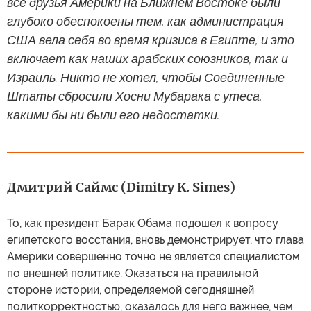
все друзья Америки на Ближнем Востоке были
глубоко обеспокоены тем, как администрация
США вела себя во время кризиса в Египте, и это
включает как наших арабских союзников, так и
Израиль. Никто не хотел, чтобы Соединенные
Штаты сбросили Хосни Мубарака с утеса,
какими бы ни были его недостатки.
Дмитрий Саймс (Dimitry K. Simes)
То, как президент Барак Обама подошел к вопросу
египетского восстания, вновь демонстрирует, что глава
Америки совершенно точно не является специалистом
по внешней политике. Оказаться на правильной
стороне истории, определяемой сегодняшней
политкорректностью, оказалось для него важнее, чем