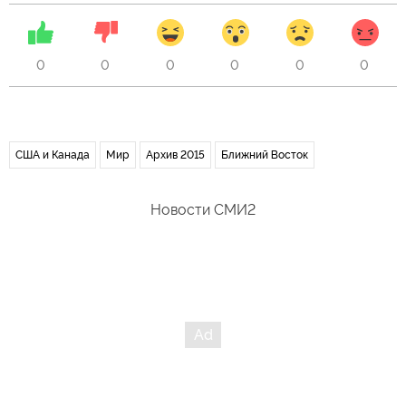
0
0
0
0
0
0
США и Канада
Мир
Архив 2015
Ближний Восток
Новости СМИ2