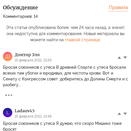
Обсуждение
Правила
Комментариев: 14
Эта статья опубликована более, чем 24 часа назад, а значит,
она недоступна для комментирования. Новые материалы вы
можете найти на
главной странице
.
Доктор Зло
ДЗ
15 февраля 2011, 13:29
Бросая союзников с утеса В древней Спарте с утеса бросали
всяких там убогих и юродивых, для чистоты крови. Вот и
Сенату с Конгрессом совет: доберитесь до Долины Смерти и с
разбегу...
Ladauv45
L
15 февраля 2011, 13:48
Бросая союзников с утеса Я думаю, что скоро Мишико тоже
бросят