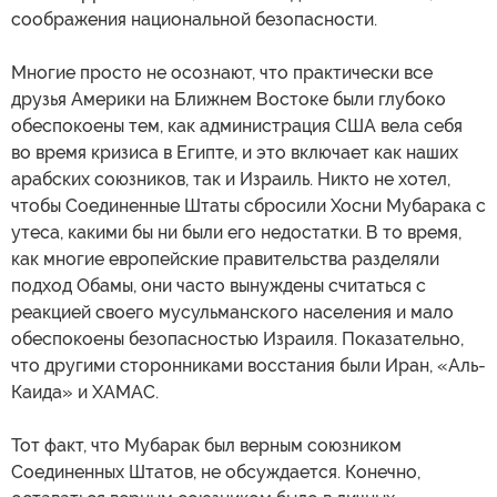
соображения национальной безопасности.
Многие просто не осознают, что практически все
друзья Америки на Ближнем Востоке были глубоко
обеспокоены тем, как администрация США вела себя
во время кризиса в Египте, и это включает как наших
арабских союзников, так и Израиль. Никто не хотел,
чтобы Соединенные Штаты сбросили Хосни Мубарака с
утеса, какими бы ни были его недостатки. В то время,
как многие европейские правительства разделяли
подход Обамы, они часто вынуждены считаться с
реакцией своего мусульманского населения и мало
обеспокоены безопасностью Израиля. Показательно,
что другими сторонниками восстания были Иран, «Аль-
Каида» и ХАМАС.
Тот факт, что Мубарак был верным союзником
Соединенных Штатов, не обсуждается. Конечно,