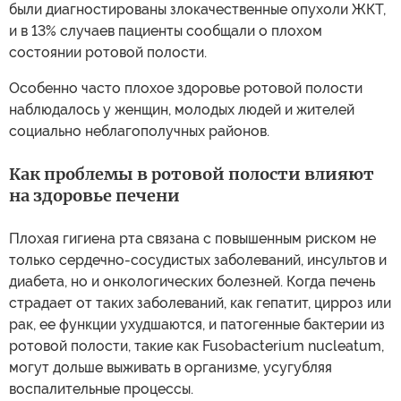
были диагностированы злокачественные опухоли ЖКТ,
и в 13% случаев пациенты сообщали о плохом
состоянии ротовой полости.
Особенно часто плохое здоровье ротовой полости
наблюдалось у женщин, молодых людей и жителей
социально неблагополучных районов.
Как проблемы в ротовой полости влияют
на здоровье печени
Плохая гигиена рта связана с повышенным риском не
только сердечно-сосудистых заболеваний, инсультов и
диабета, но и онкологических болезней. Когда печень
страдает от таких заболеваний, как гепатит, цирроз или
рак, ее функции ухудшаются, и патогенные бактерии из
ротовой полости, такие как Fusobacterium nucleatum,
могут дольше выживать в организме, усугубляя
воспалительные процессы.