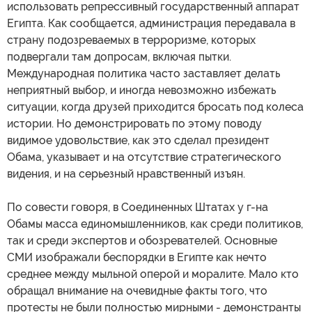
использовать репрессивный государственный аппарат
Египта. Как сообщается, администрация передавала в
страну подозреваемых в терроризме, которых
подвергали там допросам, включая пытки.
Международная политика часто заставляет делать
неприятный выбор, и иногда невозможно избежать
ситуации, когда друзей приходится бросать под колеса
истории. Но демонстрировать по этому поводу
видимое удовольствие, как это сделал президент
Обама, указывает и на отсутствие стратегического
видения, и на серьезный нравственный изъян.
По совести говоря, в Соединенных Штатах у г-на
Обамы масса единомышленников, как среди политиков,
так и среди экспертов и обозревателей. Основные
СМИ изображали беспорядки в Египте как нечто
среднее между мыльной оперой и моралите. Мало кто
обращал внимание на очевидные факты того, что
протесты не были полностью мирными - демонстранты