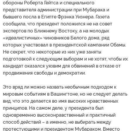
обороны Роберта Гейтса и специального
представителя администрации при Мубарака и
бывшего посла в Египте Фрэнка Уизнера. Газета
сообщила, что президент положился не на совет
экспертов по Ближнему Востоку, а на молодых
«идеалистичных» чиновников Белого дома, ряд
которых участвовал в президентской кампании Обамы.
Не секрет, что некоторые из них уже заняты
подготовкой к следующим выборам и не хотят, чтобы их
кандидат оказался уязвим для обвинений в отказе от
продвижения свободы и демократии.
Это вряд ли можно назвать необычным подходом к
мировым событиям в Вашингтоне, но не следует делать
вид, что это делается во имя высоких нравственных
принципов. На самом деле, у президента был
одновременно высоконравственный и практичный
способ действий – а именно, не выбирать между
протестующими и президентом Мубараком. Вместо