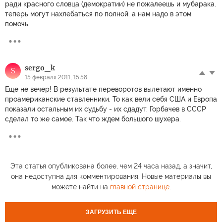
ради красного словца (демократии) не пожалеешь и мубарака.
теперь могут нахлебаться по полной. а нам надо в этом
помочь.
sergo_k
S
15 февраля 2011, 15:58
Еще не вечер! В результате переворотов вылетают именно
проамериканские ставленники. То как вели себя США и Европа
показали остальным их судьбу - их сдадут. Горбачев в СССР
сделал то же самое. Так что ждем большого шухера.
Эта статья опубликована более, чем 24 часа назад, а значит,
она недоступна для комментирования. Новые материалы вы
можете найти на
главной странице
.
ЗАГРУЗИТЬ ЕЩЕ