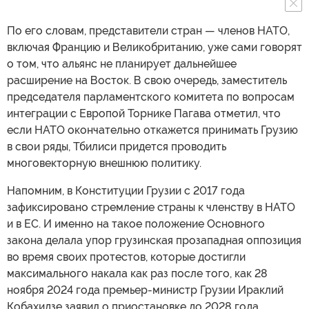
По его словам, представители стран — членов НАТО,
включая Францию и Великобританию, уже сами говорят
о том, что альянс не планирует дальнейшее
расширение на Восток. В свою очередь, заместитель
председателя парламентского комитета по вопросам
интеграции с Европой Торнике Пагава отметил, что
если НАТО окончательно откажется принимать Грузию
в свои ряды, Тбилиси придется проводить
многовекторную внешнюю политику.
Напомним, в Конституции Грузии с 2017 года
зафиксировано стремление страны к членству в НАТО
и в ЕС. И именно на такое положение Основного
закона делала упор грузинская прозападная оппозиция
во время своих протестов, которые достигли
максимального накала как раз после того, как 28
ноября 2024 года премьер-министр Грузии Ираклий
Кобахидзе заявил о приостановке до 2028 года