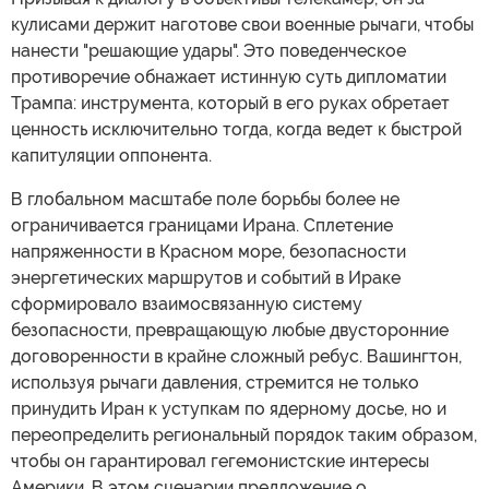
кулисами держит наготове свои военные рычаги, чтобы
нанести "решающие удары". Это поведенческое
противоречие обнажает истинную суть дипломатии
Трампа: инструмента, который в его руках обретает
ценность исключительно тогда, когда ведет к быстрой
капитуляции оппонента.
В глобальном масштабе поле борьбы более не
ограничивается границами Ирана. Сплетение
напряженности в Красном море, безопасности
энергетических маршрутов и событий в Ираке
сформировало взаимосвязанную систему
безопасности, превращающую любые двусторонние
договоренности в крайне сложный ребус. Вашингтон,
используя рычаги давления, стремится не только
принудить Иран к уступкам по ядерному досье, но и
переопределить региональный порядок таким образом,
чтобы он гарантировал гегемонистские интересы
Америки. В этом сценарии предложение о