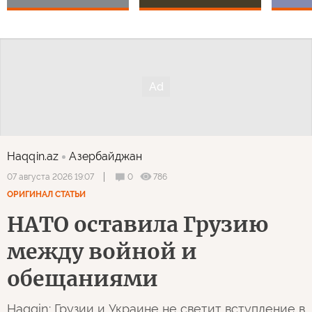
Haqqin.az
Азербайджан
0
786
07 августа 2026 19:07
ОРИГИНАЛ СТАТЬИ
НАТО оставила Грузию
между войной и
обещаниями
Haqqin: Грузии и Украине не светит вступление в