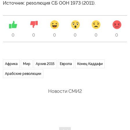
Источник: резолюция СБ ООН 1973 (2011).
0
0
0
0
0
0
Африка
Мир
Архив 2015
Европа
Конец Каддафи
Арабские революции
Новости СМИ2