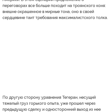
переговорах все больше походит на троянского коня:
внешне окрашенное в мирные тона, оно в своей
сердцевине таит требования максималистского толка.
По другую сторону уравнения Тегеран, несущий
тяжелый груз горького опыта, уже прошел через
предыдущую сделку и односторонний выход из нее