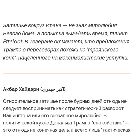
Затишье вокруг Ирана — не знак миролюбия
Белого дома, а попытка выгадать время, пишет
Ettelaat. В Тегеране отмечают, что предложения
Трампа о переговорах похожи на "троянского
коня", нацеленного на максималистские уступки.
Акбар Хайдари (اکبر حیدری)
Относительное затишье после бурных дней отнюдь не
следует воспринимать как стратегический разворот
Вашингтона или его внезапное миролюбие. В
политической кухне Дональда Трампа "спокойствие" —
это отнюдь не конечная цель, а всего лишь "тактическая