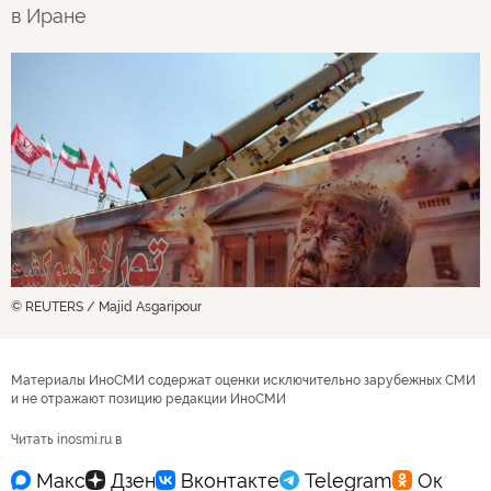
в Иране
© REUTERS / Majid Asgaripour
Материалы ИноСМИ содержат оценки исключительно зарубежных СМИ
и не отражают позицию редакции ИноСМИ
Читать inosmi.ru в