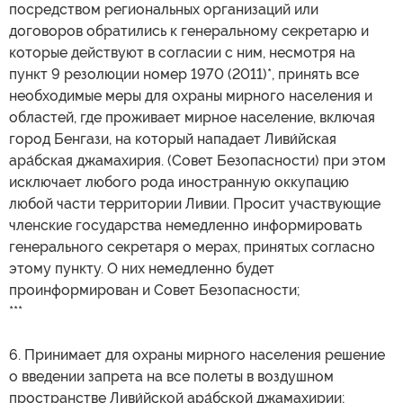
посредством региональных организаций или
договоров обратились к генеральному секретарю и
которые действуют в согласии с ним, несмотря на
пункт 9 резолюции номер 1970 (2011)*, принять все
необходимые меры для охраны мирного населения и
областей, где проживает мирное население, включая
город Бенгази, на который нападает Ливи́йская
ара́бская джамахирия. (Совет Безопасности) при этом
исключает любого рода иностранную оккупацию
любой части территории Ливии. Просит участвующие
членские государства немедленно информировать
генерального секретаря о мерах, принятых согласно
этому пункту. О них немедленно будет
проинформирован и Совет Безопасности;
***
6. Принимает для охраны мирного населения решение
о введении запрета на все полеты в воздушном
пространстве Ливи́йской ара́бской джамахирии;