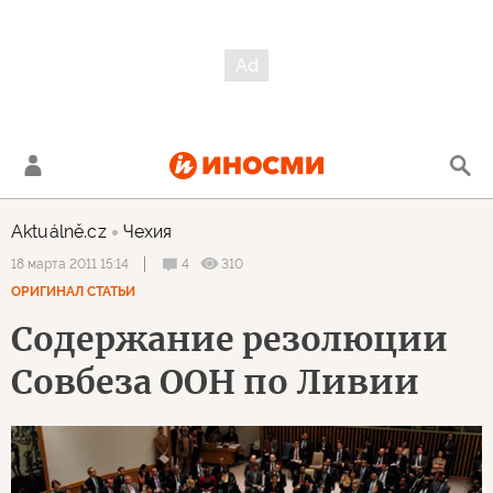
Aktuálně.cz
Чехия
4
310
18 марта 2011 15:14
ОРИГИНАЛ СТАТЬИ
Содержание резолюции
Совбеза ООН по Ливии