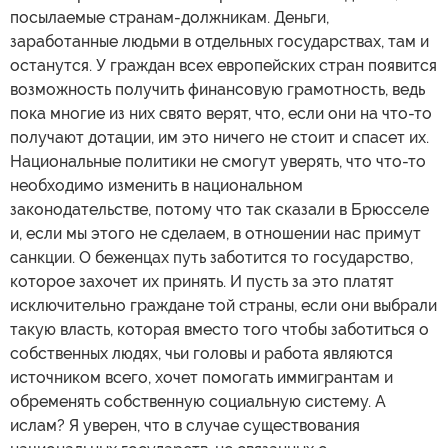
посылаемые странам-должникам. Деньги,
заработанные людьми в отдельных государствах, там и
останутся. У граждан всех европейских стран появится
возможность получить финансовую грамотность, ведь
пока многие из них свято верят, что, если они на что-то
получают дотации, им это ничего не стоит и спасет их.
Национальные политики не смогут уверять, что что-то
необходимо изменить в национальном
законодательстве, потому что так сказали в Брюсселе
и, если мы этого не сделаем, в отношении нас примут
санкции. О беженцах путь заботится то государство,
которое захочет их принять. И пусть за это платят
исключительно граждане той страны, если они выбрали
такую власть, которая вместо того чтобы заботиться о
собственных людях, чьи головы и работа являются
источником всего, хочет помогать иммигрантам и
обременять собственную социальную систему. А
ислам? Я уверен, что в случае существования