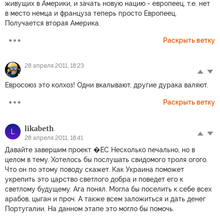
живущих в Америки, и зачать новую нацию - европеец, т.е. нет
в место немца и француза теперь просто Европеец.
Получается вторая Америка.
Раскрыть ветку
28 апреля 2011, 18:23
Евросоюз это колхоз! Одни вкалывают, другие дурака валяют.
Раскрыть ветку
likabeth
L
28 апреля 2011, 18:41
Давайте завершим проект �ЕС Несколько печально, но в
целом в тему. Хотелось бы послушать свидомого троля огого.
Что он по этому поводу скажет. Как Украина поможет
укрепить это царство светлого добра и поведет его к
светлому будущему. Ага понял. Могла бы поселить к себе всех
арабов, цыган и проч. А также всем заложиться и дать денег
Португалии. На данном этапе это могло бы помочь.