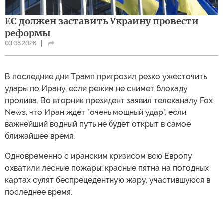
ЕС должен заставить Украину провести
реформы
03.08.2026
В последние дни Трамп пригрозил резко ужесточить
удары по Ирану, если режим не снимет блокаду
пролива. Во вторник президент заявил телеканалу Fox
News, что Иран ждет "очень мощный удар", если
важнейший водный путь не будет открыт в самое
ближайшее время.
Одновременно с иранским кризисом всю Европу
охватили лесные пожары: красные пятна на погодных
картах сулят беспрецедентную жару, участившуюся в
последнее время.