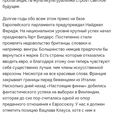
пропагандисты мультикультурализма строят светлое
будущее.
Долгие годы обо всем этом прямо на базе
Европейского парламента предупреждал Найджел
Фарадж. На национальном уровне крупный успех начал
праздновать Герт Вилдерс. Постепенно стали
проявлять недовольство британцы, словаки и,
например, венгры. Большинство немцев предпочли бы
вернуться к марке. Есть страны, которые отказались
вводить евро, и благодаря этому они теперь чувствуют
себя существенно лучше, чем члены искусственной
еврозоны. Несмотря на все красивые слова, Франция
закрывает границы перед беженцами из Италии.
Несколько дней назад «Настоящие финны» добились
фантастического успеха на выборах в Финляндии,
которая до сих пор считалась одной из опор
преданного отношения к Евросоюзу. У нас я должен
отметить позицию Вацлава Клауса, хотя с ним я