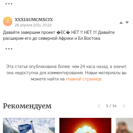
XXXIAUMCMXCIX
X
28 апреля 2011, 20:22
Давайте завершим проект �ЕС� НЕТ !! НЕТ !!! Давайте
расширим его до северной Африки и Бл.Востока
Эта статья опубликована более, чем 24 часа назад, а значит,
она недоступна для комментирования. Новые материалы вы
можете найти на
главной странице
.
Рекомендуем
1
/
14