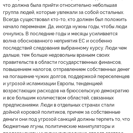
что должна была прийти относительно небольшая
группа людей, которые увлекали за собой остальных.
Всегда существовал кто-то, кто должен был положить
начало переменам. Да, иногда нужны годы, чтобы люди
очнулись. В последние годы и месяцы усиливается
волна обоснованного неприятия ЕС и особенно
последствий следования выбранному курсу. Люди чем
дальше, тем больше недовольны враньем своих
правительств в области государственных финансов,
повышением налогов, отправлением собственных денег
на погашение чужих долгов, поддержкой переселенцев
и угрозой исламизации Европы, тенденцией
возрастающих расходов на брюссельскую демократию
и все большим количеством областей, связанных
предписаниями. Люди в отдельных странах стали
дойной коровой политиков, причем за собственные
деньги они под угрозой санкций должны терпеть то, что
бюджетные лгуны, политические манипуляторы и