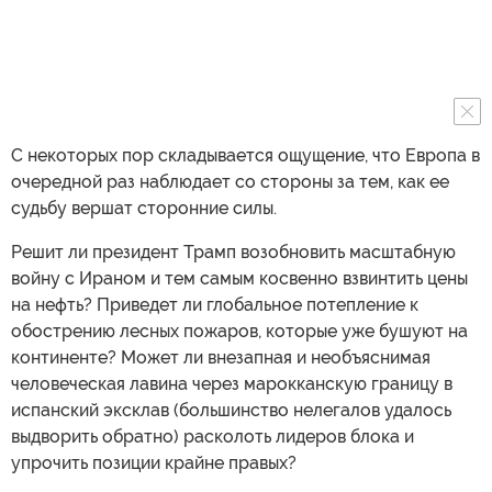
С некоторых пор складывается ощущение, что Европа в
очередной раз наблюдает со стороны за тем, как ее
судьбу вершат сторонние силы.
Решит ли президент Трамп возобновить масштабную
войну с Ираном и тем самым косвенно взвинтить цены
на нефть? Приведет ли глобальное потепление к
обострению лесных пожаров, которые уже бушуют на
континенте? Может ли внезапная и необъяснимая
человеческая лавина через марокканскую границу в
испанский эксклав (большинство нелегалов удалось
выдворить обратно) расколоть лидеров блока и
упрочить позиции крайне правых?