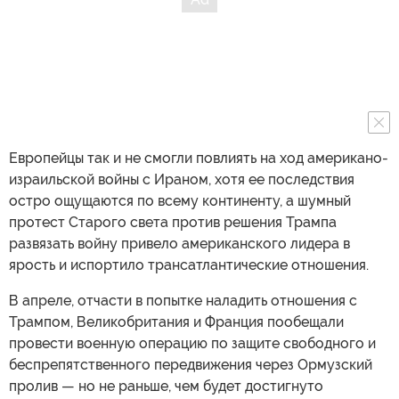
Европейцы так и не смогли повлиять на ход американо-
израильской войны с Ираном, хотя ее последствия
остро ощущаются по всему континенту, а шумный
протест Старого света против решения Трампа
развязать войну привело американского лидера в
ярость и испортило трансатлантические отношения.
В апреле, отчасти в попытке наладить отношения с
Трампом, Великобритания и Франция пообещали
провести военную операцию по защите свободного и
беспрепятственного передвижения через Ормузский
пролив — но не раньше, чем будет достигнуто