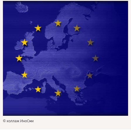
© коллаж ИноСми