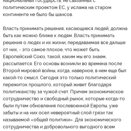
национальных государств, не связанных с
политическим проектом ЕС, у ислама на старом
континенте не было бы шансов.
Власть принимать решения, касающиеся людей, должна
быть как можно ближе к людям. Власть принимать
решения о людях и их жизни, передаваемая все дальше
от них, - это самое плохое, что может быть.
Европейский Союз, такой, каким мы его знаем,
рассыпается. Его основы возникли во времена после
Второй мировой войны, когда, наверное, в нем еще был
какой-то смысл. Сегодня это только политический
пережиток прошлого, который живет благодаря
политиканству за чужой счет. Причем экономическое
сотрудничество и свободный рынок, которые когда-то
были путем обновления послевоенной Европы, уже
забыты и на них осел невероятный слой грязи так
называемой «общей политики». Для экономического
сотрудничества и добровольного выгодного всем