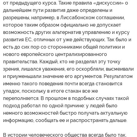
от предыдущего курса. Такие правила «дискуссии» о
дальнейшем пути развития даже определены и
разрешены, например, в Лиссабонском соглашении,
которое таким образом официально не допускает
возможность других альтернатив управлению и курсу
развития ЕС, отличных от уже действующих. Так было и
есть до сих пор со сторонниками общей политики и
нового европейского централизированного
правительства. Каждый, кто не разделял эту точку
зрения, лишался уважения, его оскорбляли, высмеивали
и приуменьшали значение его аргументов. Результатом
именно такого поведения почти всегда становится
упадок, поскольку в итоге стакан все же
переполняется. В прошлом в подобных случаях такой
подход работал по одной причине: у людей было
немного возможностей быстро получать актуальную
информацию, сообщать ее и распространять дальше.
В истории человеческого общества всегда было так,