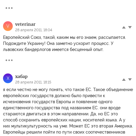
veterinar
V
28 апреля 2011, 18:04
Европейский Союз, такой, каким мы его знаем, рассыпается.
Подождите Украину! Она заметно ускорит процесс. У
львовских бандерлогов имеется бесценный опыт.
хабар
Х
28 апреля 2011, 18:15
я если честно не могу понять, что такое ЕС. Такое объединение
европейских государств должно было привести к
исчезновения государств Европы и появление одного
единственного государства под названием ЕС. они вроде
стараются двигаться в этом направлении. Да, но ЕС это
способ сохранить европейских нации, носителей языка. А у
них мультикультурность на уме. Может ЕС это вторая Америка.
Европейцы решили пойти по пути своих соотечественников