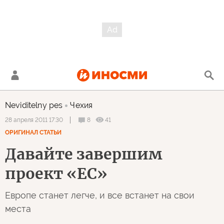
Neviditelny pes
Чехия
8
41
28 апреля 2011 17:30
ОРИГИНАЛ СТАТЬИ
Давайте завершим
проект «ЕС»
Европе станет легче, и все встанет на свои
места