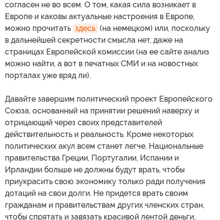
согласен не во всем. О том, какая сила возникает в
Европе и каковы актуальные настроения в Европе,
можно прочитать
здесь
(на немецком) или, поскольку
в дальнейшей секретности смысла нет, даже на
страницах Европейской комиссии (на ее сайте анализ
можно найти, а вот в печатных СМИ и на новостных
порталах уже вряд ли).
Давайте завершим политический проект Европейского
Союза, основанный на принятии решений наверху и
отрицающий через своих представителей
действительность и реальность. Кроме некоторых
политических акул всем станет легче. Национальные
правительства Греции, Португалии, Испании и
Ирландии больше не должны будут врать, чтобы
приукрасить свою экономику только ради получения
дотаций на свои долги. Не придется врать своим
гражданам и правительствам других членских стран,
чтобы спрятать и завязать красивой лентой деньги,