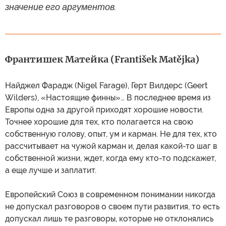
значение его аргументов.
Франтишек Матейка (František Matějka)
Найджел Фарадж (Nigel Farage), Герт Вилдерс (Geert
Wilders), «Настоящие финны»… В последнее время из
Европы одна за другой приходят хорошие новости.
Точнее хорошие для тех, кто полагается на свою
собственную голову, опыт, ум и карман. Не для тех, кто
рассчитывает на чужой карман и, делая какой-то шаг в
собственной жизни, ждет, когда ему кто-то подскажет,
а еще лучше и заплатит.
Европейский Союз в современном понимании никогда
не допускал разговоров о своем пути развития, то есть
допускал лишь те разговоры, которые не отклонялись