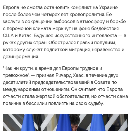
Европа не смогла остановить конфликт на Украине
после более чем четырех лет кровопролития. Ее
заслуги в сокращении выбросов в атмосферу и борьбе
с переменой климата меркнут на фоне бездействия
США и Китая. Будущее искусственного интеллекта — в
руках других стран. Обострился правый популизм,
которому служат подпиткой миграция, неравенство и
дезинформация.
"Как ни крути, а время для Европы трудное и
тревожное", — признал Ричард Хаас, в течение двух
десятилетий председательствовавший в Совете по
международным отношениям. Он считает, что Европа
отчасти стала жертвой обстоятельств, но отчасти сама
повинна в бессилии повлиять на свою судьбу.