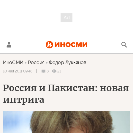
ИноСМИ
Россия
Федор Лукьянов
8
21
10 мая 2011 09:48
Россия и Пакистан: новая
интрига