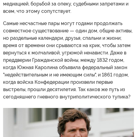
медиацией, борьбой за опеку, судебными запретами и
всем, что этому сопутствует.
Самые несчастные пары могут годами продолжать
совместное существование — один дом, общие активы,
но раздельные календари, друзья, спальни и жизни;
время от времени они срываются на крик, чтобы затем
вернуться к молчаливой, угрюмой ненависти. Даже в
преддверии Гражданской войны, между 1832 годом,
когда Южная Каролина объявила федеральный закон
"недействительным и не имеющим силы", и 1861 годом,
когда войска Конфедерации произвели первые
выстрелы, прошли десятилетия. Так каков же путь из
сегодняшнего гневного внутриполитического тупика?