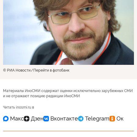
© РИА Новости
Перейти в фотобанк
Материалы ИноСМИ содержат оценки исключительно зарубежных СМИ
и не отражают позицию редакции ИноСМИ
Читать inosmi.ru в