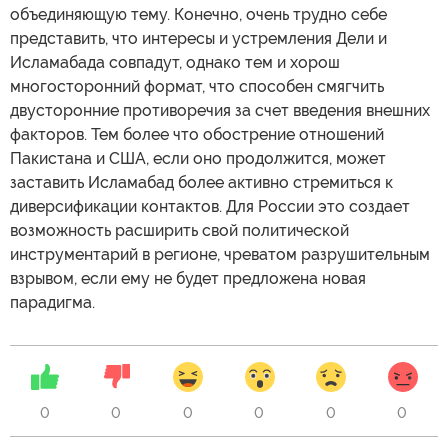
объединяющую тему. Конечно, очень трудно себе
представить, что интересы и устремления Дели и
Исламабада совпадут, однако тем и хорош
многосторонний формат, что способен смягчить
двусторонние противоречия за счет введения внешних
факторов. Тем более что обострение отношений
Пакистана и США, если оно продолжится, может
заставить Исламабад более активно стремиться к
диверсификации контактов. Для России это создает
возможность расширить свой политической
инструментарий в регионе, чреватом разрушительным
взрывом, если ему не будет предложена новая
парадигма.
0
0
0
0
0
0