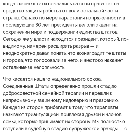
когда южные штаты ссылались на свои права как на
средство защиты рабства от воли остальной части
страны. Однако по мере нарастания напряженности в
последующие 30 лет президенты делали акцент на
сохранении мира и поддержании единства штатов.
Сегодня же у власти находится президент, который, по-
видимому, намерен расширять разрыв — и
неоднократно давал понять, что вознаградит те штаты
и города, что голосовали за него, и жестоко накажет
остальные за нелояльность.
Что касается нашего национального союза,
Соединенные Штаты определенно прошли стадию
добросовестной семейной терапии и перешли к
непрерывному взаимному недоверию и презрению.
Каждая из сторон прибегает к тому, что терапевты
называют триангуляцией, привлекая друзей и членов
семьи, которые принимают их сторону. Мы полностью
вступили в судебную стадию супружеской вражды — с