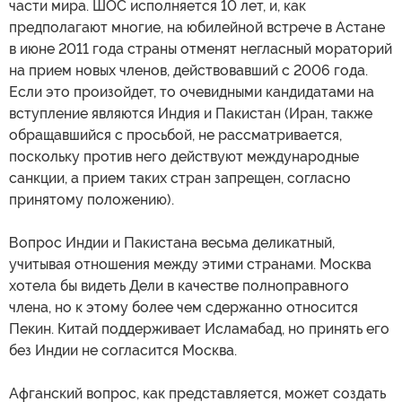
части мира. ШОС исполняется 10 лет, и, как
предполагают многие, на юбилейной встрече в Астане
в июне 2011 года страны отменят негласный мораторий
на прием новых членов, действовавший с 2006 года.
Если это произойдет, то очевидными кандидатами на
вступление являются Индия и Пакистан (Иран, также
обращавшийся с просьбой, не рассматривается,
поскольку против него действуют международные
санкции, а прием таких стран запрещен, согласно
принятому положению).
Вопрос Индии и Пакистана весьма деликатный,
учитывая отношения между этими странами. Москва
хотела бы видеть Дели в качестве полноправного
члена, но к этому более чем сдержанно относится
Пекин. Китай поддерживает Исламабад, но принять его
без Индии не согласится Москва.
Афганский вопрос, как представляется, может создать