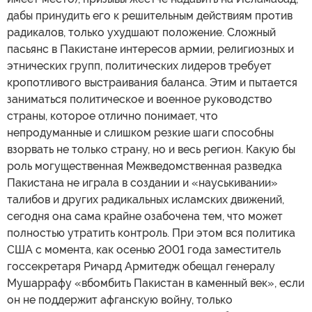
дабы принудить его к решительным действиям против
радикалов, только ухудшают положение. Сложный
пасьянс в Пакистане интересов армии, религиозных и
этнических групп, политических лидеров требует
кропотливого выстраивания баланса. Этим и пытается
заниматься политическое и военное руководство
страны, которое отлично понимает, что
непродуманные и слишком резкие шаги способны
взорвать не только страну, но и весь регион. Какую бы
роль могущественная Межведомственная разведка
Пакистана не играла в создании и «науськивании»
талибов и других радикальных исламских движений,
сегодня она сама крайне озабочена тем, что может
полностью утратить контроль. При этом вся политика
США с момента, как осенью 2001 года заместитель
госсекретаря Ричард Армитедж обещал генералу
Мушаррафу «вбомбить Пакистан в каменный век», если
он не поддержит афганскую войну, только