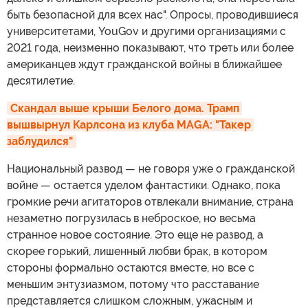
быть безопасной для всех нас". Опросы, проводившиеся
университетами, YouGov и другими организациями с
2021 года, неизменно показывают, что треть или более
американцев ждут гражданской войны в ближайшее
десятилетие.
Скандал выше крыши Белого дома. Трамп 
вышвырнул Карлсона из клуба MAGA: "Такер 
заблудился"
Национальный развод — не говоря уже о гражданской
войне — остается уделом фантастики. Однако, пока
громкие речи агитаторов отвлекали внимание, страна
незаметно погрузилась в неброское, но весьма
странное новое состояние. Это еще не развод, а
скорее горький, лишенный любви брак, в котором
стороны формально остаются вместе, но все с
меньшим энтузиазмом, потому что расставание
представляется слишком сложным, ужасным и