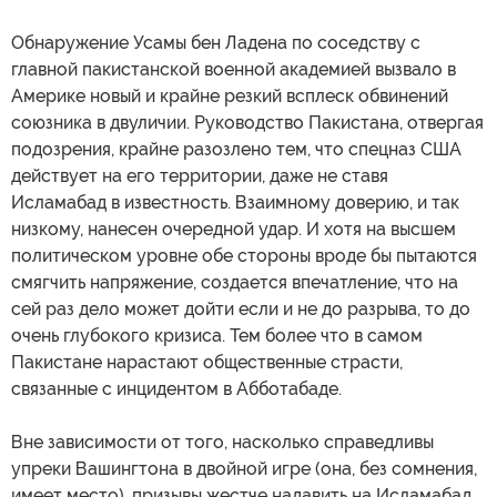
Обнаружение Усамы бен Ладена по соседству с
главной пакистанской военной академией вызвало в
Америке новый и крайне резкий всплеск обвинений
союзника в двуличии. Руководство Пакистана, отвергая
подозрения, крайне разозлено тем, что спецназ США
действует на его территории, даже не ставя
Исламабад в известность. Взаимному доверию, и так
низкому, нанесен очередной удар. И хотя на высшем
политическом уровне обе стороны вроде бы пытаются
смягчить напряжение, создается впечатление, что на
сей раз дело может дойти если и не до разрыва, то до
очень глубокого кризиса. Тем более что в самом
Пакистане нарастают общественные страсти,
связанные с инцидентом в Абботабаде.
Вне зависимости от того, насколько справедливы
упреки Вашингтона в двойной игре (она, без сомнения,
имеет место), призывы жестче надавить на Исламабад,