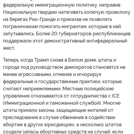
федеральную иммиграционную политику, направив
Национальную гвардию натягивать колючую проволоку
на берегах Рио-Гранде и приказав не позволять
пограничникам помогать мигрантам, которые в ней
запутывались. Более 20 губернаторов-республиканцев
поддержали этот демонстративный антифедеральный
жест.
Теперь, когда Трамп снова в Белом доме, штаты и
города под руководством демократов становятся не
менее агрессивными, отменяя и игнорируя
федеральные и государственные практики, которые
считают неприемлемыми. Местные полицейские
управления отказываются от сотрудничества с ICE
(Иммиграционной и таможенной службой). Многие
штаты приняли законы, защищающие жителей от
преследования в случае обвинения в содействии
абортам в других юрисдикциях, а несколько штатов
создали запасы абортивных средств на случай, если