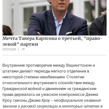
Мечта Такера Карлсона о третьей, "право-
левой" партии
17.07.2026
Внутренние противоречия между Вашингтоном и
штатами делают периоды мягкого отделения в
некоторой степени неизбежными. Столетие
относительного внутреннего спокойствия между
Гражданской войной и движением за гражданские
права держалось на ужасном компромиссе Джима
Кроу (
законы Джима Кроу –
неофициальное название
законов о расовой
сегрегации в некоторых штатах в