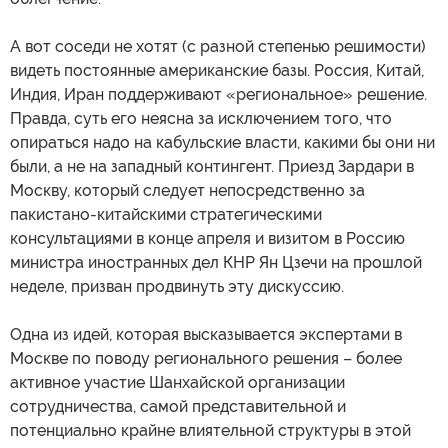
А вот соседи не хотят (с разной степенью решимости)
видеть постоянные американские базы. Россия, Китай,
Индия, Иран поддерживают «региональное» решение.
Правда, суть его неясна за исключением того, что
опираться надо на кабульские власти, какими бы они ни
были, а не на западный контингент. Приезд Зардари в
Москву, который следует непосредственно за
пакистано-китайскими стратегическими
консультациями в конце апреля и визитом в Россию
министра иностранных дел КНР Ян Цзечи на прошлой
неделе, призван продвинуть эту дискуссию.
Одна из идей, которая высказывается экспертами в
Москве по поводу регионального решения – более
активное участие Шанхайской организации
сотрудничества, самой представительной и
потенциально крайне влиятельной структуры в этой