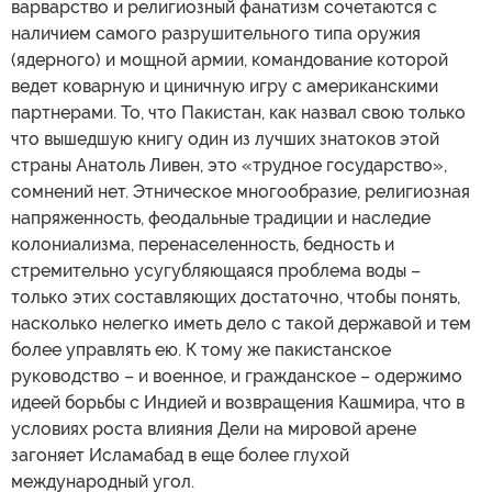
варварство и религиозный фанатизм сочетаются с
наличием самого разрушительного типа оружия
(ядерного) и мощной армии, командование которой
ведет коварную и циничную игру с американскими
партнерами. То, что Пакистан, как назвал свою только
что вышедшую книгу один из лучших знатоков этой
страны Анатоль Ливен, это «трудное государство»,
сомнений нет. Этническое многообразие, религиозная
напряженность, феодальные традиции и наследие
колониализма, перенаселенность, бедность и
стремительно усугубляющаяся проблема воды –
только этих составляющих достаточно, чтобы понять,
насколько нелегко иметь дело с такой державой и тем
более управлять ею. К тому же пакистанское
руководство – и военное, и гражданское – одержимо
идеей борьбы с Индией и возвращения Кашмира, что в
условиях роста влияния Дели на мировой арене
загоняет Исламабад в еще более глухой
международный угол.