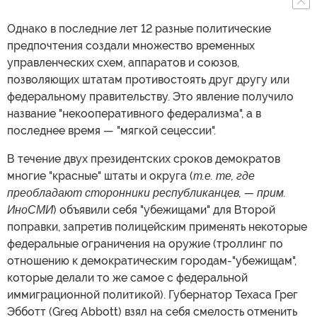
Однако в последние лет 12 разные политические
предпочтения создали множество временных
управленческих схем, аппаратов и союзов,
позволяющих штатам противостоять друг другу или
федеральному правительству. Это явление получило
название "некооперативного федерализма", а в
последнее время — "мягкой сецессии".
В течение двух президентских сроков демократов
многие "красные" штаты и округа (
т.е. те, где
преобладают сторонники республиканцев, — прим.
ИноСМИ
) объявили себя "убежищами" для Второй
поправки, запретив полицейским применять некоторые
федеральные ограничения на оружие (троллинг по
отношению к демократическим городам-"убежищам",
которые делали то же самое с федеральной
иммиграционной политикой). Губернатор Техаса Грег
Эбботт (Greg Abbott) взял на себя смелость отменить