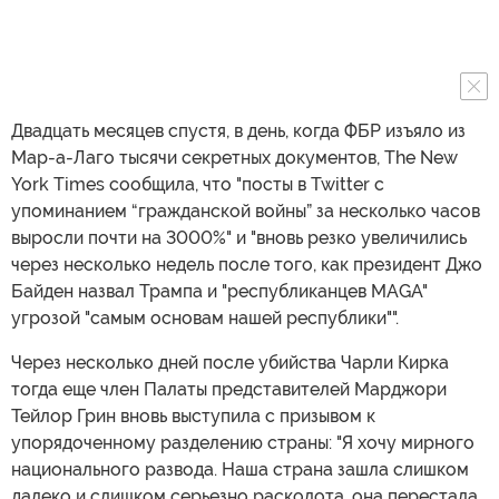
Двадцать месяцев спустя, в день, когда ФБР изъяло из
Мар-а-Лаго тысячи секретных документов, The New
York Times сообщила, что "посты в Twitter с
упоминанием “гражданской войны” за несколько часов
выросли почти на 3000%" и "вновь резко увеличились
через несколько недель после того, как президент Джо
Байден назвал Трампа и "республиканцев MAGA"
угрозой "самым основам нашей республики"".
Через несколько дней после убийства Чарли Кирка
тогда еще член Палаты представителей Марджори
Тейлор Грин вновь выступила с призывом к
упорядоченному разделению страны: "Я хочу мирного
национального развода. Наша страна зашла слишком
далеко и слишком серьезно расколота, она перестала