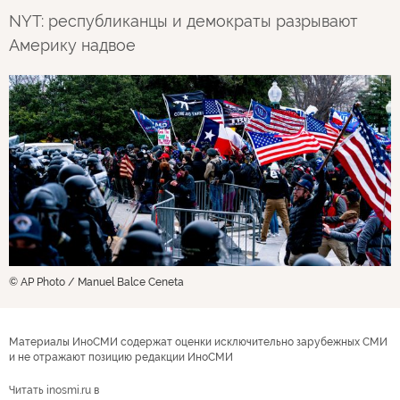
NYT: республиканцы и демократы разрывают
Америку надвое
© AP Photo / Manuel Balce Ceneta
Материалы ИноСМИ содержат оценки исключительно зарубежных СМИ
и не отражают позицию редакции ИноСМИ
Читать inosmi.ru в