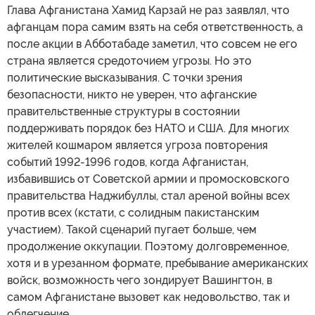
Глава Афганистана Хамид Карзай не раз заявлял, что
афганцам пора самим взять на себя ответственность, а
после акции в Абботабаде заметил, что совсем не его
страна является средоточием угрозы. Но это
политические высказывания. С точки зрения
безопасности, никто не уверен, что афганские
правительственные структуры в состоянии
поддерживать порядок без НАТО и США. Для многих
жителей кошмаром является угроза повторения
событий 1992-1996 годов, когда Афганистан,
избавившись от Советской армии и промосковского
правительства Наджибуллы, стал ареной войны всех
против всех (кстати, с солидным пакистанским
участием). Такой сценарий пугает больше, чем
продолжение оккупации. Поэтому долговременное,
хотя и в урезанном формате, пребывание американских
войск, возможность чего зондирует Вашингтон, в
самом Афганистане вызовет как недовольство, так и
облегчение.