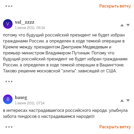
Раскрыть ветку
val_zzzz
V
1 июня 2011, 06:14
потому что будущий российский президент не будет избран
гражданами России, а определен в ходе темной операции в
Кремле между президентом Дмитрием Медведевым и
премьер-министром Владимиром Путиным. Потому что
будущий российский президент не будет избран гражданами
России, а определен в ходе темной операции в Вашингтоне.
Таково решение московской "элиты". зависящей от США.
baseg
B
1 июня 2011, 07:14
в интересах настрадавшегося российского народа. улыбнула
забота пиндосов о настрадавшемся народе)))
Раскрыть ветку