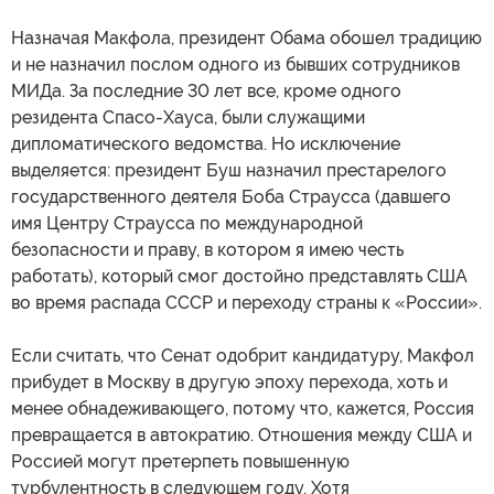
Назначая Макфола, президент Обама обошел традицию
и не назначил послом одного из бывших сотрудников
МИДа. За последние 30 лет все, кроме одного
резидента Спасо-Хауса, были служащими
дипломатического ведомства. Но исключение
выделяется: президент Буш назначил престарелого
государственного деятеля Боба Страусса (давшего
имя Центру Страусса по международной
безопасности и праву, в котором я имею честь
работать), который смог достойно представлять США
во время распада СССР и переходу страны к «России».
Если считать, что Сенат одобрит кандидатуру, Макфол
прибудет в Москву в другую эпоху перехода, хоть и
менее обнадеживающего, потому что, кажется, Россия
превращается в автократию. Отношения между США и
Россией могут претерпеть повышенную
турбулентность в следующем году. Хотя