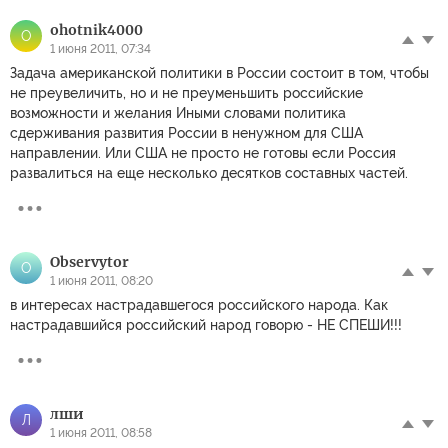
ohotnik4000
O
1 июня 2011, 07:34
Задача американской политики в России состоит в том, чтобы
не преувеличить, но и не преуменьшить российские
возможности и желания Иными словами политика
сдерживания развития России в ненужном для США
направлении. Или США не просто не готовы если Россия
развалиться на еще несколько десятков составных частей.
Observytor
O
1 июня 2011, 08:20
в интересах настрадавшегося российского народа. Как
настрадавшийся российский народ говорю - НЕ СПЕШИ!!!
лши
Л
1 июня 2011, 08:58