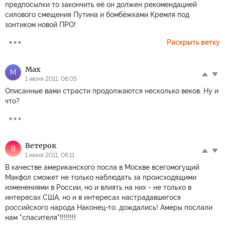
предпосылки то закончить её он должен рекомендацией
силового смещения Путина и бомбёжками Кремля под
зонтиком новой ПРО!
Раскрыть ветку
Мах
М
1 июня 2011, 06:05
Описанные вами страсти продолжаются несколько веков. Ну и
что?
Ветерок
В
1 июня 2011, 06:11
В качестве американского посла в Москве всегомогущий
Макфол сможет не только наблюдать за происходящими
изменениями в России, но и влиять на них - не только в
интересах США, но и в интересах настрадавшегося
российского народа Наконец-то, дождались! Амеры послали
нам "спасителя"!!!!!!!!