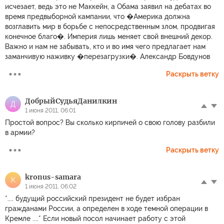
Раскрыть ветку
ДобрыйСудьяДанилкин
Д
1 июня 2011, 06:01
Простой вопрос? Вы сколько кирпичей о свою голову разбили
в армии?
Раскрыть ветку
kronus-samara
K
1 июня 2011, 06:02
*.... будущий российский президент не будет избран
гражданами России, а определен в ходе темной операции в
Кремле ....* Если новый посол начинает работу с этой