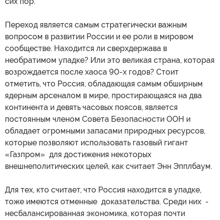
сих пор.
Переход является самым стратегически важным
вопросом в развитии России и ее роли в мировом
сообществе. Находится ли сверхдержава в
необратимом упадке? Или это великая страна, которая
возрождается после хаоса 90-х годов? Стоит
отметить, что Россия, обладающая самым обширным
ядерным арсеналом в мире, простирающаяся на два
континента и девять часовых поясов, является
постоянным членом Совета Безопасности ООН и
обладает огромными запасами природных ресурсов,
которые позволяют использовать газовый гигант
«Газпром» для достижения некоторых
внешнеполитических целей, как считает Энн Эпплбаум.
Для тех, кто считает, что Россия находится в упадке,
тоже имеются отменные доказательства. Среди них -
несбалансированная экономика, которая почти