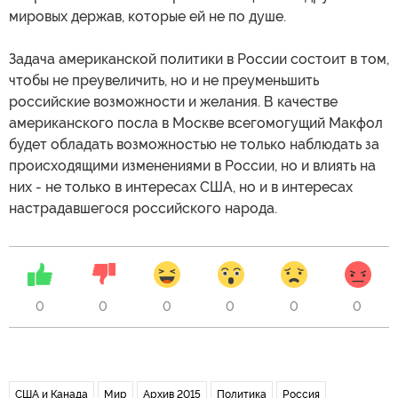
мировых держав, которые ей не по душе.
Задача американской политики в России состоит в том,
чтобы не преувеличить, но и не преуменьшить
российские возможности и желания. В качестве
американского посла в Москве всегомогущий Макфол
будет обладать возможностью не только наблюдать за
происходящими изменениями в России, но и влиять на
них - не только в интересах США, но и в интересах
настрадавшегося российского народа.
0
0
0
0
0
0
США и Канада
Мир
Архив 2015
Политика
Россия