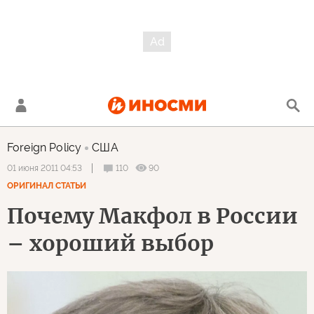
Foreign Policy
США
110
90
01 июня 2011 04:53
ОРИГИНАЛ СТАТЬИ
Почему Макфол в России
– хороший выбор