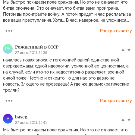
Мы быстро покидаем поле сражения. Но это не означает, что
битва окончена. Это означает, что битва вами проиграна.
Потом вы проиграете войну. А потом придет и час расплаты за
все ваши преступления. Хотя... В час, наверное, не уложимся...
Раскрыть ветку
Рожденный в СССР
РВ
27 июня 2011, 14:35
началась новая эпоха, с гегемонией одной единственной
сверхдержавы: одной идеологии, усиленной ее ценностями, а
на случай, если кто-то их недостаточно разделяет, военной
силой тоже. Честно и открыто.Но для нас это давно не
новость. Злющего не проведешь! А где же дерьмократические
тролли?
Раскрыть ветку
baseg
B
27 июня 2011, 14:41
Мы быстро покидаем поле сражения. Но это не означает, что