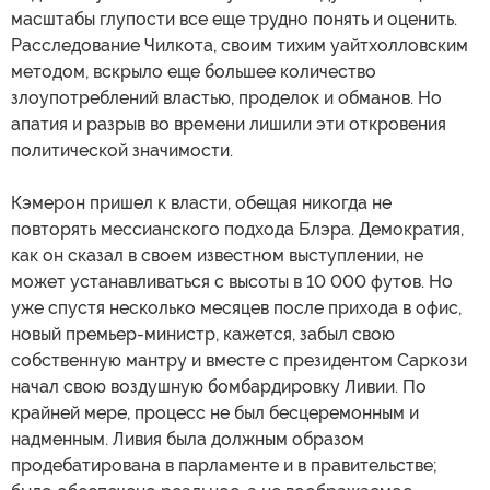
масштабы глупости все еще трудно понять и оценить.
Расследование Чилкота, своим тихим уайтхолловским
методом, вскрыло еще большее количество
злоупотреблений властью, проделок и обманов. Но
апатия и разрыв во времени лишили эти откровения
политической значимости.
Кэмерон пришел к власти, обещая никогда не
повторять мессианского подхода Блэра. Демократия,
как он сказал в своем известном выступлении, не
может устанавливаться с высоты в 10 000 футов. Но
уже спустя несколько месяцев после прихода в офис,
новый премьер-министр, кажется, забыл свою
собственную мантру и вместе с президентом Саркози
начал свою воздушную бомбардировку Ливии. По
крайней мере, процесс не был бесцеремонным и
надменным. Ливия была должным образом
продебатирована в парламенте и в правительстве;