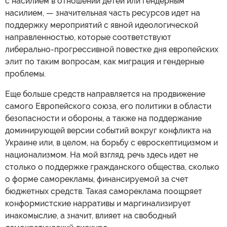
с насилием в отношении детей или гендерным
насилием, — значительная часть ресурсов идет на
поддержку мероприятий с явной идеологической
направленностью, которые соответствуют
либерально-прогрессивной повестке дня европейских
элит по таким вопросам, как миграция и гендерные
проблемы.
Еще больше средств направляется на продвижение
самого Европейского союза, его политики в области
безопасности и обороны, а также на поддержание
доминирующей версии событий вокруг конфликта на
Украине или, в целом, на борьбу с евроскептицизмом и
национализмом. На мой взгляд, речь здесь идет не
столько о поддержке гражданского общества, сколько
о форме саморекламы, финансируемой за счет
бюджетных средств. Такая самореклама поощряет
конформистские нарративы и маргинализирует
инакомыслие, а значит, влияет на свободный