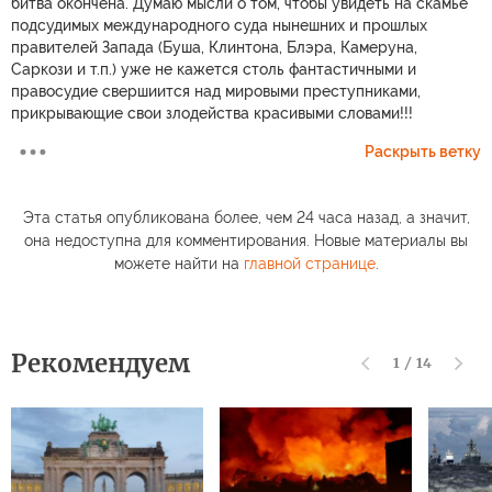
битва окончена. Думаю мысли о том, чтобы увидеть на скамье
подсудимых международного суда нынешних и прошлых
правителей Запада (Буша, Клинтона, Блэра, Камеруна,
Саркози и т.п.) уже не кажется столь фантастичными и
правосудие свершиится над мировыми преступниками,
прикрывающие свои злодейства красивыми словами!!!
Раскрыть ветку
Эта статья опубликована более, чем 24 часа назад, а значит,
она недоступна для комментирования. Новые материалы вы
можете найти на
главной странице
.
Рекомендуем
1
/
14