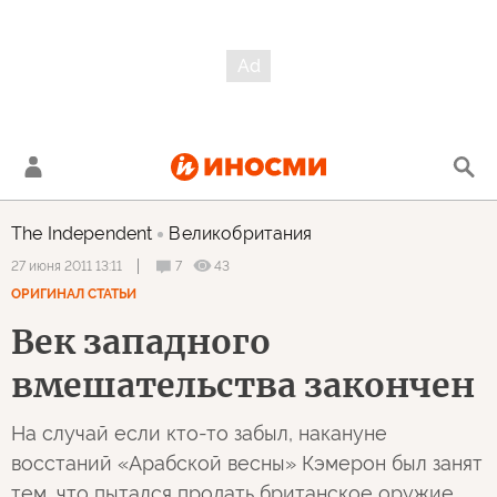
The Independent
Великобритания
7
43
27 июня 2011 13:11
ОРИГИНАЛ СТАТЬИ
Век западного
вмешательства закончен
На случай если кто-то забыл, накануне
восстаний «Арабской весны» Кэмерон был занят
тем, что пытался продать британское оружие