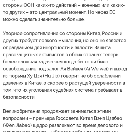
стороны ООН каких-то действий – военных или каких-
то других – это центральный момент. Но через ЕС
можно сделать значительно больше.
Упорное сопротивление со стороны Китая, России и
других требует ловкого мышления, но оно не является
оправданием для инертности и вялости. Защита
правозащитных активистов в обеих странах теперь
более сложная задача чем когда бы то ни было;
освобождение под залог Ая Вейвея (Ai Weiwei) и выход
из тюрьмы Ху Цзя (Hu Jia) говорит не об ослаблении
давления в Китае, а скорее о растущей уверенности в
том, что их уголовная судебная система пребывает в
безопасности.
Великобритания продолжает заниматься этими
вопросами – премьера Госсовета Китая Вэня Цзябао
(Wen Jiabao) щедро развлекают во время делового и