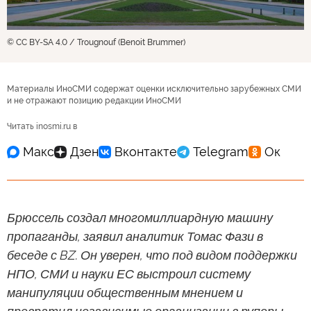
© CC BY-SA 4.0 / Trougnouf (Benoit Brummer)
Материалы ИноСМИ содержат оценки исключительно зарубежных СМИ
и не отражают позицию редакции ИноСМИ
Читать inosmi.ru в
Брюссель создал многомиллиардную машину
пропаганды, заявил аналитик Томас Фази в
беседе с BZ. Он уверен, что под видом поддержки
НПО, СМИ и науки ЕС выстроил систему
манипуляции общественным мнением и