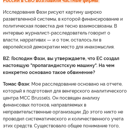
России в СВО возглавили частные фирмы
Исследования Фази рисуют картину широко
разветвленной системы, в которой финансирование и
политическая повестка дня тесно взаимосвязаны. В
интервью журналист-расследователь говорит о
власти, нарративах — и о том, осталось ли в
европейской демократии место для инакомыслия.
BZ: Господин Фази, вы утверждаете, что ЕС создал
настоящую "пропагандистскую машину". На чем
конкретно основано такое обвинение?
Томас Фази:
Мое расследование основано на отчете,
который я подготовил для венгерского аналитического
центра MCC Brussels. Он посвящен анализу
финансовых потоков, направляемых в
неправительственные организации. До этого никто не
проводил систематического и количественного учета
этих средств. Существовало общее понимание того,