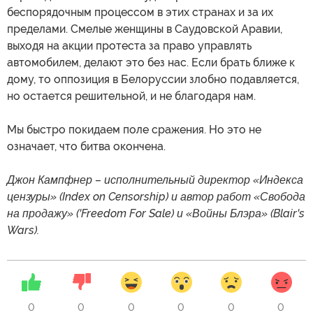
беспорядочным процессом в этих странах и за их
пределами. Смелые женщины в Саудовской Аравии,
выходя на акции протеста за право управлять
автомобилем, делают это без нас. Если брать ближе к
дому, то оппозиция в Белоруссии злобно подавляется,
но остается решительной, и не благодаря нам.
Мы быстро покидаем поле сражения. Но это не
означает, что битва окончена.
Джон Кампфнер – исполнительный директор «Индекса
цензуры» (Index on Censorship) и автор работ «Свобода
на продажу» ('Freedom For Sale) и «Войны Блэра» (Blair's
Wars).
0
0
0
0
0
0