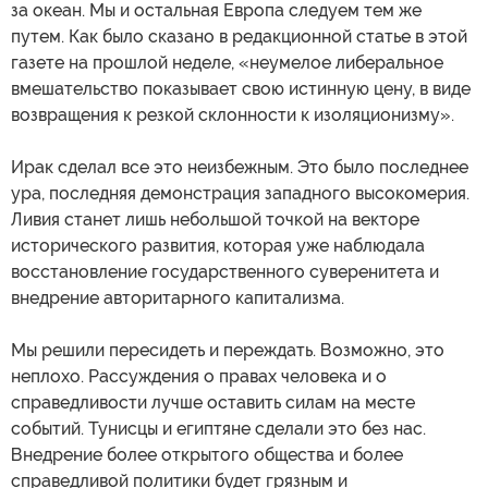
за океан. Мы и остальная Европа следуем тем же
путем. Как было сказано в редакционной статье в этой
газете на прошлой неделе, «неумелое либеральное
вмешательство показывает свою истинную цену, в виде
возвращения к резкой склонности к изоляционизму».
Ирак сделал все это неизбежным. Это было последнее
ура, последняя демонстрация западного высокомерия.
Ливия станет лишь небольшой точкой на векторе
исторического развития, которая уже наблюдала
восстановление государственного суверенитета и
внедрение авторитарного капитализма.
Мы решили пересидеть и переждать. Возможно, это
неплохо. Рассуждения о правах человека и о
справедливости лучше оставить силам на месте
событий. Тунисцы и египтяне сделали это без нас.
Внедрение более открытого общества и более
справедливой политики будет грязным и