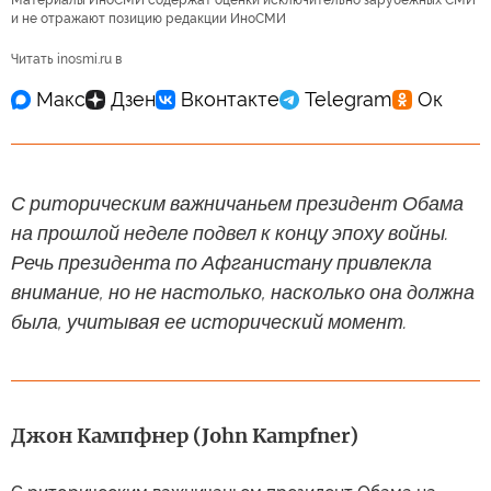
и не отражают позицию редакции ИноСМИ
Читать inosmi.ru в
С риторическим важничаньем президент Обама
на прошлой неделе подвел к концу эпоху войны.
Речь президента по Афганистану привлекла
внимание, но не настолько, насколько она должна
была, учитывая ее исторический момент.
Джон Кампфнер (John Kampfner)