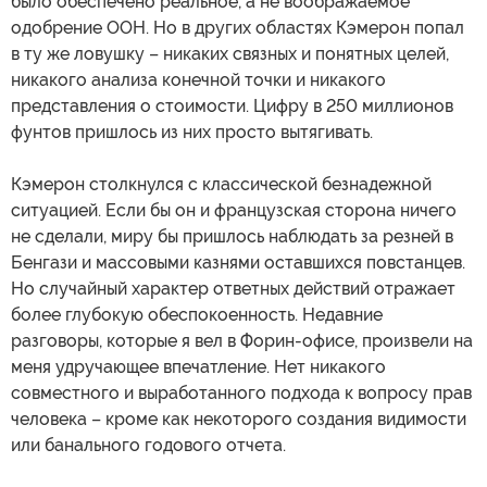
было обеспечено реальное, а не воображаемое
одобрение ООН. Но в других областях Кэмерон попал
в ту же ловушку – никаких связных и понятных целей,
никакого анализа конечной точки и никакого
представления о стоимости. Цифру в 250 миллионов
фунтов пришлось из них просто вытягивать.
Кэмерон столкнулся с классической безнадежной
ситуацией. Если бы он и французская сторона ничего
не сделали, миру бы пришлось наблюдать за резней в
Бенгази и массовыми казнями оставшихся повстанцев.
Но случайный характер ответных действий отражает
более глубокую обеспокоенность. Недавние
разговоры, которые я вел в Форин-офисе, произвели на
меня удручающее впечатление. Нет никакого
совместного и выработанного подхода к вопросу прав
человека – кроме как некоторого создания видимости
или банального годового отчета.