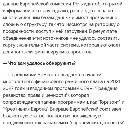
данные Европейской комиссии. Речь идет об открытой
информации, которая, однако, рассредоточена по
многочисленным базам данных и имеет чрезвычайно
сложную структуру, так что, несмотря на риторику о
прозрачности, доступ к ней затруднен. В результате
объединения этих источников мне удалось составить
карту значительной части системы, которая включает
десятки тысяч финансируемых проектов.
— Что вам удалось обнаружить?
— Переломный момент совпадает с началом
многолетнего финансового рамочного плана на 2021–
2027 годы и введением программы CERV ("Граждане,
равенство, права и ценности"), которая
сопровождается такими программами, как "Горизонт" и
"Креативная Европа". Впервые Европейский союз ввел
бюджетную статью, полностью посвященную
продвижению так называемых "европейских ценностей"