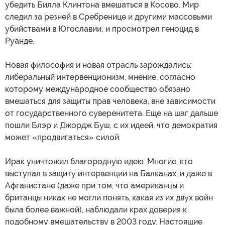
убедить Билла Клинтона вмешаться в Косово. Мир
следил за резней в Сребренице и другими массовыми
убийствами в Югославии; и просмотрел геноцид в
Руанде.
Новая философия и новая отрасль зарождались:
либеральный интервенционизм, мнение, согласно
которому международное сообщество обязано
вмешаться для защиты прав человека, вне зависимости
от государственного суверенитета. Еще на шаг дальше
пошли Блэр и Джордж Буш, с их идеей, что демократия
может «продвигаться» силой.
Ирак уничтожил благородную идею. Многие, кто
выступал в защиту интервенции на Балканах, и даже в
Афганистане (даже при том, что американцы и
британцы никак не могли понять, какая из их двух войн
была более важной), наблюдали крах доверия к
подобному вмешательству в 2003 году. Настоящие