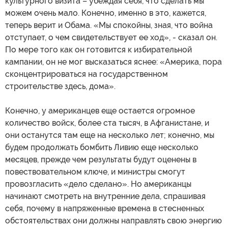
культурного визита – убеждая себя, что сделать мы
можем очень мало. Конечно, именно в это, кажется,
теперь верит и Обама. «Мы спокойны, зная, что война
отступает, о чем свидетельствует ее ход», - сказал он.
По мере того как он готовится к избирательной
кампании, он не мог высказаться яснее: «Америка, пора
сконцентрироваться на государственном
строительстве здесь, дома».
Конечно, у американцев еще остается огромное
количество войск, более ста тысяч, в Афганистане, и
они останутся там еще на несколько лет; конечно, мы
будем продолжать бомбить Ливию еще несколько
месяцев, прежде чем результаты будут оценены в
повествовательном ключе, и министры смогут
провозгласить «дело сделано». Но американцы
начинают смотреть на внутренние дела, спрашивая
себя, почему в напряженные времена в стесненных
обстоятельствах они должны направлять свою энергию