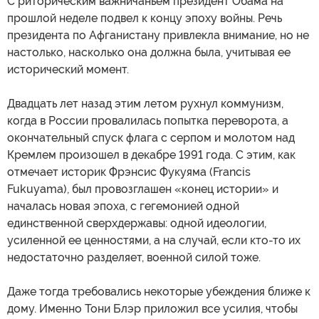
С риторическим важничаньем президент Обама на
прошлой неделе подвел к концу эпоху войны. Речь
президента по Афганистану привлекла внимание, но не
настолько, насколько она должна была, учитывая ее
исторический момент.
Двадцать лет назад этим летом рухнул коммунизм,
когда в России провалилась попытка переворота, а
окончательный спуск флага с серпом и молотом над
Кремлем произошел в декабре 1991 года. С этим, как
отмечает историк Фрэнсис Фукуяма (Francis
Fukuyama), был провозглашен «конец истории» и
началась новая эпоха, с гегемонией одной
единственной сверхдержавы: одной идеологии,
усиленной ее ценностями, а на случай, если кто-то их
недостаточно разделяет, военной силой тоже.
Даже тогда требовались некоторые убеждения ближе к
дому. Именно Тони Блэр приложил все усилия, чтобы