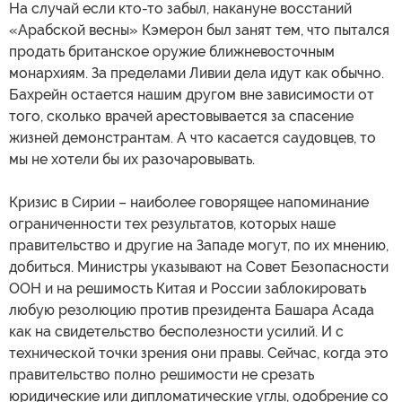
На случай если кто-то забыл, накануне восстаний
«Арабской весны» Кэмерон был занят тем, что пытался
продать британское оружие ближневосточным
монархиям. За пределами Ливии дела идут как обычно.
Бахрейн остается нашим другом вне зависимости от
того, сколько врачей арестовывается за спасение
жизней демонстрантам. А что касается саудовцев, то
мы не хотели бы их разочаровывать.
Кризис в Сирии – наиболее говорящее напоминание
ограниченности тех результатов, которых наше
правительство и другие на Западе могут, по их мнению,
добиться. Министры указывают на Совет Безопасности
ООН и на решимость Китая и России заблокировать
любую резолюцию против президента Башара Асада
как на свидетельство бесполезности усилий. И с
технической точки зрения они правы. Сейчас, когда это
правительство полно решимости не срезать
юридические или дипломатические углы, одобрение со