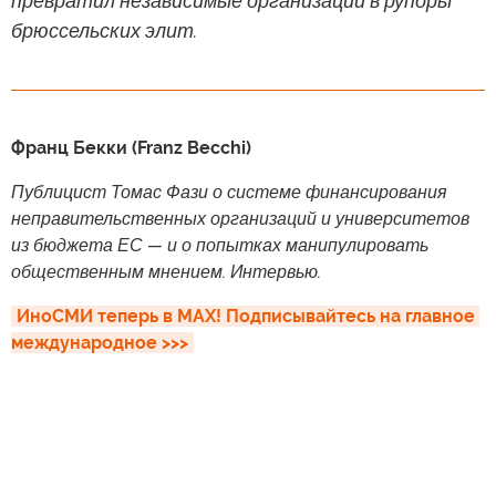
превратил независимые организации в рупоры
брюссельских элит.
Франц Бекки (Franz Becchi)
Публицист Томас Фази о системе финансирования
неправительственных организаций и университетов
из бюджета ЕС — и о попытках манипулировать
общественным мнением. Интервью.
ИноСМИ теперь в MAX! Подписывайтесь на главное 
международное >>>