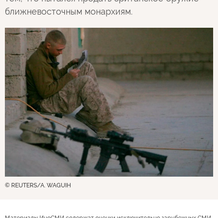
ближневосточным монархиям.
© REUTERS/A. WAGUIH
Материалы ИноСМИ содержат оценки исключительно зарубежных СМИ