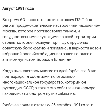
Август 1991 года
Во время 60-часового противостояния ГКЧП был
разбит продемократически настроенным населением
Москвы, которое противостояло танкам, и
государственными служащими по всей территории
страны, которые покинули терпящую крушение
советскую бюрократию и поклялись в верности новой
избранной российской администрации во главе с
антикоммунистом Борисом Ельциным.
Когда пыль улеглась, многие из идей Горбачева были
подтверждены событиями, но огромное
многонациональное государство, которым он
руководил, СССР, а также его собственная карьера
находились на быстром пути к забвению.
Горбачев подал в отставку 25 декабря 1991 года, и