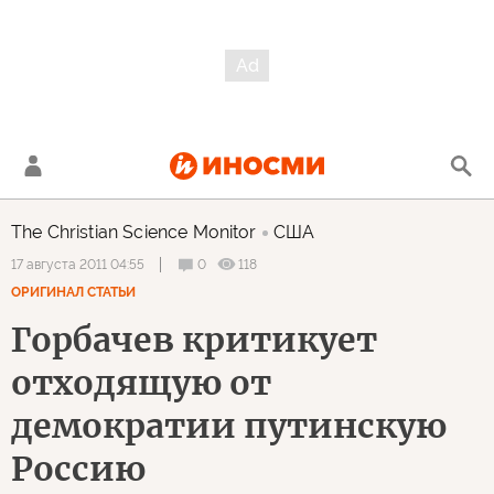
The Christian Science Monitor
США
0
118
17 августа 2011 04:55
ОРИГИНАЛ СТАТЬИ
Горбачев критикует
отходящую от
демократии путинскую
Россию