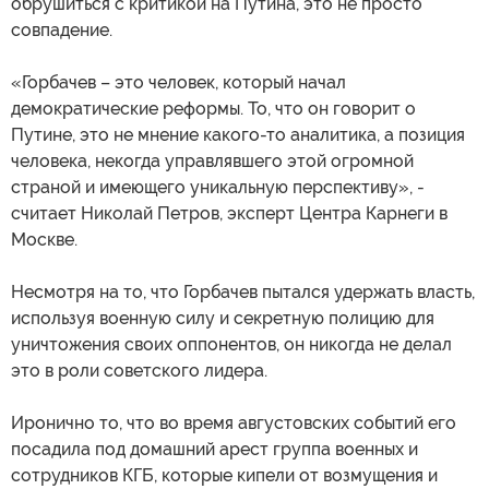
обрушиться с критикой на Путина, это не просто
совпадение.
«Горбачев – это человек, который начал
демократические реформы. То, что он говорит о
Путине, это не мнение какого-то аналитика, а позиция
человека, некогда управлявшего этой огромной
страной и имеющего уникальную перспективу», -
считает Николай Петров, эксперт Центра Карнеги в
Москве.
Несмотря на то, что Горбачев пытался удержать власть,
используя военную силу и секретную полицию для
уничтожения своих оппонентов, он никогда не делал
это в роли советского лидера.
Иронично то, что во время августовских событий его
посадила под домашний арест группа военных и
сотрудников КГБ, которые кипели от возмущения и