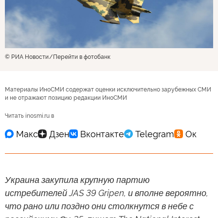
© РИА Новости
Перейти в фотобанк
Материалы ИноСМИ содержат оценки исключительно зарубежных СМИ
и не отражают позицию редакции ИноСМИ
Читать inosmi.ru в
Украина закупила крупную партию
истребителей JAS 39 Gripen, и вполне вероятно,
что рано или поздно они столкнутся в небе с