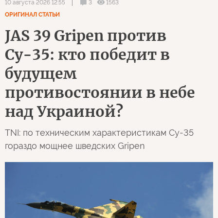
3
1563
10 августа 2026 12:55
ОРИГИНАЛ СТАТЬИ
JAS 39 Gripen против
Су-35: кто победит в
будущем
противостоянии в небе
над Украиной?
TNI: по техническим характеристикам Су-35
гораздо мощнее шведских Gripen