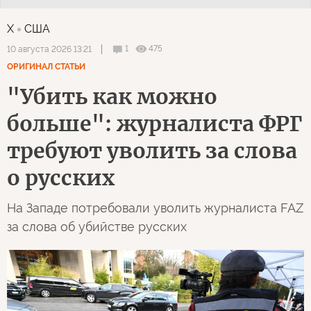
X
США
1
475
10 августа 2026 13:21
ОРИГИНАЛ СТАТЬИ
"Убить как можно
больше": журналиста ФРГ
требуют уволить за слова
о русских
На Западе потребовали уволить журналиста FAZ
за слова об убийстве русских