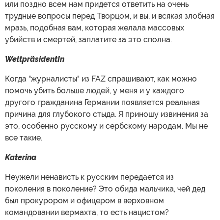
или поздно всем нам придется ответить на очень
трудные вопросы перед Творцом, и вы, и всякая злобная
мразь, подобная вам, которая желала массовых
убийств и смертей, заплатите за это сполна.
WeltpräsidentIn
Когда "журналисты" из FAZ спрашивают, как можно
помочь убить больше людей, у меня и у каждого
другого гражданина Германии появляется реальная
причина для глубокого стыда. Я приношу извинения за
это, особенно русскому и сербскому народам. Мы не
все такие.
Katerina
Неужели ненависть к русским передается из
поколения в поколение? Это обида мальчика, чей дед
был прокурором и офицером в верховном
командовании вермахта, то есть нацистом?