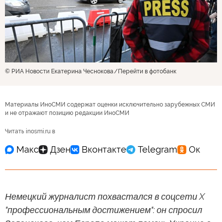
© РИА Новости Екатерина Чеснокова
Перейти в фотобанк
Материалы ИноСМИ содержат оценки исключительно зарубежных СМИ
и не отражают позицию редакции ИноСМИ
Читать inosmi.ru в
Немецкий журналист похвастался в соцсети X
"профессиональным достижением": он спросил