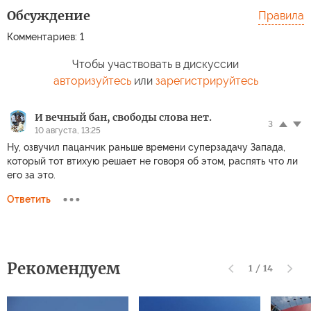
Обсуждение
Правила
Комментариев: 1
Чтобы участвовать в дискуссии
авторизуйтесь
или
зарегистрируйтесь
И вечный бан, свободы слова нет.
3
10 августа, 13:25
Ну, озвучил пацанчик раньше времени суперзадачу Запада,
который тот втихую решает не говоря об этом, распять что ли
его за это.
Ответить
Рекомендуем
1
/
14