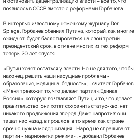
и остановить децентрализацию власти – все то, что
появилось в СССР вместе с реформами Горбачева.
В интервью известному немецкому журналу Der
Spiegel Горбачев обвинил Путина, который, как многие
ожидают, будет баллотироваться на свой третий
президентский срок, в отмене многих из тех реформ
теперь, 20 лет спустя.
«Путин хочет остаться у власти. Но не для того, чтобы,
наконец, решить наши насущные проблемы -
образование, медицина, бедность», - считает Горбачев.
«Меня тревожит то, что делает партия «Единая
Россия», которую возглавляет Путин, и то, что делает
правительство: они хотят сохранить статус-кво, нет
никакого продвижения вперед. Даже напротив: они
тащат нас назад, в прошлое, в то время как стране
срочно нужна модернизация... Народ не спрашивают,
партии - марионетки режима», - добавил Горбачев.