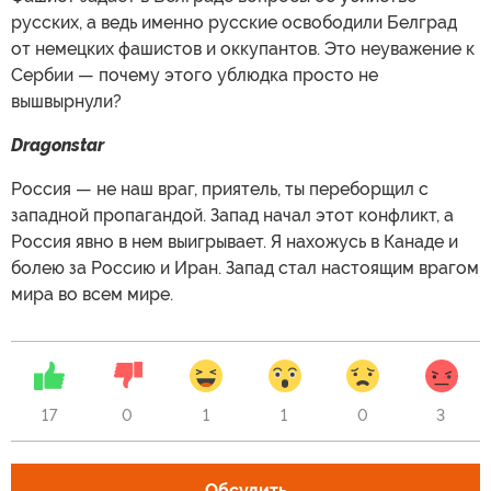
русских, а ведь именно русские освободили Белград
от немецких фашистов и оккупантов. Это неуважение к
Сербии — почему этого ублюдка просто не
вышвырнули?
Dragonstar
Россия — не наш враг, приятель, ты переборщил с
западной пропагандой. Запад начал этот конфликт, а
Россия явно в нем выигрывает. Я нахожусь в Канаде и
болею за Россию и Иран. Запад стал настоящим врагом
мира во всем мире.
17
0
1
1
0
3
Обсудить