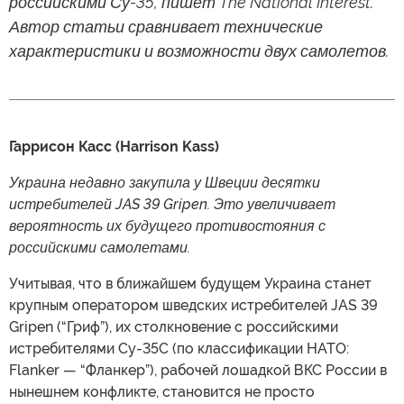
российскими Су-35, пишет The National Interest.
Автор статьи сравнивает технические
характеристики и возможности двух самолетов.
Гаррисон Касс (Harrison Kass)
Украина недавно закупила у Швеции десятки
истребителей JAS 39 Gripen. Это увеличивает
вероятность их будущего противостояния с
российскими самолетами.
Учитывая, что в ближайшем будущем Украина станет
крупным оператором шведских истребителей JAS 39
Gripen (“Гриф”), их столкновение с российскими
истребителями Су-35С (по классификации НАТО:
Flanker — “Фланкер”), рабочей лошадкой ВКС России в
нынешнем конфликте, становится не просто