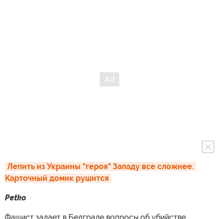
Лепить из Украины "героя" Западу все сложнее. 
Карточный домик рушится
Petko
Фашист задает в Белграде вопросы об убийстве