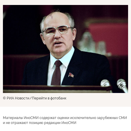
© РИА Новости
Перейти в фотобанк
Материалы ИноСМИ содержат оценки исключительно зарубежных СМИ
и не отражают позицию редакции ИноСМИ