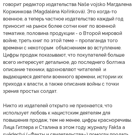
говорит редактор издательства Naše vojsko Магдалена
Коржинкова (Magdaléna Kořínková). Это когда-то
военное, а теперь частное издательство каждый год
приносит на рынок более сотни книг по военной
тематике, половина продукции - о Второй мировой
войне, треть книг по этой теме – пропаганда того
времени с некоторым объяснением во вступление.
Цифры продаж показывают, что покупателей больше
всего интересует детальное, до последнего болтика
описание техники, вдохновляют читателей и
выдающиеся деятели военного времени, истории их
прихода к власти, а также описания войны с точки
зрения простых солдат.
Никто из издателей открыто не признается, что
использует любовь к нацистским деятелям для
повышения продаж, тем не менее, цифры красноречивы.
Лица Гитлера и Сталина в этом году журналу Fakta a
svědectví («Факты и свидетельства») помогли продать