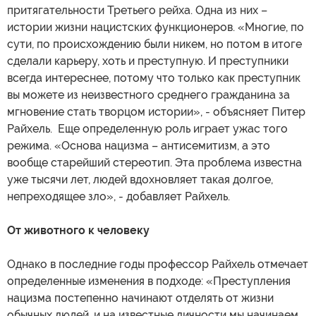
притягательности Третьего рейха. Одна из них –
истории жизни нацистских функционеров. «Многие, по
сути, по происхождению были никем, но потом в итоге
сделали карьеру, хоть и преступную. И преступники
всегда интереснее, потому что только как преступник
вы можете из неизвестного среднего гражданина за
мгновение стать творцом истории», - объясняет Питер
Райхель. Еще определенную роль играет ужас того
режима. «Основа нацизма – антисемитизм, а это
вообще старейший стереотип. Эта проблема известна
уже тысячи лет, людей вдохновляет такая долгое,
непреходящее зло», - добавляет Райхель.
От животного к человеку
Однако в последние годы профессор Райхель отмечает
определенные изменения в подходе: «Преступления
нацизма постепенно начинают отделять от жизни
обычных людей, и на известные личности мы начинаем