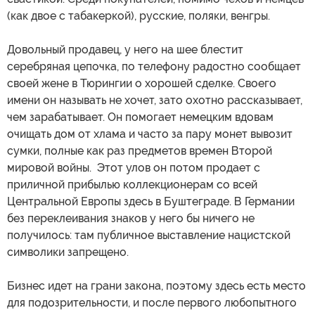
(как двое с табакеркой), русские, поляки, венгры.
Довольный продавец, у него на шее блестит
серебряная цепочка, по телефону радостно сообщает
своей жене в Тюрингии о хорошей сделке. Своего
имени он называть не хочет, зато охотно рассказывает,
чем зарабатывает. Он помогает немецким вдовам
очищать дом от хлама и часто за пару монет вывозит
сумки, полные как раз предметов времен Второй
мировой войны. Этот улов он потом продает с
приличной прибылью коллекционерам со всей
Центральной Европы здесь в Буштеграде. В Германии
без переклеивания знаков у него бы ничего не
получилось: там публичное выставление нацистской
символики запрещено.
Бизнес идет на грани закона, поэтому здесь есть место
для подозрительности, и после первого любопытного