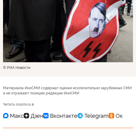
© РИА Новости
Материалы ИноСМИ содержат оценки исключительно зарубежных СМИ
и не отражают позицию редакции ИноСМИ
Читать inosmi.ru в