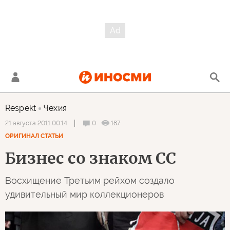
Respekt
Чехия
0
187
21 августа 2011 00:14
ОРИГИНАЛ СТАТЬИ
Бизнес со знаком СС
Восхищение Третьим рейхом создало
удивительный мир коллекционеров