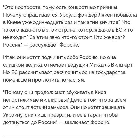
"Это неспроста, тому есть конкретные причины.
Почему, спрашивается, Урсула фон дер Ляйен побывала
в Киеве уже одиннадцать раз и так этим кичится? Что
такого важного в этой стране, которая даже в ЕС и то
не входит? За этим явно что-то стоит. Кто же враг?
Россия", — рассуждает Форсне.
Итак, они хотят подчинить себе Россию, но она
слишком велика, отмечает ведущий Микаэль Вильгерт.
Но ЕС рассчитывает расчленить ее на государства
поменьше и проглотить по частям.
"Почему они продолжают вбухивать в Киев
непостижимые миллиарды? Дело в том, что за всем
этим стоит четкий замысел. Они не хотят защищать
Украину, они лишь превратили ее в таран, чтобы
дотянуться до России", — заключает Форсне.