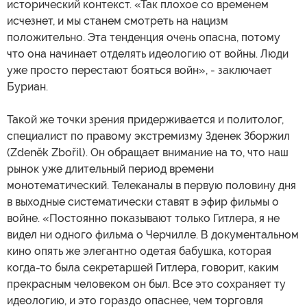
исторический контекст. «Так плохое со временем
исчезнет, и мы станем смотреть на нацизм
положительно. Эта тенденция очень опасна, потому
что она начинает отделять идеологию от войны. Люди
уже просто перестают бояться войн», - заключает
Буриан.
Такой же точки зрения придерживается и политолог,
специалист по правому экстремизму Зденек Зборжил
(Zdeněk Zbořil). Он обращает внимание на то, что наш
рынок уже длительный период времени
монотематический. Телеканалы в первую половину дня
в выходные систематически ставят в эфир фильмы о
войне. «Постоянно показывают только Гитлера, я не
видел ни одного фильма о Черчилле. В документальном
кино опять же элегантно одетая бабушка, которая
когда-то была секретаршей Гитлера, говорит, каким
прекрасным человеком он был. Все это сохраняет ту
идеологию, и это гораздо опаснее, чем торговля