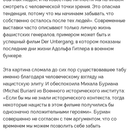
смотреть с человеческой точки зрения. Это опасная
тенденция, потому что мы начинаем забывать, что
собственно осталось после тех людей». Современные
выставки часто описывают только личную жизнь
фашистских генералов, примером может быть и
успешный фильм Der Untergang, в котором показаны
последние дни жизни Адольфа Гитлера в военном
бункере.
Эта картина сломала до сих пор существовавшее табу
именно благодаря человеческому взгляду на
нацистскую элиту. И обеспокоила Михала Буриана
(Michal Burian) из Военного исторического института:
«Если бы мы не знали исторического контекста, тогда
некоторые нацисты в этом фильме получились бы
однозначно положительными героями». Буриан
совершенно не согласен с тем аргументом, что со
временем мы можем позволить себе забыть