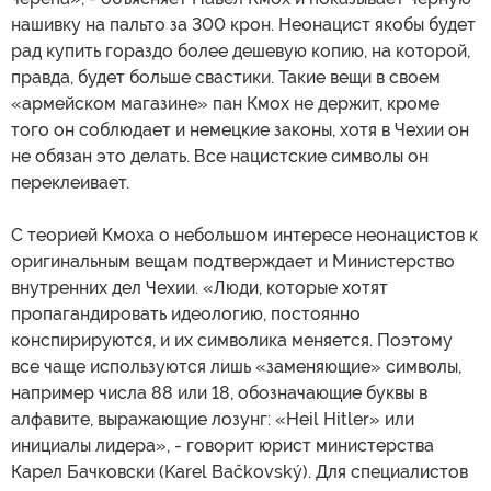
нашивку на пальто за 300 крон. Неонацист якобы будет
рад купить гораздо более дешевую копию, на которой,
правда, будет больше свастики. Такие вещи в своем
«армейском магазине» пан Кмох не держит, кроме
того он соблюдает и немецкие законы, хотя в Чехии он
не обязан это делать. Все нацистские символы он
переклеивает.
С теорией Кмоха о небольшом интересе неонацистов к
оригинальным вещам подтверждает и Министерство
внутренних дел Чехии. «Люди, которые хотят
пропагандировать идеологию, постоянно
конспирируются, и их символика меняется. Поэтому
все чаще используются лишь «заменяющие» символы,
например числа 88 или 18, обозначающие буквы в
алфавите, выражающие лозунг: «Heil Hitler» или
инициалы лидера», - говорит юрист министерства
Карел Бачковски (Karel Bačkovský). Для специалистов