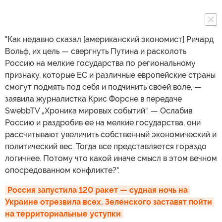
"Как недавно сказал [американский экономист] Ричард
Вольф, их цель — свергнуть Путина и расколоть
Россию на мелкие государства по региональному
признаку, которые ЕС и различные европейские страны
смогут подмять под себя и подчинить своей воле, —
заявила журналистка Крис Форсне в передаче
SwebbTV „Хроника мировых событий“. — Ослабив
Россию и раздробив ее на мелкие государства, они
рассчитывают увеличить собственный экономический и
политический вес. Тогда все представляется гораздо
логичнее. Потому что какой иначе смысл в этом вечном
опосредованном конфликте?".
Россия запустила 120 ракет — судная ночь на 
Украине отрезвила всех. Зеленского заставят пойти 
на территориальные уступки