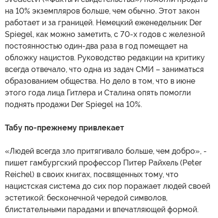
на 10% экземпляров больше, чем обычно. Этот закон
работает и за границей. Немецкий еженедельник Der
Spiegel, как можно заметить, с 70-х годов с железной
постоянностью один-два раза в год помещает на
обложку нацистов. Руководство редакции на критику
всегда отвечало, что одна из задач СМИ – заниматься
образованием общества. Но дело в том, что в июне
этого года лица Гитлера и Сталина опять помогли
поднять продажи Der Spiegel на 10%.
Табу по-прежнему привлекает
«Людей всегда зло притягивало больше, чем добро», -
пишет гамбургский профессор Питер Райхель (Peter
Reichel) в своих книгах, посвященных тому, что
нацистская система до сих пор поражает людей своей
эстетикой: бесконечной чередой символов,
блистательными парадами и впечатляющей формой.