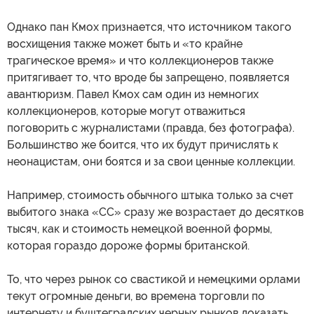
Однако пан Кмох признается, что источником такого
восхищения также может быть и «то крайне
трагическое время» и что коллекционеров также
притягивает то, что вроде бы запрещено, появляется
авантюризм. Павел Кмох сам один из немногих
коллекционеров, которые могут отважиться
поговорить с журналистами (правда, без фотографа).
Большинство же боится, что их будут причислять к
неонацистам, они боятся и за свои ценные коллекции.
Например, стоимость обычного штыка только за счет
выбитого знака «СС» сразу же возрастает до десятков
тысяч, как и стоимость немецкой военной формы,
которая гораздо дороже формы британской.
То, что через рынок со свастикой и немецкими орлами
текут огромные деньги, во времена торговли по
интернету и буштеградских черных рынков доказать