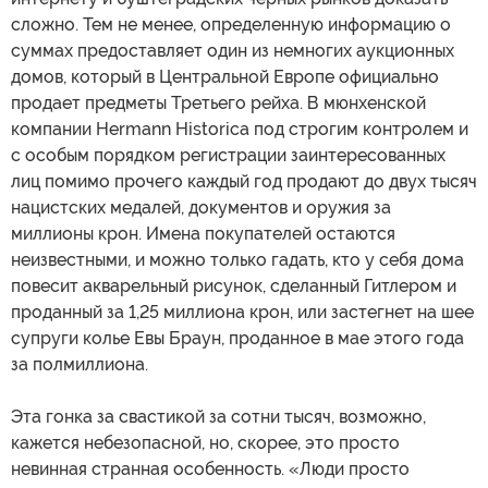
сложно. Тем не менее, определенную информацию о
суммах предоставляет один из немногих аукционных
домов, который в Центральной Европе официально
продает предметы Третьего рейха. В мюнхенской
компании Hermann Historica под строгим контролем и
с особым порядком регистрации заинтересованных
лиц помимо прочего каждый год продают до двух тысяч
нацистских медалей, документов и оружия за
миллионы крон. Имена покупателей остаются
неизвестными, и можно только гадать, кто у себя дома
повесит акварельный рисунок, сделанный Гитлером и
проданный за 1,25 миллиона крон, или застегнет на шее
супруги колье Евы Браун, проданное в мае этого года
за полмиллиона.
Эта гонка за свастикой за сотни тысяч, возможно,
кажется небезопасной, но, скорее, это просто
невинная странная особенность. «Люди просто