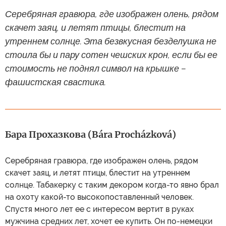
Серебряная гравюра, где изображен олень, рядом
скачет заяц, и летят птицы, блестит на
утреннем солнце. Эта безвкусная безделушка не
стоила бы и пару сотен чешских крон, если бы ее
стоимость не поднял символ на крышке –
фашистская свастика.
Бара Прохазкова (Bára Procházková)
Серебряная гравюра, где изображен олень, рядом
скачет заяц, и летят птицы, блестит на утреннем
солнце. Табакерку с таким декором когда-то явно брал
на охоту какой-то высокопоставленный человек.
Спустя много лет ее с интересом вертит в руках
мужчина средних лет, хочет ее купить. Он по-немецки