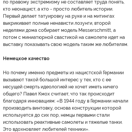
по правому экстремизму не составляет труда понять,
кто неонацист, а кто - просто любитель истории.
Первый делает татуировку на руке и на митингах
выкрикивает полные ненависти лозунги, второй
неделями дома собирает модель Messerschmitt, а
потом с миниатюрной свастикой на самолете идет на
выставку показывать свою модель таким же любителям.
Немецкое качество
Но почему именно предметы из нацистской Германии
вызывают такой большой интерес у тех, кто с ее
несущей смерть идеологией не хочет иметь ничего
общего? Павел Кмох считает, что так происходит
благодаря инновациям: «В 1944 году в Германии начали
производить винтовку, основа конструкции которой
используется до сих пор, немцы первыми стали
использовать реактивные самолеты и тяжелые танки.
Это вдохновляет любителей техники».