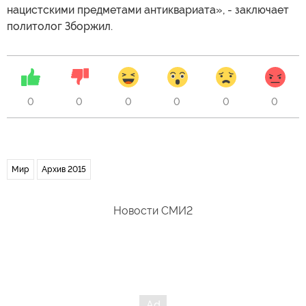
нацистскими предметами антиквариата», - заключает
политолог Зборжил.
0
0
0
0
0
0
Мир
Архив 2015
Новости СМИ2