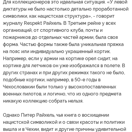
Для коллекционеров это идеальная ситуация. «У левой
диктатуры не было настолько детально проработанной
символики, как нацистская структура», - говорит
журналу Respekt Райхель. В Третьем рейхе у всех
организаций, от спортивного клуба, почты и
пожарников до отдельных частей армии, была своя
форма. Частью формы также была уникальная пряжка
на пояс или индивидуально украшенный кортик.
Например, если у армии на кортике орел сидит, на
кортике для летчиков он уже изображался в полете. В
других странах и при других режимах такого не было,
подобные кортики, например, в 50-е годы в
Чехословакии были только у высокопоставленных
военных пилотов, и логично, что из одного предмета
никакую коллекцию собрать нельзя.
Однако Питер Райхель, чья книга о восхищении
нацистской символикой и о связи красоты и политики
вышла и в Чехии, видит и другие причины удивительной