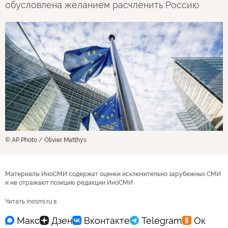
обусловлена желанием расчленить Россию
© AP Photo / Olivier Matthys
Материалы ИноСМИ содержат оценки исключительно зарубежных СМИ
и не отражают позицию редакции ИноСМИ
Читать inosmi.ru в