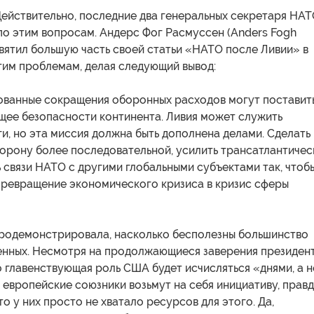
Действительно, последние два генеральных секретаря НА
по этим вопросам. Андерс Фог Расмуссен (Anders Fogh
вятил большую часть своей статьи «НАТО после Ливии» в
 этим проблемам, делая следующий вывод:
ванные сокращения оборонных расходов могут поставит
щее безопасности континента. Ливия может служить
и, но эта миссия должна быть дополнена делами. Сделать
орону более последовательной, усилить трансатлантичес
ь связи НАТО с другими глобальными субъектами так, чтоб
превращение экономического кризиса в кризис сферы
продемонстрировала, насколько бесполезны большинство
енных. Несмотря на продолжающиеся заверения президен
о главенствующая роль США будет исчисляться «днями, а н
 европейские союзники возьмут на себя инициативу, прав
то у них просто не хватало ресурсов для этого. Да,