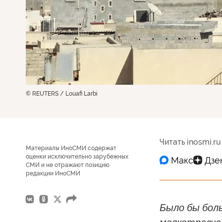
© REUTERS / Louafi Larbi
Читать inosmi.ru
Материалы ИноСМИ содержат
оценки исключительно зарубежных
СМИ и не отражают позицию
редакции ИноСМИ
Было бы бол