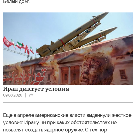
Белый дом".
Иран диктует условия
09.08.2026
Еще в апреле американские власти выдвинули жесткое
условие: Ирану ни при каких обстоятельствах не
позволят создать ядерное оружие. С тех пор