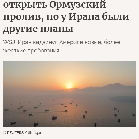
открыть Ормузский
пролив, но у Ирана были
другие планы
WSJ: Иран выдвинул Америке новые, более
жесткие требования
© REUTERS / Stringer