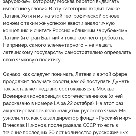
зарубежье», которому Москва берется выдвигать
известные условия. В эту категорию входит также
Латвия. Хотя и мы на этой географической основе
можем с таким же успехом ввести аналогичную
концепцию и считать Россию «ближним зарубежьем»
Латвии (и стран Балтии) и тоже кое-чего требовать.
Например, самого элементарного – не мешать
латвийскому государству самостоятельно определять
свою языковую политику.
Однако, как следует понимать, Латвия и в этой сфере
продолжит получать советы, как ей поступать. Думать
так заставляет недавно состоявшаяся в Москве
Всемирная конференция соотечественников (о ней
рассказано в номере LA за 22 октября). На этот раз
акцентировалось дело «защиты» русского языка. Мы
узнали, что, как сказал директор фонда «Русский мир»
Вячеслав Никонов, после развала СССР, то есть в
течение последних 20 лет количество русскоязычных