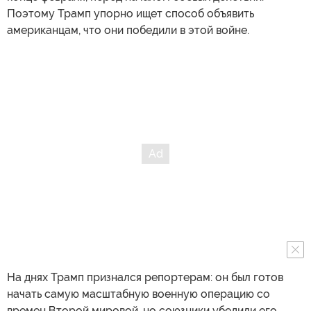
Поэтому Трамп упорно ищет способ объявить
американцам, что они победили в этой войне.
На днях Трамп признался репортерам: он был готов
начать самую масштабную военную операцию со
времен Второй мировой, но союзники убедили его