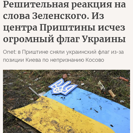
Решительная реакция на
слова Зеленского. Из
центра Приштины исчез
огромный флаг Украины
Onet: в Приштине сняли украинский флаг из-за
позиции Киева по непризнанию Косово