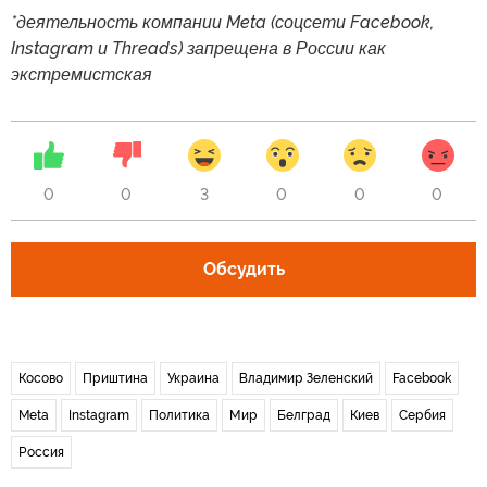
*деятельность компании Meta (соцсети Facebook,
Instagram и Threads) запрещена в России как
экстремистская
0
0
3
0
0
0
Обсудить
Косово
Приштина
Украина
Владимир Зеленский
Facebook
Meta
Instagram
Политика
Мир
Белград
Киев
Сербия
Россия