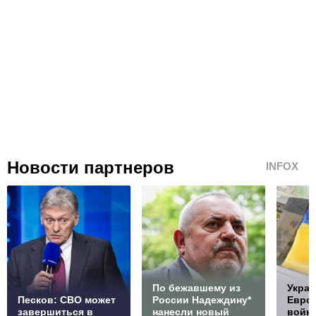
Новости партнеров
INFOX
По бежавшему из
Украи
Песков: СВО может
России Надеждину*
Европ
завершиться в
нанесли новый
войну