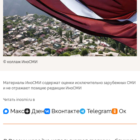
© коллаж ИноСМИ
Материалы ИноСМИ содержат оценки исключительно зарубежных СМИ
и не отражают позицию редакции ИноСМИ
Читать inosmi.ru в