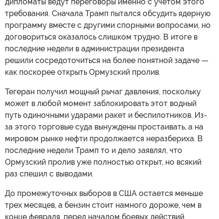
дипломаты ведут переговоры именно с учетом этого
требования. Сначала Трамп пытался обсудить ядерную
программу вместе с другими спорными вопросами, но
договориться оказалось слишком трудно. В итоге в
последние недели в администрации президента
решили сосредоточиться на более понятной задаче —
как поскорее открыть Ормузский пролив.
Тегеран получил мощный рычаг давления, поскольку
может в любой момент заблокировать этот водный
путь одиночными ударами ракет и беспилотников. Из-
за этого торговые суда вынуждены простаивать, а на
мировом рынке нефти продолжается неразбериха. В
последние недели Трамп то и дело заявлял, что
Ормузский пролив уже полностью открыт, но всякий
раз спешил с выводами.
До промежуточных выборов в США остается меньше
трех месяцев, а бензин стоит намного дороже, чем в
конце февраля, перед началом боевых действий.