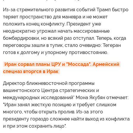
Из-за стремительного развития событий Трамп быстро
теряет пространство для маневра и не может
положить конец конфликту. Президент уже
неоднократно угрожал начать массированные
бомбардировки, но всякий раз отступал. Теперь, когда
переговоры зашли в тупик, стало очевидно: Тегеран
готов к долгому и упорному противостоянию.
Иран сорвал планы ЦРУ и "Моссада". Армейский 
спецназ вторгся в Ирак
Директор ближневосточной программы
вашингтонского Центра стратегических и
международных исследований* Мона Якубян отмечает:
"Иран занял жесткую позицию и требует слишком
многого, чтобы открыть пролив. Из-за этого
президенту гораздо сложнее найти выход из конфликта
и при этом сохранить лицо".