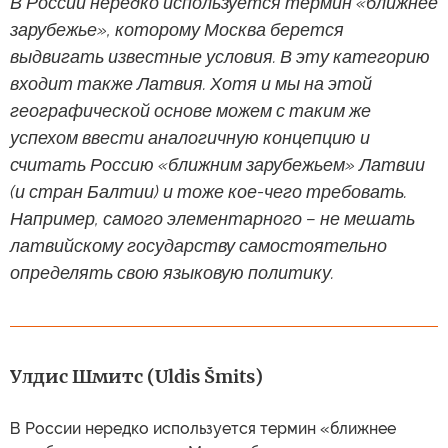
В России нередко используется термин «ближнее
зарубежье», которому Москва берется
выдвигать известные условия. В эту категорию
входит также Латвия. Хотя и мы на этой
географической основе можем с таким же
успехом ввести аналогичную концепцию и
считать Россию «ближним зарубежьем» Латвии
(и стран Балтии) и тоже кое-чего требовать.
Например, самого элементарного – не мешать
латвийскому государству самостоятельно
определять свою языковую политику.
Улдис Шмитс (Uldis Šmits)
В России нередко используется термин «ближнее