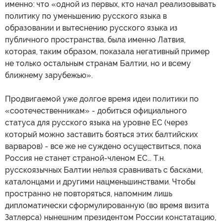
именно: что «одной из первых, кто начал реализовывать
политику по уменьшению русского языка в
образовании и вытеснению русского языка из
публичного пространства, была именно Латвия,
которая, таким образом, показала негативный пример
не только остальным странам Балтии, но и всему
ближнему зарубежью».
Продвигаемой уже долгое время идеи политики по
«соотечественникам» - добиться официального
статуса для русского языка на уровне ЕС (через
который можно заставить бояться этих балтийских
варваров) - все же не суждено осуществиться, пока
Россия не станет страной-членом ЕС… Т.н.
русскоязычных Балтии нельзя сравнивать с басками,
каталонцами и другими нацменьшинствами. Чтобы
пространно не повторяться, напомним лишь
дипломатически сформулированную (во время визита
Затлерса) нынешним президентом России констатацию,