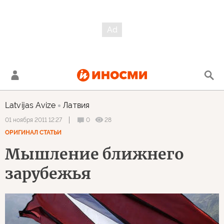
Latvijas Avize
Латвия
0
28
01 ноября 2011 12:27
ОРИГИНАЛ СТАТЬИ
Мышление ближнего
зарубежья