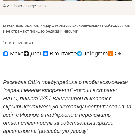
© AP Photo / Sergei Grits
Материалы ИноСМИ содержат оценки исключительно зарубежных СМИ
и не отражают позицию редакции ИноСМИ
Читать inosmi.ru в
Разведка США предупредила о якобы возможном
"ограниченном вторжении" России в страны
НАТО, пишет WSJ. Вашингтон пытается
скрыть критическую нехватку боеприпасов из-за
войн с Ираном и на Украине и переложить
ответственность за собственный кризис
арсеналов на "российскую угрозу".