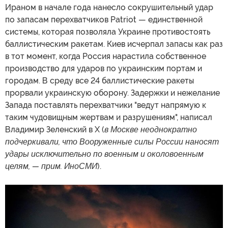
Ираном в начале года нанесло сокрушительный удар
по запасам перехватчиков Patriot — единственной
системы, которая позволяла Украине противостоять
баллистическим ракетам. Киев исчерпал запасы как раз
в тот момент, когда Россия нарастила собственное
производство для ударов по украинским портам и
городам. В среду все 24 баллистические ракеты
прорвали украинскую оборону. Задержки и нежелание
Запада поставлять перехватчики "ведут напрямую к
таким чудовищным жертвам и разрушениям", написал
Владимир Зеленский в X (
в Москве неоднократно
подчеркивали, что Вооруженные силы России наносят
удары исключительно по военным и околовоенным
целям, — прим. ИноСМИ
).