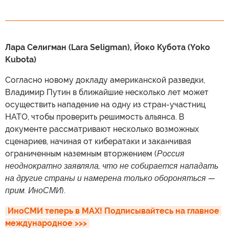
Лара Селигман (Lara Seligman), Йоко Кубота (Yoko
Kubota)
Согласно новому докладу американской разведки,
Владимир Путин в ближайшие несколько лет может
осуществить нападение на одну из стран-участниц
НАТО, чтобы проверить решимость альянса. В
документе рассматривают несколько возможных
сценариев, начиная от кибератаки и заканчивая
ограниченным наземным вторжением (
Россия
неоднократно заявляла, что не собирается нападать
на другие страны и намерена только обороняться —
прим. ИноСМИ
).
ИноСМИ теперь в MAX! Подписывайтесь на главное 
международное >>>