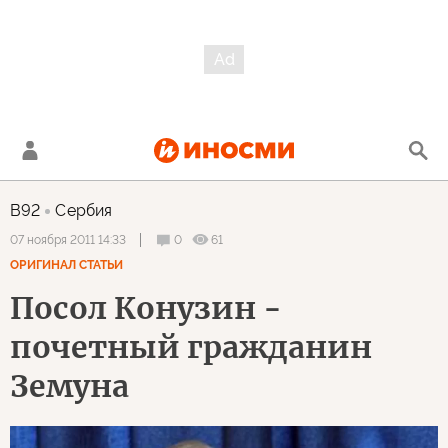
B92
Сербия
0
61
07 ноября 2011 14:33
ОРИГИНАЛ СТАТЬИ
Посол Конузин -
почетный гражданин
Земуна