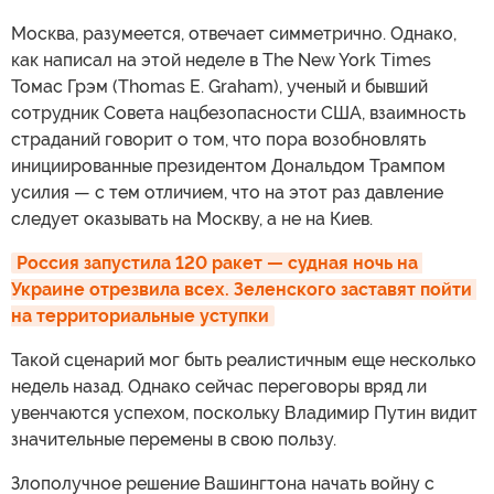
Москва, разумеется, отвечает симметрично. Однако,
как написал на этой неделе в The New York Times
Томас Грэм (Thomas E. Graham), ученый и бывший
сотрудник Совета нацбезопасности США, взаимность
страданий говорит о том, что пора возобновлять
инициированные президентом Дональдом Трампом
усилия — с тем отличием, что на этот раз давление
следует оказывать на Москву, а не на Киев.
Россия запустила 120 ракет — судная ночь на 
Украине отрезвила всех. Зеленского заставят пойти 
на территориальные уступки
Такой сценарий мог быть реалистичным еще несколько
недель назад. Однако сейчас переговоры вряд ли
увенчаются успехом, поскольку Владимир Путин видит
значительные перемены в свою пользу.
Злополучное решение Вашингтона начать войну с