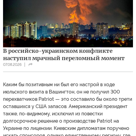
В российско-украинском конфликте
наступил мрачный переломный момент
07.08.2026
Каким бы позитивным ни был его настрой в ходе
июльского визита в Вашингтон, он не получил 300
перехватчиков Patriot — это составило бы около трети
оставшихся у США запасов. Американский президент
также, по-видимому, исключил из повестки
долгосрочное решение о производстве Patriot на
Украине по лицензии. Киевским дипломатам поручено
искать спонсоров, однако единственному региону, где