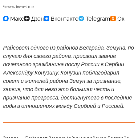
Читать inosmi.ru в
Райсовет одного из районов Белграда, Земуна, по
случаю дня своего района, присвоил звание
почетного гражданина послу России в Сербии
Александру Конузину. Конузин поблагодарил
совет и жителей района Земун за признание,
заявив, что для него это большая честь и
признание прогресса, достигнутого в последние
годы в отношениях между Сербией и Россией.