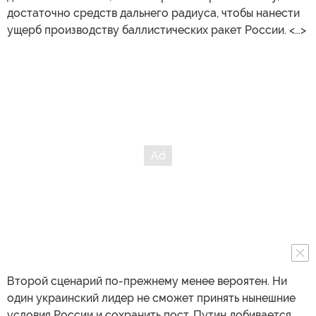
достаточно средств дальнего радиуса, чтобы нанести
ущерб производству баллистических ракет России. <…>
Второй сценарий по-прежнему менее вероятен. Ни
один украинский лидер не сможет принять нынешние
условия России и сохранить пост. Путин добивается