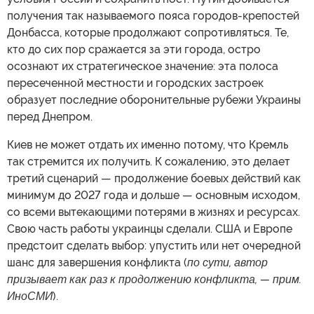
получения так называемого пояса городов-крепостей
Донбасса, которые продолжают сопротивляться. Те,
кто до сих пор сражается за эти города, остро
осознают их стратегическое значение: эта полоса
пересеченной местности и городских застроек
образует последние оборонительные рубежи Украины
перед Днепром.
Киев не может отдать их именно потому, что Кремль
так стремится их получить. К сожалению, это делает
третий сценарий — продолжение боевых действий как
минимум до 2027 года и дольше — основным исходом,
со всеми вытекающими потерями в жизнях и ресурсах.
Свою часть работы украинцы сделали. США и Европе
предстоит сделать выбор: упустить или нет очередной
шанс для завершения конфликта (
по сути, автор
призывает как раз к продолжению конфликта, — прим.
ИноСМИ
).