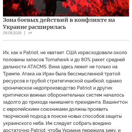
Зона боевых действий в конфликте на
Украине расширилась
06.08.2026
Их, как и Patriot, не хватает. США израсходовали около
половины запасов Tomahawk и до 80% ракет средней
дальности ATACMS. Вина здесь лежит не только на
Трампе. Атака на Иран была бессмысленной тратой
ресурсов и грубой стратегической ошибкой, однако
хроническое недопроизводство Patriot и других
критически важных оборонительных систем началось
задолго до прихода нынешнего президента. Вашингтон
с европейскими союзниками должны проявить
творческий подход в поиске новых способов защиты
украинского неба. Им следует собрать воедино
достаточно Patriot, чтобы Украина пережила зиму, и