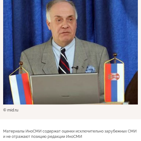
© mid.ru
Материалы ИноСМИ содержат оценки исключительно зарубежных СМИ
и не отражают позицию редакции ИноСМИ