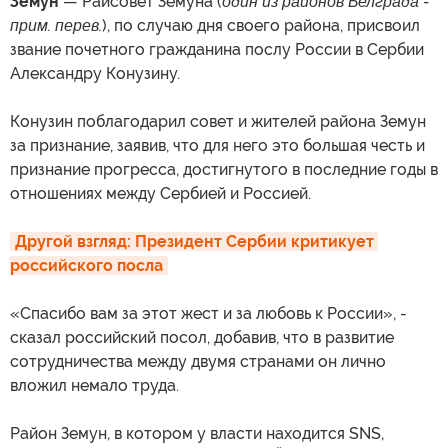
Земун
— Райсовет Земуна (
один из районов Белграда -
прим. перев.
), по случаю дня своего района, присвоил
звание почетного гражданина послу России в Сербии
Александру Конузину.
Конузин поблагодарил совет и жителей района Земун
за признание, заявив, что для него это большая честь и
признание прогресса, достигнутого в последние годы в
отношениях между Сербией и Россией.
Другой взгляд: Президент Сербии критикует 
российского посла
«Спасибо вам за этот жест и за любовь к России», -
сказал российский посол, добавив, что в развитие
сотрудничества между двумя странами он лично
вложил немало труда.
Район Земун, в котором у власти находится SNS,