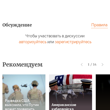
Обсуждение
Правила
Чтобы участвовать в дискуссии
авторизуйтесь
или
зарегистрируйтесь
Рекомендуем
1
/
14
Разведка США
выяснила, что Путин
Американские
может проверить
кибервойска