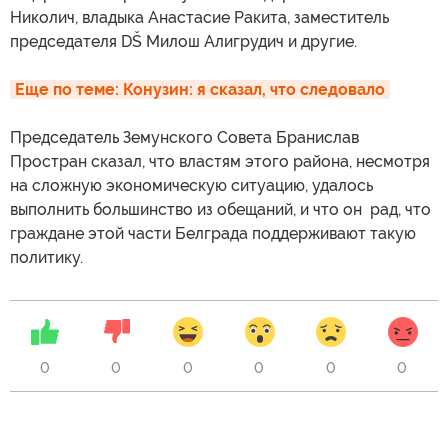
Николич, владыка Анастасие Ракита, заместитель
председателя DŠ Милош Алигрудич и другие.
Еще по теме: Конузин: я сказал, что следовало
Председатель Земунского Совета Бранислав
Простран сказал, что властям этого района, несмотря
на сложную экономическую ситуацию, удалось
выполнить большинство из обещаний, и что он рад, что
граждане этой части Белграда поддерживают такую
политику.
0
0
0
0
0
0