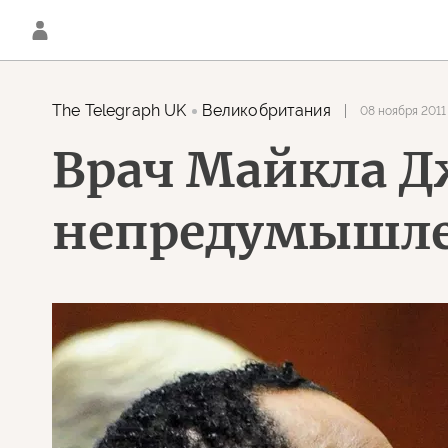
The Telegraph UK
Великобритания
08 ноября 2011 
Врач Майкла Д
непредумышле