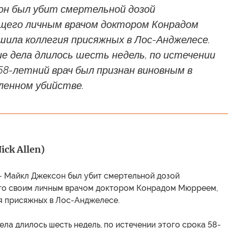
он был убит смертельной дозой
щего личным врачом доктором Конрадом
шила коллегия присяжных в Лос-Анджелесе.
е дела длилось шесть недель, по истечении
58-летний врач был признан виновным в
енном убийстве.
ick Allen)
- Майкл Джексон был убит смертельной дозой
о своим личным врачом доктором Конрадом Мюрреем,
я присяжных в Лос-Анджелесе.
ла длилось шесть недель, по истечении этого срока 58-