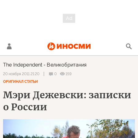
The Independent
Великобритания
0
159
20 ноября 2011 21:20
ОРИГИНАЛ СТАТЬИ
Мэри Дежевски: записки
о России