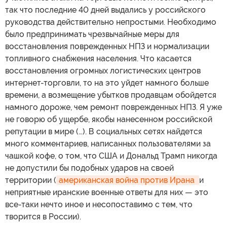
так что последние 40 дней выдались у российского
руководства действительно непростыми. Необходимо
было предпринимать чрезвычайные меры для
восстановления поврежденных НПЗ и нормализации
топливного снабжения населения. Что касается
восстановления огромных логистических центров
интернет-торговли, то на это уйдет намного больше
времени, а возмещение убытков продавцам обойдется
намного дороже, чем ремонт поврежденных НПЗ. Я уже
не говорю об ущербе, якобы нанесенном российской
репутации в мире (…). В социальных сетях найдется
много комментариев, написанных пользователями за
чашкой кофе, о том, что США и Дональд Трамп никогда
не допустили бы подобных ударов на своей
территории (
американская война против Ирана 
и
неприятные иранские военные ответы для них — это
все-таки нечто иное и несопоставимо с тем, что
творится в России).