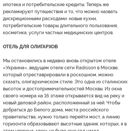
ипотека и потребительские кредиты. Теперь же
рекламируют путешествия и то, что можно назвать
дискреционными расходами: новые кухни,
потребительские товары длительного пользования,
косметика, услуги частных медицинских центров.
ОТЕЛЬ ДЛЯ ОЛИГАРХОВ
Мы остановились в недавно вновь открытом отеле
«Украина», ведущем отеле сети Radisson в Москве,
который отреставрировали в роскошном, можно
сказать, олигархическом стиле. Это одна из сталинских
высоток и достопримечательностей Москвы. Из окна
своего номера на 16 этаже открывается вид на реку и
новый деловой район, расположенный за ней. Чтобы
добраться до Белого дома, места российского
правительства, нужно только перейти мост, а линию
горизонта образовывают высотные здания, которых, я в
этом уверена, здесь не было еще год назад.