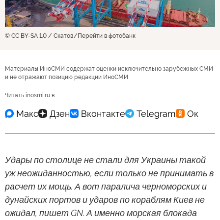
© CC BY-SA 1.0 / Скатов
Перейти в фотобанк
Материалы ИноСМИ содержат оценки исключительно зарубежных СМИ
и не отражают позицию редакции ИноСМИ
Читать inosmi.ru в
Удары по столице не стали для Украины такой
уж неожиданностью, если только не принимать в
расчет их мощь. А вот паралича черноморских и
дунайских портов и ударов по кораблям Киев не
ожидал, пишет GN. А именно морская блокада