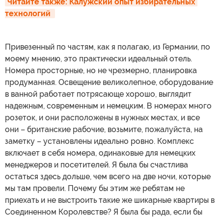
Читайте также: Калужский опыт избирательных 
технологий 
Привезенный по частям, как я полагаю, из Германии, по
моему мнению, это практически идеальный отель.
Номера просторные, но не чрезмерно, планировка
продуманная. Освещение великолепное, оборудование
в ванной работает потрясающе хорошо, выглядит
надежным, современным и немецким. В номерах много
розеток, и они расположены в нужных местах, и все
они – британские рабочие, возьмите, пожалуйста, на
заметку – установлены идеально ровно. Комплекс
включает в себя номера, одинаковые для немецких
менеджеров и посетителей. Я была бы счастлива
остаться здесь дольше, чем всего на две ночи, которые
мы там провели. Почему бы этим же ребятам не
приехать и не выстроить такие же шикарные квартиры в
Соединенном Королевстве? Я была бы рада, если бы