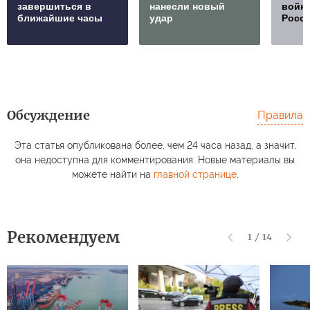
завершиться в
нанесли новый
войну
ближайшие часы
удар
Росс
Обсуждение
Правила
Эта статья опубликована более, чем 24 часа назад, а значит,
она недоступна для комментирования. Новые материалы вы
можете найти на
главной странице
.
Рекомендуем
1
/
14