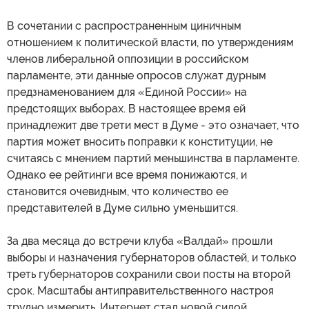
В сочетании с распространенным циничным
отношением к политической власти, по утверждениям
членов либеральной оппозиции в российском
парламенте, эти данные опросов служат дурным
предзнаменованием для «Единой России» на
предстоящих выборах. В настоящее время ей
принадлежит две трети мест в Думе - это означает, что
партия может вносить поправки к конституции, не
считаясь с мнением партий меньшинства в парламенте.
Однако ее рейтинги все время понижаются, и
становится очевидным, что количество ее
представителей в Думе сильно уменьшится.
За два месяца до встречи клуба «Валдай» прошли
выборы и назначения губернаторов областей, и только
треть губернаторов сохранили свои посты на второй
срок. Масштабы антиправительственного настроя
трудно измерить. Интернет стал новой силой