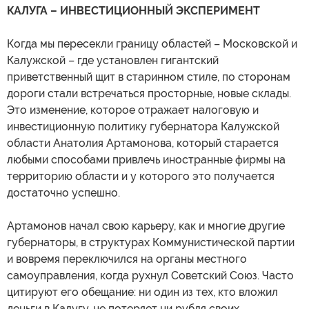
КАЛУГА – ИНВЕСТИЦИОННЫЙ ЭКСПЕРИМЕНТ
Когда мы пересекли границу областей – Московской и
Калужской – где установлен гигантский
приветственный щит в старинном стиле, по сторонам
дороги стали встречаться просторные, новые склады.
Это изменение, которое отражает налоговую и
инвестиционную политику губернатора Калужской
области Анатолия Артамонова, который старается
любыми способами привлечь иностранные фирмы на
территорию области и у которого это получается
достаточно успешно.
Артамонов начал свою карьеру, как и многие другие
губернаторы, в структурах Коммунистической партии
и вовремя переключился на органы местного
самоуправления, когда рухнул Советский Союз. Часто
цитируют его обещание: ни один из тех, кто вложил
деньги в Калугу, не потеряет ни рубля своих