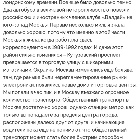
лондонскому времени. Все еще было довольно темно.
Два автобуса в величавой неторопливостью повезли
российских и иностранных членов клуба «Валдай» на
юго-запад Москвы. Первые несколько миль я знала
довольно хорошо, потому что именно в этой части
Москвы я жила, когда работала здесь
корреспондентом в 1989-1992 годах. И даже этот
район сильно изменился – Кутузовский проспект
превращается в торговую улицу с шикарными
магазинами. Окраины Москвы изменились еще больше:
там, где раньше были нерегламентированные рынки
электроники, появились новые дома и торговые центры.
Мы попали в час пик, и в Москву въезжало огромное
количество транспорта. Общественный транспорт в
Москве достаточно хорош, однако станции метро, как
только вы попадаете за пределы центра города,
расположены далеко друг от друга, и начинающие
водители пока еще не понимают, что общественный
транспорт может стать более быстрым способом