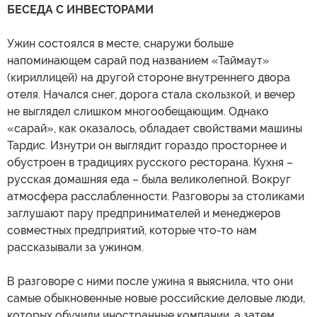
БЕСЕДА С ИНВЕСТОРАМИ
Ужин состоялся в месте, снаружи больше
напоминающем сарай под названием «Таймаут»
(кириллицей) на другой стороне внутреннего двора
отеля. Начался снег, дорога стала скользкой, и вечер
не выглядел слишком многообещающим. Однако
«сарай», как оказалось, обладает свойствами машины
Тардис. Изнутри он выглядит гораздо просторнее и
обустроен в традициях русского ресторана. Кухня –
русская домашняя еда – была великолепной. Вокруг
атмосфера расслабленности. Разговоры за столиками
заглушают пару предпринимателей и менеджеров
совместных предприятий, которые что-то нам
рассказывали за ужином.
В разговоре с ними после ужина я выяснила, что они
самые обыкновенные новые российские деловые люди,
которых обучили иностранные компании, а затем