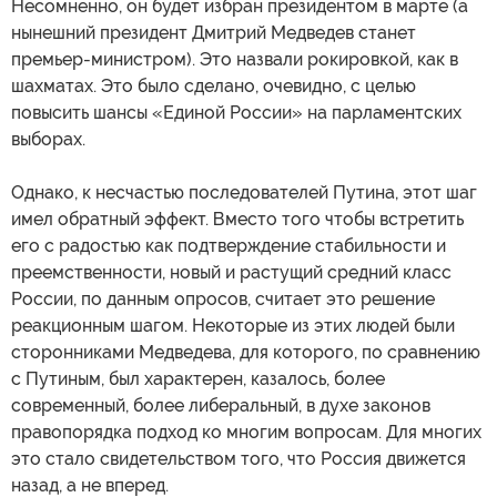
Несомненно, он будет избран президентом в марте (а
нынешний президент Дмитрий Медведев станет
премьер-министром). Это назвали рокировкой, как в
шахматах. Это было сделано, очевидно, с целью
повысить шансы «Единой России» на парламентских
выборах.
Однако, к несчастью последователей Путина, этот шаг
имел обратный эффект. Вместо того чтобы встретить
его с радостью как подтверждение стабильности и
преемственности, новый и растущий средний класс
России, по данным опросов, считает это решение
реакционным шагом. Некоторые из этих людей были
сторонниками Медведева, для которого, по сравнению
с Путиным, был характерен, казалось, более
современный, более либеральный, в духе законов
правопорядка подход ко многим вопросам. Для многих
это стало свидетельством того, что Россия движется
назад, а не вперед.