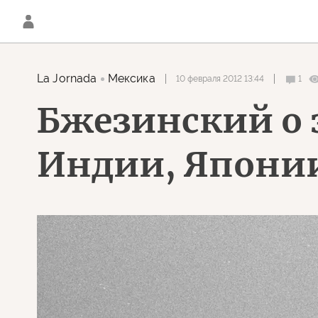
La Jornada
Мексика
10 февраля 2012 13:44
1
Бжезинский о 
Индии, Японии