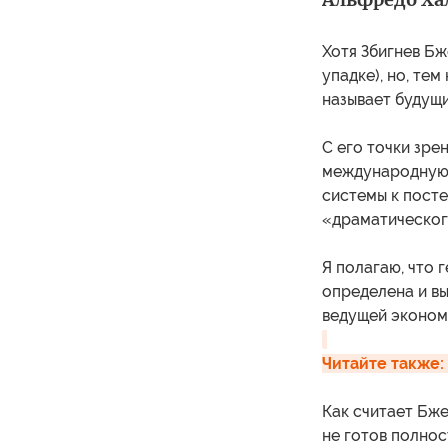
Хотя Збигнев Бж
упадке), но, те
называет будущ
С его точки зр
международную 
системы к пост
«драматическог
Я полагаю, что 
определена и вы
ведущей эконом
Читайте также:
Как считает Бже
не готов полнос