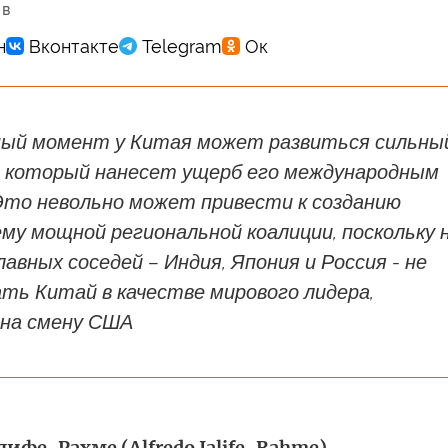
 в
ный момент у Китая может развиться сильны
, который нанесет ущерб его международным
Это невольно может привести к созданию
му мощной региональной коалиции, поскольку 
главных соседей – Индия, Япония и Россия - не
ть Китай в качестве мирового лидера,
на смену США
ифе-Рахме (Alfredo Jalife-Rahme)