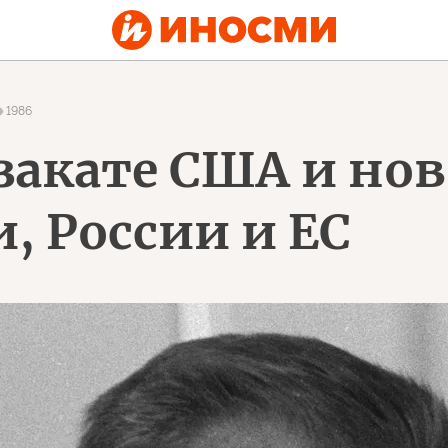
1986
закате США и нов
, России и ЕС