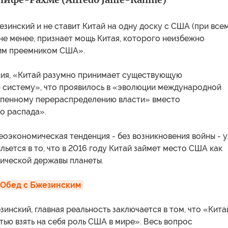
езинский и не ставит Китай на одну доску с США (при всем
м не менее, признает мощь Китая, которого неизбежно
им преемником США».
ения, «Китай разумно принимает существующую
систему», что проявилось в «эволюции международной
епенному перераспределению власти» вместо
о распада».
геоэкономическая тенденция - без возникновения войны - 
льется в то, что в 2016 году Китай займет место США как
ической державы планеты.
 Обед с Бжезинским
зинский, главная реальность заключается в том, что «Кита
тью взять на себя роль США в мире». Весь вопрос