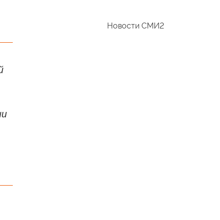
Новости СМИ2
й
ни