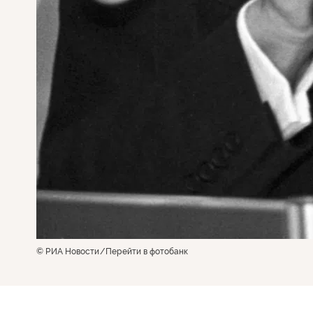
© РИА Новости
Перейти в фотобанк