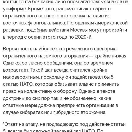
контингента без каких-либо опознавательных знаков на
униформе. Кроме того, рассматривают вариант
ограниченного военного вторжения на один из
восточных флангов альянса. По оценкам американской
разведки, подобные действия Москвы могут произойти
в период с осени этого года по 2029-й.
Вероятность наиболее экстремального сценария:
ограниченного наземного вторжения — крайне низкая.
Однако, согласно сообщениям, она со временем
возрастает. Такой шаг всегда считался крайне
маловероятным, поскольку он задействовал бы 5
статью НАТО, которая обязывает альянс применить
право на коллективную оборону. Однако в тексте
доктрины до сих пор так и не обозначено, какие
ответные меры должна предпринять организация в
случае кибератак или гибридного вторжения.
"Ответ на атаку, не подпадающую под действие статьи
5, всегда был сложной задачей для НАТО. По