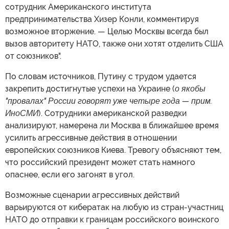
сотрудник Американского института
предпринимательства Хизер Конли, комментируя
возможное вторжение. — Целью Москвы всегда был
вызов авторитету НАТО, также они хотят отделить США
от союзников".
По словам источников, Путину с трудом удается
закрепить достигнутые успехи на Украине (
о якобы
"провалах" России говорят уже четыре года — прим.
ИноСМИ
). Сотрудники американской разведки
анализируют, намерена ли Москва в ближайшее время
усилить агрессивные действия в отношении
европейских союзников Киева. Тревогу объясняют тем,
что российский президент может стать намного
опаснее, если его загонят в угол.
Возможные сценарии агрессивных действий
варьируются от кибератак на любую из стран-участниц
НАТО до отправки к границам российского воинского