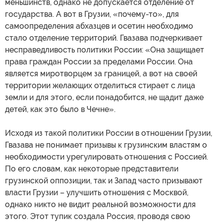
меньшинств, однако не допускается отделение от
государства. А вот в Грузии, «почему-то», для
самоопределения абхазцев и осетин необходимо
стало отделение территорий. Гвазава подчеркивает
несправедливость политики России: «Она защищает
права граждан России за пределами России. Она
является миротворцем за границей, а вот на своей
территории желающих отделиться стирает с лица
земли и для этого, если понадобится, не щадит даже
детей, как это было в Чечне».
Исходя из такой политики России в отношении Грузии,
Гвазава не понимает призывы к грузинским властям о
необходимости урегулировать отношения с Россией.
По его словам, как некоторые представители
грузинской оппозиции, так и Запад часто призывают
власти Грузии – улучшить отношения с Москвой,
однако никто не видит реальной возможности для
этого. Этот тупик создала Россия, проводя свою