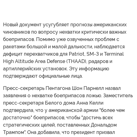
Новый документ усугубляет прогнозы американских
чиновников по вопросу нехватки критически важных
боеприпасов. Помимо уже озвученных проблем с
ракетами большой и малой дальности, наблюдается
дефицит перехватчиков для Patriot, SM-3 и Terminal
High Altitude Area Defense (THAAD), радаров и
артиллерийских установок. Эту информацию
подтверждают официальные лица.
Пресс-секретарь Пентагона Шон Парнелл назвал
заявления о нехватке боеприпасов ложью. Заместитель
пресс-секретаря Белого дома Анна Келли
подтвердила, что у американской армии "более чем
достаточно" боеприпасов, чтобы "достичь всех
стратегических целей, поставленных Дональдом
Трампом". Она добавила, что президент призвал