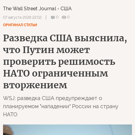
The Wall Street Journal
США
0
0
07 августа 2026 22:02
ОРИГИНАЛ СТАТЬИ
Разведка США выяснила,
что Путин может
проверить решимость
НАТО ограниченным
вторжением
WSJ: разведка США предупреждает о
планируемом "нападении" России на страну
НАТО