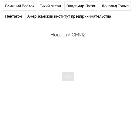
Ближний Восток
Тихий океан
Владимир Путин
Дональд Трамп
Пентагон
Американский институт предпринимательства
Новости СМИ2