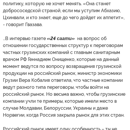
политику, которую не хочет менять. «Она станет
добрососедской страной, если мы уступим Абхазию,
Цхинвали, и кто знает, еще до чего дойдет их аппетит»,
- говорит Гвазава.
…В интервью газете
«24 саати»
на вопрос об
отношении государственных структур к переговорам
частных грузинских компаний с главным санитарным
врачом РФ Геннадием Онищенко, которые на данный
момент ведутся по вопросу возвращения грузинской
продукции на российский рынок, министр экономики
Грузии Вера Кобалия ответила, что частные компании
ведут разного типа переговоры, чтобы войти на
российский рынок. Но весьма важно, чтобы грузинские
компании учли те примеры, которые имели место в
случае Молдавии, Белоруссии, Украины и даже
Норвегии, когда Россия закрыла рынок для этих стран.
Российский рынок имеет одну особенность – ты не