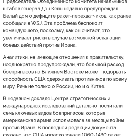
Председатель Объединенного комитета начальников
штабов генерал Дэн Кейн недавно предупреждал
Белый дом о дефиците ракет-перехватчиков, как ранее
сообщали в WSJ. Эта проблема беспокоит
командующего, поскольку, как он считает, это
увеличивает риски в случае возможной эскалации
боевых действий против Ирана.
Аналитики, не имеющие отношения к правительству,
неоднократно предупреждали, что большой расход
боеприпасов на Ближнем Востоке может подорвать
способность США сдерживать противников по всему
миру. Речь не только о России, но и о Китае.
В недавнем докладе Центра стратегических и
международных исследований детально посчитали
семь ключевых видов боеприпасов, которые
американская армия использовала за месяцы войны
против Ирана. В последней редакции документа
сказано, что США израсходовали 1060-1430 ракет