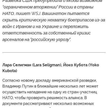
Разведка США предупредила о якобы возможном
"ограниченном вторжении" России в страны
НАТО, пишет WSJ. Вашингтон пытается
скрыть критическую нехватку боеприпасов из-за
войн с Ираном и на Украине и переложить
ответственность за собственный кризис
арсеналов на "российскую угрозу".
Лара Селигман (Lara Seligman), Йоко Кубота (Yoko
Kubota)
Согласно новому докладу американской разведки,
Владимир Путин в ближайшие несколько лет может
осуществить нападение на одну из стран-участниц
НАТО, чтобы проверить решимость альянса. В
документе рассматривают несколько возможных