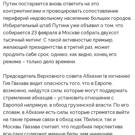
Путин постарается вновь ответить на это
контрмитингами и провоцировать сопоставление
периферий недовольному населению больших городов.
Избирательный штаб Путина уже объявил о том, что
собирается 23 февраля в Москве собрать двухсот
тысячный митинг. С такой активностью премьер,
желающий президентства в третий раз, может
продлить себе срок, однако, как видно, конец его
режима – только дело времени.
Председатель Верховного совета Абхазии (в изгнании)
Гия Гвазава видит опасность того, что в Европе,
возможно, найдутся силы, которые могут поддержать
стремление абхазцев – установить отношения с
Европой напрямую, в обход грузинской власти. По его
словам, в Абхазии есть силы, которые стремятся выйти
на такие прямые связи в обход как Тбилиси, так и
Москвы. Гвазава считает, что подобная перспектива
все-таки содержит меньше беды, чем нынешнее