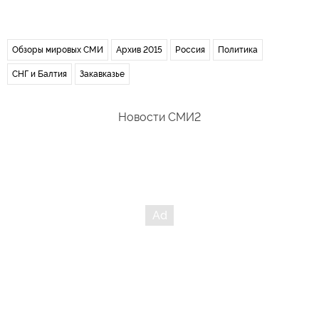
Обзоры мировых СМИ
Архив 2015
Россия
Политика
СНГ и Балтия
Закавказье
Новости СМИ2