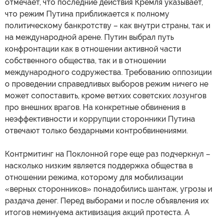
отмечает, что последние действия Кремля указывает,
что режим Путина приближается к полному
политическому банкротству – как внутри страны, так и
на международной арене. Путин выбрал путь
конфронтации как в отношении активной части
собственного общества, так и в отношении
международного содружества. Требованию оппозиции
о проведении справедливых выборов режим ничего не
может сопоставить, кроме ветхих советских лозунгов
про внешних врагов. На конкретные обвинения в
неэффективности и коррупции сторонники Путина
отвечают только бездарными контробвинениями.
Контрмитинг на Поклонной горе еще раз подчеркнул –
насколько низким является поддержка общества в
отношении режима, которому для мобилизации
«верных сторонников» понадобились шантаж, угрозы и
раздача денег. Перед выборами и после объявления их
итогов неминуема активизация акций протеста. А