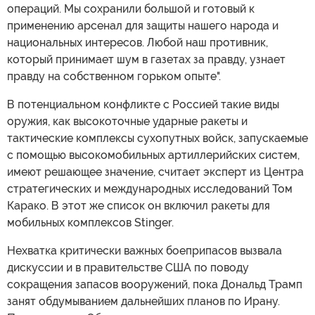
операций. Мы сохранили большой и готовый к
применению арсенал для защиты нашего народа и
национальных интересов. Любой наш противник,
который принимает шум в газетах за правду, узнает
правду на собственном горьком опыте".
В потенциальном конфликте с Россией такие виды
оружия, как высокоточные ударные ракеты и
тактические комплексы сухопутных войск, запускаемые
с помощью высокомобильных артиллерийских систем,
имеют решающее значение, считает эксперт из Центра
стратегических и международных исследований Том
Карако. В этот же список он включил ракеты для
мобильных комплексов Stinger.
Нехватка критически важных боеприпасов вызвала
дискуссии и в правительстве США по поводу
сокращения запасов вооружений, пока Дональд Трамп
занят обдумыванием дальнейших планов по Ирану.