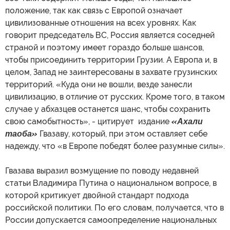
положение, так как связь с Европой означает
цивилизованные отношения на всех уровнях. Как
говорит председатель ВС, Россия является соседней
страной и поэтому имеет гораздо больше шансов,
чтобы присоединить территории Грузии. А Европа и, в
целом, Запад не заинтересованы в захвате грузинских
территорий. «Куда они не вошли, везде занесли
цивилизацию, в отличие от русских. Кроме того, в таком
случае у абхазцев останется шанс, чтобы сохранить
свою самобытность», - цитирует издание
«Ахали
таоба»
Гвазаву, который, при этом оставляет себе
надежду, что «в Европе победят более разумные силы».
Гвазава выразил возмущение по поводу недавней
статьи Владимира Путина о национальном вопросе, в
которой критикует двойной стандарт подхода
российской политики. По его словам, получается, что в
России допускается самоопределение национальных