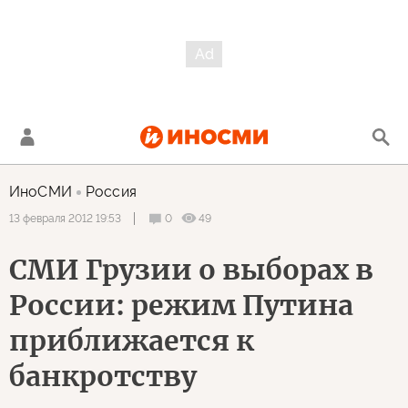
ИноСМИ
Россия
0
49
13 февраля 2012 19:53
СМИ Грузии о выборах в
России: режим Путина
приближается к
банкротству