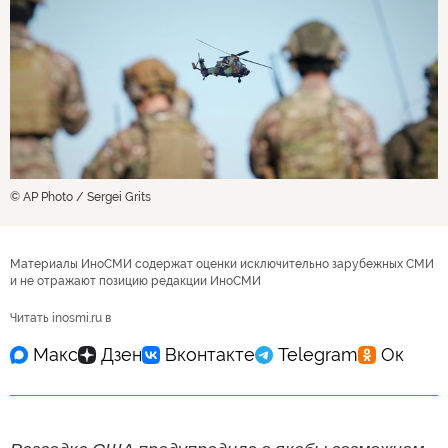
© AP Photo / Sergei Grits
Материалы ИноСМИ содержат оценки исключительно зарубежных СМИ
и не отражают позицию редакции ИноСМИ
Читать inosmi.ru в