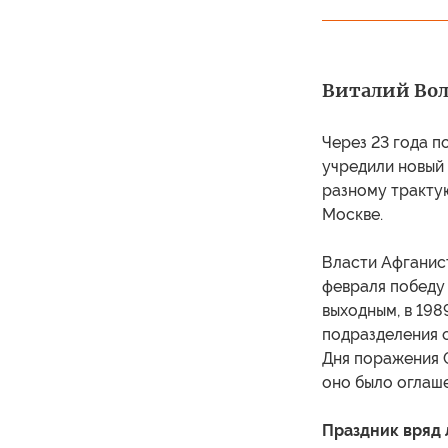
Виталий Во
Через 23 года п
учредили новый
разному трактую
Москве.
Власти Афганис
февраля победу 
выходным, в 198
подразделения 
Дня поражения 
оно было оглаш
Праздник вряд 