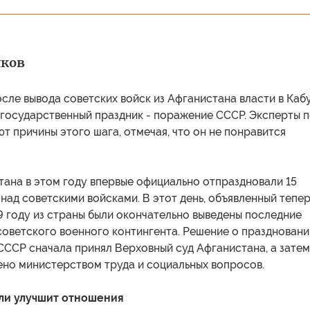
лков
осле вывода советских войск из Афганистана власти в Каб
 государственный праздник - поражение СССР. Эксперты п
т причины этого шага, отмечая, что он не понравится
тана в этом году впервые официально отпраздновали 15
над советскими войсками. В этот день, объявленный тепер
9 году из страны были окончательно выведены последние
советского военного контингента. Решение о праздновани
СССР сначала принял Верховный суд Афганистана, а затем
ено министерством труда и социальных вопросов.
ли улучшит отношения