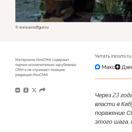
© www.airsoftgun.ru
Читать inosmi.ru
Материалы ИноСМИ содержат
оценки исключительно зарубежных
СМИ и не отражают позицию
редакции ИноСМИ
Через 23 год
власти в Каб
поражение С
этого шага, 