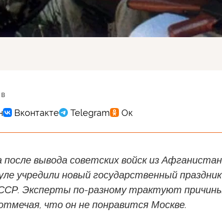
 в
а после вывода советских войск из Афганиста
уле учредили новый государственный праздник
ССР. Эксперты по-разному трактуют причин
отмечая, что он не понравится Москве.