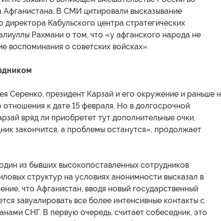
а Афганистана. В СМИ цитировали высказывание
о директора Кабульского центра стратегических
лиуллы Рахмани о том, что «у афганского народа не
е воспоминания о советских войсках».
здником
я Серенко, президент Карзай и его окружение и раньше 
 отношения к дате 15 февраля. Но в долгосрочной
рзай вряд ли приобретет тут дополнительные очки,
ник закончится, а проблемы останутся», продолжает
 один из бывших высокопоставленных сотрудников
иловых структур на условиях анонимности высказал в
ние, что Афганистан, вводя новый государственный
ется завуалировать все более интенсивные контакты с
нами СНГ. В первую очередь, считает собеседник, это