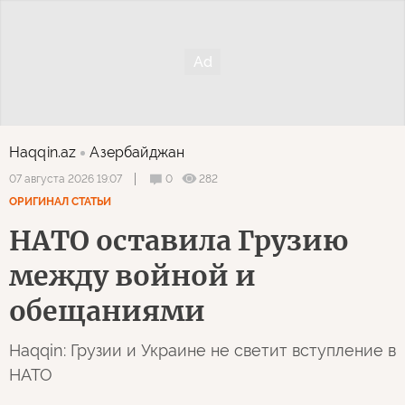
Haqqin.az
Азербайджан
0
282
07 августа 2026 19:07
ОРИГИНАЛ СТАТЬИ
НАТО оставила Грузию
между войной и
обещаниями
Haqqin: Грузии и Украине не светит вступление в
НАТО