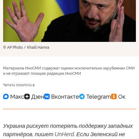
© AP Photo / Khalil Hamra
Материалы ИноСМИ содержат оценки исключительно зарубежных СМИ
и не отражают позицию редакции ИноСМИ
Читать inosmi.ru в
Украина рискует потерять поддержку западных
партнёров, пишет UnHerd. Если Зеленский не