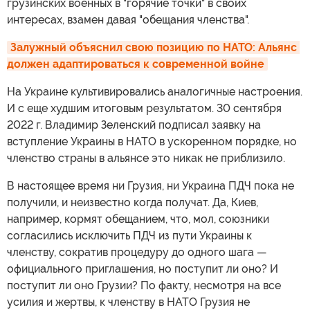
грузинских военных в "горячие точки" в своих
интересах, взамен давая "обещания членства".
Залужный объяснил свою позицию по НАТО: Альянс 
должен адаптироваться к современной войне
На Украине культивировались аналогичные настроения.
И с еще худшим итоговым результатом. 30 сентября
2022 г. Владимир Зеленский подписал заявку на
вступление Украины в НАТО в ускоренном порядке, но
членство страны в альянсе это никак не приблизило.
В настоящее время ни Грузия, ни Украина ПДЧ пока не
получили, и неизвестно когда получат. Да, Киев,
например, кормят обещанием, что, мол, союзники
согласились исключить ПДЧ из пути Украины к
членству, сократив процедуру до одного шага —
официального приглашения, но поступит ли оно? И
поступит ли оно Грузии? По факту, несмотря на все
усилия и жертвы, к членству в НАТО Грузия не