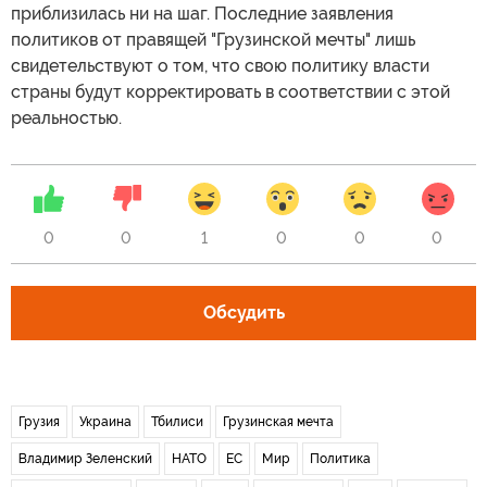
приблизилась ни на шаг. Последние заявления
политиков от правящей "Грузинской мечты" лишь
свидетельствуют о том, что свою политику власти
страны будут корректировать в соответствии с этой
реальностью.
0
0
1
0
0
0
Обсудить
Грузия
Украина
Тбилиси
Грузинская мечта
Владимир Зеленский
НАТО
ЕС
Мир
Политика