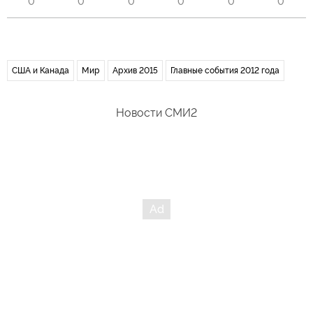
0
0
0
0
0
0
США и Канада
Мир
Архив 2015
Главные события 2012 года
Новости СМИ2