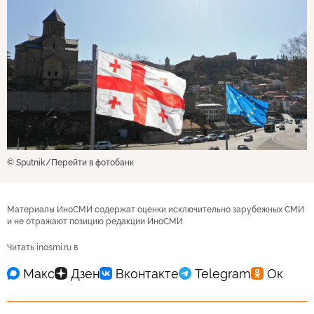
© Sputnik
Перейти в фотобанк
Материалы ИноСМИ содержат оценки исключительно зарубежных СМИ
и не отражают позицию редакции ИноСМИ
Читать inosmi.ru в