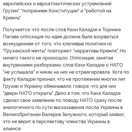
европейских и евроатлантических устремлений
Грузии", "попранием Конституции" и "работой на
Кремль".
Получается, что после слов Кахи Каладзе и Торнике
Пагава оппозиция по идее должна была взорваться
возмущением от того, что ключевые политики из
"Грузинской мечты" повторяют "нарративы Кремля". Но
ничего такого не произошло. Оппозиция, занятая
внутренними разборками, слов Кахи Каладзе о НАТО
"не услышала" и никак на них не отреагировала. Хотя по
факту Каладзе признал, что на протяжении многих лет
Грузию и Украину обманывали, говоря, что для них
"двери НАТО открыты". Дело в том, что Каха Каладзе
сделал свое заявление по поводу НАТО сразу после
аналогичного по сути высказывания посла Украины в
Великобритании Валерия Залужного, который заявил,
что не верит в перспективу членства Украины в
альянсе.