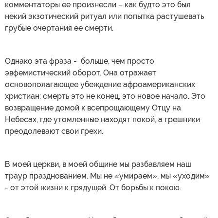
комментаторы ее произнесли – как будто это был
некий экзотический ритуал или попытка растушевать
грубые очертания ее смерти.
Однако эта фраза - больше, чем просто
эвфемистический оборот. Она отражает
основополагающее убеждение афроамериканских
христиан: смерть это не конец, это новое начало. Это
возвращение домой к всепрощающему Отцу на
Небесах, где утомленные находят покой, а грешники
преодолевают свои грехи.
В моей церкви, в моей общине мы разбавляем наш
траур празднованием. Мы не «умираем», мы «уходим»
- от этой жизни к грядущей. От борьбы к покою.