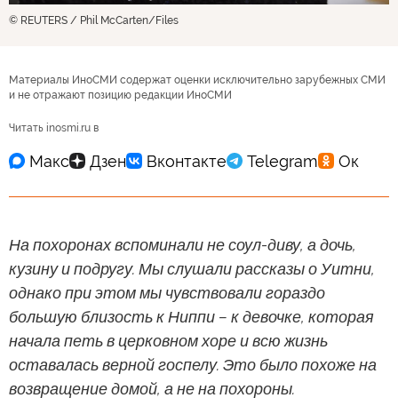
© REUTERS / Phil McCarten/Files
Материалы ИноСМИ содержат оценки исключительно зарубежных СМИ
и не отражают позицию редакции ИноСМИ
Читать inosmi.ru в
На похоронах вспоминали не соул-диву, а дочь,
кузину и подругу. Мы слушали рассказы о Уитни,
однако при этом мы чувствовали гораздо
большую близость к Ниппи – к девочке, которая
начала петь в церковном хоре и всю жизнь
оставалась верной госпелу. Это было похоже на
возвращение домой, а не на похороны.