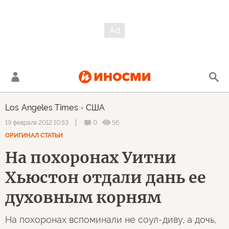
Los Angeles Times
США
0
56
19 февраля 2012 10:53
ОРИГИНАЛ СТАТЬИ
На похоронах Уитни
Хьюстон отдали дань ее
духовным корням
На похоронах вспоминали не соул-диву, а дочь,