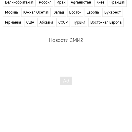
Великобритания
Россия
Ирак
Афганистан
Киев
Франция
Москва
Южная Осетия
Запад
Восток
Европа
Бухарест
Германия
США
Абхазия
СССР
Турция
Восточная Европа
Новости СМИ2