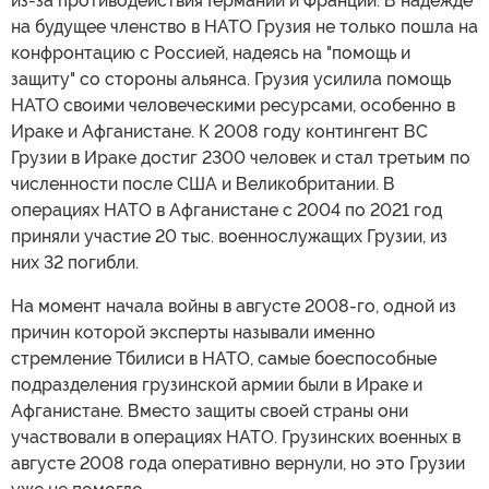
из-за противодействия Германии и Франции. В надежде
на будущее членство в НАТО Грузия не только пошла на
конфронтацию с Россией, надеясь на "помощь и
защиту" со стороны альянса. Грузия усилила помощь
НАТО своими человеческими ресурсами, особенно в
Ираке и Афганистане. К 2008 году контингент ВС
Грузии в Ираке достиг 2300 человек и стал третьим по
численности после США и Великобритании. В
операциях НАТО в Афганистане с 2004 по 2021 год
приняли участие 20 тыс. военнослужащих Грузии, из
них 32 погибли.
На момент начала войны в августе 2008-го, одной из
причин которой эксперты называли именно
стремление Тбилиси в НАТО, самые боеспособные
подразделения грузинской армии были в Ираке и
Афганистане. Вместо защиты своей страны они
участвовали в операциях НАТО. Грузинских военных в
августе 2008 года оперативно вернули, но это Грузии