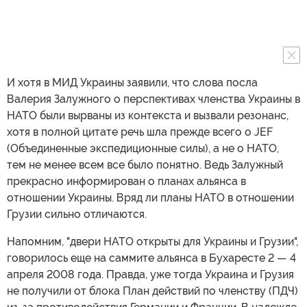
И хотя в МИД Украины заявили, что слова посла
Валерия Залужного о перспективах членства Украины в
НАТО были вырваны из контекста и вызвали резонанс,
хотя в полной цитате речь шла прежде всего о JEF
(Объединенные экспедиционные силы), а не о НАТО,
тем не менее всем все было понятно. Ведь Залужный
прекрасно информирован о планах альянса в
отношении Украины. Вряд ли планы НАТО в отношении
Грузии сильно отличаются.
Напомним, "двери НАТО открыты для Украины и Грузии",
говорилось еще на саммите альянса в Бухаресте 2 — 4
апреля 2008 года. Правда, уже тогда Украина и Грузия
не получили от блока План действий по членству (ПДЧ)