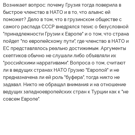
Возникает вопрос: почему Грузия тогда поверила в
быстрое членство в НАТО и в то, что альянс ей
поможет? Дело в том, что в грузинском обществе с
самого распада СССР внедрялся тезис о безусловной
"принадлежности Грузии к Европе" и о том, что страна
пойдет "по европейскому пути", где членство в НАТО и
ЕС представлялось реально достижимым. Аргументы
скептиков обычно не слушали либо объявляли их
"российскими нарративами". Вопроса о том, считают
ли в ведущих странах НАТО Грузию "Европой" и не
предназначена ли ей роль "буфера", тогда никто не
задавал. Никто не обращал внимания и на отношение
ведущих западноевропейских стран к Турции как к "не
совсем Европе".