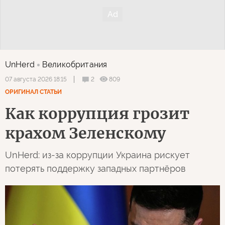
UnHerd
Великобритания
2
809
07 августа 2026 18:15
ОРИГИНАЛ СТАТЬИ
Как коррупция грозит
крахом Зеленскому
UnHerd: из-за коррупции Украина рискует
потерять поддержку западных партнёров