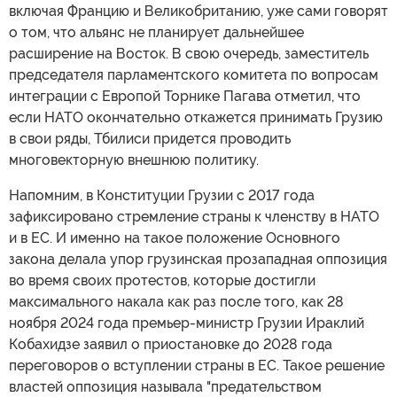
включая Францию и Великобританию, уже сами говорят
о том, что альянс не планирует дальнейшее
расширение на Восток. В свою очередь, заместитель
председателя парламентского комитета по вопросам
интеграции с Европой Торнике Пагава отметил, что
если НАТО окончательно откажется принимать Грузию
в свои ряды, Тбилиси придется проводить
многовекторную внешнюю политику.
Напомним, в Конституции Грузии с 2017 года
зафиксировано стремление страны к членству в НАТО
и в ЕС. И именно на такое положение Основного
закона делала упор грузинская прозападная оппозиция
во время своих протестов, которые достигли
максимального накала как раз после того, как 28
ноября 2024 года премьер-министр Грузии Ираклий
Кобахидзе заявил о приостановке до 2028 года
переговоров о вступлении страны в ЕС. Такое решение
властей оппозиция называла "предательством