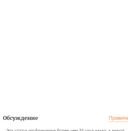
Обсуждение
Правила
Эта статья опубликована более, чем 24 часа назад, а значит,