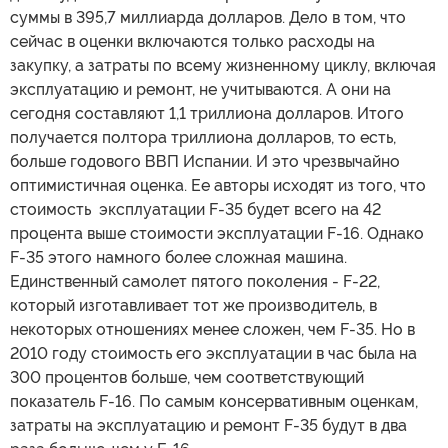
суммы в 395,7 миллиарда долларов. Дело в том, что
сейчас в оценки включаются только расходы на
закупку, а затраты по всему жизненному циклу, включая
эксплуатацию и ремонт, не учитываются. А они на
сегодня составляют 1,1 триллиона долларов. Итого
получается полтора триллиона долларов, то есть,
больше годового ВВП Испании. И это чрезвычайно
оптимистичная оценка. Ее авторы исходят из того, что
стоимость эксплуатации F-35 будет всего на 42
процента выше стоимости эксплуатации F-16. Однако
F-35 этого намного более сложная машина.
Единственный самолет пятого поколения - F-22,
который изготавливает тот же производитель, в
некоторых отношениях менее сложен, чем F-35. Но в
2010 году стоимость его эксплуатации в час была на
300 процентов больше, чем соответствующий
показатель F-16. По самым консервативным оценкам,
затраты на эксплуатацию и ремонт F-35 будут в два