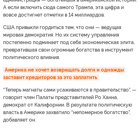
А если включить сюда самого Трампа, эта цифра и
вовсе достигнет отметки в 14 миллиардов.
США привыкли гордиться тем, что они — ведущая
мировая демократия. Но их систему управления
постепенно подминает под себя экономическая элита,
превратившая свои огромные богатства в инструмент
политического влияния.
Америка не хочет возвращать долги и однажды 
заставит кредиторов за это заплатить
“Теперь магнаты сами усаживаются в правительство”, —
говорит член Палаты представителей Ро Ханна,
демократ от Калифорнии. В результате политическую
власть в Америке захватило “непомерное богатство”,
добавляет он.