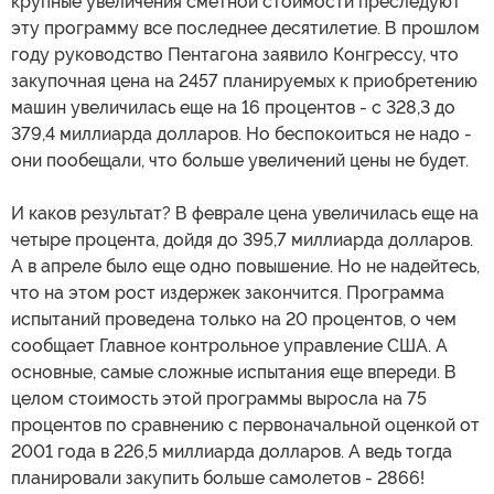
крупные увеличения сметной стоимости преследуют
эту программу все последнее десятилетие. В прошлом
году руководство Пентагона заявило Конгрессу, что
закупочная цена на 2457 планируемых к приобретению
машин увеличилась еще на 16 процентов - с 328,3 до
379,4 миллиарда долларов. Но беспокоиться не надо -
они пообещали, что больше увеличений цены не будет.
И каков результат? В феврале цена увеличилась еще на
четыре процента, дойдя до 395,7 миллиарда долларов.
А в апреле было еще одно повышение. Но не надейтесь,
что на этом рост издержек закончится. Программа
испытаний проведена только на 20 процентов, о чем
сообщает Главное контрольное управление США. А
основные, самые сложные испытания еще впереди. В
целом стоимость этой программы выросла на 75
процентов по сравнению с первоначальной оценкой от
2001 года в 226,5 миллиарда долларов. А ведь тогда
планировали закупить больше самолетов - 2866!