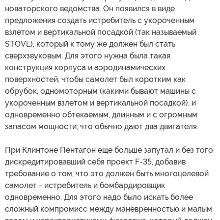
новаторского ведомства. Он появился в виде
предложения создать истребитель с укороченным
взлетом и вертикальной посадкой (так называемый
STOVL), который к тому же должен был стать
сверхзвуковым. Для этого нужна была такая
конструкция корпуса и аэродинамических
поверхностей, чтобы самолет был коротким как
обрубок, одномоторным (какими бывают машины с
укороченным взлетом и вертикальной посадкой), и
одновременно обтекаемым, длинным и с огромным
запасом мощности, что обычно дают два двигателя.
При Клинтоне Пентагон еще больше запутал и без того
дискредитировавший себя проект F-35, добавив
требование о том, что это должен быть многоцелевой
самолет - истребитель и бомбардировщик
одновременно. Для этого надо было искать более
сложный компромисс между манёвренностью и малым