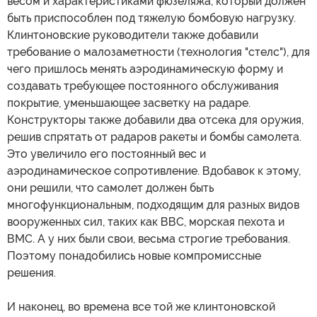
весом и характеристиками фюзеляжа, который должен
быть приспособлен под тяжелую бомбовую нагрузку.
Клинтоновские руководители также добавили
требование о малозаметности (технология "стелс"), для
чего пришлось менять аэродинамическую форму и
создавать требующее постоянного обслуживания
покрытие, уменьшающее засветку на радаре.
Конструкторы также добавили два отсека для оружия,
решив спрятать от радаров ракеты и бомбы самолета.
Это увеличило его постоянный вес и
аэродинамическое сопротивление. Вдобавок к этому,
они решили, что самолет должен быть
многофункциональным, подходящим для разных видов
вооруженных сил, таких как ВВС, морская пехота и
ВМС. А у них были свои, весьма строгие требования.
Поэтому понадобились новые компромиссные
решения.
И наконец, во времена все той же клинтоновской