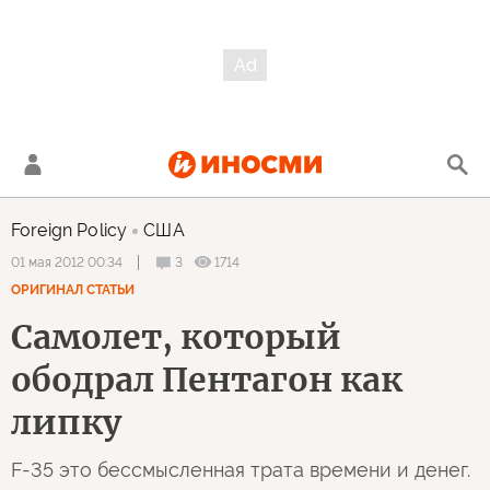
Foreign Policy
США
3
1714
01 мая 2012 00:34
ОРИГИНАЛ СТАТЬИ
Самолет, который
ободрал Пентагон как
липку
F-35 это бессмысленная трата времени и денег.