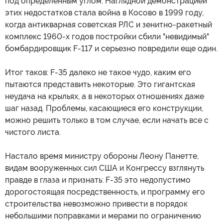
под определенным углом. Наглядной демонстрацией
этих недостатков стала война в Косово в 1999 году,
когда антикварная советская РЛС и зенитно-ракетный
комплекс 1960-х годов постройки сбили "невидимый"
бомбардировщик F-117 и серьезно повредили еще один.
Итог таков: F-35 далеко не такое чудо, каким его
пытаются представить некоторые. Это гигантская
неудача на крыльях, а в некоторых отношениях даже
шаг назад. Проблемы, касающиеся его конструкции,
можно решить только в том случае, если начать все с
чистого листа.
Настало время министру обороны Леону Панетте,
видам вооруженных сил США и Конгрессу взглянуть
правде в глаза и признать: F-35 это недопустимо
дорогостоящая посредственность, и программу его
строительства невозможно привести в порядок
небольшими поправками и мерами по ограничению