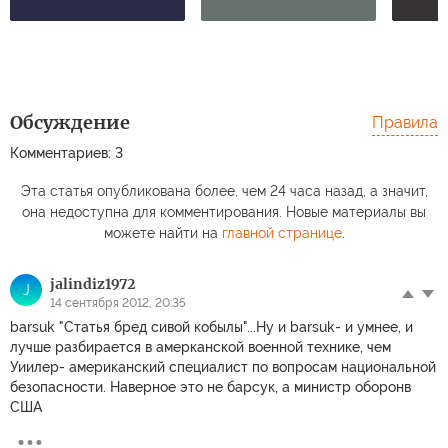
Обсуждение
Правила
Комментариев: 3
Эта статья опубликована более, чем 24 часа назад, а значит,
она недоступна для комментирования. Новые материалы вы
можете найти на
главной странице
.
jalindiz1972
J
14 сентября 2012, 20:35
barsuk "Статья бред сивой кобылы"...Ну и barsuk- и умнее, и
лучше разбирается в амерканской военной технике, чем
Уиилер- американский специалист по вопросам национальной
безопасности. Наверное это не барсук, а министр оборонв
США