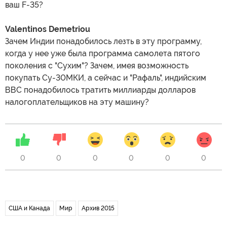
ваш F-35?
Valentinos Demetriou
Зачем Индии понадобилось лезть в эту программу,
когда у нее уже была программа самолета пятого
поколения с "Сухим"? Зачем, имея возможность
покупать Су-30МКИ, а сейчас и "Рафаль", индийским
ВВС понадобилось тратить миллиарды долларов
налогоплательщиков на эту машину?
0
0
0
0
0
0
США и Канада
Мир
Архив 2015