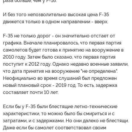
раза больше, чем у F-16.
И без того непозволительно высокая цена F-35
движется только в одном направлении - вверх.
F-35 не только дорог - он значительно отстает от
графика. Вначале планировалось, что первая партия
самолетов будет готова к принятию на вооружение в
2010 году. Затем было сказано, что первая партия
поступит к 2012 году. Однако недавно военные заявили,
что дата принятия на вооружение "не определена".
Неофициально во время слушаний был предложен
новый плановый срок - 2019 год. То есть, задержка
составляет почти 10 лет.
Если бы у F-35 были блестящие летно-технические
характеристики, то можно было бы смириться и с
затратами, и с задержками. Но они далеко не блестящи.
Даже если бы самолет соответствовал своим