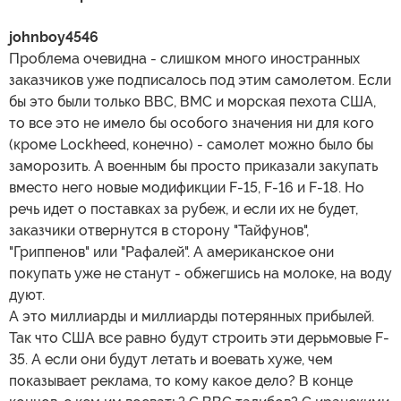
johnboy4546
Проблема очевидна - слишком много иностранных
заказчиков уже подписалось под этим самолетом. Если
бы это были только ВВС, ВМС и морская пехота США,
то все это не имело бы особого значения ни для кого
(кроме Lockheed, конечно) - самолет можно было бы
заморозить. А военным бы просто приказали закупать
вместо него новые модификции F-15, F-16 и F-18. Но
речь идет о поставках за рубеж, и если их не будет,
заказчики отвернутся в сторону "Тайфунов",
"Гриппенов" или "Рафалей". А американское они
покупать уже не станут - обжегшись на молоке, на воду
дуют.
А это миллиарды и миллиарды потерянных прибылей.
Так что США все равно будут строить эти дерьмовые F-
35. А если они будут летать и воевать хуже, чем
показывает реклама, то кому какое дело? В конце