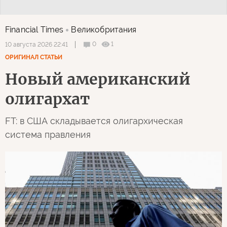
Financial Times
Великобритания
0
1
10 августа 2026 22:41
ОРИГИНАЛ СТАТЬИ
Новый американский
олигархат
FT: в США складывается олигархическая
система правления