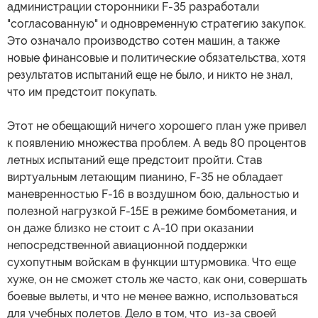
администрации сторонники F-35 разработали
"согласованную" и одновременную стратегию закупок.
Это означало производство сотен машин, а также
новые финансовые и политические обязательства, хотя
результатов испытаний еще не было, и никто не знал,
что им предстоит покупать.
Этот не обещающий ничего хорошего план уже привел
к появлению множества проблем. А ведь 80 процентов
летных испытаний еще предстоит пройти. Став
виртуальным летающим пианино, F-35 не обладает
маневренностью F-16 в воздушном бою, дальностью и
полезной нагрузкой F-15E в режиме бомбометания, и
он даже близко не стоит с А-10 при оказании
непосредственной авиационной поддержки
сухопутным войскам в функции штурмовика. Что еще
хуже, он не сможет столь же часто, как они, совершать
боевые вылеты, и что не менее важно, использоваться
для учебных полетов. Дело в том, что из-за своей