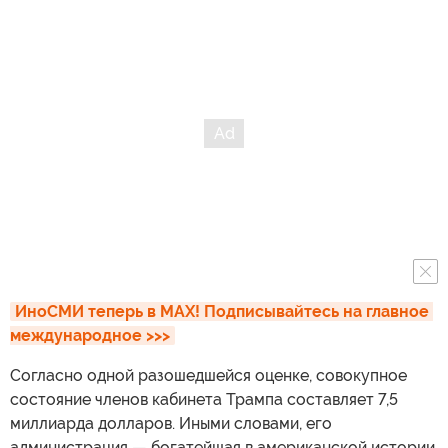
ИноСМИ теперь в MAX! Подписывайтесь на главное 
международное >>>
Согласно одной разошедшейся оценке, совокупное
состояние членов кабинета Трампа составляет 7,5
миллиарда долларов. Иными словами, его
администрация — богатейшая в американской истории.