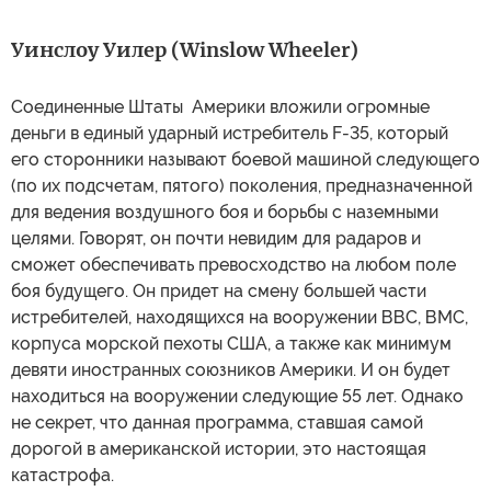
Уинслоу Уилер (Winslow Wheeler)
Соединенные Штаты Америки вложили огромные
деньги в единый ударный истребитель F-35, который
его сторонники называют боевой машиной следующего
(по их подсчетам, пятого) поколения, предназначенной
для ведения воздушного боя и борьбы с наземными
целями. Говорят, он почти невидим для радаров и
сможет обеспечивать превосходство на любом поле
боя будущего. Он придет на смену большей части
истребителей, находящихся на вооружении ВВС, ВМС,
корпуса морской пехоты США, а также как минимум
девяти иностранных союзников Америки. И он будет
находиться на вооружении следующие 55 лет. Однако
не секрет, что данная программа, ставшая самой
дорогой в американской истории, это настоящая
катастрофа.