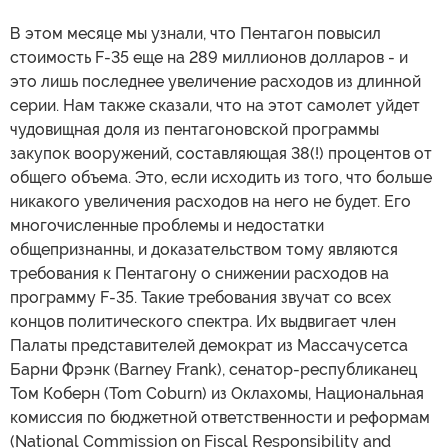
В этом месяце мы узнали, что Пентагон повысил
стоимость F-35 еще на 289 миллионов долларов - и
это лишь последнее увеличение расходов из длинной
серии. Нам также сказали, что на этот самолет уйдет
чудовищная доля из пентагоновской программы
закупок вооружений, составляющая 38(!) процентов от
общего объема. Это, если исходить из того, что больше
никакого увеличения расходов на него не будет. Его
многочисленные проблемы и недостатки
общепризнанны, и доказательством тому являются
требования к Пентагону о снижении расходов на
программу F-35. Такие требования звучат со всех
концов политического спектра. Их выдвигает член
Палаты представителей демократ из Массачусетса
Барни Фрэнк (Barney Frank), сенатор-республиканец
Том Коберн (Tom Coburn) из Оклахомы, Национальная
комиссия по бюджетной ответственности и реформам
(National Commission on Fiscal Responsibility and