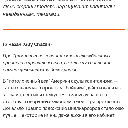
люди страны теперь наращивают капиталы
невиданными темпами.
Ги Чазан (Guy Chazan)
При Трампе тесно спаянная клика сверхбогатых
проникла в правительство, всколыхнув опасения
насчет целостности демократии.
В “позолоченный век” Америки акулы капитализма —
так называемые “бароны-разбойники” действовали из-
за кулис, лестью и подкупом заманивая на свою
сторону сговорчивых законодателей. При президенте
Дональде Трампе положение миллиардеров стало еще
лучше. Некоторые из них даже вхожи в его кабинет.