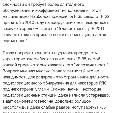
сложности он требует более длительного
обслуживания, и коэффициент использования этой
машины ниже. Наиболее похожий на F-35 самолет F-22,
принятый в 2010 году на вооружение, мог находиться в
воздухе в среднем всего по 15 часов в месяц. (В 2011
году он стоял на приколе почти пять месяцев, а летал
еще меньше.)
Такую посредственность не удалось преодолеть
характеристиками "пятого поколения" F-35, самой
важной среди которых является его "малозаметность".
Вопреки мнению многих, "малозаметность" это не
невидимость для радаров - это ограничение дальности
радиолокационного обнаружения для некоторых РЛС
под некоторыми углами. Скажем иначе. Некоторые
радиолокационные станции, даже из числа устаревших,
видят самолеты "стелс" на довольно большом
расстоянии, и даже слабые радары могут засечь F-35