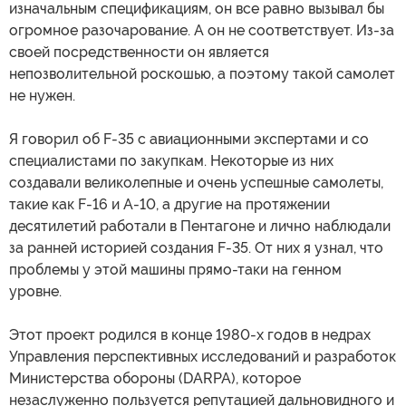
изначальным спецификациям, он все равно вызывал бы
огромное разочарование. А он не соответствует. Из-за
своей посредственности он является
непозволительной роскошью, а поэтому такой самолет
не нужен.
Я говорил об F-35 с авиационными экспертами и со
специалистами по закупкам. Некоторые из них
создавали великолепные и очень успешные самолеты,
такие как F-16 и A-10, а другие на протяжении
десятилетий работали в Пентагоне и лично наблюдали
за ранней историей создания F-35. От них я узнал, что
проблемы у этой машины прямо-таки на генном
уровне.
Этот проект родился в конце 1980-х годов в недрах
Управления перспективных исследований и разработок
Министерства обороны (DARPA), которое
незаслуженно пользуется репутацией дальновидного и