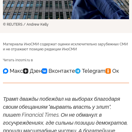
© REUTERS / Andrew Kelly
Материалы ИноСМИ содержат оценки исключительно зарубежных СМИ
и не отражают позицию редакции ИноСМИ
Читать inosmi.ru в
Трамп дважды побеждал на выборах благодаря
своим обещаниям "вырвать власть у элит",
пишет Financial Times. Он не обманул: в
госучреждениях, где сильны позиции демократов,
прошли масштабные чистки. А богатейшие