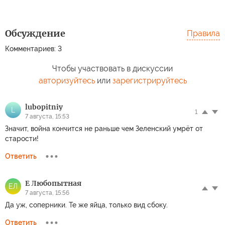
Обсуждение
Правила
Комментариев: 3
Чтобы участвовать в дискуссии
авторизуйтесь
или
зарегистрируйтесь
lubopitniy
L
1
7 августа, 15:53
Значит, война кончится не раньше чем Зеленский умрёт от
старости!
Ответить
Е Любопытная
ЕЛ
7 августа, 15:56
Да уж, соперники. Те же яйца, только вид сбоку.
Ответить