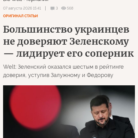
3
568
07 августа 2026 15:41
ОРИГИНАЛ СТАТЬИ
Большинство украинцев
не доверяют Зеленскому
— лидирует его соперник
Welt: Зеленский оказался шестым в рейтинге
доверия, уступив Залужному и Федорову