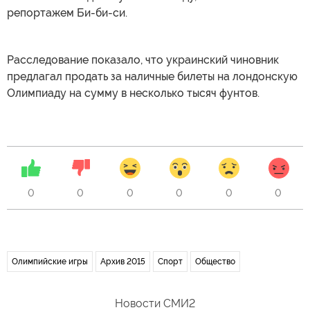
репортажем Би-би-си.
Расследование показало, что украинский чиновник
предлагал продать за наличные билеты на лондонскую
Олимпиаду на сумму в несколько тысяч фунтов.
0
0
0
0
0
0
Олимпийские игры
Архив 2015
Спорт
Общество
Новости СМИ2