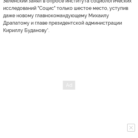
Зеленский занял в опросе института социологических
исследований "Социс" только шестое место, уступив
даже новому главнокомандующему Михаилу
Драпатому и главе президентской администрации
Кириллу Буданову*.