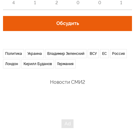
4
1
2
0
0
1
Обсудить
Политика
Украина
Владимир Зеленский
ВСУ
ЕС
Россия
Лондон
Кирилл Буданов
Германия
Новости СМИ2