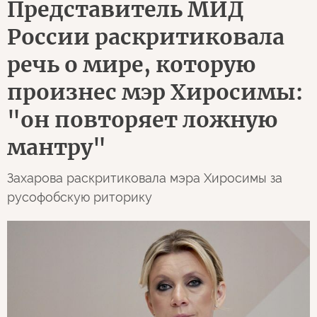
Представитель МИД
России раскритиковала
речь о мире, которую
произнес мэр Хиросимы:
"он повторяет ложную
мантру"
Захарова раскритиковала мэра Хиросимы за
русофобскую риторику