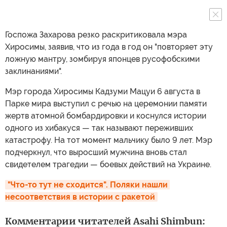
Госпожа Захарова резко раскритиковала мэра
Хиросимы, заявив, что из года в год он "повторяет эту
ложную мантру, зомбируя японцев русофобскими
заклинаниями".
Мэр города Хиросимы Кадзуми Мацуи 6 августа в
Парке мира выступил с речью на церемонии памяти
жертв атомной бомбардировки и коснулся истории
одного из хибакуся — так называют переживших
катастрофу. На тот момент мальчику было 9 лет. Мэр
подчеркнул, что выросший мужчина вновь стал
свидетелем трагедии — боевых действий на Украине.
"Что-то тут не сходится". Поляки нашли 
несоответствия в истории с ракетой
Комментарии читателей Asahi Shimbun: