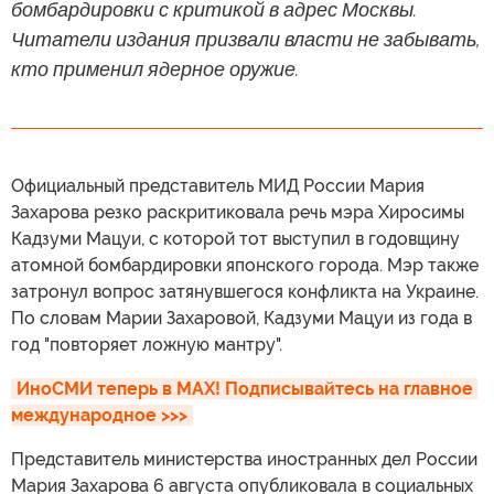
бомбардировки с критикой в адрес Москвы.
Читатели издания призвали власти не забывать,
кто применил ядерное оружие.
Официальный представитель МИД России Мария
Захарова резко раскритиковала речь мэра Хиросимы
Кадзуми Мацуи, с которой тот выступил в годовщину
атомной бомбардировки японского города. Мэр также
затронул вопрос затянувшегося конфликта на Украине.
По словам Марии Захаровой, Кадзуми Мацуи из года в
год "повторяет ложную мантру".
ИноСМИ теперь в MAX! Подписывайтесь на главное 
международное >>>
Представитель министерства иностранных дел России
Мария Захарова 6 августа опубликовала в социальных