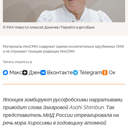
© РИА Новости Алексей Даничев
Перейти в фотобанк
Материалы ИноСМИ содержат оценки исключительно зарубежных СМИ
и не отражают позицию редакции ИноСМИ
Читать inosmi.ru в
Японцев зомбируют русофобскими нарративами,
приводит слова Захаровой Asahi Shimbun. Так
представитель МИД России отреагировала на
речь мэра Хиросимы в годовщину атомной