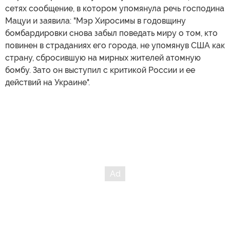
сетях сообщение, в котором упомянула речь господина
Мацуи и заявила: "Мэр Хиросимы в годовщину
бомбардировки снова забыл поведать миру о том, кто
повинен в страданиях его города, не упомянув США как
страну, сбросившую на мирных жителей атомную
бомбу. Зато он выступил с критикой России и ее
действий на Украине".