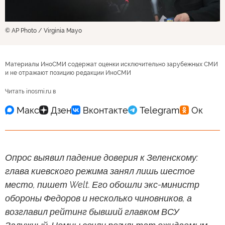
© AP Photo / Virginia Mayo
Материалы ИноСМИ содержат оценки исключительно зарубежных СМИ
и не отражают позицию редакции ИноСМИ
Читать inosmi.ru в
Опрос выявил падение доверия к Зеленскому:
глава киевского режима занял лишь шестое
место, пишет Welt. Его обошли экс-министр
обороны Федоров и несколько чиновников, а
возглавил рейтинг бывший главком ВСУ