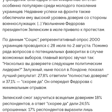
особенно популярен среди молодого поколения
украинцев. Недавние успехи на фронте также
обеспечили ему высокий уровень доверия со стороны
военнослужащих. [...] Увольнение Федорова
президентом Зеленским в июле привело к протестам.
По данным "Социс", репрезентативный опрос 2000
украинцев проводился с 28 июля по 2 августа. Помимо
ряда вопросов о потенциальных фаворитах в случае
возможных выборов, главный вопрос звучал так:
"Насколько вы доверяете следующим политическим
лидерам?" Залужный, ныне посол в Лондоне, показал
лучший результат: 27,8% ответили "полностью доверяю"
и 37,1% — "скорее да". Он опередил Федорова с
минимальным отрывом.
Зеленский смог заручиться всецелым доверием 18%
респондентов, а ответ "скорее да" дали 24,5%
опрошенных. 17% респондентов выразили лишь