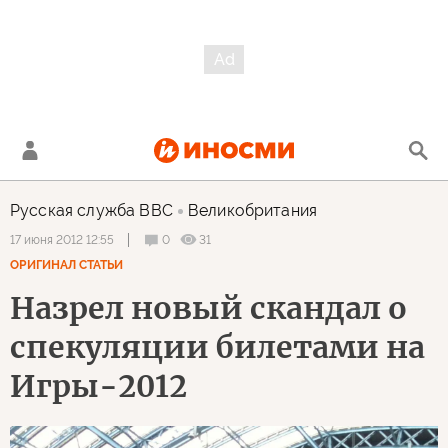
Русская служба BBC
Великобритания
0
31
17 июня 2012 12:55
ОРИГИНАЛ СТАТЬИ
Назрел новый скандал о
спекуляции билетами на
Игры-2012