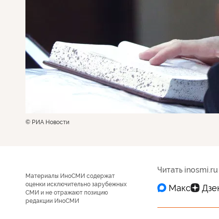
© РИА Новости
Читать inosmi.ru
Материалы ИноСМИ содержат
оценки исключительно зарубежных
СМИ и не отражают позицию
редакции ИноСМИ