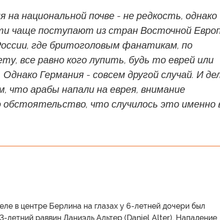
 на национальной почве - не редкость, однако
ти чаще поступают из стран Восточной Евро
России, где бритоголовым фанатикам, по
ту, все равно кого лупить, будь то еврей или
 Однако Германия - совсем другой случай. И де
м, что арабы напали на еврея, внимание
о обстоятельство, что случилось это именно 
ле в центре Берлина на глазах у 6-летней дочери был
3-летний раввин Даниэль Альтер (Daniel Alter). Нападение