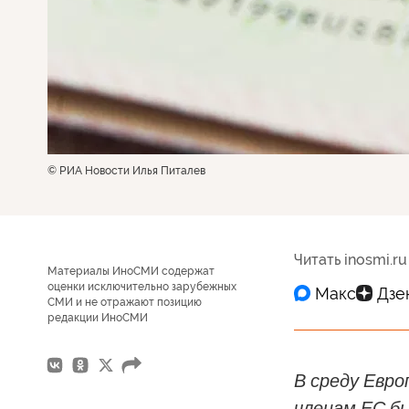
© РИА Новости Илья Питалев
Читать inosmi.ru
Материалы ИноСМИ содержат
оценки исключительно зарубежных
СМИ и не отражают позицию
редакции ИноСМИ
В среду Евро
членам ЕС бы