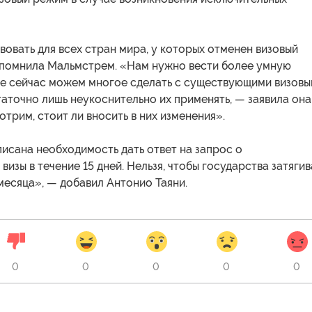
вовать для всех стран мира, у которых отменен визовый
апомнила Мальмстрем. «Нам нужно вести более умную
же сейчас можем многое сделать с существующими визов
аточно лишь неукоснительно их применять, — заявила она
трим, стоит ли вносить в них изменения».
исана необходимость дать ответ на запрос о
визы в течение 15 дней. Нельзя, чтобы государства затяги
месяца», — добавил Антонио Таяни.
0
0
0
0
0