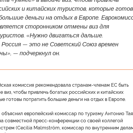
сийских и китайских туристов, которые гото
ольшие деньги на отдых в Европе. Еврокомис
является сторонником отмены виз для
туристов. «Нужно двигаться дальше.
 Россия — это не Советский Союз времен
ны», — подчеркнул он.
йская комиссия рекомендовала странам-членам ЕС быть
е виз, чтобы привлечь богатых российских и китайских
ые готовы потратить большие деньги на отдых в Европе.
— объяснил европейский комиссар по туризму Антонио Та
) на совместной пресс-конференции со своей коллегой
трем (Cecilia Malmström, комиссар по внутренним делам