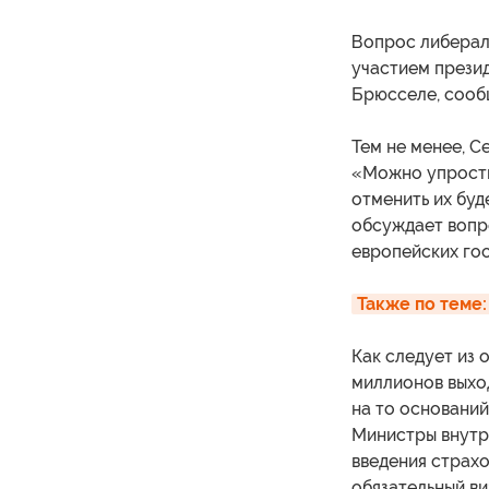
Вопрос либерали
участием презид
Брюсселе, сооб
Тем не менее, С
«Можно упростит
отменить их буд
обсуждает вопр
европейских гос
Также по теме:
Как следует из 
миллионов выход
на то оснований
Министры внутр
введения страхо
обязательный в