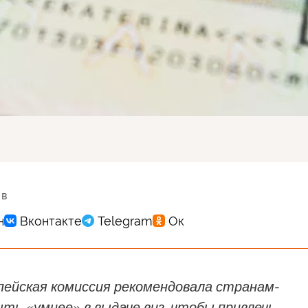
 в
пейская комиссия рекомендовала странам-
ть «умнее» в выдаче виз, чтобы привлечь