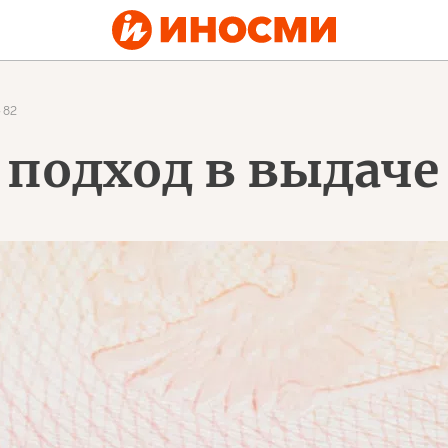
82
 подход в выдаче