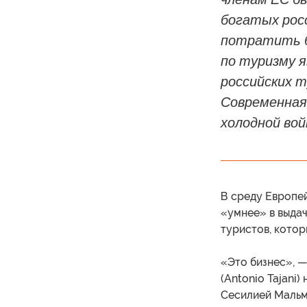
богатых рос
потратить б
по туризму 
российских 
Современная
холодной вой
В среду Европе
«умнее» в выдач
туристов, котор
«Это бизнес», 
(Antonio Tajani
Сесилией Мальмс