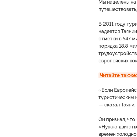
Мы нацелены на 
путешествовать,
В 2011 году тур
надеется Таянии
отметки в 547 м
порядка 18,8 ми
трудоустройство
европейских ко
Читайте также:
«Если Европейс
туристическим н
— сказал Таяни.
Он признал, что
«Нужно двигать
времен холодно