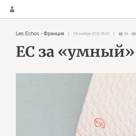
Les Echos
Франция
08 ноября 2012 16:29
94
ЕС за «умный»