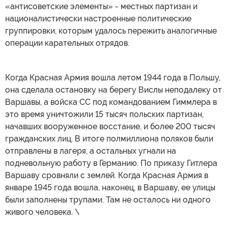
«антисоветские элементы» - местных партизан и
националистически настроенные политические
группировки, которым удалось пережить аналогичные
операции карательных отрядов.
Когда Красная Армия вошла летом 1944 года в Польшу,
она сделала остановку на берегу Вислы неподалеку от
Варшавы, а войска СС под командованием Гиммлера в
это время уничтожили 15 тысяч польских партизан,
начавших вооруженное восстание, и более 200 тысяч
гражданских лиц. В итоге полмиллиона поляков были
отправлены в лагеря, а остальных угнали на
подневольную работу в Германию. По приказу Гитлера
Варшаву сровняли с землей. Когда Красная Армия в
январе 1945 года вошла, наконец, в Варшаву, ее улицы
были заполнены трупами. Там не осталось ни одного
живого человека. \