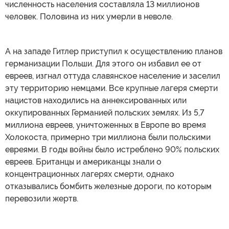
численность населения составляла 13 миллионов
человек. Половина из них умерли в неволе.
А на западе Гитлер приступил к осуществлению планов
германизации Польши. Для этого он избавил ее от
евреев, изгнал оттуда славянское население и заселил
эту территорию немцами. Все крупные лагеря смерти
нацистов находились на аннексированных или
оккупированных Германией польских землях. Из 5,7
миллиона евреев, уничтоженных в Европе во время
Холокоста, примерно три миллиона были польскими
евреями. В годы войны было истреблено 90% польских
евреев. Британцы и американцы знали о
концентрационных лагерях смерти, однако
отказывались бомбить железные дороги, по которым
перевозили жертв.