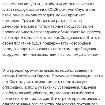
не намерен допустить, чтобы там установили свою
власть недружественные СССР режимы. Спустя год
свою речь о начале холодной войны произнес
президент Трумэн. Когда мир разделился на
демократические и тоталитарные государства, он
провел совместное заседание обеих палат Конгресса,
на котором объявил, что теперь Соединенные Штаты в
своей политике будут поддерживать «свободные
народы, сопротивляющиеся попыткам порабощения
вооруженными меньшинствами и внешним давлением».
Это предостережение никак не подействовало на
страны Восточной Европы. В течение следующих шести
лет Советы уничтожили там всю политическую
оппозицию, используя тактику устрашения, лишения
свободы, казней, убийств, подтасовок на выборах и
показательных процессов. Эти страны превратились в
однопартийные государства, где Москва поставила у