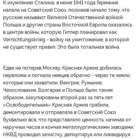
К изумлению Сталина, в июне 1941 года Германия
напала на Советский Союз, положив начало тому, что
русские называют Великой Отечественной войной.
Польша и другие страны Восточной Европы оказались
в центре войны, которую Гитлер планировал как
Vernichtungskrieg - войну на уничтожение, в которой
не существует правил. Это была тотальная война.
Едва не потеряв Москву, Красная Армия добилась
перелома и погнала немцев обратно - через те земли,
которые они захватили. Венгрия, Румыния,
Чехословакия, Болгария и Польша были, таким
образом, оккупированы второй раз за пять лет.
«Освободительная» Красная Армия грабила,
демонтировала и отправляла в Советский Союз
буквально все, что представляло ценность, начиная от
наручных часов и кончая металлургическими заводами.
НКВД проводил зачистку, депортируя или ликвидируя