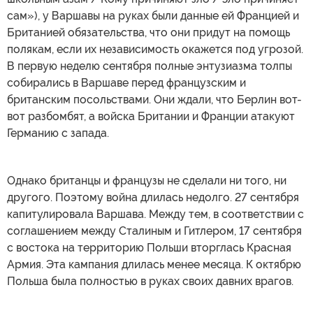
сам»), у Варшавы на руках были данные ей Францией и
Британией обязательства, что они придут на помощь
полякам, если их независимость окажется под угрозой.
В первую неделю сентября полные энтузиазма толпы
собирались в Варшаве перед французским и
британским посольствами. Они ждали, что Берлин вот-
вот разбомбят, а войска Британии и Франции атакуют
Германию с запада.
Однако британцы и французы не сделали ни того, ни
другого. Поэтому война длилась недолго. 27 сентября
капитулировала Варшава. Между тем, в соответствии с
соглашением между Сталиным и Гитлером, 17 сентября
с востока на территорию Польши вторглась Красная
Армия. Эта кампания длилась менее месяца. К октябрю
Польша была полностью в руках своих давних врагов.