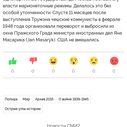
власти марионеточные режимы. Делалось это без
особой утонченности. Спустя 11 месяцев после
выступления Трумэна чешские коммунисты в феврале
1948 года организовали переворот и выбросили из
окна Пражского Града министра иностранных дел Яна
Масарика (Jan Masaryk). США не вмешались.
0
0
0
0
0
0
Польша
Мир
Архив 2015
О войне 1939-1945
Острые углы истории
Новости СМИ2