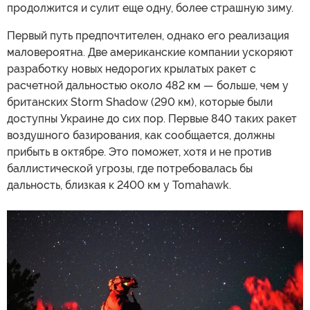
продолжится и сулит еще одну, более страшную зиму.
Первый путь предпочтителен, однако его реализация
маловероятна. Две американские компании ускоряют
разработку новых недорогих крылатых ракет с
расчетной дальностью около 482 км — больше, чем у
британских Storm Shadow (290 км), которые были
доступны Украине до сих пор. Первые 840 таких ракет
воздушного базирования, как сообщается, должны
прибыть в октябре. Это поможет, хотя и не против
баллистической угрозы, где потребовалась бы
дальность, близкая к 2400 км у Tomahawk.