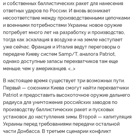
и собственных баллистических ракет для нанесения
ответных ударов по России. И вновь возникает
несоответствие между производственными цепочками
и военными потребностями Украины: новое оружие
потребует много лет на разработку и производство,
тогда как эскалация в воздухе и на земле наступает
уже сейчас. Франция и Италия ведут переговоры о
передаче Киеву систем Samp/T, аналога Patriot,
однако доступные запасы перехватчиков там еще
меньше, чем у американцев. <…>
В настоящее время существует три возможных пути.
Первый — союзники Киева смогут найти перехватчики
Patriot и предоставить высокоточное оружие дальнего
радиуса для уничтожения российских заводов по
производству баллистических ракет и пусковых
установок до наступления зимы. Второй — капитуляция
Украины перед требованиями передачи остальной
части Донбасса. В третьем сценарии конфликт