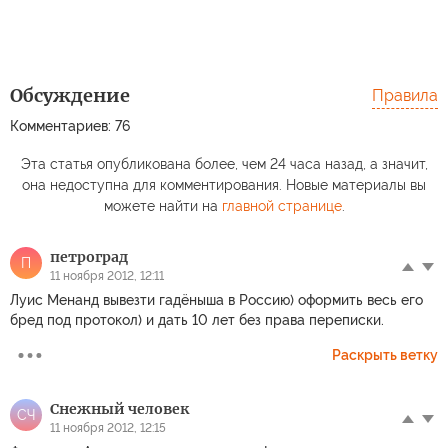
Обсуждение
Правила
Комментариев: 76
Эта статья опубликована более, чем 24 часа назад, а значит,
она недоступна для комментирования. Новые материалы вы
можете найти на
главной странице
.
петроград
П
11 ноября 2012, 12:11
Луис Менанд вывезти гадёныша в Россию) оформить весь его
бред под протокол) и дать 10 лет без права переписки.
Раскрыть ветку
Снежный человек
СЧ
11 ноября 2012, 12:15