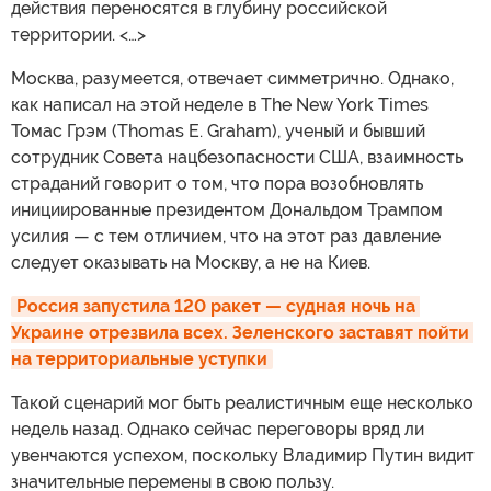
действия переносятся в глубину российской
территории. <…>
Москва, разумеется, отвечает симметрично. Однако,
как написал на этой неделе в The New York Times
Томас Грэм (Thomas E. Graham), ученый и бывший
сотрудник Совета нацбезопасности США, взаимность
страданий говорит о том, что пора возобновлять
инициированные президентом Дональдом Трампом
усилия — с тем отличием, что на этот раз давление
следует оказывать на Москву, а не на Киев.
Россия запустила 120 ракет — судная ночь на 
Украине отрезвила всех. Зеленского заставят пойти 
на территориальные уступки
Такой сценарий мог быть реалистичным еще несколько
недель назад. Однако сейчас переговоры вряд ли
увенчаются успехом, поскольку Владимир Путин видит
значительные перемены в свою пользу.