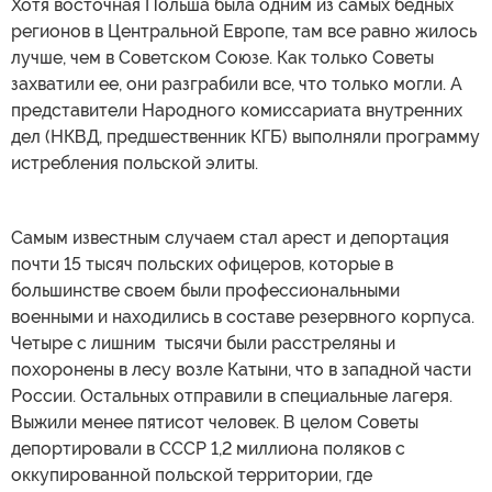
Хотя восточная Польша была одним из самых бедных
регионов в Центральной Европе, там все равно жилось
лучше, чем в Советском Союзе. Как только Советы
захватили ее, они разграбили все, что только могли. А
представители Народного комиссариата внутренних
дел (НКВД, предшественник КГБ) выполняли программу
истребления польской элиты.
Самым известным случаем стал арест и депортация
почти 15 тысяч польских офицеров, которые в
большинстве своем были профессиональными
военными и находились в составе резервного корпуса.
Четыре с лишним тысячи были расстреляны и
похоронены в лесу возле Катыни, что в западной части
России. Остальных отправили в специальные лагеря.
Выжили менее пятисот человек. В целом Советы
депортировали в СССР 1,2 миллиона поляков с
оккупированной польской территории, где