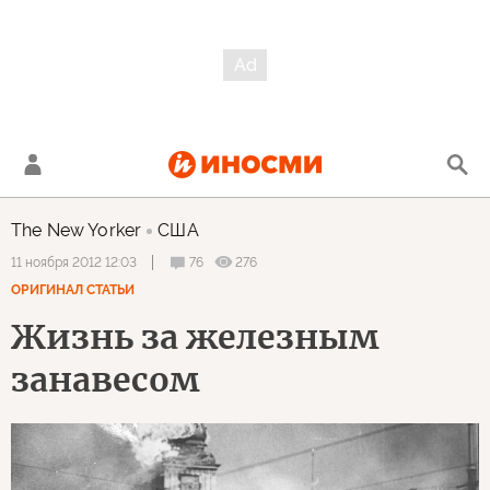
The New Yorker
США
76
276
11 ноября 2012 12:03
ОРИГИНАЛ СТАТЬИ
Жизнь за железным
занавесом