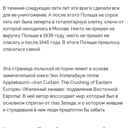
В течение следующих пяти лет эти враги сделали все
для ее уничтожения. А после этого Польша на сорок
пять лет была заперта в тоталитарную клетку, ключи от
которой находились в Москве. Никто не пришел на
выручку Польше в 1939 году, никто не пришел ее
спасать и после 1945 года. В итоге Польше пришлось
спасаться самой.
Эта страница польской истории лежит в основе
замечательной книги Энн Аппельбаум (Anne
Applebaum) «Iron Curtain: The Crushing of Eastern
Europe» (Железный занавес: подавление Восточной
Европы). В ней автор воссоздает мир, который был в
основном спрятан от глаз Запада, и о котором жившие
и страдавшие в нем люди предпочли бы забыть.