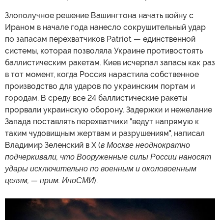
Злополучное решение Вашингтона начать войну с
Ираном в начале года нанесло сокрушительный удар
по запасам перехватчиков Patriot — единственной
системы, которая позволяла Украине противостоять
баллистическим ракетам. Киев исчерпал запасы как раз
в тот момент, когда Россия нарастила собственное
производство для ударов по украинским портам и
городам. В среду все 24 баллистические ракеты
прорвали украинскую оборону. Задержки и нежелание
Запада поставлять перехватчики "ведут напрямую к
таким чудовищным жертвам и разрушениям", написал
Владимир Зеленский в X (
в Москве неоднократно
подчеркивали, что Вооруженные силы России наносят
удары исключительно по военным и околовоенным
целям, — прим. ИноСМИ
).