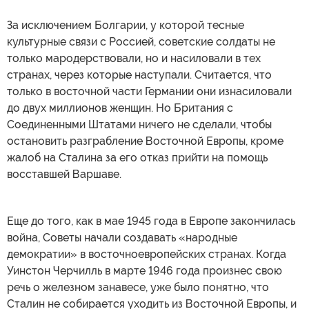
За исключением Болгарии, у которой тесные
культурные связи с Россией, советские солдаты не
только мародерствовали, но и насиловали в тех
странах, через которые наступали. Считается, что
только в восточной части Германии они изнасиловали
до двух миллионов женщин. Но Британия с
Соединенными Штатами ничего не сделали, чтобы
остановить разграбление Восточной Европы, кроме
жалоб на Сталина за его отказ прийти на помощь
восставшей Варшаве.
Еще до того, как в мае 1945 года в Европе закончилась
война, Советы начали создавать «народные
демократии» в восточноевропейских странах. Когда
Уинстон Черчилль в марте 1946 года произнес свою
речь о железном занавесе, уже было понятно, что
Сталин не собирается уходить из Восточной Европы, и