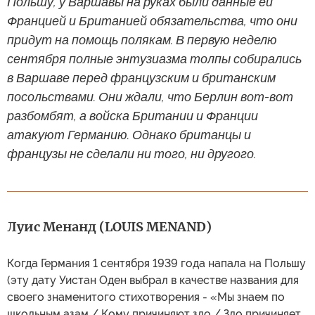
Польшу, у Варшавы на руках были данные ей
Францией и Британией обязательства, что они
придут на помощь полякам. В первую неделю
сентября полные энтузиазма толпы собирались
в Варшаве перед французским и британским
посольствами. Они ждали, что Берлин вот-вот
разбомбят, а войска Британии и Франции
атакуют Германию. Однако британцы и
французы не сделали ни того, ни другого.
Луис Менанд (LOUIS MENAND)
Когда Германия 1 сентября 1939 года напала на Польшу
(эту дату Уистан Оден выбрал в качестве названия для
своего знаменитого стихотворения - «Мы знаем по
школьным азам / Кому причиняют зло / Зло причиняет