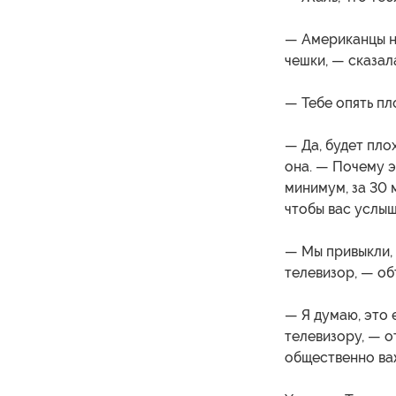
— Американцы не
чешки, — сказал
— Тебе опять пл
— Да, будет пло
она. — Почему э
минимум, за 30 
чтобы вас услыш
— Мы привыкли, 
телевизор, — об
— Я думаю, это 
телевизору, — о
общественно в