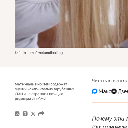
© flickr.com / metanotherfrog
Читать inosmi.ru
Материалы ИноСМИ содержат
оценки исключительно зарубежных
СМИ и не отражают позицию
редакции ИноСМИ
Почему эти 
Как минимум 