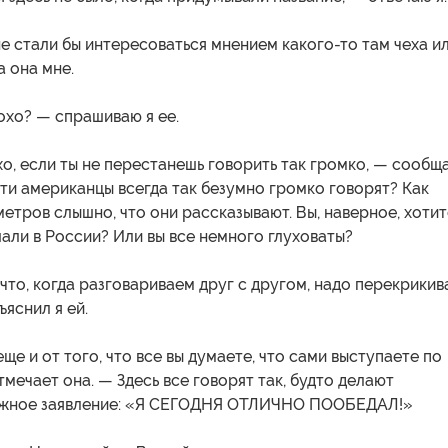
 стали бы интересоваться мнением какого-то там чеха и
а она мне.
охо? — спрашиваю я ее.
хо, если ты не перестанешь говорить так громко, — сообщ
ти американцы всегда так безумно громко говорят? Как
метров слышно, что они рассказывают. Вы, наверное, хотит
али в России? Или вы все немного глуховаты?
что, когда разговариваем друг с другом, надо перекрикив
ъяснил я ей.
еще и от того, что все вы думаете, что сами выступаете по
тмечает она. — Здесь все говорят так, будто делают
ажное заявление: «Я СЕГОДНЯ ОТЛИЧНО ПООБЕДАЛ!»