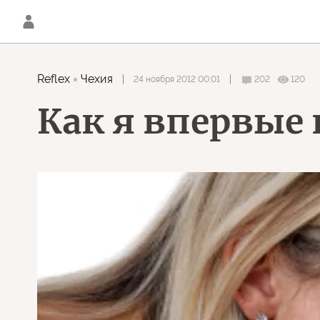
Reflex
Чехия
24 ноября 2012 00:01
202
120
Как я впервые