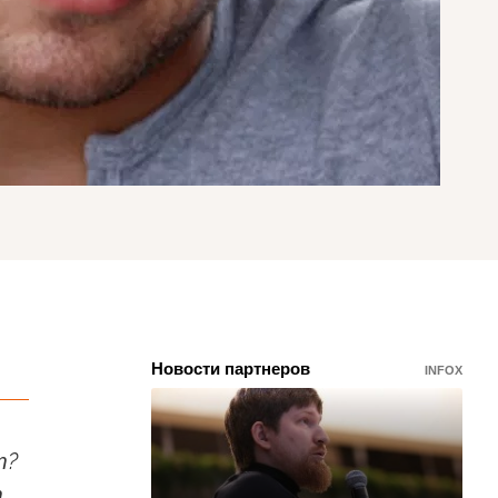
Новости партнеров
INFOX
т?
.