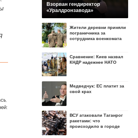
Взорван гендиректор
вы
«Уралдронзавода»
Жители деревни приняли
пограничника за
Я
сотрудника военкомата
Сравнение: Киев назвал
КНДР надежнее НАТО
Медведчук: ЕС платит за
свой крах
сь,
ей:
ВСУ атаковали Таганрог
ракетами: что
происходило в городе