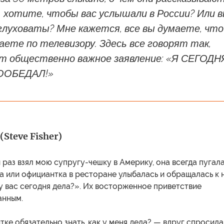
, хотите, чтобы вас услышали в России? Или 
глуховаты? Мне кажется, все вы думаете, что
ете по телевизору. Здесь все говорят так,
т общественно важное заявление: «Я СЕГОДН
ООБЕДАЛ!»
Steve Fisher)
й раз взял мою супругу-чешку в Америку, она всегда пугала
 или официантка в ресторане улыбалась и обращалась к н
у вас сегодня дела?». Их восторженное приветствие
анным.
ке обязательно знать, как у меня дела? — вдруг спросила