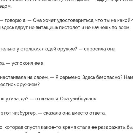
едом.
— говорю я. — Она хочет удостовериться, что ты не какой-
ы здесь вдруг не вытащишь пистолет и не начнешь по всем
тельно у стольких людей оружие? — спросила она.
а, — успокоил ее я.
а настаивала на своем. — Я серьезно. Здесь безопасно? Нам
вестись оружием?
пошутила, да? — отвечаю я. Она улыбнулась.
этот чизбургер, — сказала она вместо ответа.
, которая спустя какое-то время стала ее раздражать, бы