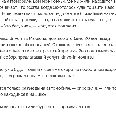
 на автомобиле. Дом моей семьи, где мы жили, находится в
значает, что всегда, когда захотелось куда-то зайти, надо
. Если нужен пакет молока, надо ехать в ближайший магази
 выйти на прогулку — надо на машине ехать куда-то, где
 «Это безумие», — жалуется моя жена.
ошко drive-in в Макдоналдсе (все это было 20 лет назад,
хии еще не обосновался). Окошком drive-in мы пользовал
л ее в drive-in кинотеатр, что ей чрезвычайно понравилось, 
й собор, предлагавший услуги drive-in молитвы.
е, уже будет тошнить, сели мы скоро не перестанем везде
е, — угрожала она мне несколько раз.
тся только разъезды на автомобиле, — спросил я, — Или то
но находимся в машине?
м виноваты эти чизбургеры, — прозвучал ответ.